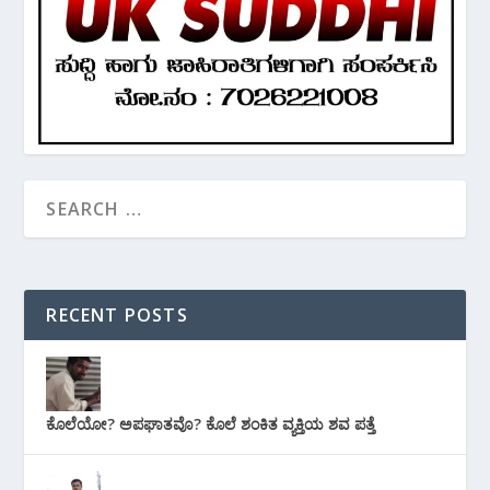
RECENT POSTS
ಕೊಲೆಯೋ? ಅಪಘಾತವೊ? ಕೊಲೆ ಶಂಕಿತ ವ್ಯಕ್ತಿಯ ಶವ ಪತ್ತೆ