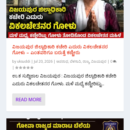
ವಿಜಯಪುರ ಜಿಲ್ಲಾಧಿಕಾರಿ ಕಚೇರಿ ಎದುರು ವಿಕಲಚೇತನರ
ಗೋಳು – ಎಂತವರಿಗೂ ಬರುತ್ತೆ ಕಣ್ಣೀರು
by
uksuddi
|
Jul 20, 2026
|
ಅಪರಾಧ
,
ಬೆಳಗಾವಿ
,
ರಾಜ್ಯ
,
ವಿಜಯಪುರ
|
0
|
ಉ.ಕ ಸುದ್ದಿಜಾಲ ವಿಜಯಪುರ : ವಿಜಯಪುರ ಜಿಲ್ಲಾಧಿಕಾರಿ ಕಚೇರಿ
ಎದುರು ವಿಕಲಚೇತನರ ಗೋಳು. ಮಳೆ ಮಧ್ಯೆ ಕಣ್ಣೀರಿಟ್ಟು...
READ MORE