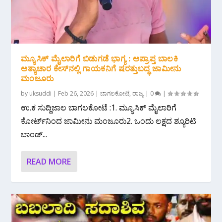
ಮ್ಯೂಸಿಕ್ ಮೈಲಾರಿಗೆ ಬಿಡುಗಡೆ ಭಾಗ್ಯ : ಅಪ್ರಾಪ್ತ ಬಾಲಕಿ
ಅತ್ಯಾಚಾರ ಕೇಸ್‌ನಲ್ಲಿ ಗಾಯಕನಿಗೆ ಷರತ್ತುಬದ್ಧ ಜಾಮೀನು
ಮಂಜೂರು
by
uksuddi
|
Feb 26, 2026
|
ಬಾಗಲಕೋಟೆ
,
ರಾಜ್ಯ
|
0
|
ಉ.ಕ ಸುದ್ದಿಜಾಲ ಬಾಗಲಕೋಟೆ :1. ಮ್ಯೂಸಿಕ್ ಮೈಲಾರಿಗೆ
ಕೋರ್ಟ್‌ನಿಂದ ಜಾಮೀನು ಮಂಜೂರು2. ಒಂದು ಲಕ್ಷದ ಶ್ಯೂರಿಟಿ
ಬಾಂಡ್...
READ MORE