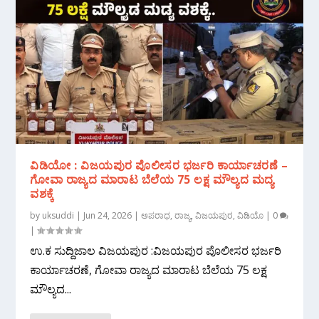
ವಿಡಿಯೋ : ವಿಜಯಪುರ ಪೊಲೀಸರ ಭರ್ಜರಿ ಕಾರ್ಯಾಚರಣೆ –
ಗೋವಾ ರಾಜ್ಯದ ಮಾರಾಟ ಬೆಲೆಯ 75 ಲಕ್ಷ ಮೌಲ್ಯದ ಮದ್ಯ
ವಶಕ್ಕೆ
by
uksuddi
|
Jun 24, 2026
|
ಅಪರಾಧ
,
ರಾಜ್ಯ
,
ವಿಜಯಪುರ
,
ವಿಡಿಯೊ
|
0
|
ಉ.ಕ ಸುದ್ದಿಜಾಲ ವಿಜಯಪುರ :ವಿಜಯಪುರ ಪೊಲೀಸರ ಭರ್ಜರಿ
ಕಾರ್ಯಾಚರಣೆ, ಗೋವಾ ರಾಜ್ಯದ ಮಾರಾಟ ಬೆಲೆಯ 75 ಲಕ್ಷ
ಮೌಲ್ಯದ...