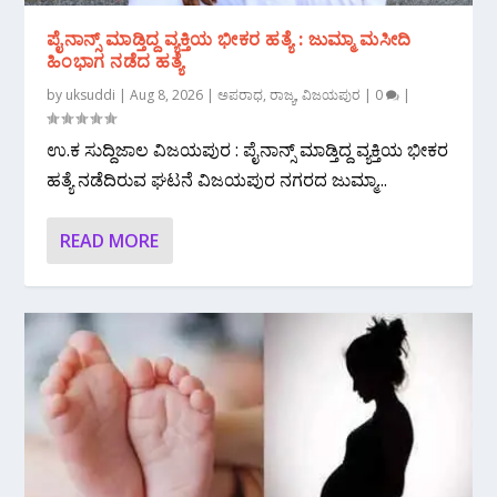
ಪೈನಾನ್ಸ್ ಮಾಡ್ತಿದ್ದ ವ್ಯಕ್ತಿಯ ಭೀಕರ‌ ಹತ್ಯೆ : ಜುಮ್ಮಾ ಮಸೀದಿ
ಹಿಂಭಾಗ ನಡೆದ ಹತ್ಯೆ
by
uksuddi
|
Aug 8, 2026
|
ಅಪರಾಧ
,
ರಾಜ್ಯ
,
ವಿಜಯಪುರ
|
0
|
ಉ.ಕ ಸುದ್ದಿಜಾಲ ವಿಜಯಪುರ : ಪೈನಾನ್ಸ್ ಮಾಡ್ತಿದ್ದ ವ್ಯಕ್ತಿಯ ಭೀಕರ‌
ಹತ್ಯೆ ನಡೆದಿರುವ ಘಟನೆ ವಿಜಯಪುರ ನಗರದ ಜುಮ್ಮಾ...
READ MORE