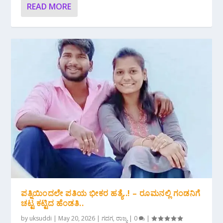
READ MORE
ಪತ್ನಿಯಿಂದಲೇ ಪತಿಯ ಭೀಕರ ಹತ್ಯೆ..! – ರೂಮನಲ್ಲಿ ಗಂಡನಿಗೆ
ಚಟ್ಟ ಕಟ್ಟಿದ ಹೆಂಡತಿ..
by
uksuddi
|
May 20, 2026
|
ಗದಗ
,
ರಾಜ್ಯ
|
0
|