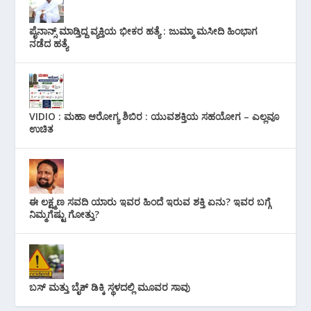
ಪೈನಾನ್ಸ್ ಮಾಡ್ತಿದ್ದ ವ್ಯಕ್ತಿಯ ಭೀಕರ‌ ಹತ್ಯೆ : ಜುಮ್ಮಾ ಮಸೀದಿ ಹಿಂಭಾಗ
ನಡೆದ ಹತ್ಯೆ
VIDIO : ಮಹಾ ಆರೋಗ್ಯ ಶಿಬಿರ : ಯುವಶಕ್ತಿಯ ಸಹಯೋಗ – ಎಲ್ಲವೂ
ಉಚಿತ
ಈ ಲಕ್ಷ್ಮಣ ಸವದಿ ಯಾರು ಇವರ ಹಿಂದೆ ಇರುವ ಶಕ್ತಿ ಏನು? ಇವರ ಬಗ್ಗೆ
ನಿಮ್ಮಗೆಷ್ಟು ಗೋತ್ತು?
ಬಸ್ ಮತ್ತು ಬೈಕ್ ಡಿಕ್ಕಿ ಸ್ಥಳದಲ್ಲಿ ಮೂವರ ಸಾವು