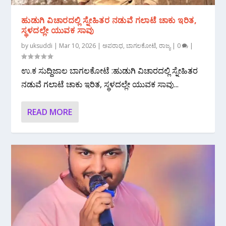
ಹುಡುಗಿ ವಿಚಾರದಲ್ಲಿ ಸ್ನೇಹಿತರ ನಡುವೆ ಗಲಾಟೆ ಚಾಕು ಇರಿತ,
ಸ್ಥಳದಲ್ಲೇ ಯುವಕ ಸಾವು
by
uksuddi
|
Mar 10, 2026
|
ಅಪರಾಧ
,
ಬಾಗಲಕೋಟೆ
,
ರಾಜ್ಯ
|
0
|
ಉ.ಕ ಸುದ್ದಿಜಾಲ ಬಾಗಲಕೋಟೆ :ಹುಡುಗಿ ವಿಚಾರದಲ್ಲಿ ಸ್ನೇಹಿತರ
ನಡುವೆ ಗಲಾಟೆ ಚಾಕು ಇರಿತ, ಸ್ಥಳದಲ್ಲೇ ಯುವಕ ಸಾವು...
READ MORE