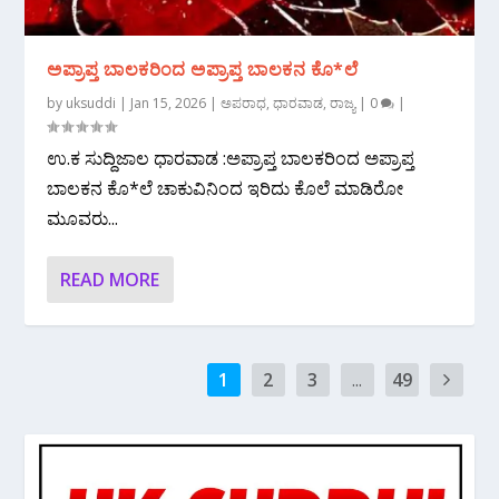
ಅಪ್ರಾಪ್ತ ಬಾಲಕರಿಂದ ಅಪ್ರಾಪ್ತ ಬಾಲಕನ ಕೊ*ಲೆ
by
uksuddi
|
Jan 15, 2026
|
ಅಪರಾಧ
,
ಧಾರವಾಡ
,
ರಾಜ್ಯ
|
0
|
ಉ.ಕ‌ ಸುದ್ದಿಜಾಲ ಧಾರವಾಡ :ಅಪ್ರಾಪ್ತ ಬಾಲಕರಿಂದ ಅಪ್ರಾಪ್ತ
ಬಾಲಕನ ಕೊ*ಲೆ ಚಾಕುವಿನಿಂದ ಇರಿದು ಕೊಲೆ ಮಾಡಿರೋ
ಮೂವರು...
READ MORE
1
2
3
...
49