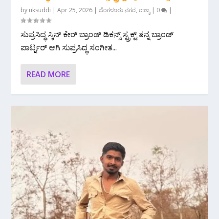
by
uksuddi
|
Apr 25, 2026
|
ಬೆಂಗಳೂರು ನಗರ
,
ರಾಜ್ಯ
|
0
|
ಸುಪ್ರಸಿದ್ಧ ಸ್ಕಿನ್ ಕೇರ್ ಬ್ರಾಂಡ್ ಡಿಕನ್ಸ್ ಸ್ಟ್ರಕ್ಟ್ ತನ್ನ ಬ್ರಾಂಡ್
ಪಾರ್ಟ್ನರ್ ಆಗಿ ಸುಪ್ರಸಿದ್ಧ ಸಂಗೀತ...
READ MORE