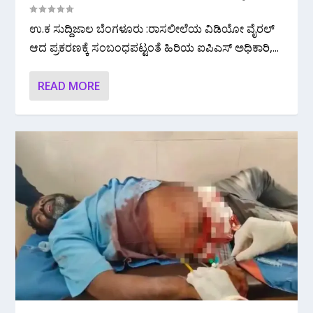
ಉ.ಕ ಸುದ್ದಿಜಾಲ ಬೆಂಗಳೂರು :ರಾಸಲೀಲೆಯ ವಿಡಿಯೋ ವೈರಲ್
ಆದ ಪ್ರಕರಣಕ್ಕೆ ಸಂಬಂಧಪಟ್ಟಂತೆ ಹಿರಿಯ ಐಪಿಎಸ್ ಅಧಿಕಾರಿ,...
READ MORE