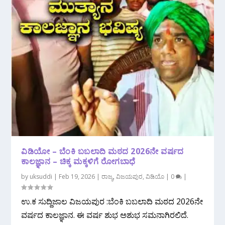
ವಿಡಿಯೋ‌ – ಬೆಂಕಿ ಬಬಲಾದಿ ಮಠದ 2026ನೇ ವರ್ಷದ
ಕಾಲಜ್ಞಾನ – ಚಿಕ್ಕ ಮಕ್ಕಳಿಗೆ ರೋಗಬಾಧೆ
by
uksuddi
|
Feb 19, 2026
|
ರಾಜ್ಯ
,
ವಿಜಯಪುರ
,
ವಿಡಿಯೊ
|
0
|
ಉ.ಕ ಸುದ್ದಿಜಾಲ ವಿಜಯಪುರ :ಬೆಂಕಿ ಬಬಲಾದಿ ಮಠದ 2026ನೇ
ವರ್ಷದ ಕಾಲಜ್ಞಾನ.‌ ಈ ವರ್ಷ ಶುಭ ಅಶುಭ ಸಮನಾಗಿರಲಿದೆ.