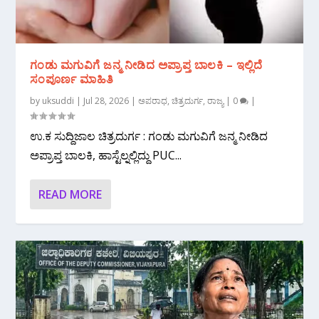
ಗಂಡು ಮಗುವಿಗೆ ಜನ್ಮ ನೀಡಿದ ಅಪ್ರಾಪ್ತ ಬಾಲಕಿ – ಇಲ್ಲಿದೆ
ಸಂಪೂರ್ಣ ಮಾಹಿತಿ
by
uksuddi
|
Jul 28, 2026
|
ಅಪರಾಧ
,
ಚಿತ್ರದುರ್ಗ
,
ರಾಜ್ಯ
|
0
|
ಉ.ಕ ಸುದ್ದಿಜಾಲ ಚಿತ್ರದುರ್ಗ : ಗಂಡು ಮಗುವಿಗೆ ಜನ್ಮ ನೀಡಿದ
ಅಪ್ರಾಪ್ತ ಬಾಲಕಿ, ಹಾಸ್ಟೆಲ್ನಲ್ಲಿದ್ದು PUC...
READ MORE