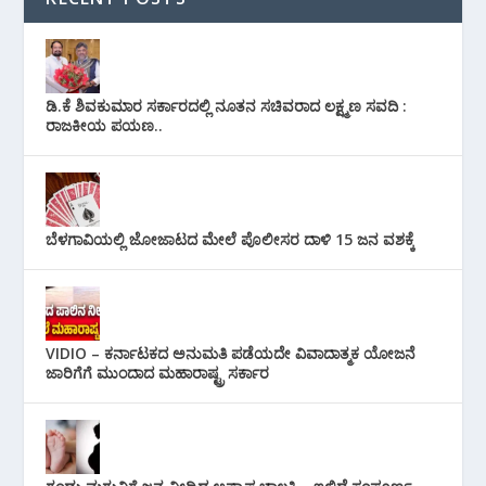
ಡಿ.ಕೆ ಶಿವಕುಮಾರ ಸರ್ಕಾರದಲ್ಲಿ ನೂತನ ಸಚಿವರಾದ ಲಕ್ಷ್ಮಣ ಸವದಿ :
ರಾಜಕೀಯ ಪಯಣ..
ಬೆಳಗಾವಿಯಲ್ಲಿ ಜೋಜಾಟದ ಮೇಲೆ ಪೊಲೀಸರ ದಾಳಿ 15 ಜನ ವಶಕ್ಕೆ
VIDIO – ಕರ್ನಾಟಕದ ಅನುಮತಿ ಪಡೆಯದೇ ವಿವಾದಾತ್ಮಕ ಯೋಜನೆ
ಜಾರಿಗೆಗೆ ಮುಂದಾದ ಮಹಾರಾಷ್ಟ್ರ ಸರ್ಕಾರ