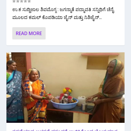
ಉ.ಕ ಸುದ್ದಿಜಾಲ ಶಿವಮೊಗ್ಗ : ಜಗನ್ಮಾತೆ ಪದ್ಮಾವತಿ ಸನ್ನಿಧಿಗೆ ಚೆನೈ
ಮೂಲದ ಕಮಲ್ ಕೊಪಡಿಯಾ ಜೈನ್ ಮತ್ತು ನಿಶಿಜೈನ್...
READ MORE