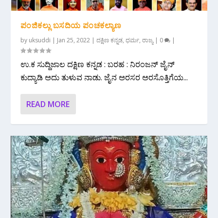
ಪಂಜಿಕಲ್ಲು ಬಸದಿಯ ಪಂಚಕಲ್ಯಾಣ
by
uksuddi
|
Jan 25, 2022
|
ದಕ್ಷಿಣ ಕನ್ನಡ
,
ಧರ್ಮ
,
ರಾಜ್ಯ
|
0
|
ಉ.ಕ ಸುದ್ದಿಜಾಲ ದಕ್ಷಿಣ ಕನ್ನಡ : ಬರಹ : ನಿರಂಜನ್ ಜೈನ್
ಕುದ್ಯಾಡಿ ಅದು ತುಳುವ ನಾಡು. ಜೈನ ಅರಸರ ಅರಸೊತ್ತಿಗೆಯ...
READ MORE