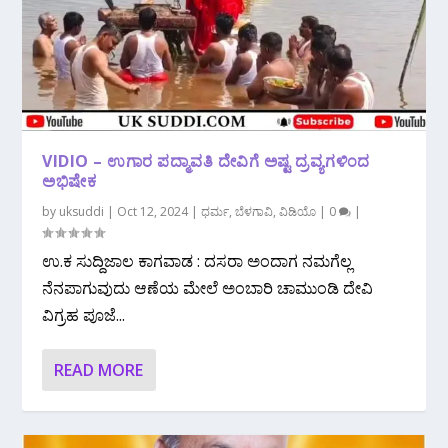
VIDIO – ಉಗಾರ ಪದ್ಮಾವತಿ ದೇವಿಗೆ ಅಷ್ಟ ದ್ರವ್ಯಗಳಿಂದ
ಅಭಿಷೇಕ
by
uksuddi
|
Oct 12, 2024
|
ಧರ್ಮ
,
ಬೆಳಗಾವಿ
,
ವಿಡಿಯೊ
|
0
|
ಉ.ಕ ಸುದ್ದಿಜಾಲ ಕಾಗವಾಡ : ದಸರಾ ಅಂದಾಗ ನಮಗೆಲ್ಲ
ನೆನಪಾಗುವುದು ಆಣೆಯ ಮೇಲೆ ಅಂಬಾರಿ ಚಾಮುಂಡಿ ದೇವಿ
ವಿಗ್ರಹ ಪೂಜೆ...
READ MORE