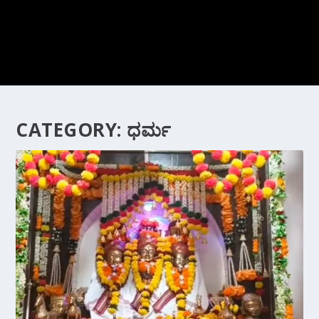
CATEGORY:
ಧರ್ಮ