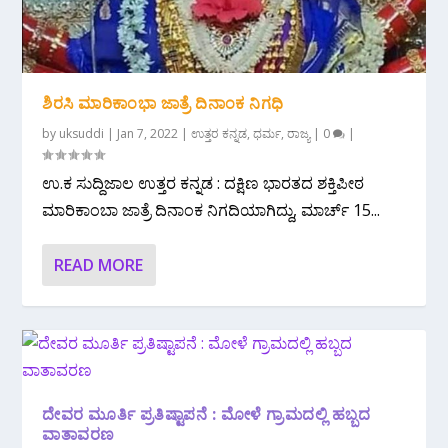
ಶಿರಸಿ ಮಾರಿಕಾಂಭಾ ಜಾತ್ರೆ ದಿನಾಂಕ ನಿಗಧಿ
by
uksuddi
|
Jan 7, 2022
|
ಉತ್ತರ ಕನ್ನಡ
,
ಧರ್ಮ
,
ರಾಜ್ಯ
|
0
|
ಉ.ಕ ಸುದ್ದಿಜಾಲ ಉತ್ತರ ಕನ್ನಡ : ದಕ್ಷಿಣ ಭಾರತದ ಶಕ್ತಿಪೀಠ
ಮಾರಿಕಾಂಬಾ ಜಾತ್ರೆ ದಿನಾಂಕ ನಿಗದಿಯಾಗಿದ್ದು, ಮಾರ್ಚ್ 15...
READ MORE
ದೇವರ ಮೂರ್ತಿ ಪ್ರತಿಷ್ಟಾಪನೆ : ಮೋಳೆ ಗ್ರಾಮದಲ್ಲಿ ಹಬ್ಬದ
ವಾತಾವರಣ