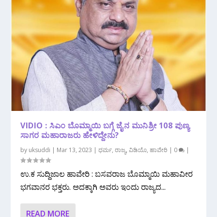
VIDIO : ಸಿಎಂ ಬೊಮ್ಮಾಯಿ‌ ಬಗ್ಗೆ ಜೈನ ಮುನಿಶ್ರೀ 108 ಪುಣ್ಯ
ಸಾಗರ ಮಹಾರಾಜರು ಹೇಳಿದ್ದೇನು?
by
uksuddi
|
Mar 13, 2023
|
ಧರ್ಮ
,
ರಾಜ್ಯ
,
ವಿಡಿಯೊ
,
ಹಾವೇರಿ
|
0
|
ಉ‌.ಕ ಸುದ್ದಿಜಾಲ ಹಾವೇರಿ : ಬಸವರಾಜ ಬೊಮ್ಮಾಯಿ ಮಹಾವೀರ
ಭಗವಾನರ ಭಕ್ತರು. ಅದಕ್ಕಾಗಿ ಅವರು ಇಂದು ರಾಜ್ಯದ...
READ MORE