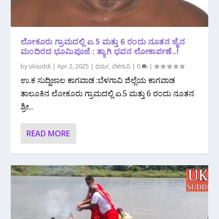
ಲೋಕೂರು ಗ್ರಾಮದಲ್ಲಿ ಏ.5 ಮತ್ತು 6 ರಂದು ನೂತನ ಜೈನ
ಮಂದಿರದ ಭೂಮಿಪೂಜೆ : ತ್ಯಾಗಿ ಭವನ ಲೋಕಾರ್ಪಣೆ..!
by
uksuddi
|
Apr 2, 2025
|
ಧರ್ಮ
,
ಬೆಳಗಾವಿ
|
0
|
ಉ.ಕ ಸುದ್ದಿಜಾಲ ಕಾಗವಾಡ :ಬೆಳಗಾವಿ ಜಿಲ್ಲೆಯ ಕಾಗವಾಡ
ತಾಲೂಕಿನ ಲೋಕೂರು ಗ್ರಾಮದಲ್ಲಿ ಏ.5 ಮತ್ತು 6 ರಂದು ನೂತನ
ಶ್ರೀ...
READ MORE