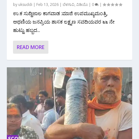
by
uksuddi
|
Feb 13, 2026
|
ಬೆಳಗಾವಿ
,
ವಿಡಿಯೊ
|
0
|
ಉ.ಕ ಸುದ್ದಿಜಾಲ ಕಾಗವಾಡ :ಮಾಜಿ ಉಪಮುಖ್ಯಮಂತ್ರಿ,
ಅಥಣಿಯ ಜನಪ್ರಿಯ ಶಾಸಕ ಲಕ್ಷ್ಮಣ ಸವದಿಯವರ ೬೬ ನೇ
ಹುಟ್ಟು ಹಬ್ಬದ...
READ MORE
SCORE