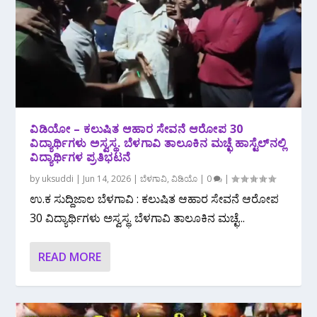
ವಿಡಿಯೋ – ಕಲುಷಿತ ಆಹಾರ ಸೇವನೆ ಆರೋಪ 30
ವಿದ್ಯಾರ್ಥಿಗಳು ಅಸ್ವಸ್ಥ. ಬೆಳಗಾವಿ ತಾಲೂಕಿನ ಮಚ್ಛೆ ಹಾಸ್ಟೆಲ್‌ನಲ್ಲಿ
ವಿದ್ಯಾರ್ಥಿಗಳ ಪ್ರತಿಭಟನೆ
by
uksuddi
|
Jun 14, 2026
|
ಬೆಳಗಾವಿ
,
ವಿಡಿಯೊ
|
0
|
ಉ.ಕ ಸುದ್ದಿಜಾಲ ಬೆಳಗಾವಿ : ಕಲುಷಿತ ಆಹಾರ ಸೇವನೆ ಆರೋಪ
30 ವಿದ್ಯಾರ್ಥಿಗಳು ಅಸ್ವಸ್ಥ. ಬೆಳಗಾವಿ ತಾಲೂಕಿನ ಮಚ್ಛೆ...
READ MORE