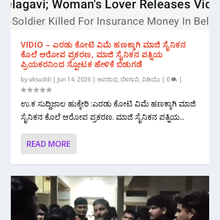
VIDIO – ಎರಡು ಕೋಟಿ ವಿಮೆ ಹಣಕ್ಕಾಗಿ ಮಾಜಿ ಸೈನಿಕನ
ಕೊಲೆ ಆರೋಪ ಪ್ರಕರಣ, ಮಾಜಿ ಸೈನಿಕನ ಪತ್ನಿಯ
ಪ್ರಿಯಕರನಿಂದ ಸ್ಪೋಟಕ ಹೇಳಿಕೆ ಬಿಡುಗಡೆ
by
uksuddi
|
Jun 14, 2026
|
ಅಪರಾಧ
,
ಬೆಳಗಾವಿ
,
ವಿಡಿಯೊ
|
0
|
ಉ‌.ಕ ಸುದ್ದಿಜಾಲ ಹುಕ್ಕೇರಿ :ಎರಡು ಕೋಟಿ ವಿಮೆ ಹಣಕ್ಕಾಗಿ ಮಾಜಿ
ಸೈನಿಕನ ಕೊಲೆ ಆರೋಪ ಪ್ರಕರಣ. ಮಾಜಿ ಸೈನಿಕನ ಪತ್ನಿಯ...
READ MORE