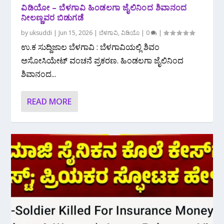
ವಿಡಿಯೋ – ಬೆಳಗಾವಿ ಹಿಂಡಲಗಾ ಜೈಲಿನಿಂದ ಶಿವಾನಂದ
ನೀಲಣ್ಣವರ ಬಿಡುಗಡೆ
by
uksuddi
|
Jun 15, 2026
|
ಬೆಳಗಾವಿ
,
ವಿಡಿಯೊ
|
0
|
ಉ.ಕ ಸುದ್ದಿಜಾಲ ಬೆಳಗಾವಿ : ಬೆಳಗಾವಿಯಲ್ಲಿ ಶಿವಂ
ಅಸೋಸಿಯೇಟ್ ವಂಚನೆ ಪ್ರಕರಣ.‌ ಹಿಂಡಲಗಾ ಜೈಲಿನಿಂದ
ಶಿವಾನಂದ...
READ MORE