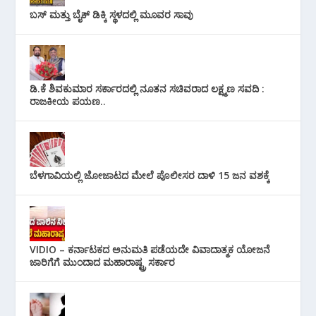
ಬಸ್ ಮತ್ತು ಬೈಕ್ ಡಿಕ್ಕಿ ಸ್ಥಳದಲ್ಲಿ ಮೂವರ ಸಾವು
ಡಿ.ಕೆ ಶಿವಕುಮಾರ ಸರ್ಕಾರದಲ್ಲಿ ನೂತನ ಸಚಿವರಾದ ಲಕ್ಷ್ಮಣ ಸವದಿ :
ರಾಜಕೀಯ ಪಯಣ..
ಬೆಳಗಾವಿಯಲ್ಲಿ ಜೋಜಾಟದ ಮೇಲೆ ಪೊಲೀಸರ ದಾಳಿ 15 ಜನ ವಶಕ್ಕೆ
VIDIO – ಕರ್ನಾಟಕದ ಅನುಮತಿ ಪಡೆಯದೇ ವಿವಾದಾತ್ಮಕ ಯೋಜನೆ
ಜಾರಿಗೆಗೆ ಮುಂದಾದ ಮಹಾರಾಷ್ಟ್ರ ಸರ್ಕಾರ