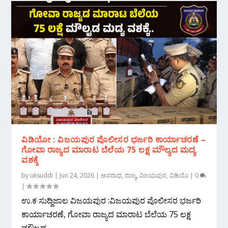
ವಿಡಿಯೋ : ವಿಜಯಪುರ ಪೊಲೀಸರ ಭರ್ಜರಿ ಕಾರ್ಯಾಚರಣೆ –
ಗೋವಾ ರಾಜ್ಯದ ಮಾರಾಟ ಬೆಲೆಯ 75 ಲಕ್ಷ ಮೌಲ್ಯದ ಮದ್ಯ
ವಶಕ್ಕೆ
by
uksuddi
|
Jun 24, 2026
|
ಅಪರಾಧ
,
ರಾಜ್ಯ
,
ವಿಜಯಪುರ
,
ವಿಡಿಯೊ
|
0
|
ಉ.ಕ ಸುದ್ದಿಜಾಲ ವಿಜಯಪುರ :ವಿಜಯಪುರ ಪೊಲೀಸರ ಭರ್ಜರಿ
ಕಾರ್ಯಾಚರಣೆ, ಗೋವಾ ರಾಜ್ಯದ ಮಾರಾಟ ಬೆಲೆಯ 75 ಲಕ್ಷ