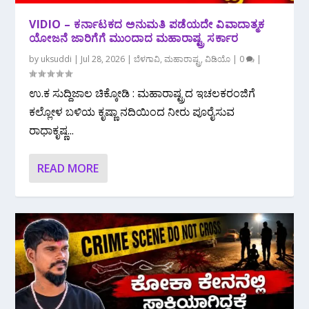
VIDIO – ಕರ್ನಾಟಕದ ಅನುಮತಿ ಪಡೆಯದೇ ವಿವಾದಾತ್ಮಕ
ಯೋಜನೆ ಜಾರಿಗೆಗೆ ಮುಂದಾದ ಮಹಾರಾಷ್ಟ್ರ ಸರ್ಕಾರ
by
uksuddi
|
Jul 28, 2026
|
ಬೆಳಗಾವಿ
,
ಮಹಾರಾಷ್ಟ್ರ
,
ವಿಡಿಯೊ
|
0
|
ಉ.ಕ ಸುದ್ದಿಜಾಲ ಚಿಕ್ಕೋಡಿ : ಮಹಾರಾಷ್ಟ್ರದ ಇಚಲಕರಂಜಿಗೆ
ಕಲ್ಲೋಳ ಬಳಿಯ ಕೃಷ್ಣಾ ನದಿಯಿಂದ ನೀರು ಪೂರೈಸುವ
ರಾಧಾಕೃಷ್ಣ...
READ MORE