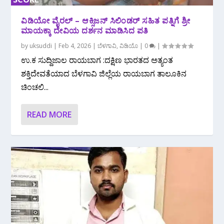
0%
ವಿಡಿಯೋ ವೈರಲ್ – ಆಕ್ಸಿಜನ್ ಸಿಲಿಂಡರ್ ಸಹಿತ ಪತ್ನಿಗೆ ಶ್ರೀ
ಮಾಯಕ್ಕಾ ದೇವಿಯ ದರ್ಶನ ಮಾಡಿಸಿದ ಪತಿ
by
uksuddi
|
Feb 4, 2026
|
ಬೆಳಗಾವಿ
,
ವಿಡಿಯೊ
|
0
|
ಉ.ಕ ಸುದ್ದಿಜಾಲ ರಾಯಬಾಗ :ದಕ್ಷಿಣ ಭಾರತದ ಅತ್ಯಂತ
ಶಕ್ತಿದೇವತೆಯಾದ ಬೆಳಗಾವಿ ಜಿಲ್ಲೆಯ ರಾಯಬಾಗ ತಾಲೂಕಿನ
ಚಿಂಚಲಿ...
READ MORE