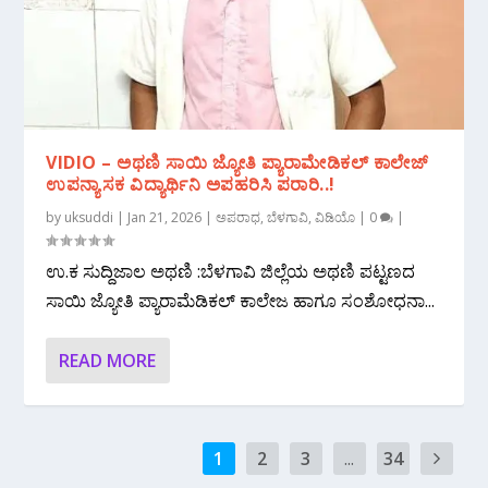
VIDIO – ಅಥಣಿ ಸಾಯಿ ಜ್ಯೋತಿ ಪ್ಯಾರಾಮೇಡಿಕಲ್ ಕಾಲೇಜ್
ಉಪನ್ಯಾಸಕ ವಿದ್ಯಾರ್ಥಿನಿ ಅಪಹರಿಸಿ ಪರಾರಿ..!
by
uksuddi
|
Jan 21, 2026
|
ಅಪರಾಧ
,
ಬೆಳಗಾವಿ
,
ವಿಡಿಯೊ
|
0
|
ಉ.ಕ ಸುದ್ದಿಜಾಲ ಅಥಣಿ :ಬೆಳಗಾವಿ ಜಿಲ್ಲೆಯ ಅಥಣಿ ಪಟ್ಟಣದ
ಸಾಯಿ ಜ್ಯೋತಿ ಪ್ಯಾರಾಮೆಡಿಕಲ್ ಕಾಲೇಜ ಹಾಗೂ ಸಂಶೋಧನಾ...
READ MORE
1
2
3
...
34