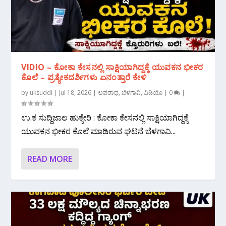
VIDIO – ಕೋಕಾ ಕೇಸನಲ್ಲಿ ಸಾಕ್ಷಿಯಾಗಿದ್ದಕ್ಕೆ ಯುವಕನ ಭೀಕರ
ಕೊಲೆ – ಪ್ರತ್ಯೇಕದರ್ಶಿಗಳು ಏನಂತ್ತಾರೆ ಕೇಳಿ
by
uksuddi
|
Jul 18, 2026
|
ಅಪರಾಧ
,
ಬೆಳಗಾವಿ
,
ವಿಡಿಯೊ
|
0
|
ಉ.ಕ ಸುದ್ದಿಜಾಲ ಹುಕ್ಕೇರಿ : ಕೋಕಾ ಕೇಸನಲ್ಲಿ ಸಾಕ್ಷಿಯಾಗಿದ್ದಕ್ಕೆ
ಯುವಕನ ಭೀಕರ ಕೊಲೆ ಮಾಡಿರುವ ಘಟನೆ ಬೆಳಗಾವಿ...
READ MORE