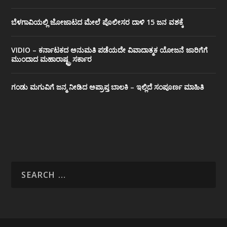
ಬೆಳಗಾವಿಯಲ್ಲಿ ಜೋಜಾಟದ ಮೇಲೆ ಪೊಲೀಸರ ದಾಳಿ 15 ಜನ ವಶಕ್ಕೆ
VIDIO – ಕರ್ನಾಟಕದ ಅನುಮತಿ ಪಡೆಯದೇ ವಿವಾದಾತ್ಮಕ ಯೋಜನೆ ಜಾರಿಗೆಗೆ
ಮುಂದಾದ ಮಹಾರಾಷ್ಟ್ರ ಸರ್ಕಾರ
ಗಂಡು ಮಗುವಿಗೆ ಜನ್ಮ ನೀಡಿದ ಅಪ್ರಾಪ್ತ ಬಾಲಕಿ – ಇಲ್ಲಿದೆ ಸಂಪೂರ್ಣ ಮಾಹಿತಿ