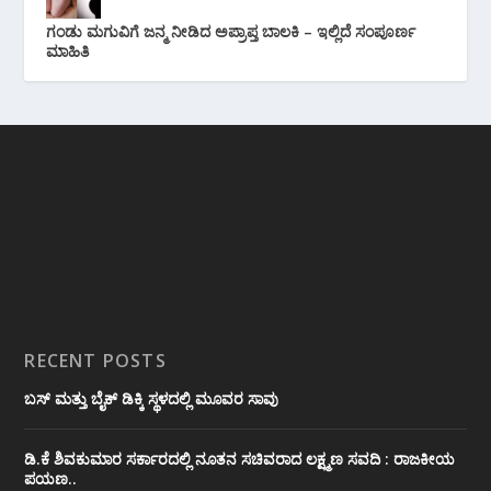
ಗಂಡು ಮಗುವಿಗೆ ಜನ್ಮ ನೀಡಿದ ಅಪ್ರಾಪ್ತ ಬಾಲಕಿ – ಇಲ್ಲಿದೆ ಸಂಪೂರ್ಣ
ಮಾಹಿತಿ
RECENT POSTS
ಬಸ್ ಮತ್ತು ಬೈಕ್ ಡಿಕ್ಕಿ ಸ್ಥಳದಲ್ಲಿ ಮೂವರ ಸಾವು
ಡಿ.ಕೆ ಶಿವಕುಮಾರ ಸರ್ಕಾರದಲ್ಲಿ ನೂತನ ಸಚಿವರಾದ ಲಕ್ಷ್ಮಣ ಸವದಿ : ರಾಜಕೀಯ
ಪಯಣ..