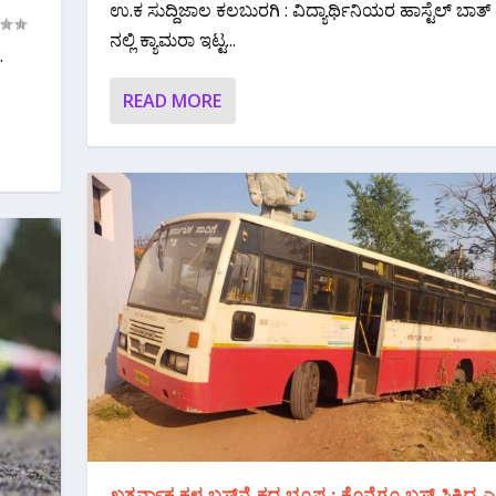
ಉ.ಕ‌ ಸುದ್ದಿಜಾಲ ಕಲಬುರಗಿ : ವಿದ್ಯಾರ್ಥಿನಿಯರ ಹಾಸ್ಟೆಲ್ ಬಾ
ನಲ್ಲಿ ಕ್ಯಾಮರಾ ಇಟ್ಟ...
.
READ MORE
ಖತರ್ನಾಕ ಕಳ್ಳ ಬಸ್‌ನ್ನೆ ಕದ್ದ ಭೂಪ : ಕೊನೆಗೂ ಬಸ್ ಸಿಕ್ಕಿದ್ದ ಎಲ