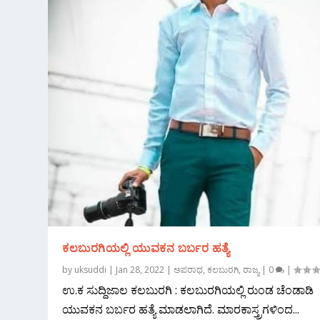
ಕಲಬುರಗಿಯಲ್ಲಿ ಯುವಕನ ಬರ್ಬರ ಹತ್ಯೆ
by
uksuddi
|
Jan 28, 2022
|
ಅಪರಾಧ
,
ಕಲಬುರಗಿ
,
ರಾಜ್ಯ
|
0
|
ಉ.ಕ ಸುದ್ದಿಜಾಲ ಕಲಬುರಗಿ : ಕಲಬುರಗಿಯಲ್ಲಿ ರುಂಡ ಚೆಂಡಾಡಿ
ಯುವಕನ ಬರ್ಬರ ಹತ್ಯೆ ಮಾಡಲಾಗಿದೆ. ಮಾರಕಾಸ್ತ್ರಗಳಿಂದ...