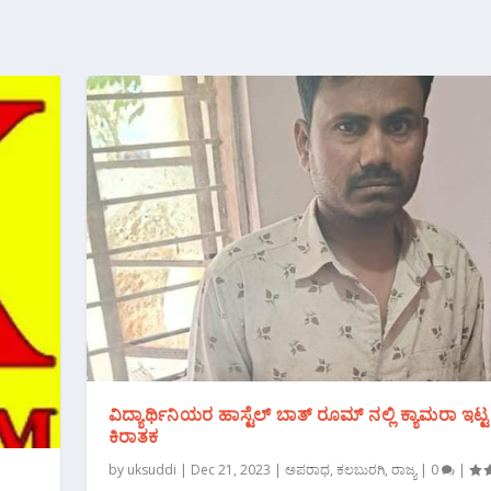
ವಿದ್ಯಾರ್ಥಿನಿಯರ ಹಾಸ್ಟೆಲ್ ಬಾತ್ ರೂಮ್ ನಲ್ಲಿ ಕ್ಯಾಮರಾ ಇಟ್ಟ
ಕಿರಾತಕ
by
uksuddi
|
Dec 21, 2023
|
ಅಪರಾಧ
,
ಕಲಬುರಗಿ
,
ರಾಜ್ಯ
|
0
|