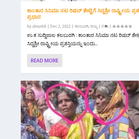
ಕಾಂತಾರ ಸಿನಿಮಾ ನಟ ರಿಷಬ್ ಶೇಟ್ಟಿಗೆ ಸಿದ್ದಶ್ರೀ ರಾಷ್ಟ್ರೀಯ ಪ್ರಶಸ್
ಪ್ರಧಾನ
by
uksuddi
|
Dec 2, 2022
|
ಕಲಬುರಗಿ
,
ರಾಜ್ಯ
|
0
|
ಉ.ಕ ಸುದ್ದಿಜಾಲ ಕಲಬುರಗಿ : ಕಾಂತಾರ ಸಿನಿಮಾ ನಟ ರಿಷಬ್ ಶೇಟ್ಟ
ಸಿದ್ದಶ್ರೀ ರಾಷ್ಟ್ರೀಯ ಪ್ರಶಸ್ತಿಯನ್ನು ಇಂದು...
READ MORE