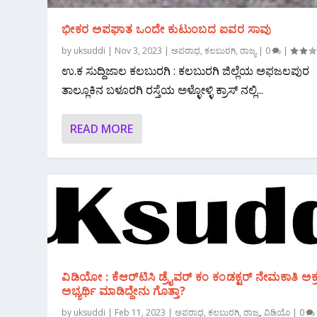
ಭೀಕರ ಅಪಘಾತ ಒಂದೇ ಕುಟುಂಬದ ಐವರ ಸಾವು
by
uksuddi
|
Nov 3, 2023
|
ಅಪರಾಧ
,
ಕಲಬುರಗಿ
,
ರಾಜ್ಯ
|
0
|
ಉ.ಕ ಸುದ್ದಿಜಾಲ ಕಲಬುರಗಿ : ಕಲಬುರಗಿ ಜಿಲ್ಲೆಯ ಅಫಜಲಪುರ
ತಾಲ್ಲೂಕಿನ ಬಳೂರಗಿ ರಸ್ತೆಯ ಅಳ್ಳೋಳ್ಳಿ ಕ್ರಾಸ್ ನಲ್ಲಿ...
READ MORE
ವಿಡಿಯೋ : ಕೆಆರ್‌ಟಿಸಿ ಡ್ರೈವರ್ ಕಂ ಕಂಡಕ್ಟರ್ ನೇಮಕಾತಿ ಅಕ
ಅಭ್ಯರ್ಥಿ ಮಾಡಿದ್ದೇನು ಗೊತ್ತಾ?
by
uksuddi
|
Feb 11, 2023
|
ಅಪರಾಧ
,
ಕಲಬುರಗಿ
,
ರಾಜ್ಯ
,
ವಿಡಿಯೊ
|
0