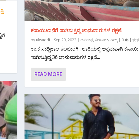
ತಿ
ಕಸಾಯಿಖಾನೆಗೆ ಸಾಗಿಸುತ್ತಿದ್ದ ಜಾನುವಾರುಗಳ ರಕ್ಷಣೆ
ಿಗೆ
by
uksuddi
|
Sep 29, 2022
|
ಅಪರಾಧ
,
ಕಲಬುರಗಿ
,
ರಾಜ್ಯ
|
0
|
ಉ.ಕ ಸುದ್ದಿಜಾಲ ಕಲಬುರಗಿ : ಲಾರಿಯಲ್ಲಿ ಅಕ್ರಮವಾಗಿ ಕಸಾಯಿ
ಸಾಗಿಸುತ್ತಿದ್ದ 36 ಜಾನುವಾರುಗಳ ರಕ್ಷಣೆ‌...
READ MORE