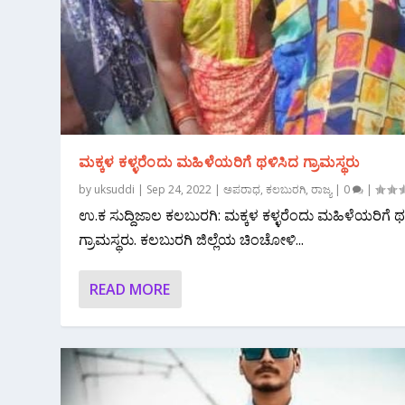
ಮಕ್ಕಳ ಕಳ್ಳರೆಂದು ಮಹಿಳೆಯರಿಗೆ ಥಳಿಸಿದ ಗ್ರಾಮಸ್ಥರು
by
uksuddi
|
Sep 24, 2022
|
ಅಪರಾಧ
,
ಕಲಬುರಗಿ
,
ರಾಜ್ಯ
|
0
|
ಉ.ಕ ಸುದ್ದಿಜಾಲ ಕಲಬುರಗಿ: ಮಕ್ಕಳ ಕಳ್ಳರೆಂದು ಮಹಿಳೆಯರಿಗೆ ಥ
ಗ್ರಾಮಸ್ಥರು. ಕಲಬುರಗಿ ಜಿಲ್ಲೆಯ ಚಿಂಚೋಳಿ...
READ MORE