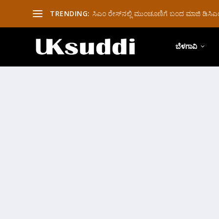
TRENDING:
ಸಿಎಂ ರೇಸ್‌ನಲ್ಲಿ ಮುಂಚೂಣಿಗೆ ಬಂದ ಮಾಜಿ ಡಿಸಿಎಂ 
ಬೆಳಗಾವಿ