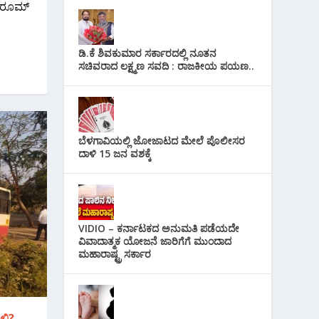
ತ್ ರೂಮ್
ಡಿ.ಕೆ ಶಿವಕುಮಾರ ಸರ್ಕಾರದಲ್ಲಿ ನೂತನ
ಸಚಿವರಾದ ಲಕ್ಷ್ಮಣ ಸವದಿ : ರಾಜಕೀಯ ಪಯಣ..
ಬೆಳಗಾವಿಯಲ್ಲಿ ಜೋಜಾಟದ ಮೇಲೆ ಪೊಲೀಸರ
ದಾಳಿ 15 ಜನ ವಶಕ್ಕೆ
VIDIO – ಕರ್ನಾಟಕದ ಅನುಮತಿ ಪಡೆಯದೇ
ವಿವಾದಾತ್ಮಕ ಯೋಜನೆ ಜಾರಿಗೆಗೆ ಮುಂದಾದ
ಮಹಾರಾಷ್ಟ್ರ ಸರ್ಕಾರ
್ಲಿ?