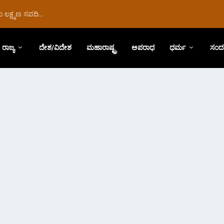
ಲಕ್ಷ್ಮಣ ಸವದಿ...
ರಾಜ್ಯ
ದೇಶ/ವಿದೇಶ
ಮಹಾರಾಷ್ಟ್ರ
ಅಪರಾಧ
ಧರ್ಮ
ಸಂದ