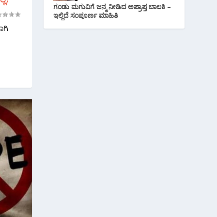
ಗಂಡು ಮಗುವಿಗೆ ಜನ್ಮ ನೀಡಿದ ಅಪ್ರಾಪ್ತ ಬಾಲಕಿ –
ಇಲ್ಲಿದೆ ಸಂಪೂರ್ಣ ಮಾಹಿತಿ
ಾಗಿ