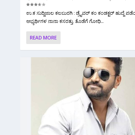
ಉ.ಕ ಸುದ್ದಿಜಾಲ ಕಲಬುರಗಿ : ಡ್ರೈವರ್ ಕಂ ಕಂಡಕ್ಟರ್ ಹುದ್ದೆ ಪ
ಅಭ್ಯರ್ಥಿಗಳ ನಾನಾ ಕಸರತ್ತು. ತೊಡೆಗೆ ಗೋಧಿ...
READ MORE