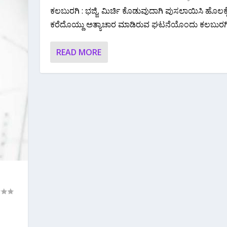
ಕಲಬುರಗಿ : ಭಜ್ಜಿ, ಮಿರ್ಚಿ ಕೊಡುವುದಾಗಿ ಪುಸಲಾಯಿಸಿ ಹೊಲಕ್ಕ
ಕರೆದೊಯ್ದು ಅತ್ಯಾಚಾರ ಮಾಡಿರುವ ಘಟನೆಯೊಂದು ಕಲಬುರಗಿ.
READ MORE