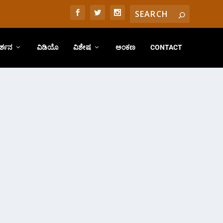
ರ್ಶನ
ವಿಡಿಯೊ
ವಿಶೇಷ
ಅಂಕಣ
CONTACT