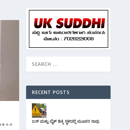
RECENT POSTS
ಬಸ್ ಮತ್ತು ಬೈಕ್ ಡಿಕ್ಕಿ ಸ್ಥಳದಲ್ಲಿ ಮೂವರ ಸಾವು