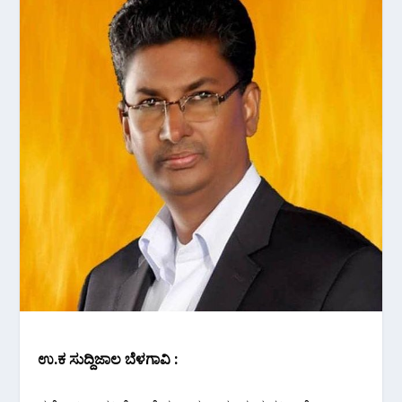
ಉ.ಕ ಸುದ್ದಿಜಾಲ ಬೆಳಗಾವಿ :