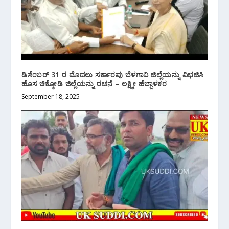
ಡಿಸೆಂಬರ್ 31 ರ ಮೊದಲು ಸರ್ಕಾರವು ಬೆಳಗಾವಿ ಜಿಲ್ಲೆಯನ್ನು ವಿಭಜಿಸಿ
ಹೊಸ ಚಿಕ್ಕೋಡಿ ಜಿಲ್ಲೆಯನ್ನು ರಚನೆ – ಲಕ್ಷ್ಮೀ ಹೆಬ್ಬಾಳಕರ
September 18, 2025