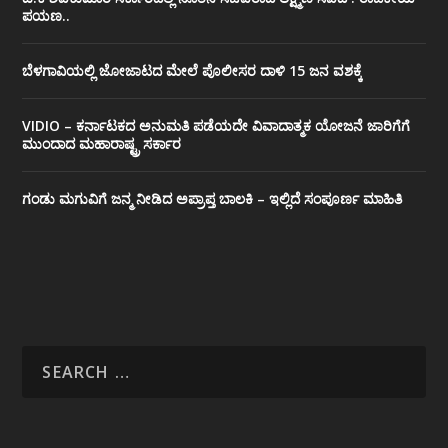
ಪಯಣ..
ಬೆಳಗಾವಿಯಲ್ಲಿ ಜೋಜಾಟದ ಮೇಲೆ ಪೊಲೀಸರ ದಾಳಿ 15 ಜನ ವಶಕ್ಕೆ
VIDIO – ಕರ್ನಾಟಕದ ಅನುಮತಿ ಪಡೆಯದೇ ವಿವಾದಾತ್ಮಕ ಯೋಜನೆ ಜಾರಿಗೆಗೆ
ಮುಂದಾದ ಮಹಾರಾಷ್ಟ್ರ ಸರ್ಕಾರ
ಗಂಡು ಮಗುವಿಗೆ ಜನ್ಮ ನೀಡಿದ ಅಪ್ರಾಪ್ತ ಬಾಲಕಿ – ಇಲ್ಲಿದೆ ಸಂಪೂರ್ಣ ಮಾಹಿತಿ