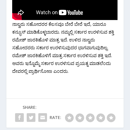
ನಾಲ್ವರು ಸಹೋದರರ ಕೆಲಸವೂ ಬೇರೆ ಬೇರೆ ಇದೆ, ಯಾರೂ
ಕನ್ಫೂಸ್ ಮಾಡಿಕೊಳ್ಳಬಾರದು. ನಮ್ಮಲ್ಲಿ ಸರ್ಕಾರ ಉರಳಿಸುವ ಶಕ್ತಿ
ರಮೇಶ್ ಜಾರಕಿಹೊಳಿ ಮಾತ್ರ ಇದೆ. ಉಳಿದ ನಾಲ್ವರು
ಸಹೋದರರು ಸರ್ಕಾರ ಉರಳಿಸುವುದರ ಭಾಗವಾಗುವುದಿಲ್ಲ.
ರಮೇಶ್ ಜಾರಕಿಹೊಳಿಗೆ ಮಾತ್ರ ಸರ್ಕಾರ ಉರಳಿಸುವ ಶಕ್ತಿ ಇದೆ.
ಅವರು ಇನ್ನೊಮ್ಮೆ ಸರ್ಕಾರ ಉರಳಿಸುವ ಪ್ರಯತ್ನ ಮಾಡಲೆಂದು
ದೇವರಲ್ಲಿ ಪ್ರಾರ್ಥಿಸೋಣ ಎಂದರು.
SHARE:
RATE: