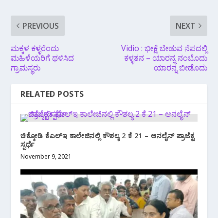
PREVIOUS
NEXT
ಮಕ್ಕಳ ಕಳ್ಳರೆಂದು
Vidio : ಭೀಕ್ಷೆ ಬೇಡುವ ನೆಪದಲ್ಲಿ
ಮಹಿಳೆಯರಿಗೆ ಥಳಿಸಿದ
ಕಳ್ಳತನ – ಯಾರನ್ನ ನಂಬೊದು
ಗ್ರಾಮಸ್ಥರು
ಯಾರನ್ನ ಬೀಡೊದು
RELATED POSTS
ಚಿಕ್ಕೋಡಿ ಕೆಎಲ್‌ಇ ಕಾಲೇಜಿನಲ್ಲಿ ಕೌಶಲ್ಯ 2 ಕೆ 21 – ಆನಲೈನ್ ಪ್ರಾಜೆಕ್ಟ
ಸ್ಪರ್ಧೆ
November 9, 2021