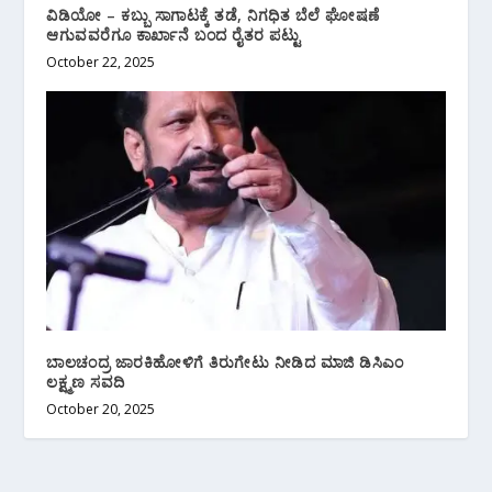
ವಿಡಿಯೋ – ಕಬ್ಬು ಸಾಗಾಟಕ್ಕೆ ತಡೆ, ನಿಗಧಿತ ಬೆಲೆ ಘೋಷಣೆ
ಆಗುವವರೆಗೂ ಕಾರ್ಖಾನೆ ಬಂದ ರೈತರ ಪಟ್ಟು
October 22, 2025
ಬಾಲಚಂದ್ರ ಜಾರಕಿಹೋಳಿಗೆ ತಿರುಗೇಟು ನೀಡಿದ ಮಾಜಿ ಡಿಸಿಎಂ
ಲಕ್ಷ್ಮಣ ಸವದಿ
October 20, 2025