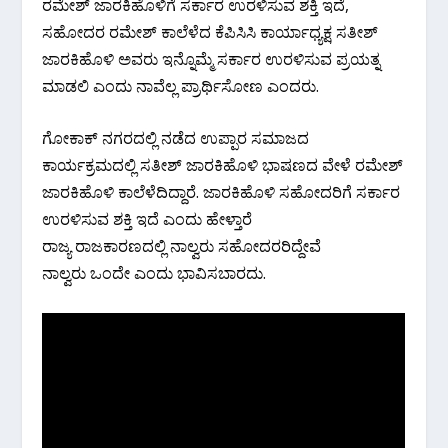
ರಮೇಶ್ ಜಾರಕಿಹೊಳಿಗೆ ಸರ್ಕಾರ ಉರಳಿಸುವ ಶಕ್ತಿ ಇದೆ,
ಸಹೋದರ ರಮೇಶ್ ಕಾಲೆಳೆದ ಕೆಪಿಸಿಸಿ ಕಾರ್ಯಾಧ್ಯಕ್ಷ ಸತೀಶ್
ಜಾರಕಿಹೊಳಿ ಅವರು ಇನ್ನೊಮ್ಮೆ ಸರ್ಕಾರ ಉರಳಿಸುವ ಪ್ರಯತ್ನ
ಮಾಡಲಿ ಎಂದು ನಾವೆಲ್ಲ ಪ್ರಾರ್ಥಿಸೋಣ ಎಂದರು.
ಗೋಕಾಕ್ ನಗರದಲ್ಲಿ ನಡೆದ ಉಪ್ಪಾರ ಸಮಾಜದ
ಕಾರ್ಯಕ್ರಮದಲ್ಲಿ ಸತೀಶ್ ಜಾರಕಿಹೊಳಿ ಭಾಷಣದ ವೇಳೆ ರಮೇಶ್
ಜಾರಕಿಹೊಳಿ ಕಾಲೆಳೆದಿದ್ದಾರೆ. ಜಾರಕಿಹೊಳಿ ಸಹೋದರಿಗೆ ಸರ್ಕಾರ
ಉರಳಿಸುವ ಶಕ್ತಿ ಇದೆ ಎಂದು ಹೇಳ್ತಾರೆ
ರಾಜ್ಯ ರಾಜಕಾರಣದಲ್ಲಿ ನಾಲ್ವರು ಸಹೋದರರಿದ್ದೇವೆ
ನಾಲ್ವರು ಒಂದೇ ಎಂದು ಭಾವಿಸಬಾರದು.