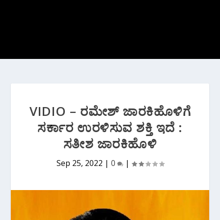
VIDIO – ರಮೇಶ್ ಜಾರಕಿಹೊಳಿಗೆ
ಸರ್ಕಾರ ಉರಳಿಸುವ ಶಕ್ತಿ ಇದೆ :
ಸತೀಶ ಜಾರಕಿಹೊಳಿ
Sep 25, 2022
|
0
|