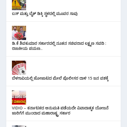
ಬಸ್ ಮತ್ತು ಬೈಕ್ ಡಿಕ್ಕಿ ಸ್ಥಳದಲ್ಲಿ ಮೂವರ ಸಾವು
ಡಿ.ಕೆ ಶಿವಕುಮಾರ ಸರ್ಕಾರದಲ್ಲಿ ನೂತನ ಸಚಿವರಾದ ಲಕ್ಷ್ಮಣ ಸವದಿ :
ರಾಜಕೀಯ ಪಯಣ..
ಬೆಳಗಾವಿಯಲ್ಲಿ ಜೋಜಾಟದ ಮೇಲೆ ಪೊಲೀಸರ ದಾಳಿ 15 ಜನ ವಶಕ್ಕೆ
VIDIO – ಕರ್ನಾಟಕದ ಅನುಮತಿ ಪಡೆಯದೇ ವಿವಾದಾತ್ಮಕ ಯೋಜನೆ
ಜಾರಿಗೆಗೆ ಮುಂದಾದ ಮಹಾರಾಷ್ಟ್ರ ಸರ್ಕಾರ