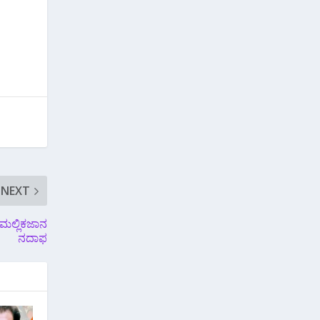
NEXT
 ಮಲ್ಲಿಕಜಾನ
ನದಾಫ