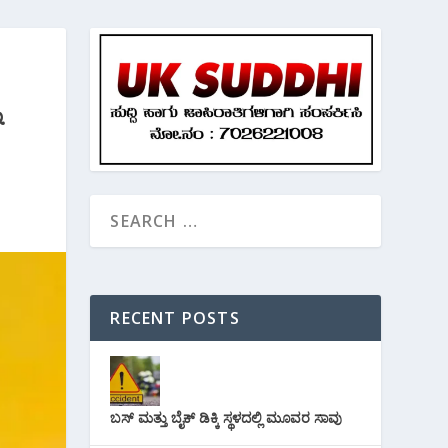
ಿ
RECENT POSTS
ಬಸ್ ಮತ್ತು ಬೈಕ್ ಡಿಕ್ಕಿ ಸ್ಥಳದಲ್ಲಿ ಮೂವರ ಸಾವು