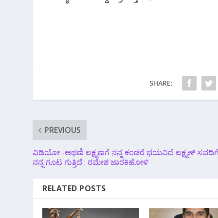
SHARE:
PREVIOUS
ವಿಡಿಯೋ -ಅಥಣಿ ಲಕ್ಷ್ಮಣಗೆ ನನ್ನ ಕಂಡರೆ ಭಯವಿದೆ ಲಕ್ಷ್ಮಣ್ ಸವದಿಗ
ನನ್ನ ಗೂಟ ಗುತ್ತಿದೆ : ರಮೇಶ ಜಾರಕಿಹೋಳಿ
RELATED POSTS