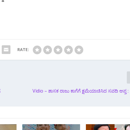
RATE:
ೆ
Vidio – ಶಾಸಕ ರಾಜು ಕಾಗೆಗೆ ಕ್ಷಮೆಯಾಚಿಸಿದ ಸವದಿ ಆಪ್ತ :