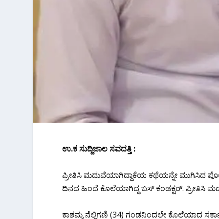
ಉ.ಕ‌ ಸುದ್ದಿಜಾಲ ಸವದತ್ತಿ :
ಪ್ರೀತಿಸಿ ಮದುವೆಯಾಗಿದ್ದಾಕೆಯ ಕಥೆಯನ್ನೇ ಮುಗಿಸಿದ ಪೊಲೀ
ದಿನದ ಹಿಂದೆ ಕೊಲೆಯಾಗಿದ್ದ ಬಸ್ ಕಂಡಕ್ಟರ್. ಪ್ರೀತಿಸಿ 
ಕಾಶಮ್ಮ ನೆಲ್ಲಿಗಣಿ (34) ಗಂಡನಿಂದಲೇ ಕೊಲೆಯಾದ ಸರ್