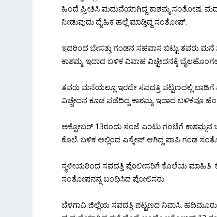
ಹಿಂದೆ ಪ್ರೀತಿಸಿ ಮದುವೆಯಾಗಿದ್ದ ಕಾಶಮ್ಮ ಸಂತೋಷ. ಮದ
ನೀಡುವುದು ದೈಹಿಕ ಹಲ್ಲೆ ಮಾಡ್ತಿದ್ದ ಸಂತೋಷ್.
ಇದರಿಂದ ಬೇಸತ್ತು ಗಂಡನ ಸಹವಾಸ ಬಿಟ್ಟು ತವರು ಮನೆ ಸೇ
ಕಾಶಮ್ಮ. ಇದಾದ ಬಳಿಕ ವಿವಾಹ ವಿಚ್ಛೇದನಕ್ಕೆ ಬೈಲಹೊಂಗಲ ಕೋ
ತವರು ಮನೆಯಲ್ಲೂ ಇರದೇ ಸವದತ್ತಿ ಪಟ್ಟಣದಲ್ಲಿ ಬಾಡಿಗೆ
ವಿಚ್ಚೇದನ ಕೂಡ ಪಡೆದಿದ್ದ ಕಾಶಮ್ಮ. ಇದಾದ ಬಳಿಕವೂ ಹೆಂಡ
ಅಕ್ಟೋಬರ್ 13ರಂದು ಸಂಜೆ ಎಂಟು ಗಂಟೆಗೆ ಕಾಶಮ್ಮನ ಬಳಿ 
ಕೊಲೆ. ಬಳಿಕ ಅಲ್ಲಿಂದ ಎಸ್ಕೇಪ್ ಆಗಿದ್ದ ಪಾಪಿ ಗಂಡ ಸ
ಸ್ಥಳೀಯರಿಂದ ಸವದತ್ತಿ ಪೊಲೀಸರಿಗೆ ಕೊಲೆಯ ಮಾಹಿತಿ.
ಸಂತೋಷನನ್ನ ಬಂಧಿಸಿದ ಪೋಲಿಸರು.
ಬೆಳಗಾವಿ ಜಿಲ್ಲೆಯ ಸವದತ್ತಿ ಪಟ್ಟಣದ ನಿವಾಸಿ. ಹದಿಮೂ