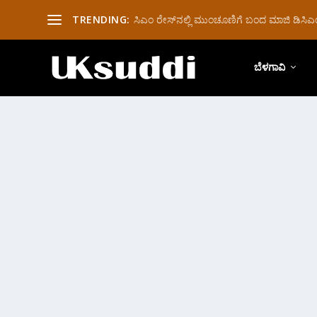
TRENDING:
ಸಿಎಂ ರೇಸ್‌ನಲ್ಲಿ ಮುಂಚೂಣಿಗೆ ಬಂದ ಮಾಜಿ ಡಿಸಿಎಂ 
ಬೆಳಗಾವಿ