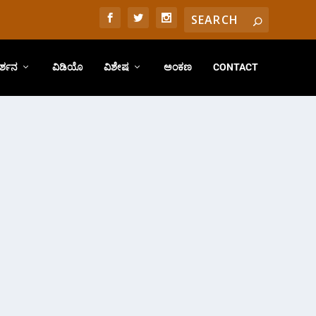
ರ್ಶನ
ವಿಡಿಯೊ
ವಿಶೇಷ
ಅಂಕಣ
CONTACT