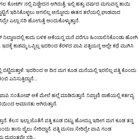
ೋರ್ಟ್ ನಲ್ಲಿ ವಿಚ್ಚೇದನ ಆಗಿರುತ್ತೆ. ಇಲ್ಲಿ ಹತ್ತು ವರ್ಷದ ಮಗುವನ್ನ ತಾಯಿ
್ಟಿಗೆ ಇರಿಸಿಕೊಳ್ಳಲು ಆಗಲಿಲ್ಲ ಅನ್ನೋದು ಈತನ ತಲೆಯಲ್ಲಿ ಘಾಡವಾದ
ಎಲ್ಲಾ ಸರಿ ಹೋಗುತ್ತೆ ಅಂದುಕೊಳ್ಳುತ್ತಾನೆ.
ಿಲ್ದಾಣದಲ್ಲಿ ಕಾದು ಬಳಿಕ ಆಕೆಯನ್ನ ಮನೆ ವರೆಗೂ ಹಿಂಬಾಲಿಸಿಕೊಂಡು ಹೋಗಿ
. ಇದಕ್ಕೆ ಕಾಶಮ್ಮ ಒಪ್ಪಿಲ್ಲ ಇದರಿಂದ ಕೆರಳಿದ ಪಾಪಿ ಪತ್ನಿಯನ್ನ ಅಲ್ಲೇ ಕಥೆ ಮುಗಿಸಿ
 ಬಿಟ್ಟಿರುತ್ತಾಳೆ. ಇದರಿಂದ ಆ ದಿನ ಮಗ ಕೂಡ‌ ಮನೆಯಲ್ಲಿ ಇರಲಿಲ್ಲ ಪತ್ನಿ ಕೊಂದು
 ಎನಿಸುತ್ತಿದ್ದಾನೆ…
ಸಂತೋಷ್ ಆಕೆ ಮೇಲೆ ಹಲ್ಲೆ ಮಾಡಿರುತ್ತಾನೆ. ನಿಪ್ಪಾಣಿ ಠಾಣೆಯಲ್ಲಿ ಕರ್ತವ್ಯ
ಯೂಟಿಯಿಂದ ಅಮಾನತು ಆಗಿರುತ್ತಾನೆ.
ತಾನೆ. ಕೆಲಸ ಇಲ್ಲಾ ಜೊತೆಗೆ ಪತ್ನಿ ಕೂಡ ಬಿಟ್ಟು ಹೋದ್ಲೂ ಇದೀಗ ಮಗ ಕೂಡ ತನ್ನ
ದು ತಾನು ಜೈಲು ಸೇರಿದ್ದಾನೆ. ಪತ್ನಿ‌ ಮಸಣ ಸೇರಿದ್ರೇ ಪಾಪಿ ಗಂಡ
ದ್ದು ದುರಂತವೇ ಸರಿ…