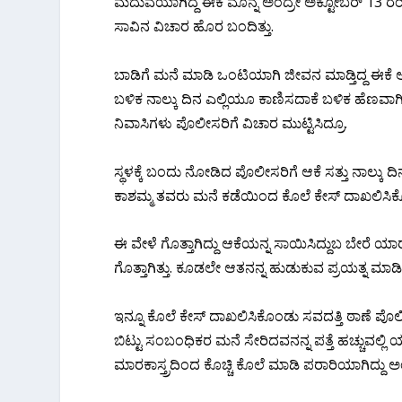
ಮದುವೆಯಾಗಿದ್ದ ಈಕೆ ಮೊನ್ನೆ ಅಂದ್ರೇ ಅಕ್ಟೋಬರ್ 13 ರ
ಸಾವಿನ ವಿಚಾರ ಹೊರ ಬಂದಿತ್ತು.
ಬಾಡಿಗೆ ಮನೆ ಮಾಡಿ ಒಂಟಿಯಾಗಿ ಜೀವನ ಮಾಡ್ತಿದ್ದ ಈಕೆ ಅ
ಬಳಿಕ ನಾಲ್ಕು ದಿನ ಎಲ್ಲಿಯೂ ಕಾಣಿಸದಾಕೆ ಬಳಿಕ ಹೆಣವಾಗ
ನಿವಾಸಿಗಳು ಪೊಲೀಸರಿಗೆ ವಿಚಾರ ಮುಟ್ಟಿಸಿದ್ರೂ.
ಸ್ಥಳಕ್ಕೆ ಬಂದು ನೋಡಿದ ಪೊಲೀಸರಿಗೆ ಆಕೆ ಸತ್ತು ನಾಲ್ಕು ದ
ಕಾಶಮ್ಮ ತವರು ಮನೆ ಕಡೆಯಿಂದ ಕೊಲೆ ಕೇಸ್ ದಾಖಲಿಸಿಕೊ
ಈ ವೇಳೆ ಗೊತ್ತಾಗಿದ್ದು ಆಕೆಯನ್ನ ಸಾಯಿಸಿದ್ದುಬ ಬೇರೆ 
ಗೊತ್ತಾಗಿತ್ತು. ಕೂಡಲೇ ಆತನನ್ನ ಹುಡುಕುವ ಪ್ರಯತ್ನ 
ಇನ್ನೂ ಕೊಲೆ ಕೇಸ್ ದಾಖಲಿಸಿಕೊಂಡು ಸವದತ್ತಿ ಠಾಣೆ 
ಬಿಟ್ಟು ಸಂಬಂಧಿಕರ ಮನೆ ಸೇರಿದವನನ್ನ ಪತ್ತೆ ಹಚ್ಚುವಲ್ಲಿ 
ಮಾರಕಾಸ್ತ್ರದಿಂದ ಕೊಚ್ಚಿ ಕೊಲೆ ಮಾಡಿ ಪರಾರಿಯಾಗಿದ್ದು ಅಂ