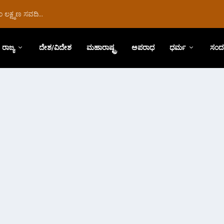
ಲಕ್ಷ್ಮಣ ಸವದಿ...
ರಾಜ್ಯ
ದೇಶ/ವಿದೇಶ
ಮಹಾರಾಷ್ಟ್ರ
ಅಪರಾಧ
ಧರ್ಮ
ಸಂದ