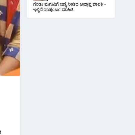
ಗಂಡು ಮಗುವಿಗೆ ಜನ್ಮ ನೀಡಿದ ಅಪ್ರಾಪ್ತ ಬಾಲಕಿ –
ಇಲ್ಲಿದೆ ಸಂಪೂರ್ಣ ಮಾಹಿತಿ
ದ