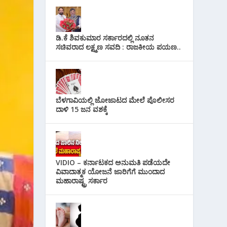
ಡಿ.ಕೆ ಶಿವಕುಮಾರ ಸರ್ಕಾರದಲ್ಲಿ ನೂತನ
ಸಚಿವರಾದ ಲಕ್ಷ್ಮಣ ಸವದಿ : ರಾಜಕೀಯ ಪಯಣ..
ಬೆಳಗಾವಿಯಲ್ಲಿ ಜೋಜಾಟದ ಮೇಲೆ ಪೊಲೀಸರ
ದಾಳಿ 15 ಜನ ವಶಕ್ಕೆ
VIDIO – ಕರ್ನಾಟಕದ ಅನುಮತಿ ಪಡೆಯದೇ
ವಿವಾದಾತ್ಮಕ ಯೋಜನೆ ಜಾರಿಗೆಗೆ ಮುಂದಾದ
ಮಹಾರಾಷ್ಟ್ರ ಸರ್ಕಾರ