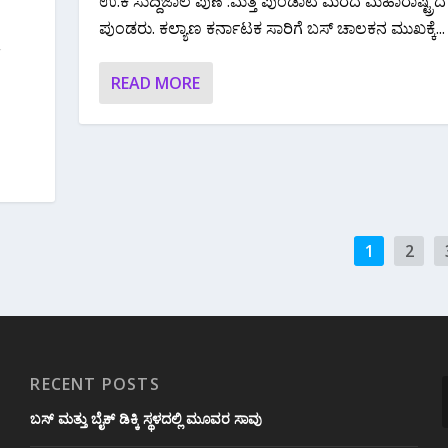
ಉ.ಕ ಸುದ್ದಿಜಾಲ ಪುಣೆ :ಮತ್ತೆ ಪುಂಡಾಟ ಮೆರೆದ ಮಹಾರಾಷ್ಟ್ರದ
ಪುಂಡರು. ಕಲ್ಯಾಣ ಕರ್ನಾಟಕ ಸಾರಿಗೆ ಬಸ್ ಚಾಲಕನ ಮುಖಕ್ಕೆ...
READ MORE
1
2
RECENT POSTS
ಬಸ್ ಮತ್ತು ಬೈಕ್ ಡಿಕ್ಕಿ ಸ್ಥಳದಲ್ಲಿ ಮೂವರ ಸಾವು