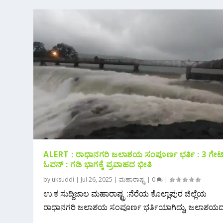
ALERT : ರಾಧಾನಗರಿ ಜಲಾಶಯ ಸಂಪೂರ್ಣ ಭರ್ತಿ : 3 ಗೇಟ
ಓಪನ್ : ಗಡಿ ಭಾಗಕ್ಕೆ ಪ್ರವಾಹದ ಭೀತಿ
by
uksuddi
|
Jul 26, 2025
|
ಮಹಾರಾಷ್ಟ್ರ
|
0
|
ಉ.ಕ ಸುದ್ದಿಜಾಲ ಮಹಾರಾಷ್ಟ್ರ :ನೆರೆಯ ಕೊಲ್ಲಾಪುರ ಜಿಲ್ಲೆಯ
ರಾಧಾನಗರಿ ಜಲಾಶಯ ಸಂಪೂರ್ಣ ಭರ್ತಿಯಾಗಿದ್ದು, ಜಲಾಶಯದ.