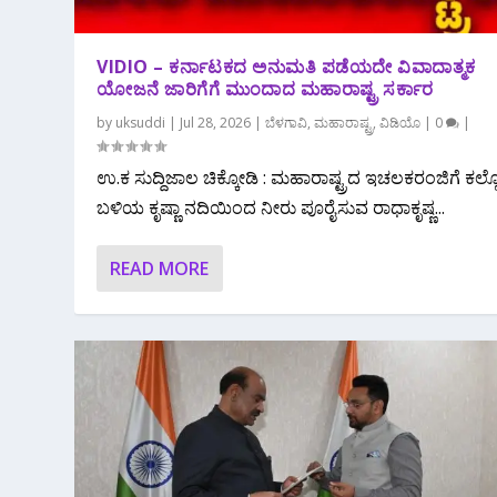
VIDIO – ಕರ್ನಾಟಕದ ಅನುಮತಿ ಪಡೆಯದೇ ವಿವಾದಾತ್ಮಕ
ಯೋಜನೆ ಜಾರಿಗೆಗೆ ಮುಂದಾದ ಮಹಾರಾಷ್ಟ್ರ ಸರ್ಕಾರ
by
uksuddi
|
Jul 28, 2026
|
ಬೆಳಗಾವಿ
,
ಮಹಾರಾಷ್ಟ್ರ
,
ವಿಡಿಯೊ
|
0
|
ಉ.ಕ ಸುದ್ದಿಜಾಲ ಚಿಕ್ಕೋಡಿ : ಮಹಾರಾಷ್ಟ್ರದ ಇಚಲಕರಂಜಿಗೆ ಕಲ್
ಬಳಿಯ ಕೃಷ್ಣಾ ನದಿಯಿಂದ ನೀರು ಪೂರೈಸುವ ರಾಧಾಕೃಷ್ಣ...
READ MORE