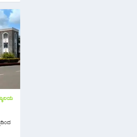
ಿದ್ಯಾಲಯ
್ರದಿಂದ