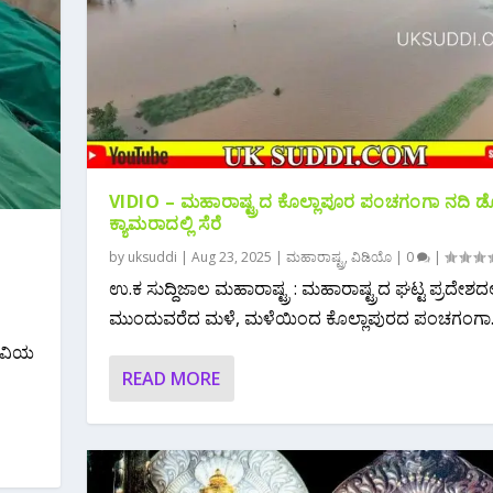
VIDIO – ಮಹಾರಾಷ್ಟ್ರದ ಕೊಲ್ಲಾಪೂರ ಪಂಚಗಂಗಾ ನದಿ ಡ್
ಕ್ಯಾಮರಾದಲ್ಲಿ ಸೆರೆ
by
uksuddi
|
Aug 23, 2025
|
ಮಹಾರಾಷ್ಟ್ರ
,
ವಿಡಿಯೊ
|
0
|
ಉ.ಕ‌ ಸುದ್ದಿಜಾಲ ಮಹಾರಾಷ್ಟ್ರ : ಮಹಾರಾಷ್ಟ್ರದ ಘಟ್ಟ ಪ್ರದೇಶದಲ್
ಮುಂದುವರೆದ ಮಳೆ, ಮಳೆಯಿಂದ ಕೊಲ್ಲಾಪುರದ ಪಂಚಗಂಗಾ..
ಗಾವಿಯ
READ MORE