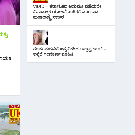
VIDIO – ಕರ್ನಾಟಕದ ಅನುಮತಿ ಪಡೆಯದೇ
ವಿವಾದಾತ್ಮಕ ಯೋಜನೆ ಜಾರಿಗೆಗೆ ಮುಂದಾದ
ಮಹಾರಾಷ್ಟ್ರ ಸರ್ಕಾರ
ತ್ತು
ಗಂಡು ಮಗುವಿಗೆ ಜನ್ಮ ನೀಡಿದ ಅಪ್ರಾಪ್ತ ಬಾಲಕಿ –
ಇಲ್ಲಿದೆ ಸಂಪೂರ್ಣ ಮಾಹಿತಿ
ನಾಯಕಿ