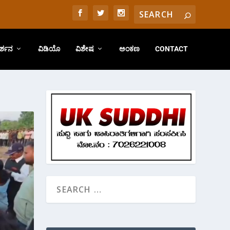
ರ್ಶನ
ವಿಡಿಯೊ
ವಿಶೇಷ
ಅಂಕಣ
CONTACT