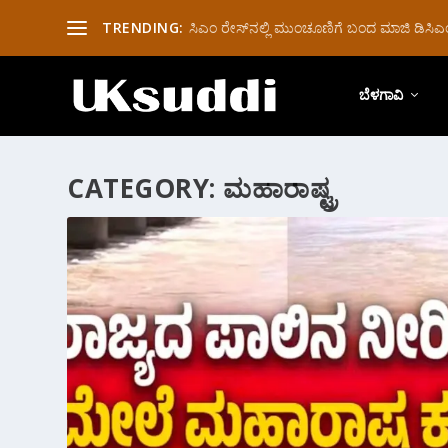
TRENDING:
ಸಿಎಂ ರೇಸ್‌ನಲ್ಲಿ ಮುಂಚೂಣಿಗೆ ಬಂದ ಮಾಜಿ ಡಿಸಿಎಂ 
ಬೆಳಗಾವಿ
CATEGORY:
ಮಹಾರಾಷ್ಟ್ರ