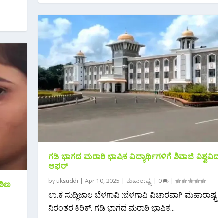
ಗಡಿ ಭಾಗದ ಮರಾಠಿ ಭಾಷಿಕ ವಿದ್ಯಾರ್ಥಿಗಳಿಗೆ ಶಿವಾಜಿ ವಿಶ್ವವ
ಆಫರ್
by
uksuddi
|
Apr 10, 2025
|
ಮಹಾರಾಷ್ಟ್ರ
|
0
|
ಿಶಿಣ
ಉ.ಕ ಸುದ್ದಿಜಾಲ ಬೆಳಗಾವಿ :ಬೆಳಗಾವಿ‌ ವಿಚಾರವಾಗಿ ಮಹಾರಾಷ್ಟ
ನಿರಂತರ ಕಿರಿಕ್. ಗಡಿ ಭಾಗದ ಮರಾಠಿ ಭಾಷಿಕ...