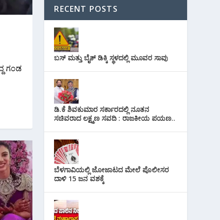
RECENT POSTS
ಬಸ್ ಮತ್ತು ಬೈಕ್ ಡಿಕ್ಕಿ ಸ್ಥಳದಲ್ಲಿ ಮೂವರ ಸಾವು
ದ್ದ ಗಂಡ
ಡಿ.ಕೆ ಶಿವಕುಮಾರ ಸರ್ಕಾರದಲ್ಲಿ ನೂತನ
ಸಚಿವರಾದ ಲಕ್ಷ್ಮಣ ಸವದಿ : ರಾಜಕೀಯ ಪಯಣ..
ಬೆಳಗಾವಿಯಲ್ಲಿ ಜೋಜಾಟದ ಮೇಲೆ ಪೊಲೀಸರ
ದಾಳಿ 15 ಜನ ವಶಕ್ಕೆ