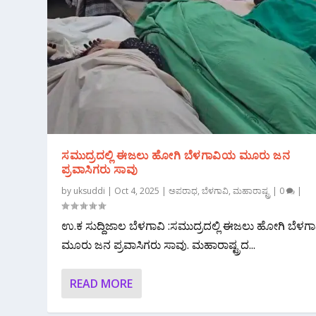
ಸಮುದ್ರದಲ್ಲಿ ಈಜಲು ಹೋಗಿ ಬೆಳಗಾವಿಯ ಮೂರು ಜನ
ಪ್ರವಾಸಿಗರು ಸಾವು
by
uksuddi
|
Oct 4, 2025
|
ಅಪರಾಧ
,
ಬೆಳಗಾವಿ
,
ಮಹಾರಾಷ್ಟ್ರ
|
0
|
ಉ.ಕ ಸುದ್ದಿಜಾಲ ಬೆಳಗಾವಿ :ಸಮುದ್ರದಲ್ಲಿ ಈಜಲು ಹೋಗಿ ಬೆಳ
ಮೂರು ಜನ ಪ್ರವಾಸಿಗರು ಸಾವು. ಮಹಾರಾಷ್ಟ್ರದ...
READ MORE