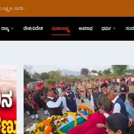
ಲಕ್ಷ್ಮಣ ಸವದಿ...
ರಾಜ್ಯ
ದೇಶ/ವಿದೇಶ
ಮಹಾರಾಷ್ಟ್ರ
ಅಪರಾಧ
ಧರ್ಮ
ಸಂದ