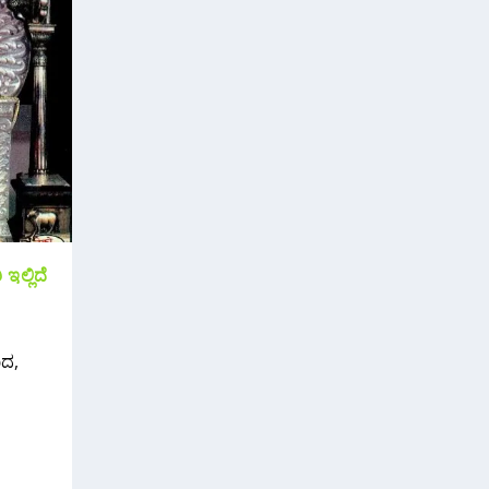
ಇಲ್ಲಿದೆ
ಾದ,