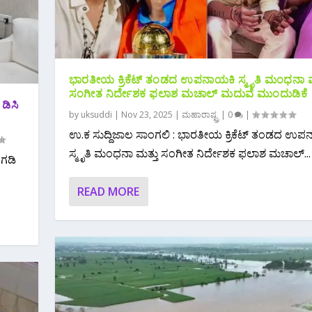
ಭಾರತೀಯ ಕ್ರಿಕೆಟ್ ತಂಡದ ಉಪನಾಯಕಿ ಸ್ಮೃತಿ ಮಂಧನಾ ಮ
ಸಂಗೀತ ನಿರ್ದೇಶಕ ಫಲಾಶ ಮಚಾಲ್ ಮದುವೆ ಮುಂದುಡಿಕೆ
ಡಿಸಿ
by
uksuddi
|
Nov 23, 2025
|
ಮಹಾರಾಷ್ಟ್ರ
|
0
|
ಉ.ಕ ಸುದ್ದಿಜಾಲ ಸಾಂಗಲಿ : ಭಾರತೀಯ ಕ್ರಿಕೆಟ್ ತಂಡದ ಉಪ
ಸ್ಮೃತಿ ಮಂಧನಾ ಮತ್ತು ಸಂಗೀತ ನಿರ್ದೇಶಕ ಫಲಾಶ ಮಚಾಲ್...
 ಗಡಿ
READ MORE