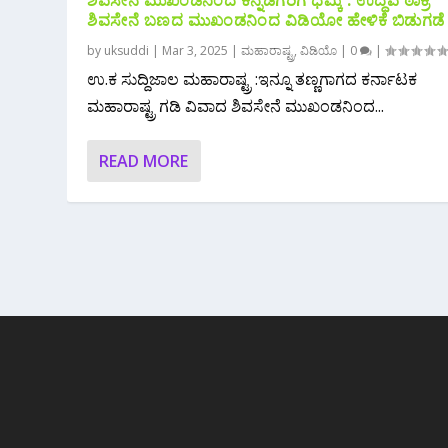
ಶಿವಸೇನೆ ಮುಖಂಡನಿಂದ ಕನ್ನಡಿಗರಿಗೆ ಧಮ್ಕಿ : ಉದ್ಧವ ಠಾಕ್ರೆ
ಶಿವಸೇನೆ ಬಣದ ಮುಖಂಡನಿಂದ ವಿಡಿಯೋ ಹೇಳಿಕೆ ಬಿಡುಗಡೆ
by
uksuddi
|
Mar 3, 2025
|
ಮಹಾರಾಷ್ಟ್ರ
,
ವಿಡಿಯೊ
|
0
|
ಉ.ಕ ಸುದ್ದಿಜಾಲ ಮಹಾರಾಷ್ಟ್ರ :ಇನ್ನೂ ತಣ್ಣಗಾಗದ ಕರ್ನಾಟಕ
ಮಹಾರಾಷ್ಟ್ರ ಗಡಿ ವಿವಾದ ಶಿವಸೇನೆ ಮುಖಂಡನಿಂದ...
READ MORE