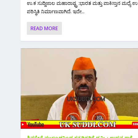
ಉ.ಕ ಸುದ್ದಿಜಾಲ ಮಹಾರಾಷ್ಟ್ರ :ಭಾರತ ಮತ್ತು ಪಾಕಿಸ್ತಾನ ಮಧ್ಯೆ ಉದ್ವ
ಪರಿಸ್ಥಿತಿ ನಿರ್ಮಾಣವಾಗಿದೆ. ಇದೇ...
READ MORE