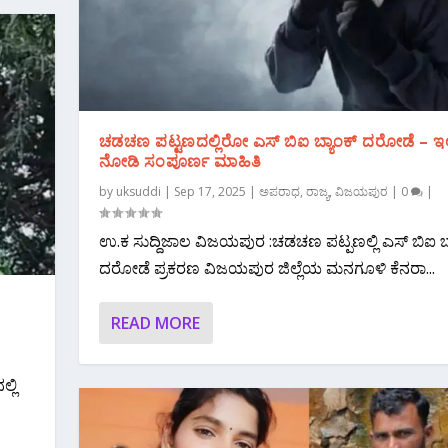
ಚಡಚಣ ಪಟ್ಟಣದಲ್ಲಿರೋ ಎಸ್ ಬಿಐ ಬ್ಯಾಂಕ್ ದರೋಡೆ – ಇಲ್ಲ
ನೋಡಿ ಸಂಪೂರ್ಣ ಮಾಹಿತಿ
by
uksuddi
|
Sep 17, 2025
|
ಅಪರಾಧ
,
ರಾಜ್ಯ
,
ವಿಜಯಪುರ
|
0
|
ಉ.ಕ ಸುದ್ದಿಜಾಲ ವಿಜಯಪುರ :ಚಡಚಣ ಪಟ್ಪಣಲ್ಲಿ ಎಸ್ ಬಿಐ ಬ್
ದರೋಡೆ ಪ್ರಕರಣ ವಿಜಯಪುರ ಜಿಲ್ಲೆಯ ಮನಗೂಳಿ ಕೆನರಾ...
READ MORE
್ಲಿ