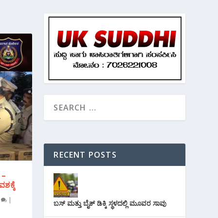
RECENT POSTS
 –
ಶಕ್ಕೆ
0
|
ಬಸ್ ಮತ್ತು ಬೈಕ್ ಡಿಕ್ಕಿ ಸ್ಥಳದಲ್ಲಿ ಮೂವರ ಸಾವು