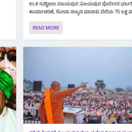
ಉ.ಕ ಸುದ್ದಿಜಾಲ ವಿಜಯಪುರ :ವಿಜಯಪುರ ಪೊಲೀಸರ ಭರ್ಜರ
ಕಾರ್ಯಾಚರಣೆ, ಗೋವಾ ರಾಜ್ಯದ ಮಾರಾಟ ಬೆಲೆಯ 75 ಲಕ್ಷ ಮೌ
READ MORE