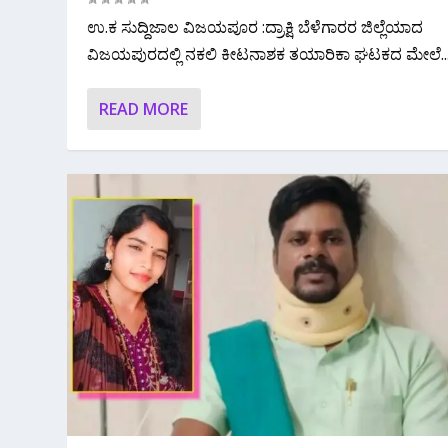
ಉ.ಕ ಸುದ್ದಿಜಾಲ ವಿಜಯಪೂರ :ದ್ರಾಕ್ಷಿ ಬೆಳೆಗಾರರ ಜಿಲ್ಲೆಯಾದ
ವಿಜಯಪುರದಲ್ಲಿ ನಕಲಿ ಕೀಟನಾಶಕ ತಯಾರಿಕಾ ಘಟಕದ ಮೇಲೆ..
READ MORE