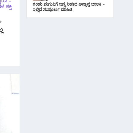
್ತಾಯ –
ಗಂಡು ಮಗುವಿಗೆ ಜನ್ಮ ನೀಡಿದ ಅಪ್ರಾಪ್ತ ಬಾಲಕಿ –
ಳ ಶಕ್ತಿ
ಇಲ್ಲಿದೆ ಸಂಪೂರ್ಣ ಮಾಹಿತಿ
ಲಿ