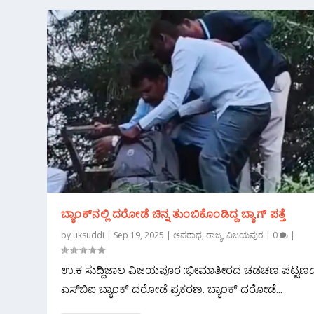
ಬ್ಯಾಂಕ್‌ನಲ್ಲಿ ದರೋಡೆ ಚಿನ್ನ ತುಂಬಿಕೊಂಡಿದ್ದ ಬ್ಯಾಗ್ ಪತ್ತೆ
by
uksuddi
|
Sep 19, 2025
|
ಅಪರಾಧ
,
ರಾಜ್ಯ
,
ವಿಜಯಪುರ
|
0
|
ಉ.ಕ‌ ಸುದ್ದಿಜಾಲ ವಿಜಯಪೂರ :ಭೀಮಾತೀರದ ಚಡಚಣ ಪಟ್ಟಣದಲ
ಎಸ್‌ಬಿಐ ಬ್ಯಾಂಕ್ ದರೋಡೆ ಪ್ರಕರಣ. ಬ್ಯಾಂಕ್ ದರೋಡೆ...