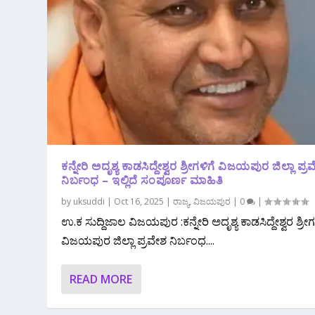
ಕನ್ನೇರಿ ಅದೃಶ್ಯ ಕಾಡಸಿದ್ದೇಶ್ವರ ಶ್ರೀಗಳಿಗೆ ವಿಜಯಪುರ ಜಿಲ್ಲಾ ಪ್ರ
ನಿರ್ಬಂಧ – ಇಲ್ಲಿದೆ ಸಂಪೂರ್ಣ ಮಾಹಿತಿ
by
uksuddi
|
Oct 16, 2025
|
ರಾಜ್ಯ
,
ವಿಜಯಪುರ
|
0
|
ಉ.ಕ ಸುದ್ದಿಜಾಲ ವಿಜಯಪುರ :ಕನ್ನೇರಿ ಅದೃಶ್ಯ ಕಾಡಸಿದ್ದೇಶ್ವರ ಶ್ರೀಗ
ವಿಜಯಪುರ ಜಿಲ್ಲಾ ಪ್ರವೇಶ ನಿರ್ಬಂಧ....
READ MORE