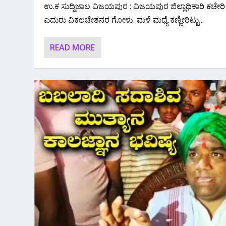
ಉ.ಕ ಸುದ್ದಿಜಾಲ ವಿಜಯಪುರ : ವಿಜಯಪುರ ಜಿಲ್ಲಾಧಿಕಾರಿ ಕಚೇರಿ
ಎದುರು ವಿಕಲಚೇತನರ ಗೋಳು. ಮಳೆ ಮಧ್ಯೆ ಕಣ್ಣೀರಿಟ್ಟು...
READ MORE