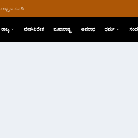
ಲಕ್ಷ್ಮಣ ಸವದಿ...
ರಾಜ್ಯ
ದೇಶ/ವಿದೇಶ
ಮಹಾರಾಷ್ಟ್ರ
ಅಪರಾಧ
ಧರ್ಮ
ಸಂದ