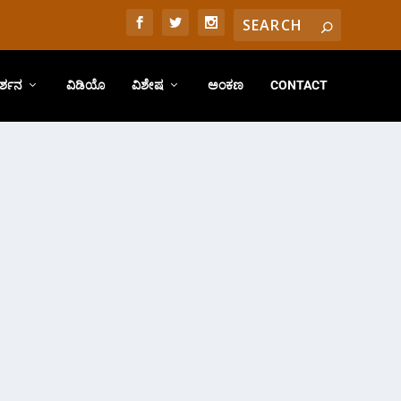
ರ್ಶನ
ವಿಡಿಯೊ
ವಿಶೇಷ
ಅಂಕಣ
CONTACT