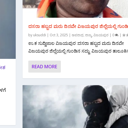
ದಸರಾ ಹಬ್ಬದ ಮರು ದಿನವೇ ವಿಜಯಪುರ ಜಿಲ್ಲೆಯಲ್ಲಿ ಗುಂಡಿ
by
uksuddi
|
Oct 3, 2025
|
ಅಪರಾಧ
,
ರಾಜ್ಯ
,
ವಿಜಯಪುರ
|
0
|
ಉ.ಕ ಸುದ್ದಿಜಾಲ ವಿಜಯಪುರ :ದಸರಾ ಹಬ್ಬದ ಮರು ದಿನವೇ
ವಿಜಯಪುರ ಜಿಲ್ಲೆಯಲ್ಲಿ ಗುಂಡಿನ ಸದ್ದು. ವಿಜಯಪುರ ತಾಲೂಕಿನ.
READ MORE
ವೇಶ
ಳಿಗೆ