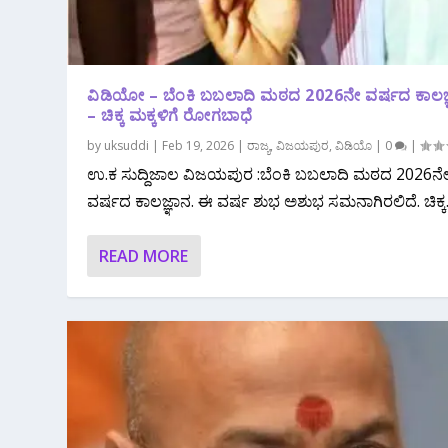
ವಿಡಿಯೋ‌ – ಬೆಂಕಿ ಬಬಲಾದಿ ಮಠದ 2026ನೇ ವರ್ಷದ ಕಾಲಜ
– ಚಿಕ್ಕ ಮಕ್ಕಳಿಗೆ ರೋಗಬಾಧೆ
by
uksuddi
|
Feb 19, 2026
|
ರಾಜ್ಯ
,
ವಿಜಯಪುರ
,
ವಿಡಿಯೊ
|
0
|
ಉ.ಕ ಸುದ್ದಿಜಾಲ ವಿಜಯಪುರ :ಬೆಂಕಿ ಬಬಲಾದಿ ಮಠದ 2026ನ
ವರ್ಷದ ಕಾಲಜ್ಞಾನ.‌ ಈ ವರ್ಷ ಶುಭ ಅಶುಭ ಸಮನಾಗಿರಲಿದೆ. ಚಿಕ್ಕ.
READ MORE