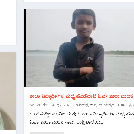
.
ಶಾಲಾ ವಿದ್ಯಾರ್ಥಿಗಳ ಮಧ್ಯೆ ಹೊಡೆದಾಟ ಓರ್ವ ಶಾಲಾ ಬಾಲಕ 
by
uksuddi
|
Aug 7, 2025
|
ಅಪರಾಧ
,
ರಾಜ್ಯ
,
ವಿಜಯಪುರ
|
0
|
ಉ.ಕ ಸುದ್ದಿಜಾಲ ವಿಜಯಪುರ :ಶಾಲಾ ವಿದ್ಯಾರ್ಥಿಗಳ ಮಧ್ಯೆ ಹ
ಓರ್ವ ಶಾಲಾ ಬಾಲಕ ಸಾವು. ರಾತ್ರಿ ಶಾಲೆಯ...