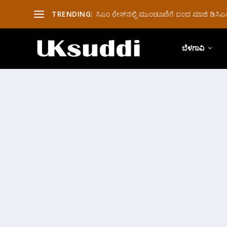
TRENDING:
ಸಿಎಂ ರೇಸ್‌ನಲ್ಲಿ ಮುಂಚೂಣಿಗೆ ಬಂದ ಮಾಜಿ ಡಿಸಿಎಂ 
ಬೆಳಗಾವಿ