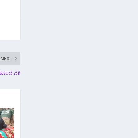
NEXT
ಿ ಕೊಂದ ಪತಿ