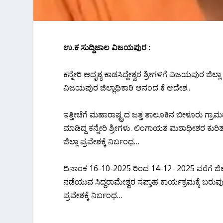
ಉ.ಕ ಸುದ್ದಿಜಾಲ ವಿಜಯಪುರ :
ಕನ್ನೇರಿ ಅದೃಶ್ಯ ಕಾಡಸಿದ್ದೇಶ್ವರ ಶ್ರೀಗಳಿಗೆ ವಿಜಯಪುರ ಜಿಲ್
ವಿಜಯಪುರ ಜಿಲ್ಲಾಧಿಕಾರಿ ಆನಂದ ಕೆ ಆದೇಶ..
ಇತ್ತೀಚೆಗೆ ಮಹಾರಾಷ್ಟ್ರದ ಜತ್ತ ತಾಲೂಕಿನ ಬೀಳೂರು 
ಮಾಡಿದ್ದ ಕನ್ನೇರಿ ಶ್ರೀಗಳು. ಲಿಂಗಾಯತ ಮಠಾಧೀಶರ ಕುರಿತು 
ಜಿಲ್ಲಾ ಪ್ರವೇಶಕ್ಕೆ ನಿರ್ಬಂಧ…
ದಿನಾಂಕ 16-10-2025 ರಿಂದ 14-12- 2025 ವರೆಗೆ ಜಿಲ
ನಡೆಯುವ ಸಿದ್ದರಾಮೇಶ್ವರ ಸಪ್ತಾಹ ಕಾರ್ಯಕ್ರಮಕ್ಕೆ ಬರುವುದಾಗ
ಪ್ರವೇಶಕ್ಕೆ ನಿರ್ಬಂಧ…