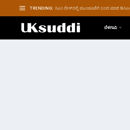
TRENDING:
ಸಿಎಂ ರೇಸ್‌ನಲ್ಲಿ ಮುಂಚೂಣಿಗೆ ಬಂದ ಮಾಜಿ ಡಿಸಿಎಂ 
ಬೆಳಗಾವಿ