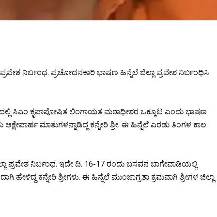
ಲಾ ಪ್ರವೇಶ ನಿರ್ಬಂಧ. ಪ್ರಚೋದನಕಾರಿ ಭಾಷಣ ಹಿನ್ನೆಲೆ ಜಿಲ್ಲಾ ಪ್ರವೇಶ ನಿರ್ಬಂಧಿಸಿ
ಗ್ರಾಮದಲ್ಲಿ ಸಿಎಂ ಕೃಪಾಪೋಷಿತ ಲಿಂಗಾಯತ ಮಠಾಧೀಶರ ಒಕ್ಕೂಟ ಎಂದು ಭಾಷಣ
ಆಕ್ಷೇಪಾರ್ಹ ಮಾತುಗಳನ್ನಾಡಿದ್ದ ಕನ್ನೇರಿ ಶ್ರೀ. ಈ ಹಿನ್ನೆಲೆ ಎರಡು ತಿಂಗಳ ಕಾಲ
್ಲಾ ಪ್ರವೇಶ ನಿರ್ಬಂಧ. ಇದೇ ದಿ. 16-17 ರಂದು ಬಸವನ ಬಾಗೇವಾಡಿಯಲ್ಲಿ
ಿ ಹೇಳಿದ್ದ ಕನ್ನೇರಿ ಶ್ರೀಗಳು. ಈ ಹಿನ್ನೆಲೆ ಮುಂಜಾಗ್ರತಾ ಕ್ರಮವಾಗಿ ಶ್ರೀಗಳ ಜಿಲ್ಲಾ