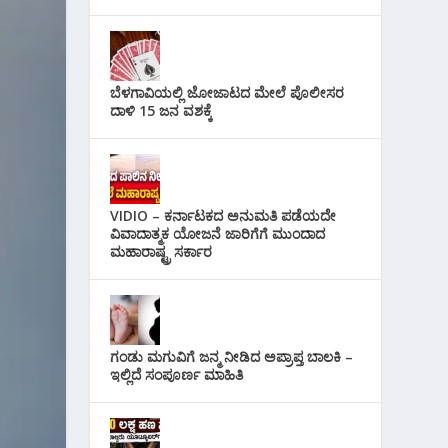
ಬೆಳಗಾವಿಯಲ್ಲಿ ಜೋಜಾಟದ ಮೇಲೆ ಪೊಲೀಸರ
ದಾಳಿ 15 ಜನ ವಶಕ್ಕೆ
VIDIO – ಕರ್ನಾಟಕದ ಅನುಮತಿ ಪಡೆಯದೇ
ವಿವಾದಾತ್ಮಕ ಯೋಜನೆ ಜಾರಿಗೆಗೆ ಮುಂದಾದ
ಮಹಾರಾಷ್ಟ್ರ ಸರ್ಕಾರ
ಗಂಡು ಮಗುವಿಗೆ ಜನ್ಮ ನೀಡಿದ ಅಪ್ರಾಪ್ತ ಬಾಲಕಿ –
ಇಲ್ಲಿದೆ ಸಂಪೂರ್ಣ ಮಾಹಿತಿ