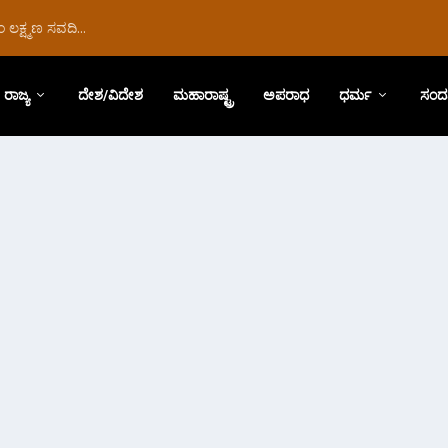
ಲಕ್ಷ್ಮಣ ಸವದಿ...
ರಾಜ್ಯ
ದೇಶ/ವಿದೇಶ
ಮಹಾರಾಷ್ಟ್ರ
ಅಪರಾಧ
ಧರ್ಮ
ಸಂದ