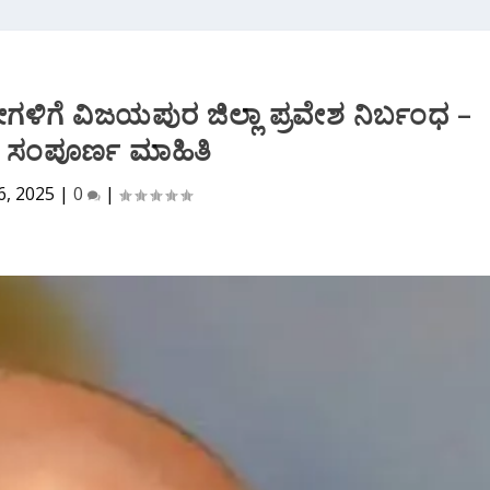
 ಶ್ರೀಗಳಿಗೆ ವಿಜಯಪುರ ಜಿಲ್ಲಾ ಪ್ರವೇಶ ನಿರ್ಬಂಧ –
ದೆ ಸಂಪೂರ್ಣ ಮಾಹಿತಿ
6, 2025
|
0
|