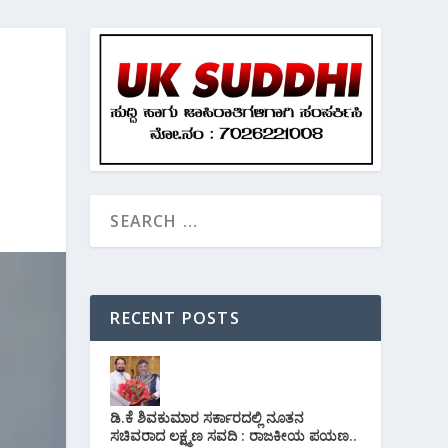
RECENT POSTS
ಡಿ.ಕೆ ಶಿವಕುಮಾರ ಸರ್ಕಾರದಲ್ಲಿ ನೂತನ
ಸಚಿವರಾದ ಲಕ್ಷ್ಮಣ ಸವದಿ : ರಾಜಕೀಯ ಪಯಣ..