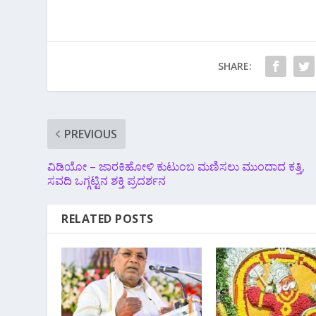
SHARE:
PREVIOUS
ವಿಡಿಯೋ – ಜಾರಕಿಹೋಳಿ ಕುಟುಂಬ ಮಣಿಸಲು ಮುಂದಾದ ಕತ್ತಿ,
ಸವದಿ ಒಗ್ಗಟ್ಟಿನ ಶಕ್ತಿ ಪ್ರದರ್ಶನ
RELATED POSTS