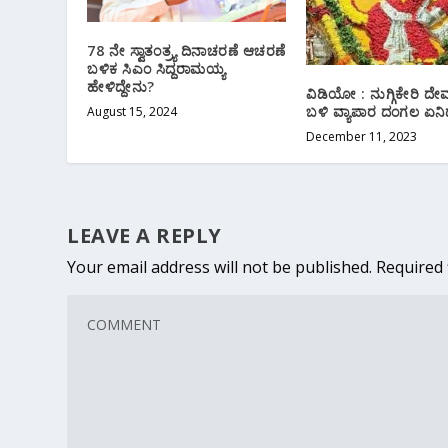
78 ನೇ ಸ್ವಾತಂತ್ರ್ಯ ದಿನಾಚರಣೆ ಆಚರಣೆ
ಬಳಿಕ ಸಿಎಂ ಸಿದ್ದರಾಮಯ್ಯ
ಹೇಳಿದ್ದೇನು?
ವಿಡಿಯೋ : ನುಗ್ಗಿಕೇರಿ ದೇ
ಬಳಿ ವ್ಯಾಪಾರ ದಂಗಲ ಏನಿ
August 15, 2024
December 11, 2023
LEAVE A REPLY
Your email address will not be published.
Required 