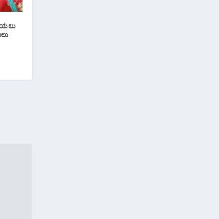
ಡಿಯಲು
ಾಲು