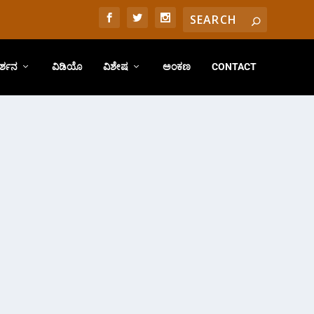
ರ್ಶನ
ವಿಡಿಯೊ
ವಿಶೇಷ
ಅಂಕಣ
CONTACT