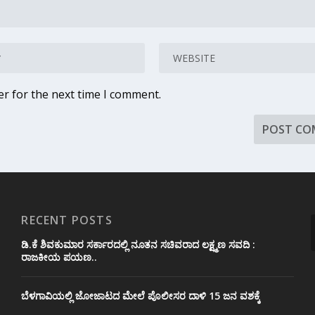
er for the next time I comment.
RECENT POSTS
ಡಿ.ಕೆ ಶಿವಕುಮಾರ ಸರ್ಕಾರದಲ್ಲಿ ನೂತನ ಸಚಿವರಾದ ಲಕ್ಷ್ಮಣ ಸವದಿ :
ರಾಜಕೀಯ ಪಯಣ..
ಬೆಳಗಾವಿಯಲ್ಲಿ ಜೋಜಾಟದ ಮೇಲೆ ಪೊಲೀಸರ ದಾಳಿ 15 ಜನ ವಶಕ್ಕೆ