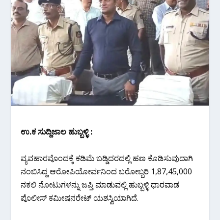
ಉ.ಕ ಸುದ್ದಿಜಾಲ ಹುಬ್ಬಳ್ಳಿ :
ವ್ಯವಹಾರವೊಂದಕ್ಕೆ ಕಡಿಮೆ ಬಡ್ಡಿದರದಲ್ಲಿ ಹಣ ಕೊಡಿಸುವುದಾಗಿ
ನಂಬಿಸಿದ್ದ ಆರೋಪಿಯೋರ್ವನಿಂದ ಬರೋಬ್ಬರಿ 1,87,45,000
ನಕಲಿ ನೋಟುಗಳನ್ನು ಜಪ್ತಿ ಮಾಡುವಲ್ಲಿ ಹುಬ್ಬಳ್ಳಿ ಧಾರವಾಡ
ಪೊಲೀಸ್ ಕಮೀಷನರೇಟ್ ಯಶಸ್ವಿಯಾಗಿದೆ.