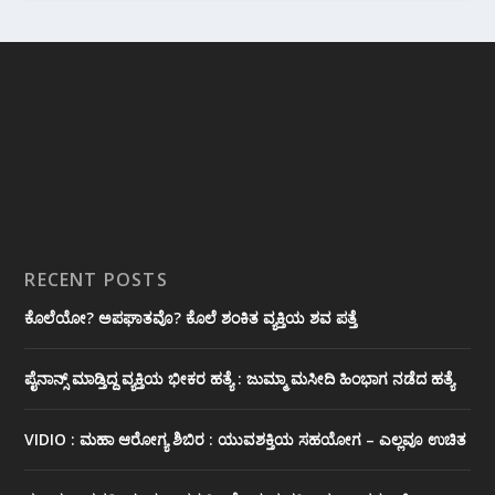
RECENT POSTS
ಕೊಲೆಯೋ? ಅಪಘಾತವೊ? ಕೊಲೆ ಶಂಕಿತ ವ್ಯಕ್ತಿಯ ಶವ ಪತ್ತೆ
ಪೈನಾನ್ಸ್ ಮಾಡ್ತಿದ್ದ ವ್ಯಕ್ತಿಯ ಭೀಕರ‌ ಹತ್ಯೆ : ಜುಮ್ಮಾ ಮಸೀದಿ ಹಿಂಭಾಗ ನಡೆದ ಹತ್ಯೆ
VIDIO : ಮಹಾ ಆರೋಗ್ಯ ಶಿಬಿರ : ಯುವಶಕ್ತಿಯ ಸಹಯೋಗ – ಎಲ್ಲವೂ ಉಚಿತ