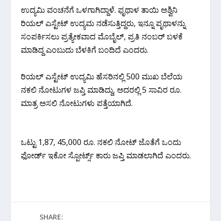
ಉದ್ಯಮಿ ವಂಚನೆಗೆ ಒಳಗಾಗಿದ್ದಾಳೆ. ಫೃಥಾಳ ತಾಯಿ ಅಶ್ವಿನಿ
ರಿಯಲ್ ಎಸ್ಟೇಟ್ ಉದ್ಯಮ ನಡೆಸುತ್ತಿದ್ದರು, ಇನ್ನೂ ಪೃಥಾಳನ್ನು
ಸಂಪರ್ಕಿಸಲು ಪ್ರತ್ಯೇಕವಾದ ಮೊಬೈಲ್, ಪ್ರತಿ ನಂಬರ್ ಬಳಕೆ
ಮಾಡಿದ್ದ ಎಂಬುದು ಬೆಳಕಿಗೆ ಬಂದಿದೆ ಎಂದರು. ‌
ರಿಯಲ್ ಎಸ್ಟೇಟ್ ಉದ್ಯಮಿ ಹೆಸರಿನಲ್ಲಿ 500 ಮುಖ ಬೆಲೆಯ
ನಕಲಿ ನೋಟುಗಳ ಜಪ್ತಿ ಮಾಡಿದ್ದು, ಅದರಲ್ಲಿ 5 ಸಾವಿರ ರೂ.
ಮಾತ್ರ ಅಸಲಿ ನೋಟುಗಳು ಪತ್ತೆಯಾಗಿದೆ.
ಒಟ್ಟು 1,87, 45,000 ರೂ. ನಕಲಿ ನೋಟ್ ಜೊತೆಗೆ ಒಂದು
ಫೋರ್ಡ್ ಇಕೋ ಸ್ಪೋರ್ಟ್ಸ್ ಕಾರು ಜಪ್ತಿ ಮಾಡಲಾಗಿದೆ ಎಂದರು.
SHARE: