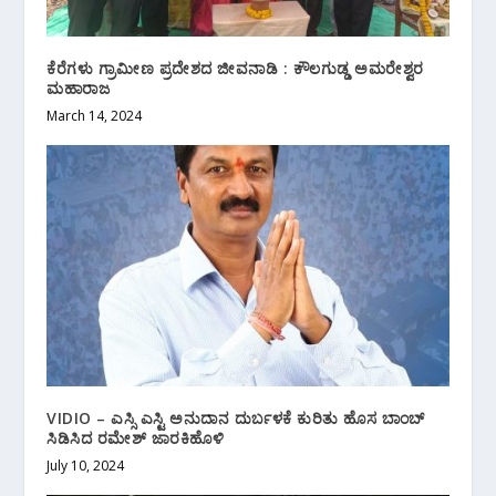
ಕೆರೆಗಳು ಗ್ರಾಮೀಣ ಪ್ರದೇಶದ ಜೀವನಾಡಿ : ಕೌಲಗುಡ್ಡ ಅಮರೇಶ್ವರ
ಮಹಾರಾಜ
March 14, 2024
VIDIO – ಎಸ್ಸಿ‌ ಎಸ್ಟಿ ಅನುದಾನ ದುರ್ಬಳಕೆ ಕುರಿತು ಹೊಸ ಬಾಂಬ್
ಸಿಡಿಸಿದ ರಮೇಶ್ ಜಾರಕಿಹೊಳಿ
July 10, 2024