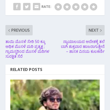
RATE:
PREVIOUS
NEXT
ತಾಯಿ ಮೊಸಳೆ ಸೇರಿ 50 ಕ್ಕೂ
ನ್ಯಾಯಾಲಯದ ಆದೇಶಕ್ಕೆ ತಲೆ
ಅಧಿಕ ಮೊಸಳೆ ಮರಿ ಪ್ರತ್ಯಕ್ಷ ;
ಬಾಗಿ ಶುಕ್ರವಾರ ಹಾಜರಾಗುತ್ತೇನೆ
ಗ್ರಾಮಸ್ಥರಿಂದ ಮೊಸಳೆ ಮರಿಗಳ
– ಶಾಸಕ ವಿನಯ ಕುಲಕರ್ಣಿ
ಸುರಕ್ಷಿತ ಸೆರೆ
RELATED POSTS