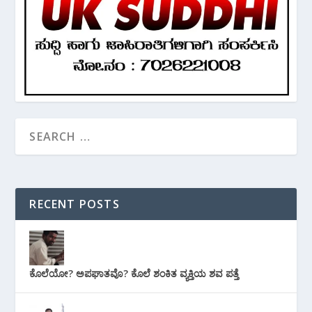
RECENT POSTS
ಕೊಲೆಯೋ? ಅಪಘಾತವೊ? ಕೊಲೆ ಶಂಕಿತ ವ್ಯಕ್ತಿಯ ಶವ ಪತ್ತೆ