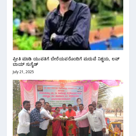
ಪ್ರೀತಿ ಮಾಡಿ ಯುವತಿಗೆ ಬೇರೆಯವರೊಂದಿಗೆ ಮದುವೆ ನಿಶ್ಚಯ, ಲವ್
ಬಾಯ್ ಸುಸೈಡ್
July 21, 2025