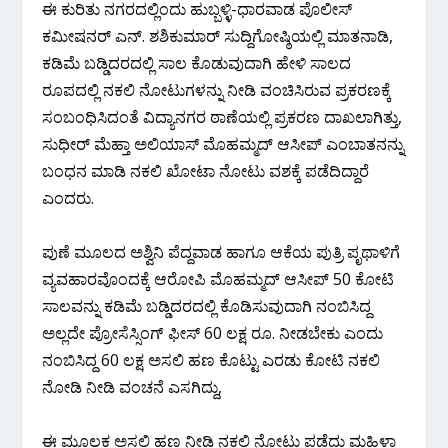
ಈ ಕುರಿತು ನಗರದಲ್ಲಿಂದು ಹುಬ್ಬಳ್ಳಿ-ಧಾರವಾಡ ಪೊಲೀಸ್
ಕಮೀಷನರ್ ಎನ್. ಶಶಿಕುಮಾರ್ ಸುದ್ದಿಗೋಷ್ಠಿಯಲ್ಲಿ ಮಾತನಾಡಿ,
ಕಡಿಮೆ ಬಡ್ಡಿದರದಲ್ಲಿ ಸಾಲ ಕೊಡುವುದಾಗಿ ಹೇಳಿ ಸಾಲದ
ರೂಪದಲ್ಲಿ ನಕಲಿ ನೋಟುಗಳನ್ನು ನೀಡಿ ವಂಚಿಸಿರುವ ಪ್ರಕರಣಕ್ಕೆ
ಸಂಬಂಧಿಸಿದಂತೆ ವಿದ್ಯಾನಗರ ಠಾಣೆಯಲ್ಲಿ ಪ್ರಕರಣ ದಾಖಲಾಗಿತ್ತು,
ಸುಧೀರ್ ಮೆಹ್ತಾ ಅಲಿಯಾಸ್ ಮೊಹಮ್ಮದ್ ಆಸೀಪ್ ಎಂಬಾತನನ್ನು
ಬಂಧನ ಮಾಡಿ ನಕಲಿ ಖೋಟಾ ನೋಟು ವಶಕ್ಕೆ ಪಡೆದಿದ್ದಾರೆ
ಎಂದರು.
ಪುಣೆ ಮೂಲದ ಅಶ್ವಿನಿ ಪೆದ್ದವಾಡ ಹಾಗೂ ಆಕೆಯ ಪುತ್ರಿ ಪೃಥಾಳಿಗೆ
ವ್ಯವಹಾರವೊಂದಕ್ಕೆ ಆರೋಪಿ ಮೊಹಮ್ಮದ್ ಆಸೀಪ್ 50 ಕೋಟಿ
ಸಾಲವನ್ನು ಕಡಿಮೆ ಬಡ್ಡಿದರದಲ್ಲಿ ಕೊಡಿಸುವುದಾಗಿ ನಂಬಿಸಿದ್ದ
ಅಲ್ಲದೇ ಪ್ರೋಸೆಸ್ಸಿಂಗ್ ಫೀಸ್ 60 ಲಕ್ಷ ರೂ. ನೀಡಬೇಕು ಎಂದು
‌ನಂಬಿಸಿದ್ದ 60 ಲಕ್ಷ ಅಸಲಿ ಹಣ ಕೊಟ್ಟು ಎರಡು ಕೋಟಿ ನಕಲಿ
ನೋಡಿ ನೀಡಿ ವಂಚನೆ ಎಸಗಿದ್ದು,
ಈ ಮೂಲಕ ಅಸಲಿ ಹಣ ನೀಡಿ ನಕಲಿ ನೋಟು ಪಡೆದು ಮಹಿಳಾ