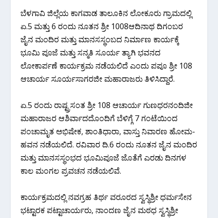
ಬೆಳಗಾವಿ ಜಿಲ್ಲೆಯ ಕಾಗವಾಡ ತಾಲೂಕಿನ ಲೋಕೂರು ಗ್ರಾಮದಲ್ಲಿ
ಏ.5 ಮತ್ತು 6 ರಂದು ನೂತನ ಶ್ರೀ 1008ಆದಿನಾಥ ದಿಗಂಬರ
ಜೈನ ಮಂದಿರ ಮತ್ತು ಮಾನಸಸ್ಥಂಬದ ನಿರ್ಮಾಣ ಕಾರ್ಯಕ್ಕೆ
ಭೂಮಿ ಪೂಜೆ ಮತ್ತು ಸನ್ಮತಿ ಸೂರ್ಯ ತ್ಯಾಗಿ ಭವನದ
ಲೋಕಾರ್ಪಣೆ ಕಾರ್ಯಕ್ರಮ ನಡೆಯಲಿದೆ ಎಂದು ಪಪೂ ಶ್ರೀ 108
ಆಚಾರ್ಯ ಸೂರ್ಯಸಾಗರಜೀ ಮಹಾರಾಜರು ತಿಳಿಸಿದ್ದಾರೆ.
ಏ.5 ರಂದು ರಾಷ್ಟ್ರಸಂತ ಶ್ರೀ 108 ಆಚಾರ್ಯ ಗುಣಧರನಂದಿಜೀ
ಮಹಾರಾಜರ ಆಶಿರ್ವಾದದೊಂದಿಗೆ ಬೆಳಿಗ್ಗೆ 7 ಗಂಟೆಯಿಂದ
ಪಂಚಾಮೃತ ಅಭಿಷೇಕ, ಶಾಂತಿಧಾರಾ, ವಾಸ್ತು ನಿವಾರಣ ಹೋಮ-
ಹವನ ನಡೆಯಲಿದೆ. ರವಿವಾರ ದಿ.6 ರಂದು ನೂತನ ಜೈನ ಮಂದಿರ
ಮತ್ತು ಮಾನಸಸ್ಥಂಭದ ಭೂಮಿಪೂಜೆ ಜೊತೆಗೆ ಎರಡು ದಿನಗಳ
ಕಾಲ ಮಂಗಲ ಪ್ರವಚನ ನಡೆಯಲಿವೆ.
ಕಾರ್ಯಕ್ರಮದಲ್ಲಿ ನವಗ್ರಹ ತಿರ್ಥ ವರೂರದ ಸ್ವಸ್ಥಿಶ್ರೀ ಧರ್ಮಸೇನ
ಭಟ್ಟಾರಕ ಪಟ್ಟಾಚಾರ್ಯರು, ನಾಂದಣ ಜೈನ ಮಠಧ ಸ್ವಸ್ಥಿಶ್ರೀ