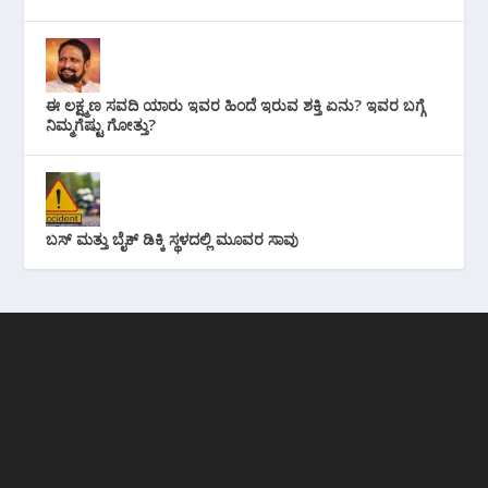
ಈ ಲಕ್ಷ್ಮಣ ಸವದಿ ಯಾರು ಇವರ ಹಿಂದೆ ಇರುವ ಶಕ್ತಿ ಏನು? ಇವರ ಬಗ್ಗೆ
ನಿಮ್ಮಗೆಷ್ಟು ಗೋತ್ತು?
ಬಸ್ ಮತ್ತು ಬೈಕ್ ಡಿಕ್ಕಿ ಸ್ಥಳದಲ್ಲಿ ಮೂವರ ಸಾವು