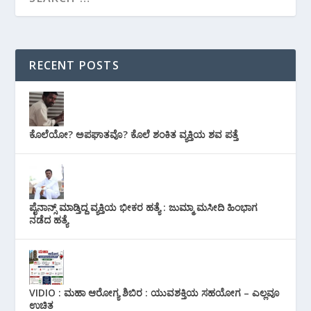
RECENT POSTS
ಕೊಲೆಯೋ? ಅಪಘಾತವೊ? ಕೊಲೆ ಶಂಕಿತ ವ್ಯಕ್ತಿಯ ಶವ ಪತ್ತೆ
ಪೈನಾನ್ಸ್ ಮಾಡ್ತಿದ್ದ ವ್ಯಕ್ತಿಯ ಭೀಕರ‌ ಹತ್ಯೆ : ಜುಮ್ಮಾ ಮಸೀದಿ ಹಿಂಭಾಗ
ನಡೆದ ಹತ್ಯೆ
VIDIO : ಮಹಾ ಆರೋಗ್ಯ ಶಿಬಿರ : ಯುವಶಕ್ತಿಯ ಸಹಯೋಗ – ಎಲ್ಲವೂ
ಉಚಿತ