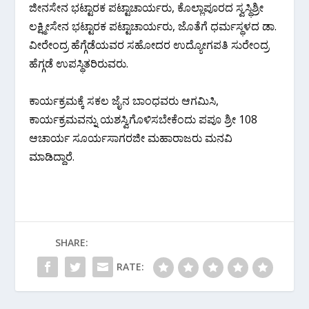
ಜೀನಸೇನ ಭಟ್ಟಾರಕ ಪಟ್ಟಾಚಾರ್ಯರು, ಕೊಲ್ಲಾಪೂರದ ಸ್ವಸ್ಥಿಶ್ರೀ
ಲಕ್ಷ್ಮೀಸೇನ ಭಟ್ಟಾರಕ ಪಟ್ಟಾಚಾರ್ಯರು, ಜೊತೆಗೆ ಧರ್ಮಸ್ಥಳದ ಡಾ.
ವೀರೇಂದ್ರ ಹೆಗ್ಗೆಡೆಯವರ ಸಹೋದರ ಉದ್ಯೋಗಪತಿ ಸುರೇಂದ್ರ
ಹೆಗ್ಗಡೆ ಉಪಸ್ಥಿತರಿರುವರು.
ಕಾರ್ಯಕ್ರಮಕ್ಕೆ ಸಕಲ ಜೈನ ಬಾಂಧವರು ಆಗಮಿಸಿ,
ಕಾರ್ಯಕ್ರಮವನ್ನು ಯಶಸ್ವಿಗೊಳಿಸಬೇಕೆಂದು ಪಪೂ ಶ್ರೀ 108
ಆಚಾರ್ಯ ಸೂರ್ಯಸಾಗರಜೀ ಮಹಾರಾಜರು ಮನವಿ
ಮಾಡಿದ್ದಾರೆ.
SHARE:
RATE: