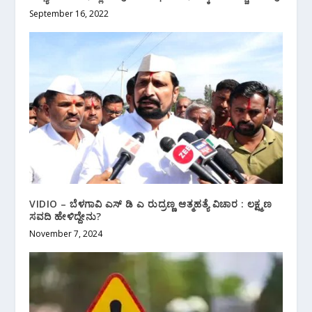
September 16, 2022
VIDIO – ಬೆಳಗಾವಿ ಎಸ್ ಡಿ ಎ ರುದ್ರಣ್ಣ ಆತ್ಮಹತ್ಯೆ ವಿಚಾರ : ಲಕ್ಷ್ಮಣ
ಸವದಿ ಹೇಳಿದ್ದೇನು?
November 7, 2024