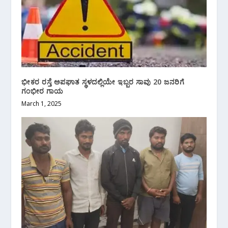
ಭೀಕರ ರಸ್ತೆ ಅಪಘಾತ ಸ್ಥಳದಲ್ಲಿಯೇ ಇಬ್ಬರ ಸಾವು 20 ಜನರಿಗೆ
ಗಂಭೀರ ಗಾಯ
March 1, 2025