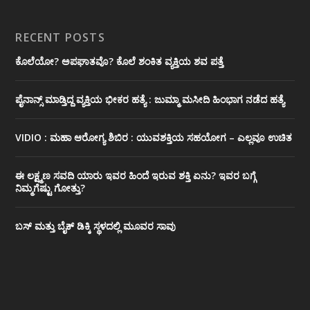
RECENT POSTS
ಕೊಲೆಯೋ? ಅಪಘಾತವೊ? ಕೊಲೆ ಶಂಕಿತ ವ್ಯಕ್ತಿಯ ಶವ ಪತ್ತೆ
ಪೈನಾನ್ಸ್ ಮಾಡ್ತಿದ್ದ ವ್ಯಕ್ತಿಯ ಭೀಕರ‌ ಹತ್ಯೆ : ಜುಮ್ಮಾ ಮಸೀದಿ ಹಿಂಭಾಗ ನಡೆದ ಹತ್ಯೆ
VIDIO : ಮಹಾ ಆರೋಗ್ಯ ಶಿಬಿರ : ಯುವಶಕ್ತಿಯ ಸಹಯೋಗ – ಎಲ್ಲವೂ ಉಚಿತ
ಈ ಲಕ್ಷ್ಮಣ ಸವದಿ ಯಾರು ಇವರ ಹಿಂದೆ ಇರುವ ಶಕ್ತಿ ಏನು? ಇವರ ಬಗ್ಗೆ
ನಿಮ್ಮಗೆಷ್ಟು ಗೋತ್ತು?
ಬಸ್ ಮತ್ತು ಬೈಕ್ ಡಿಕ್ಕಿ ಸ್ಥಳದಲ್ಲಿ ಮೂವರ ಸಾವು