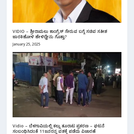
VIDIO – ಶ್ರೀರಾಮಲು ಕಾಂಗ್ರೆಸ್ ಸೇರುವ ಬಗ್ಗೆ ಸಚಿವ ಸತೀಶ
ಜಾರಕಿಹೋಳಿ ಹೇಳಿದ್ದೇನು ಗೊತ್ತಾ?
January 25, 2025
Vidio – ಬೆಳಗಾವಿಯಲ್ಲಿ ಕಲ್ಲು ತೂರಾಟ ಪ್ರಕರಣ – ಘಟನೆ
ಸಂಬಂಧಿಸಿದಂತೆ 11ಜನರನ್ನ ವಶಕ್ಕೆ ಪಡೆದು ವಿಚಾರಣೆ