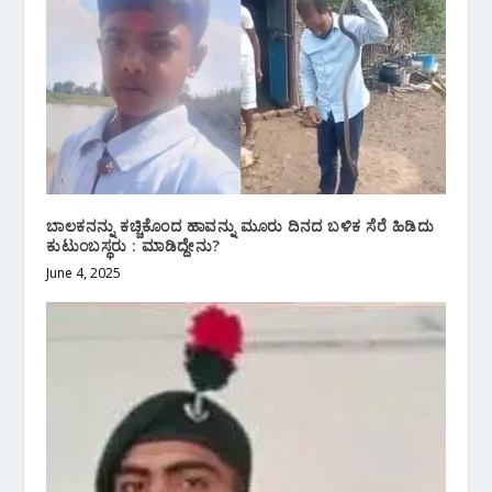
ಬಾಲಕನನ್ನು ಕಚ್ಚಿಕೊಂದ ಹಾವನ್ನು ಮೂರು ದಿನದ ಬಳಿಕ ಸೆರೆ ಹಿಡಿದು
ಕುಟುಂಬಸ್ಥರು : ಮಾಡಿದ್ದೇನು?
June 4, 2025