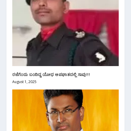
ರಜೆಗೆಂದು ಬಂದಿದ್ದ ಯೋಧ ಅಪಘಾತದಲ್ಲಿ ಸಾವು!!!
August 1, 2025