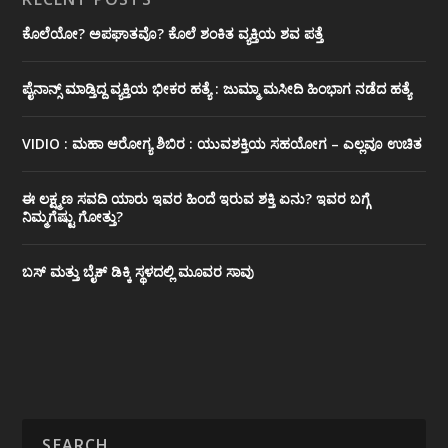
ಕೊಲೆಯೋ? ಅಪಘಾತವೊ? ಕೊಲೆ ಶಂಕಿತ ವ್ಯಕ್ತಿಯ ಶವ ಪತ್ತೆ
ಪೈನಾನ್ಸ್ ಮಾಡ್ತಿದ್ದ ವ್ಯಕ್ತಿಯ ಭೀಕರ‌ ಹತ್ಯೆ : ಜುಮ್ಮಾ ಮಸೀದಿ ಹಿಂಭಾಗ ನಡೆದ ಹತ್ಯೆ
VIDIO : ಮಹಾ ಆರೋಗ್ಯ ಶಿಬಿರ : ಯುವಶಕ್ತಿಯ ಸಹಯೋಗ – ಎಲ್ಲವೂ ಉಚಿತ
ಈ ಲಕ್ಷ್ಮಣ ಸವದಿ ಯಾರು ಇವರ ಹಿಂದೆ ಇರುವ ಶಕ್ತಿ ಏನು? ಇವರ ಬಗ್ಗೆ
ನಿಮ್ಮಗೆಷ್ಟು ಗೋತ್ತು?
ಬಸ್ ಮತ್ತು ಬೈಕ್ ಡಿಕ್ಕಿ ಸ್ಥಳದಲ್ಲಿ ಮೂವರ ಸಾವು