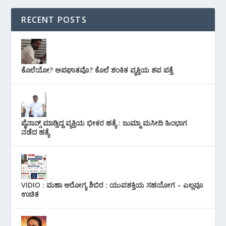
RECENT POSTS
ಕೊಲೆಯೋ? ಅಪಘಾತವೊ? ಕೊಲೆ ಶಂಕಿತ ವ್ಯಕ್ತಿಯ ಶವ ಪತ್ತೆ
ಪೈನಾನ್ಸ್ ಮಾಡ್ತಿದ್ದ ವ್ಯಕ್ತಿಯ ಭೀಕರ‌ ಹತ್ಯೆ : ಜುಮ್ಮಾ ಮಸೀದಿ ಹಿಂಭಾಗ
ನಡೆದ ಹತ್ಯೆ
VIDIO : ಮಹಾ ಆರೋಗ್ಯ ಶಿಬಿರ : ಯುವಶಕ್ತಿಯ ಸಹಯೋಗ – ಎಲ್ಲವೂ
ಉಚಿತ