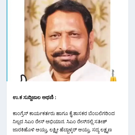
ಉ.ಕ ಸುದ್ದಿಜಾಲ ಅಥಣಿ :
ಕಾಂಗ್ರೆಸ್ ಕಾರ್ಯಕರ್ತರು ಹಾಗೂ ಕೈ ಶಾಸಕರ ಬೆಂಬಲಿಗರಿಂದ
ನಿಲ್ಲದ ಸಿಎಂ ರೇಸ್ ಅಭಿಯಾನ. ಸಿಎಂ ರೇಸ್‌ನಲ್ಲಿ ಸತೀಶ್
ಜಾರಕಿಹೊಳಿ ಆಯ್ತು, ಲಕ್ಷ್ಮೀ ಹೆಬ್ಬಾಳ್ಕರ್ ಆಯ್ತು, ಸದ್ಯ ಲಕ್ಷ್ಮಣ