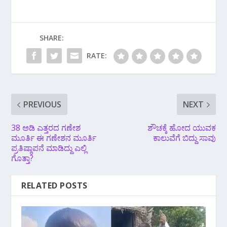
SHARE:
RATE:
PREVIOUS
NEXT
38 ಅಡಿ ಎತ್ತರದ ಗಣೇಶ
ಶೌಚಕ್ಕೆ ಹೋದ ಯುವಕ
ಮೂರ್ತಿ ಈ ಗಣೇಶನ ಮೂರ್ತಿ
ಕಾಲುವೆಗೆ ಬಿದ್ದು ಸಾವು
ಪ್ರತಿಷ್ಠಾಪನೆ ಮಾಡಿದ್ದು ಎಲ್ಲಿ
ಗೊತ್ತಾ?
RELATED POSTS