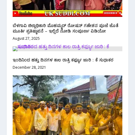
ಬೆಳಗಾವಿ ಜಿಲ್ಲಾಧಿಕಾರಿ ಮೊಹಮ್ಮದ್ ರೋಷನ್ ಗಣೇಶನ ಪೂಜೆ ಜೊತೆ
ಮೂರ್ತಿ ಪ್ರತಿಷ್ಠಾಪನೆ – ಇಲ್ಲಿದೆ ನೋಡಿ ಸಂಪೂರ್ಣ ವಿಡಿಯೋ
August 27, 2025
ಇಂದಿನಿಂದ ಹತ್ತು ದಿನಗಳ ಕಾಲ ರಾತ್ರಿ ಕರ್ಫ್ಯೂ ಜಾರಿ : ಕೆ ಸುಧಾಕರ
December 28, 2021