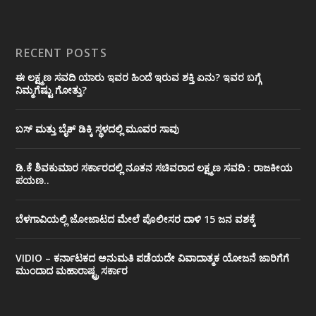
RECENT POSTS
ಈ ಲಕ್ಷ್ಮಣ ಸವದಿ ಯಾರು ಇವರ ಹಿಂದೆ ಇರುವ ಶಕ್ತಿ ಏನು? ಇವರ ಬಗ್ಗೆ
ನಿಮ್ಮಗೆಷ್ಟು ಗೋತ್ತು?
ಬಸ್ ಮತ್ತು ಬೈಕ್ ಡಿಕ್ಕಿ ಸ್ಥಳದಲ್ಲಿ ಮೂವರ ಸಾವು
ಡಿ.ಕೆ ಶಿವಕುಮಾರ ಸರ್ಕಾರದಲ್ಲಿ ನೂತನ ಸಚಿವರಾದ ಲಕ್ಷ್ಮಣ ಸವದಿ : ರಾಜಕೀಯ
ಪಯಣ..
ಬೆಳಗಾವಿಯಲ್ಲಿ ಜೋಜಾಟದ ಮೇಲೆ ಪೊಲೀಸರ ದಾಳಿ 15 ಜನ ವಶಕ್ಕೆ
VIDIO – ಕರ್ನಾಟಕದ ಅನುಮತಿ ಪಡೆಯದೇ ವಿವಾದಾತ್ಮಕ ಯೋಜನೆ ಜಾರಿಗೆಗೆ
ಮುಂದಾದ ಮಹಾರಾಷ್ಟ್ರ ಸರ್ಕಾರ