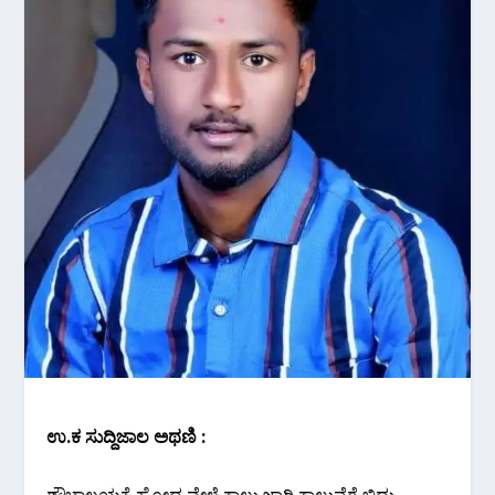
ಉ.ಕ ಸುದ್ದಿಜಾಲ ಅಥಣಿ :
ಶೌಚಾಲಯಕ್ಕೆ ಹೋದ ವೇಳೆ ಕಾಲು ಜಾರಿ ಕಾಲುವೆಗೆ ಬಿದ್ದು