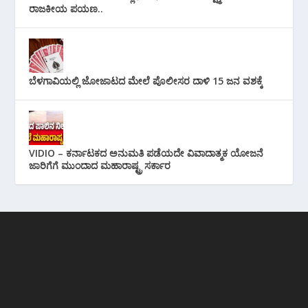
ರಾಜಕೀಯ ಪಯಣ..
ಬೆಳಗಾವಿಯಲ್ಲಿ ಜೋಜಾಟದ ಮೇಲೆ ಪೊಲೀಸರ ದಾಳಿ 15 ಜನ ವಶಕ್ಕೆ
VIDIO – ಕರ್ನಾಟಕದ ಅನುಮತಿ ಪಡೆಯದೇ ವಿವಾದಾತ್ಮಕ ಯೋಜನೆ
ಜಾರಿಗೆಗೆ ಮುಂದಾದ ಮಹಾರಾಷ್ಟ್ರ ಸರ್ಕಾರ