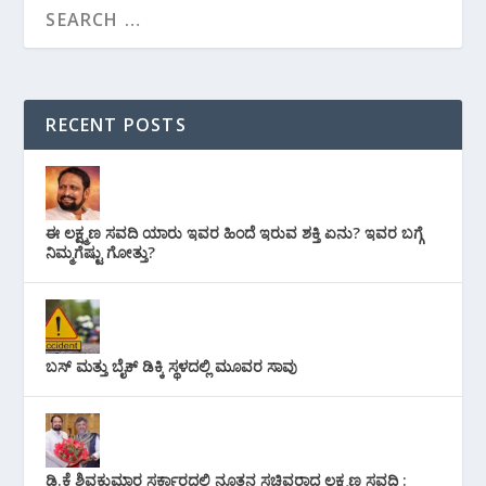
RECENT POSTS
ಈ ಲಕ್ಷ್ಮಣ ಸವದಿ ಯಾರು ಇವರ ಹಿಂದೆ ಇರುವ ಶಕ್ತಿ ಏನು? ಇವರ ಬಗ್ಗೆ
ನಿಮ್ಮಗೆಷ್ಟು ಗೋತ್ತು?
ಬಸ್ ಮತ್ತು ಬೈಕ್ ಡಿಕ್ಕಿ ಸ್ಥಳದಲ್ಲಿ ಮೂವರ ಸಾವು
ಡಿ.ಕೆ ಶಿವಕುಮಾರ ಸರ್ಕಾರದಲ್ಲಿ ನೂತನ ಸಚಿವರಾದ ಲಕ್ಷ್ಮಣ ಸವದಿ :