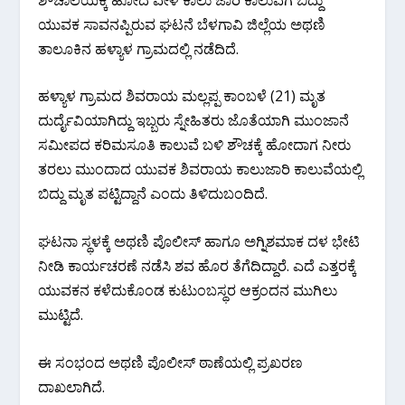
ಯುವಕ ಸಾವನಪ್ಪಿರುವ ಘಟನೆ ಬೆಳಗಾವಿ ಜಿಲ್ಲೆಯ ಅಥಣಿ
ತಾಲೂಕಿನ ಹಳ್ಯಾಳ ಗ್ರಾಮದಲ್ಲಿ ನಡೆದಿದೆ.
ಹಳ್ಯಾಳ ಗ್ರಾಮದ ಶಿವರಾಯ ಮಲ್ಲಪ್ಪ ಕಾಂಬಳೆ (21) ಮೃತ
ದುರ್ದೈವಿಯಾಗಿದ್ದು ಇಬ್ಬರು ಸ್ನೇಹಿತರು ಜೊತೆಯಾಗಿ ಮುಂಜಾನೆ
ಸಮೀಪದ ಕರಿಮಸೂತಿ ಕಾಲುವೆ ಬಳಿ ಶೌಚಕ್ಕೆ ಹೋದಾಗ ನೀರು
ತರಲು ಮುಂದಾದ ಯುವಕ ಶಿವರಾಯ ಕಾಲುಜಾರಿ ಕಾಲುವೆಯಲ್ಲಿ
ಬಿದ್ದು ಮೃತ ಪಟ್ಟಿದ್ದಾನೆ ಎಂದು ತಿಳಿದುಬಂದಿದೆ.
ಘಟನಾ ಸ್ಥಳಕ್ಕೆ ಅಥಣಿ ಪೊಲೀಸ್ ಹಾಗೂ ಅಗ್ನಿಶಮಾಕ ದಳ ಭೇಟಿ
ನೀಡಿ ಕಾರ್ಯಚರಣೆ ನಡೆಸಿ ಶವ ಹೊರ ತೆಗೆದಿದ್ದಾರೆ. ಎದೆ ಎತ್ತರಕ್ಕೆ
ಯುವಕನ ಕಳೆದುಕೊಂಡ ಕುಟುಂಬಸ್ಥರ ಆಕ್ರಂದನ ಮುಗಿಲು
ಮುಟ್ಟಿದೆ.
ಈ ಸಂಭಂದ ಅಥಣಿ ಪೊಲೀಸ್ ಠಾಣೆಯಲ್ಲಿ ಪ್ರಖರಣ
ದಾಖಲಾಗಿದೆ.