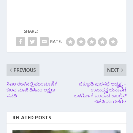
SHARE:
RATE:
PREVIOUS
NEXT
ಸಿಎಂ ರೇಸ್‌ನಲ್ಲಿ ಮುಂಚೂಣಿಗೆ
ಚಿಕ್ಕೋಡಿ ಪುರಸಭೆ ಅಧ್ಯಕ್ಷ್ಯ –
ಬಂದ ಮಾಜಿ ಡಿಸಿಎಂ ಲಕ್ಷ್ಮಣ
ಉಪಾಧ್ಯಕ್ಷ ಚುನಾವಣೆ
ಸವದಿ
ಒಳಗೊಳಗೆ ಒಂದಾದ ಕಾಂಗ್ರೆಸ್
ಬಿಜೆಪಿ‌ ನಾಯಕರು?
RELATED POSTS