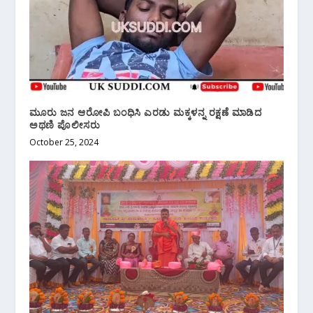
ಮೂರು ಜನ ಆರೋಪಿ ಬಂಧಿಸಿ ಎರಡು ಮಕ್ಕಳನ್ನ ರಕ್ಷಣೆ ಮಾಡಿದ
ಅಥಣಿ ಪೊಲೀಸರು
October 25, 2024