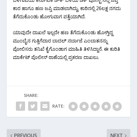
ಕಾರ ಹಾಗೂ ಹಣ ಜಪ್ತಿ ಮಾಡಲಾಗಿದ್ದು, ಕಾರಿನಲ್ಲಿ 26ಲಕ್ಷ ನಗದು
ತೆಗೆದುಕೊಂಡು ಹೋಗುವಾಗ ಪತ್ತೆಯಾಗಿದೆ.
ಯಾವುದೇ ದಾಖಲೆ ಇಲ್ಲದೇ ಹಣ ತೆಗೆದುಕೊಂಡು ಹೋಗ್ತಿದ್ದ
ಮುಂಬೈನ ಗುತ್ತಿಗೆದಾರ ಬಾದಲ್ ನರ್ಬಾಜೆ ಎಂಬಾತನನ್ನು
ಪೋಲಿಸರು ತನಿಖೆ ಕೈಗೊಂಡಾಗ ಮಾಹಿತಿ ತಿಳಿಸಿದ್ದಾನೆ. ಈ ಕುರಿತಿ
ಮಾರ್ಕೆಟ್ ಪೊಲೀಸ್ ಠಾಣೆಯಲ್ಲಿ ಪ್ರಕರಣ ದಾಖಲು.
SHARE:
RATE:
PREVIOUS
NEXT