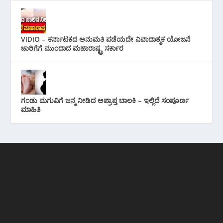
VIDIO – ಕರ್ನಾಟಕದ ಅನುಮತಿ ಪಡೆಯದೇ ವಿವಾದಾತ್ಮಕ ಯೋಜನೆ
ಜಾರಿಗೆಗೆ ಮುಂದಾದ ಮಹಾರಾಷ್ಟ್ರ ಸರ್ಕಾರ
ಗಂಡು ಮಗುವಿಗೆ ಜನ್ಮ ನೀಡಿದ ಅಪ್ರಾಪ್ತ ಬಾಲಕಿ – ಇಲ್ಲಿದೆ ಸಂಪೂರ್ಣ
ಮಾಹಿತಿ