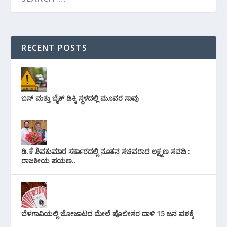
RECENT POSTS
ಬಸ್ ಮತ್ತು ಬೈಕ್ ಡಿಕ್ಕಿ ಸ್ಥಳದಲ್ಲಿ ಮೂವರ ಸಾವು
ಡಿ.ಕೆ ಶಿವಕುಮಾರ ಸರ್ಕಾರದಲ್ಲಿ ನೂತನ ಸಚಿವರಾದ ಲಕ್ಷ್ಮಣ ಸವದಿ :
ರಾಜಕೀಯ ಪಯಣ..
ಬೆಳಗಾವಿಯಲ್ಲಿ ಜೋಜಾಟದ ಮೇಲೆ ಪೊಲೀಸರ ದಾಳಿ 15 ಜನ ವಶಕ್ಕೆ