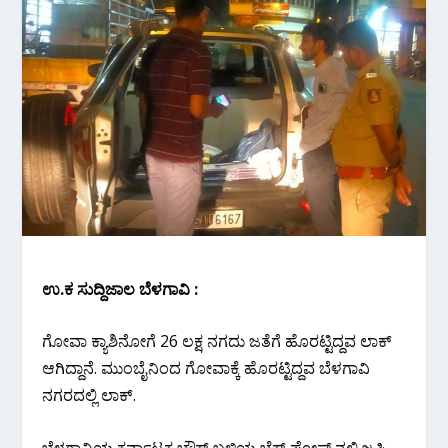
ಉ.ಕ ಸುದ್ದಿಜಾಲ ಬೆಳಗಾವಿ :
ಗೋವಾ ಕ್ಯಾಶಿನೋಗೆ 26 ಲಕ್ಷ ನಗದು ಜತೆಗೆ ಹೊರಟ್ಟಿದ್ದವ ಲಾಕ್
ಆಗಿದ್ದಾನೆ. ಮುಂಬೈನಿಂದ ಗೋವಾಕ್ಕೆ ಹೊರಟ್ಟಿದ್ದವ ಬೆಳಗಾವಿ
ನಗರದಲ್ಲಿ ಲಾಕ್.
ಬೆಳಗಾವಿಯ ಕರ್ನಾಟಕ ಚೌಕ್ ಬಳಿಯ ಚೆಕ್ ಪೋಸ್ಟ್ ನಲ್ಲಿ ಜಪ್ತಿ