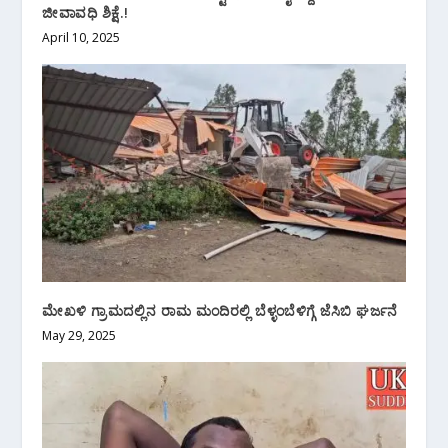
ಜೀವಾವಧಿ ಶಿಕ್ಷೆ.!
April 10, 2025
ಮೇಖಳಿ ಗ್ರಾಮದಲ್ಲಿನ ರಾಮ ಮಂದಿರಲ್ಲಿ ಬೆಳ್ಳಂಬೆಳಿಗ್ಗೆ ಜೆಸಿಬಿ ಘರ್ಜನೆ
May 29, 2025