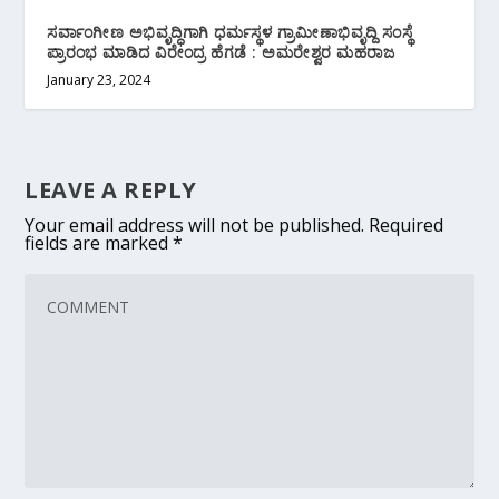
ಸರ್ವಾಂಗೀಣ ಅಭಿವೃದ್ಧಿಗಾಗಿ ಧರ್ಮಸ್ಥಳ ಗ್ರಾಮೀಣಾಭಿವೃದ್ದಿ ಸಂಸ್ಥೆ
ಪ್ರಾರಂಭ ಮಾಡಿದ ವಿರೇಂದ್ರ ಹೆಗಡೆ : ಅಮರೇಶ್ವರ ಮಹರಾಜ
January 23, 2024
LEAVE A REPLY
Your email address will not be published.
Required
fields are marked
*