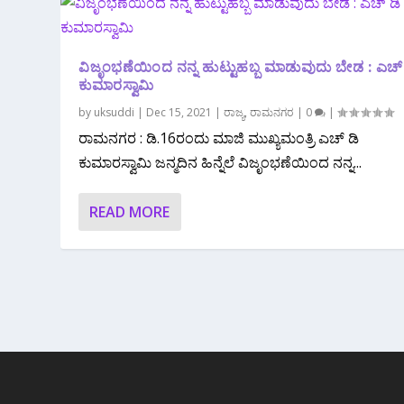
ವಿಜೃಂಭಣೆಯಿಂದ ನನ್ನ ಹುಟ್ಟುಹಬ್ಬ ಮಾಡುವುದು ಬೇಡ : ಎಚ್
ಕುಮಾರಸ್ವಾಮಿ
by
uksuddi
|
Dec 15, 2021
|
ರಾಜ್ಯ
,
ರಾಮನಗರ
|
0
|
ರಾಮನಗರ : ಡಿ.16ರಂದು ಮಾಜಿ ಮುಖ್ಯಮಂತ್ರಿ ಎಚ್ ಡಿ
ಕುಮಾರಸ್ವಾಮಿ ಜನ್ಮದಿನ ಹಿನ್ನೆಲೆ ವಿಜೃಂಭಣೆಯಿಂದ ನನ್ನ...
READ MORE