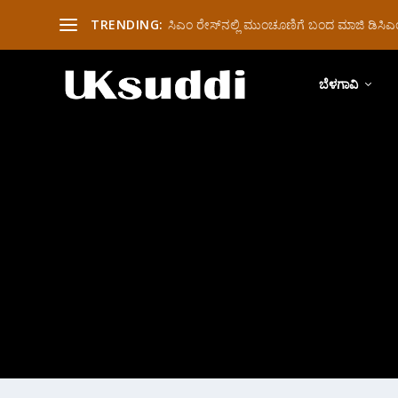
TRENDING:
ಸಿಎಂ ರೇಸ್‌ನಲ್ಲಿ ಮುಂಚೂಣಿಗೆ ಬಂದ ಮಾಜಿ ಡಿಸಿಎಂ 
ಬೆಳಗಾವಿ