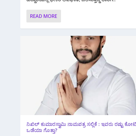
READ MORE
ನಿಖಿಲ್ ಕುಮಾರಸ್ವಾಮಿ ನಾಮಪತ್ರ ಸಲ್ಲಿಕೆ : ಇವರು ರಷ್ಟು ಕೋಟಿ 
ಒಡೆಯಾ ಗೊತ್ತಾ?