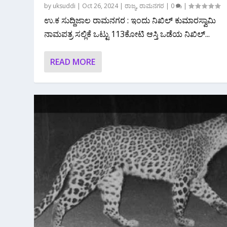
by
uksuddi
|
Oct 26, 2024
|
ರಾಜ್ಯ
,
ರಾಮನಗರ
|
0
|
ಉ.ಕ ಸುದ್ದಿಜಾಲ ರಾಮನಗರ : ಇಂದು ನಿಖಿಲ್ ಕುಮಾರಸ್ವಾಮಿ
ನಾಮಪತ್ರ ಸಲ್ಲಿಕೆ ಒಟ್ಟು 113ಕೋಟಿ ಆಸ್ತಿ ಒಡೆಯ ನಿಖಿಲ್...
READ MORE