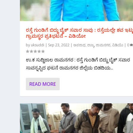
ರಸ್ತೆ ಗುಂಡಿಗೆ ಬಿದ್ದು ಬೈಕ್ ಸವಾರ ಸಾವು : ರಸ್ತೆಯಲ್ಲೇ ಶವ ಇಟ್ಟ
ಗ್ರಾಮಸ್ಥರ ಪ್ರತಿಭಟನೆ – ವಿಡಿಯೋ
by
uksuddi
|
Sep 23, 2022
|
ಅಪರಾಧ
,
ರಾಜ್ಯ
,
ರಾಮನಗರ
,
ವಿಡಿಯೊ
|
0
ಉ.ಕ ಸುದ್ದಿಜಾಲ ರಾಮನಗರ : ರಸ್ತೆ ಗುಂಡಿಗೆ ಬಿದ್ದು ಬೈಕ್ ಸವಾರ
ಸಾವನ್ನಪ್ಪಿದ ಘಟನೆ ರಾಮನಗರ ಜಿಲ್ಲೆಯ ಬಿಡದಿಯ...
READ MORE