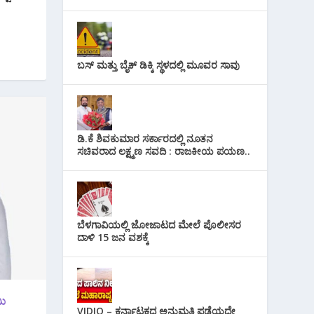
ಬಸ್ ಮತ್ತು ಬೈಕ್ ಡಿಕ್ಕಿ ಸ್ಥಳದಲ್ಲಿ ಮೂವರ ಸಾವು
ಡಿ.ಕೆ ಶಿವಕುಮಾರ ಸರ್ಕಾರದಲ್ಲಿ ನೂತನ
ಸಚಿವರಾದ ಲಕ್ಷ್ಮಣ ಸವದಿ : ರಾಜಕೀಯ ಪಯಣ..
ಬೆಳಗಾವಿಯಲ್ಲಿ ಜೋಜಾಟದ ಮೇಲೆ ಪೊಲೀಸರ
ದಾಳಿ 15 ಜನ ವಶಕ್ಕೆ
ಮಿ
VIDIO – ಕರ್ನಾಟಕದ ಅನುಮತಿ ಪಡೆಯದೇ