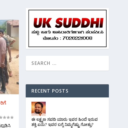
RECENT POSTS
ಿಗೆ
ಈ ಲಕ್ಷ್ಮಣ ಸವದಿ ಯಾರು ಇವರ ಹಿಂದೆ ಇರುವ
ಶಕ್ತಿ ಏನು? ಇವರ ಬಗ್ಗೆ ನಿಮ್ಮಗೆಷ್ಟು ಗೋತ್ತು?
ಾಡಿಸಿ