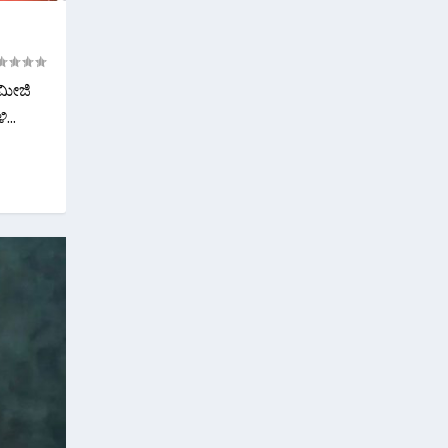
ಮೀಜಿ
...