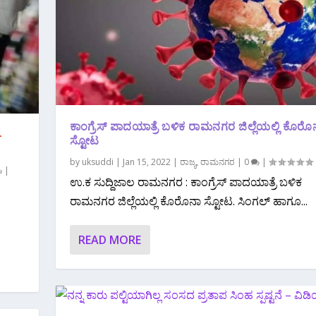
ಕಾಂಗ್ರೆಸ್ ಪಾದಯಾತ್ರೆ ಬಳಿಕ ರಾಮನಗರ ಜಿಲ್ಲೆಯಲ್ಲಿ ಕೊರೊ
–
ಸ್ಟೋಟ
by
uksuddi
|
Jan 15, 2022
|
ರಾಜ್ಯ
,
ರಾಮನಗರ
|
0
|
|
ಉ.ಕ ಸುದ್ದಿಜಾಲ ರಾಮನಗರ : ಕಾಂಗ್ರೆಸ್ ಪಾದಯಾತ್ರೆ ಬಳಿಕ
ರಾಮನಗರ ಜಿಲ್ಲೆಯಲ್ಲಿ ಕೊರೊನಾ ಸ್ಟೋಟ. ಸಿಂಗಲ್ ಹಾಗೂ...
READ MORE