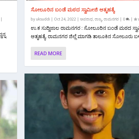
ಸೋಲೂರಿನ ಬಂಡೆ ಮಠದ ಸ್ವಾಮೀಜಿ ಆತ್ಮಹತ್ಯೆ
|
by
uksuddi
|
Oct 24, 2022
|
ಅಪರಾಧ
,
ರಾಜ್ಯ
,
ರಾಮನಗರ
|
0
|
ಉ.ಕ ಸುದ್ದಿಜಾಲ ರಾಮನಗರ : ಸೋಲೂರಿನ ಬಂಡೆ ಮಠದ ಸ್ವಾ
ನ್ನ
ಆತ್ಮಹತ್ಯೆ. ರಾಮನಗರ ಜಿಲ್ಲೆ ಮಾಗಡಿ ತಾಲೂಕಿನ ಸೋಲೂರು ಬಳಿ
READ MORE