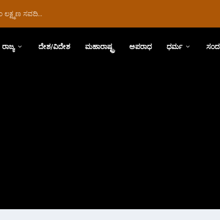
ಲಕ್ಷ್ಮಣ ಸವದಿ...
ರಾಜ್ಯ
ದೇಶ/ವಿದೇಶ
ಮಹಾರಾಷ್ಟ್ರ
ಅಪರಾಧ
ಧರ್ಮ
ಸಂದ