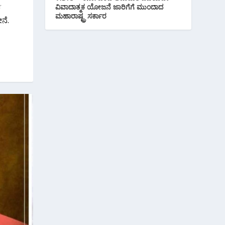
ವಿವಾದಾತ್ಮಕ ಯೋಜನೆ ಜಾರಿಗೆಗೆ ಮುಂದಾದ
ಮಹಾರಾಷ್ಟ್ರ ಸರ್ಕಾರ
ನೆ.