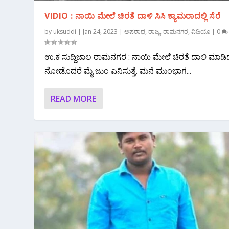
VIDIO : ನಾಯಿ ಮೇಲೆ ಚಿರತೆ ದಾಳಿ ಸಿಸಿ ಕ್ಯಾಮರಾದಲ್ಲಿ ಸೆರೆ
by
uksuddi
|
Jan 24, 2023
|
ಅಪರಾಧ
,
ರಾಜ್ಯ
,
ರಾಮನಗರ
,
ವಿಡಿಯೊ
|
0
ಉ.ಕ ಸುದ್ದಿಜಾಲ ರಾಮನಗರ : ನಾಯಿ ಮೇಲೆ ಚಿರತೆ ದಾಲಿ ಮಾಡಿದ್ದ
ನೋಡೊದರೆ ಮೈ ಜುಂ ಎನಿಸುತ್ತೆ. ಮನೆ ಮುಂಭಾಗ...
READ MORE