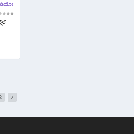
 ವಿಡಿಯೋ
ೆಲೆ
2