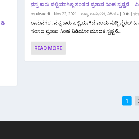
ನನ್ನ ಕಾರು ಪಲ್ಟಿಯಾಗಿಲ್ಲ‌ ಸಂಸದ ಪ್ರತಾಪ ಸಿಂಹ ಸ್ಪಷ್ಟನೆ –
by
uksuddi
|
Nov 22, 2021
|
ರಾಜ್ಯ
,
ರಾಮನಗರ
,
ವಿಡಿಯೊ
|
0
|
ರಾಮನಗರ : ನನ್ನ ಕಾರು ಪಲ್ಟಿಯಾಗಿದೆ ಎಂದು ಸುದ್ದಿ ವೈರಲ್ ಹಿನ್ನ
 ಡಿ
ಸಂಸದ ಪ್ರತಾಪ ಸಿಂಹ ವಿಡಿಯೋ ಮೂಲಕ ಸ್ಪಷ್ಟನೆ...
READ MORE
1