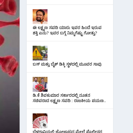
ಈ ಲಕ್ಷ್ಮಣ ಸವದಿ ಯಾರು ಇವರ ಹಿಂದೆ ಇರುವ
ಶಕ್ತಿ ಏನು? ಇವರ ಬಗ್ಗೆ ನಿಮ್ಮಗೆಷ್ಟು ಗೋತ್ತು?
ಬಸ್ ಮತ್ತು ಬೈಕ್ ಡಿಕ್ಕಿ ಸ್ಥಳದಲ್ಲಿ ಮೂವರ ಸಾವು
ಡಿ.ಕೆ ಶಿವಕುಮಾರ ಸರ್ಕಾರದಲ್ಲಿ ನೂತನ
ಸಚಿವರಾದ ಲಕ್ಷ್ಮಣ ಸವದಿ : ರಾಜಕೀಯ ಪಯಣ..
ಬೆಳಗಾವಿಯಲ್ಲಿ ಜೋಜಾಟದ ಮೇಲೆ ಪೊಲೀಸರ