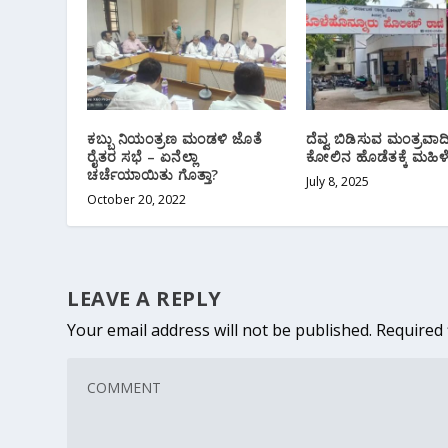
ಕಬ್ಬು ನಿಯಂತ್ರಣ ಮಂಡಳಿ ಜೊತೆ
ದೆವ್ವ ಬಿಡಿಸುವ ಮಂತ್ರವಾ
ರೈತರ ಸಭೆ – ಏನೆಲ್ಲಾ
ಕೋಲಿನ ಹೊಡೆತಕ್ಕೆ ಮಹಿಳ
ಚರ್ಚೆಯಾಯಿತು ಗೊತ್ತಾ?
July 8, 2025
October 20, 2022
LEAVE A REPLY
Your email address will not be published.
Required 