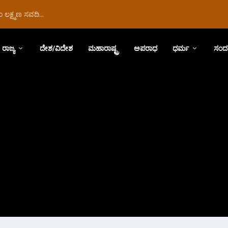
ಲಕ್ಷ್ಮಣ ಸವದಿ...
ರಾಜ್ಯ
ದೇಶ/ವಿದೇಶ
ಮಹಾರಾಷ್ಟ್ರ
ಅಪರಾಧ
ಧರ್ಮ
ಸಂದ