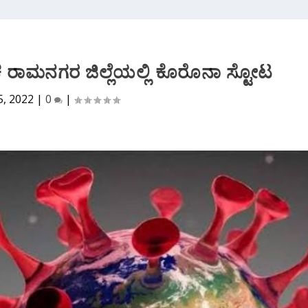
ಿಕ ರಾಮನಗರ ಜಿಲ್ಲೆಯಲ್ಲಿ ಕೊರೊನಾ ಸ್ಟೋಟ
5, 2022
|
0
|