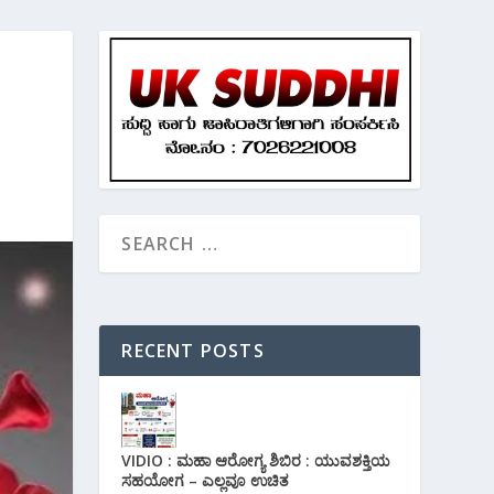
RECENT POSTS
VIDIO : ಮಹಾ ಆರೋಗ್ಯ ಶಿಬಿರ : ಯುವಶಕ್ತಿಯ
ಸಹಯೋಗ – ಎಲ್ಲವೂ ಉಚಿತ