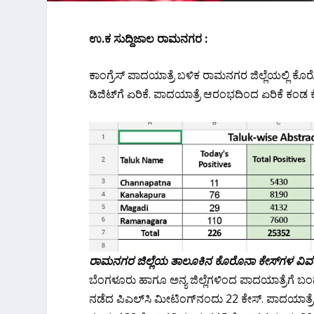
ಉ.ಕ ಸುದ್ದಿಜಾಲ ರಾಮನಗರ :
ಕಾಂಗ್ರೆಸ್ ಪಾದಯಾತ್ರೆ ಬಳಿಕ ರಾಮನಗರ ಜಿಲ್ಲೆಯಲ್ಲಿ ಕೊರೊ
ಡಿಜಿಟ್‌ಗೆ ಏರಿಕೆ. ಪಾದಯಾತ್ರೆ ಆರಂಭದಿಂದ ಏರಿಕೆ ಕಂಡ
ರಾಮನಗರ ಜಿಲ್ಲೆಯ ತಾಲೂಕಿನ ಕೊರೊನಾ ಕೇಸ್‌ಗಳ ವಿ
ಬೆಂಗಳೂರು ಹಾಗೂ ಅನ್ಯ ಜಿಲ್ಲೆಗಳಿಂದ ಪಾದಯಾತ್ರೆಗೆ ಬಂ
ನಡೆದ ಪಿಎಲ್‌ಸಿ ಮೀಟಿಂಗ್‌ನಂದು 22 ಕೇಸ್. ಪಾದಯಾತ್