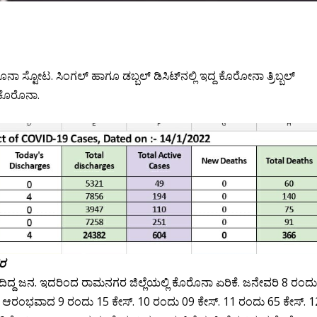
ನಾ ಸ್ಟೋಟ. ಸಿಂಗಲ್ ಹಾಗೂ ಡಬ್ಬಲ್ ಡಿಸಿಟ್‌ನಲ್ಲಿ ಇದ್ದ ಕೊರೋನಾ ತ್ರಿಬ್ಬಲ್
 ಕೊರೊನಾ.
ವರ
ದಿದ್ದ ಜನ. ಇದರಿಂದ ರಾಮನಗರ ಜಿಲ್ಲೆಯಲ್ಲಿ‌ ಕೊರೊನಾ ಏರಿಕೆ. ಜನೇವರಿ 8 ರಂದ
ರೆ ಆರಂಭವಾದ 9 ರಂದು 15 ಕೇಸ್. 10 ರಂದು 09 ಕೇಸ್. 11 ರಂದು 65 ಕೇಸ್. 1