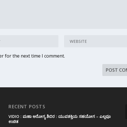
er for the next time I comment.
RECENT POSTS
VIDIO : ಮಹಾ ಆರೋಗ್ಯ ಶಿಬಿರ : ಯುವಶಕ್ತಿಯ ಸಹಯೋಗ – ಎಲ್ಲವೂ
ಉಚಿತ