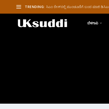
TRENDING:
ಸಿಎಂ ರೇಸ್‌ನಲ್ಲಿ ಮುಂಚೂಣಿಗೆ ಬಂದ ಮಾಜಿ ಡಿಸಿಎಂ 
ಬೆಳಗಾವಿ