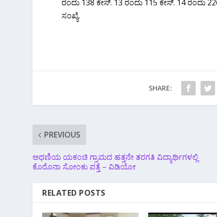
ರಂದು 138 ಕೇಸ್. 13 ರಂದು 115 ಕೇಸ್. 14 ರಂದು 226 ಕ
ಸಂಖ್ಯೆ.
SHARE:
PREVIOUS
ಅಥಣಿಯ ಯಕಂಚಿ ಗ್ರಾಮದ ಹತ್ತನೇ ತರಗತಿ ವಿದ್ಯಾರ್ಥಿಗಳಲ್ಲಿ
ಕೊರೊನಾ ಸೋಂಕು ಪತ್ತೆ – ವಿಡಿಯೋ
RELATED POSTS