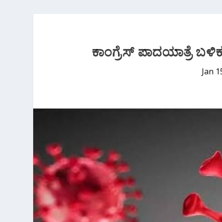
ಕಾಂಗ್ರೆಸ್ ಪಾದಯಾತ್ರೆ ಬಳ
Jan 1