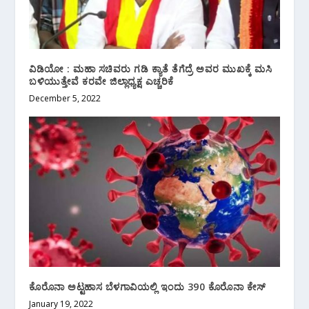
ವಿಡಿಯೋ : ಮಹಾ ಸಚಿವರು ಗಡಿ ಕ್ಯಾತೆ ತೆಗೆದ್ರೆ ಅವರ ಮುಖಕ್ಕೆ ಮಸಿ
ಬಳಿಯುತ್ತೇವೆ ಕರವೇ ಜಿಲ್ಲಾಧ್ಯಕ್ಷ ಎಚ್ಚರಿಕೆ
December 5, 2022
ಕೊರೊನಾ ಅಟ್ಟಹಾಸ ಬೆಳಗಾವಿಯಲ್ಲಿ ಇಂದು 390 ಕೊರೊನಾ ಕೇಸ್
January 19, 2022