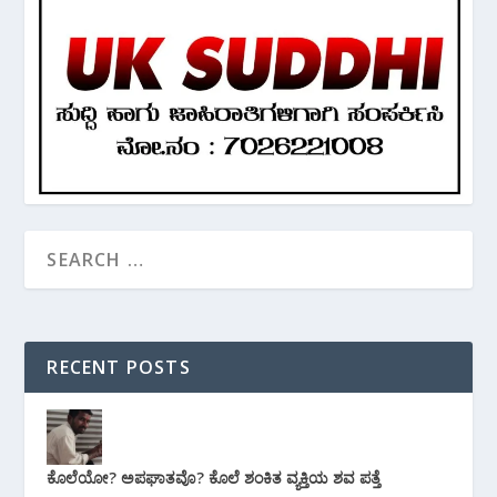
RECENT POSTS
ಕೊಲೆಯೋ? ಅಪಘಾತವೊ? ಕೊಲೆ ಶಂಕಿತ ವ್ಯಕ್ತಿಯ ಶವ ಪತ್ತೆ