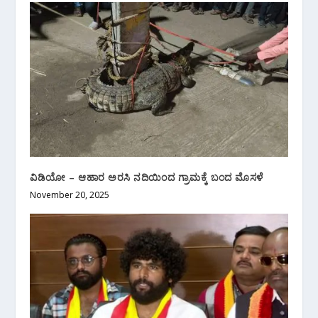
ವಿಡಿಯೋ – ಆಹಾರ ಅರಸಿ ನದಿಯಿಂದ ಗ್ರಾಮಕ್ಕೆ ಬಂದ ಮೊಸಳೆ
November 20, 2025