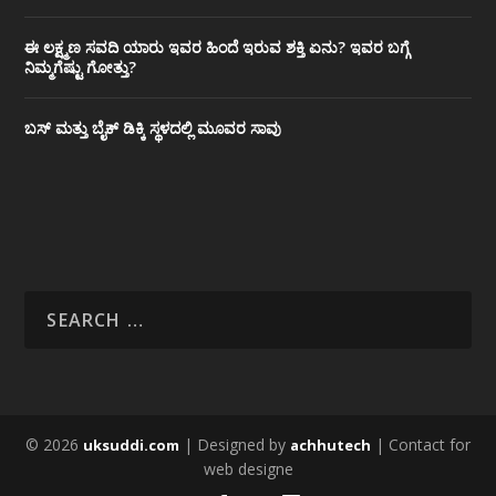
ಈ ಲಕ್ಷ್ಮಣ ಸವದಿ ಯಾರು ಇವರ ಹಿಂದೆ ಇರುವ ಶಕ್ತಿ ಏನು? ಇವರ ಬಗ್ಗೆ
ನಿಮ್ಮಗೆಷ್ಟು ಗೋತ್ತು?
ಬಸ್ ಮತ್ತು ಬೈಕ್ ಡಿಕ್ಕಿ ಸ್ಥಳದಲ್ಲಿ ಮೂವರ ಸಾವು
© 2026
| Designed by
| Contact for
uksuddi.com
achhutech
web designe