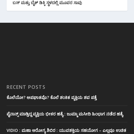
ಬಸ್ ಮತ್ತು ಬೈಕ್ ಡಿಕ್ಕಿ ಸ್ಥಳದಲ್ಲಿ ಮೂವರ ಸಾವು
RECENT POSTS
ಕೊಲೆಯೋ? ಅಪಘಾತವೊ? ಕೊಲೆ ಶಂಕಿತ ವ್ಯಕ್ತಿಯ ಶವ ಪತ್ತೆ
ಪೈನಾನ್ಸ್ ಮಾಡ್ತಿದ್ದ ವ್ಯಕ್ತಿಯ ಭೀಕರ‌ ಹತ್ಯೆ : ಜುಮ್ಮಾ ಮಸೀದಿ ಹಿಂಭಾಗ ನಡೆದ ಹತ್ಯೆ
VIDIO : ಮಹಾ ಆರೋಗ್ಯ ಶಿಬಿರ : ಯುವಶಕ್ತಿಯ ಸಹಯೋಗ – ಎಲ್ಲವೂ ಉಚಿತ