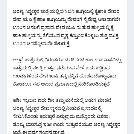
ಅರಣ್ಯ ಸಿದ್ದೇಶ್ವರ ಜಾತ್ರೆಯಲ್ಲಿ ಬಿಸಿ ಬಿಸಿ ಹುಗ್ಗಿಯಲ್ಲಿ ಕೈಹಾಕಿ ದೇವರ
ದೇವ ಋಷಿ ಕೈ ಹಾಕಿ ಹುಗ್ಗಿಯನ್ನು ದೇವರಿಗೆ ನೈವೇಧ್ಯ ನೀಡಿದಾಗಲೇ
ಊರಿನ ಜನರಿಗೆ ಪ್ರಸಾದ. ದೇವ ಋಷಿ ಸುಡುವ ಹುಗ್ಗಿಯಲ್ಲಿ ಕೈ
ಹಾಕಿ ಹುಗ್ಗಿಯನ್ನು ತೆಗೆಯುವ ದೃಶ್ಯ ಕಣ್ತುಂಬಿಕೊಳ್ಳಲು ಸುತ್ತ ಮುತ್ತ
ಊರಿನ ಜನಸ್ಥೋಮವೇ ಸೇರಿರುತ್ತೆ.
ಅಲ್ಲದೆ ಜಾತ್ರೆಯಲ್ಲಿ ನಿರಂತರ ಐದು ದಿನಗಳ ಕಾಲ ಉಪವಾಸವಿದ್ದು
ಜಾತ್ರೆಯಲ್ಲಿ ಪಲ್ಲಕ್ಕಿ ಉತ್ಸವ ನಡೆಯುವ ವೇಳೆ ಐದು ಕಬ್ಬಿಣದ
ಗುಂಡುಗಳಿಂದ ದೇವ ಋಷಿ ತನ್ನ ಬೆನ್ನಿಗೆ ಹೊಡೆದುಕೊಳ್ಳುವುದು
ನೋಡಲೂ ಸಹ ಅಪಾರ ಪ್ರಮಾಣದಲ್ಲಿ ಸೇರಿಕೊಂಡಿರುತ್ತದೆ.
ಇಡೀ ಗ್ರಾಮದ ಐದು ದಿನ ತಮ್ಮ ಮನೆಯಲ್ಲಿ ಅಡುಗೆ ಮಾಡದೆ
ಅರಣ್ಯ ಸಿದ್ದೇಶ್ವರ ದೇವಸ್ಥಾನದಲ್ಲಿ ನೀಡುವ ಪ್ರಸಾದವನ್ನೆ
ಸೇವಿಸಿಕೊಂಡು ಇರುತ್ತಾರೆ ಎನ್ನುವುದು ಮತ್ತೊಂದು ವಿಶೇಷ,
ಡೊಳ್ಳು ಬಾರಿಸುತ್ತ ಇಡೀ ಊರು ಸುತ್ತುವರೆಯುವ ಅರಣ್ಯ ಸಿದ್ದೇಶ್ವರ
ಜಾತ್ರೆ ಈ ವರ್ಷ ಸಂಪನ್ನವಾಗಿದೆ.