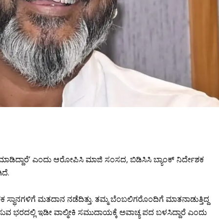
ಡಿದ್ದಾರೆ’ ಎಂದು ಆರೋಪಿಸಿ ಮಾಜಿ ಸಂಸದ, ಬಿಡಿಸಿಸಿ ಬ್ಯಾಂಕ್ ನಿರ್ದೇಶಕ
ದೆ.
ಶಕ ಸ್ಥಾನಗಳಿಗೆ ಮತದಾನ ನಡೆದಿತ್ತು. ತಮ್ಮ ಬೆಂಬಲಿಗರೊಂದಿಗೆ ಮಾತನಾಡುತ್ತಿದ್ದ
ವ ಭರದಲ್ಲಿ ಇಡೀ ವಾಲ್ಮೀಕಿ ಸಮುದಾಯಕ್ಕೆ ಅವಾಚ್ಯ ಪದ ಬಳಸಿದ್ದಾರೆ ಎಂದು