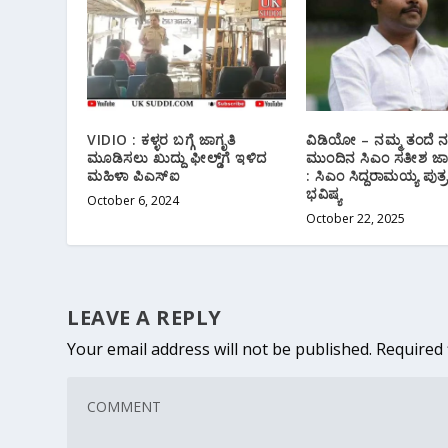
VIDIO : ಕಳ್ಳರ ಬಗ್ಗೆ ಜಾಗೃತಿ
ವಿಡಿಯೋ – ನಮ್ಮ ತಂದೆ 
ಮೂಡಿಸಲು ಖುದ್ದು ಫೀಲ್ಡ್‌ಗೆ ಇಳಿದ‌
ಮುಂದಿನ ಸಿಎಂ ಸತೀಶ ಜಾರ
ಮಹಿಳಾ ಪಿಎಸ್ಐ
: ಸಿಎಂ ಸಿದ್ದರಾಮಯ್ಯ ಪುತ
ಭವಿಷ್ಯ
October 6, 2024
October 22, 2025
LEAVE A REPLY
Your email address will not be published.
Required 