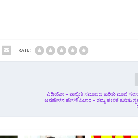
RATE:
ವಿಡಿಯೋ – ವಾಲ್ಮೀಕಿ ಸಮಾಜದ ಕುರಿತು ಮಾಜಿ ಸ
ಅವಹೇಳನ ಹೇಳಿಕೆ ವಿಚಾರ – ತಮ್ಮ ಹೇಳಿಕೆ ಕುರಿತು ಸ್ಪಷ