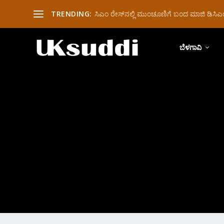
TRENDING:
ಸಿಎಂ ರೇಸ್‌ನಲ್ಲಿ ಮುಂಚೂಣಿಗೆ ಬಂದ ಮಾಜಿ ಡಿಸಿಎಂ 
ಬೆಳಗಾವಿ