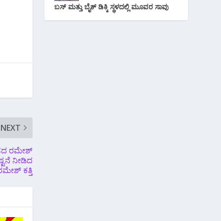
ಬಸ್ ಮತ್ತು ಬೈಕ್ ಡಿಕ್ಕಿ ಸ್ಥಳದಲ್ಲಿ ಮೂವರ ಸಾವು
NEXT
ಂಸದ ರಮೇಶ್
್ಟನೆ ನೀಡಿದ
ರಮೇಶ್ ಕತ್ತಿ