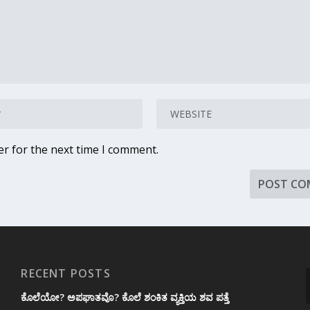
er for the next time I comment.
RECENT POSTS
ಕೊಲೆಯೋ? ಅಪಘಾತವೊ? ಕೊಲೆ ಶಂಕಿತ ವ್ಯಕ್ತಿಯ ಶವ ಪತ್ತೆ