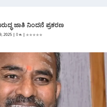
ಿರುದ್ಧ ಜಾತಿ ನಿಂದನೆ ಪ್ರಕರಣ
9, 2025
|
0
|