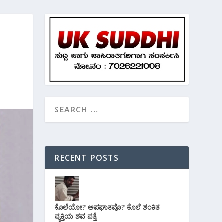
RECENT POSTS
ಕೊಲೆಯೋ? ಅಪಘಾತವೊ? ಕೊಲೆ ಶಂಕಿತ
ವ್ಯಕ್ತಿಯ ಶವ ಪತ್ತೆ