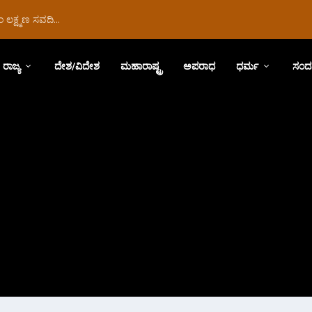
ಲಕ್ಷ್ಮಣ ಸವದಿ...
ರಾಜ್ಯ
ದೇಶ/ವಿದೇಶ
ಮಹಾರಾಷ್ಟ್ರ
ಅಪರಾಧ
ಧರ್ಮ
ಸಂದ