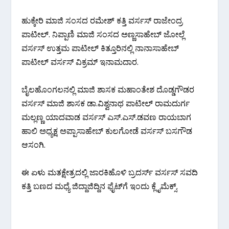
ಹುಕ್ಕೇರಿ ಮಾಜಿ‌ ಸಂಸದ ರಮೇಶ್ ಕತ್ತಿ ವರ್ಸಸ್ ರಾಜೇಂದ್ರ
ಪಾಟೀಲ್. ನಿಪ್ಪಾಣಿ ಮಾಜಿ ಸಂಸದ ಅಣ್ಣಸಾಹೇಬ್ ಜೋಲ್ಲೆ
ವರ್ಸಸ್ ಉತ್ತಮ ಪಾಟೀಲ್ ಕಿತ್ತೂರಿನಲ್ಲಿ ನಾನಾಸಾಹೇಬ್
ಪಾಟೀಲ್ ವರ್ಸಸ್ ವಿಕ್ರಮ್ ಇನಾಮದಾರ.
ಬೈಲಹೊಂಗಲನಲ್ಲಿ ಮಾಜಿ ಶಾಸಕ ಮಹಾಂತೇಶ ದೊಡ್ಡಗೌಡರ
ವರ್ಸಸ್ ಮಾಜಿ ಶಾಸಕ‌ ಡಾ.ವಿಶ್ವನಾಥ ಪಾಟೀಲ್ ರಾಮದುರ್ಗ
ಮಲ್ಲಣ್ಣ ಯಾದವಾಡ ವರ್ಸಸ್ ಎಸ್.ಎಸ್.ಡವಣ ರಾಯಬಾಗ
ಹಾಲಿ ಅಧ್ಯಕ್ಷ ಅಪ್ಪಾಸಾಹೇಬ್ ಕುಲಗೋಡೆ ವರ್ಸಸ್ ಬಸಗೌಡ
ಆಸಂಗಿ.
ಈ ಏಳು ಮತಕ್ಷೇತ್ರದಲ್ಲಿ ಜಾರಕಿಹೊಳಿ‌ ಬ್ರದರ್ಸ್ ವರ್ಸಸ್ ಸವದಿ
ಕತ್ತಿ ಬಣದ ಮಧ್ಯೆ ಜಿದ್ದಾಜಿದ್ದಿನ ಫೈಟ್‌ಗೆ ಇಂದು ಕ್ಲೈಮೆಕ್ಸ್.