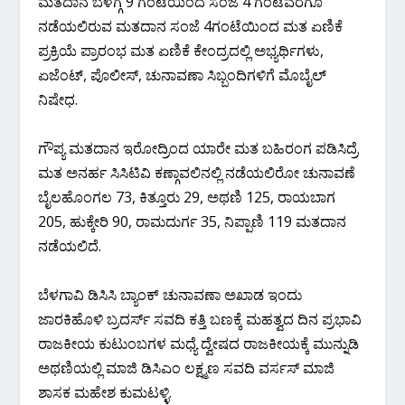
ಮತದಾನ ಬೆಳಗ್ಗೆ 9 ಗಂಟೆಯಿಂದ ಸಂಜೆ 4 ಗಂಟೆವರೆಗೂ
ನಡೆಯಲಿರುವ ಮತದಾನ ಸಂಜೆ 4ಗಂಟೆಯಿಂದ ಮತ ಏಣಿಕೆ
ಪ್ರಕ್ರಿಯೆ ಪ್ರಾರಂಭ ಮತ ಏಣಿಕೆ ಕೇಂದ್ರದಲ್ಲಿ ಅಭ್ಯರ್ಥಿಗಳು,
ಏಜೆಂಟ್, ಪೊಲೀಸ್, ಚುನಾವಣಾ ಸಿಬ್ಬಂದಿಗಳಿಗೆ ಮೊಬೈಲ್
ನಿಷೇಧ.
ಗೌಪ್ಯ ಮತದಾನ ಇರೋದ್ರಿಂದ ಯಾರೇ ಮತ ಬಹಿರಂಗ ಪಡಿಸಿದ್ರೆ
ಮತ ಅನರ್ಹ ಸಿಸಿಟಿವಿ ಕಣ್ಗಾವಲಿನಲ್ಲಿ ನಡೆಯಲಿರೋ ಚುನಾವಣೆ
ಬೈಲಹೊಂಗಲ 73, ಕಿತ್ತೂರು 29, ಅಥಣಿ 125, ರಾಯಬಾಗ
205, ಹುಕ್ಕೇರಿ 90, ರಾಮದುರ್ಗ 35, ನಿಪ್ಪಾಣಿ 119 ಮತದಾನ
ನಡೆಯಲಿದೆ.
ಬೆಳಗಾವಿ ಡಿಸಿಸಿ ಬ್ಯಾಂಕ್ ಚುನಾವಣಾ ಅಖಾಡ ಇಂದು
ಜಾರಕಿಹೊಳಿ‌ ಬ್ರದರ್ಸ್ ಸವದಿ ಕತ್ತಿ ಬಣಕ್ಕೆ ಮಹತ್ವದ ದಿನ ಪ್ರಭಾವಿ
ರಾಜಕೀಯ ಕುಟುಂಬಗಳ ಮಧ್ಯೆ ದ್ವೇಷದ ರಾಜಕೀಯಕ್ಕೆ ಮುನ್ನುಡಿ
ಅಥಣಿಯಲ್ಲಿ ಮಾಜಿ‌ ಡಿಸಿಎಂ ಲಕ್ಷ್ಮಣ ಸವದಿ ವರ್ಸಸ್ ಮಾಜಿ
ಶಾಸಕ ಮಹೇಶ ಕುಮಟಳ್ಳಿ.