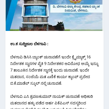
ಉ.ಕ‌ ಸುದ್ದಿಜಾಲ ಬೆಳಗಾವಿ :
ಬೆಳಗಾವಿ ಡಿಸಿಸಿ ಬ್ಯಾಂಕ್ ಚುನಾವಣೆಗೆ ಇಂದೇ ಕ್ಲೈಮ್ಯಾಕ್ಸ್ 16
ನಿರ್ದೇಶಕ ಸ್ಥಾನಗಳ ಪೈಕಿ 9 ನಿರ್ದೇಶಕರ ಅವಿರೋಧ ಆಯ್ಕೆ ಇನ್ನೂ
7 ತಾಲೂಕಿನ ನಿರ್ದೇಶಕ ಸ್ಥಾನಕ್ಕೆ ಇಂದು ಚುನಾವಣೆ. ಇಂದೇ
ಮತದಾನ, ಸಂಜೆಯೆ ಮತ ಏಣಿಕೆ ಕಾರ್ಯ ಕ್ಯಾಂಪ್ ಪ್ರದೇದ
ಬಿ.ಕೆ.ಮಾಡೆಲ್ ಸ್ಕೂಲ್ ನಲ್ಲಿ ಚುನಾವಣೆ.
ಬೆಳಗಾವಿ ಎಸಿ ಶ್ರವಣಕುಮಾರ್ ನಾಯಕ್ ಚುನಾವಣೆ ಅಧಿಕಾರಿ
ಮತದಾನದ ಹಕ್ಕು ಪಡೆದ ಅರ್ಹ ಪಿಕೆಪಿಎಸ್ ಸದಸ್ಯರಿಂದ