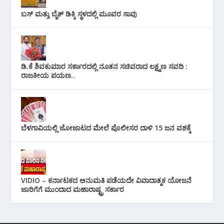
ಬಸ್ ಮತ್ತು ಬೈಕ್ ಡಿಕ್ಕಿ ಸ್ಥಳದಲ್ಲಿ ಮೂವರ ಸಾವು
ಡಿ.ಕೆ ಶಿವಕುಮಾರ ಸರ್ಕಾರದಲ್ಲಿ ನೂತನ ಸಚಿವರಾದ ಲಕ್ಷ್ಮಣ ಸವದಿ :
ರಾಜಕೀಯ ಪಯಣ..
ಬೆಳಗಾವಿಯಲ್ಲಿ ಜೋಜಾಟದ ಮೇಲೆ ಪೊಲೀಸರ ದಾಳಿ 15 ಜನ ವಶಕ್ಕೆ
VIDIO – ಕರ್ನಾಟಕದ ಅನುಮತಿ ಪಡೆಯದೇ ವಿವಾದಾತ್ಮಕ ಯೋಜನೆ
ಜಾರಿಗೆಗೆ ಮುಂದಾದ ಮಹಾರಾಷ್ಟ್ರ ಸರ್ಕಾರ