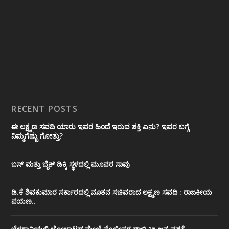
RECENT POSTS
ಈ ಲಕ್ಷ್ಮಣ ಸವದಿ ಯಾರು ಇವರ ಹಿಂದೆ ಇರುವ ಶಕ್ತಿ ಏನು? ಇವರ ಬಗ್ಗೆ
ನಿಮ್ಮಗೆಷ್ಟು ಗೋತ್ತು?
ಬಸ್ ಮತ್ತು ಬೈಕ್ ಡಿಕ್ಕಿ ಸ್ಥಳದಲ್ಲಿ ಮೂವರ ಸಾವು
ಡಿ.ಕೆ ಶಿವಕುಮಾರ ಸರ್ಕಾರದಲ್ಲಿ ನೂತನ ಸಚಿವರಾದ ಲಕ್ಷ್ಮಣ ಸವದಿ : ರಾಜಕೀಯ
ಪಯಣ..