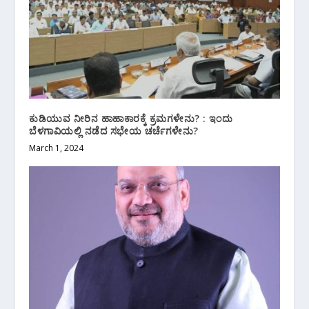
ಕುಡಿಯುವ ನೀರಿನ ಹಾಹಾಕಾರಕ್ಕೆ ಕ್ರಮಗಳೇನು? : ಇಂದು
ಬೆಳಗಾವಿಯಲ್ಲಿ ನಡೆದ ಸಭೇಯ ಚರ್ಚೆಗಳೇನು?
March 1, 2024