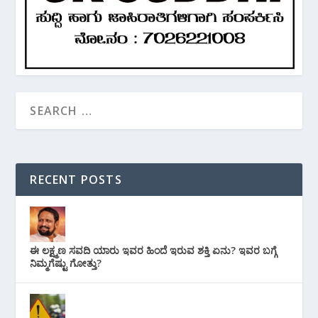
RECENT POSTS
ಈ ಲಕ್ಷ್ಮಣ ಸವದಿ ಯಾರು ಇವರ ಹಿಂದೆ ಇರುವ ಶಕ್ತಿ ಏನು? ಇವರ ಬಗ್ಗೆ
ನಿಮ್ಮಗೆಷ್ಟು ಗೋತ್ತು?