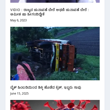
VIDIO : ರಾಜ್ಯದ ಚುನಾವಣೆ ಬೇರೆ ಅಥಣಿ ಚುನಾವಣೆ ಬೇರೆ :
ಅಮೀತ ಷಾ ಹೀಗಂದಿದ್ದೇಕೆ
May 6, 2023
ಬೈಕ್ ಹಿಂಬದಿಯಿಂದ ಡಿಕ್ಕಿ‌ ಹೊಡೆದ ಟ್ರಕ್, ಇಬ್ಬರು ಸಾವು
June 15, 2025