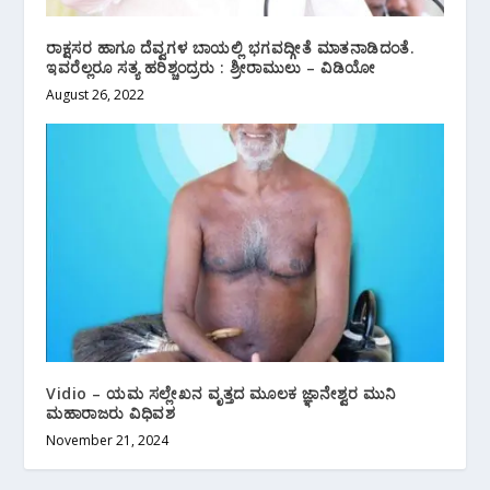
ರಾಕ್ಷಸರ ಹಾಗೂ ದೆವ್ವಗಳ ಬಾಯಲ್ಲಿ ಭಗವದ್ಗೀತೆ ಮಾತನಾಡಿದಂತೆ.
ಇವರೆಲ್ಲರೂ ಸತ್ಯ ಹರಿಶ್ಚಂದ್ರರು : ಶ್ರೀರಾಮುಲು – ವಿಡಿಯೋ
August 26, 2022
Vidio – ಯಮ ಸಲ್ಲೇಖನ ವೃತ್ತದ ಮೂಲಕ ಜ್ಞಾನೇಶ್ವರ ಮುನಿ
ಮಹಾರಾಜರು ವಿಧಿವಶ
November 21, 2024