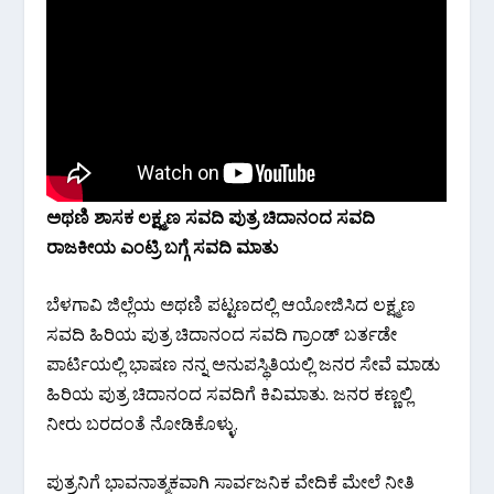
ಅಥಣಿ ಶಾಸಕ ಲಕ್ಷ್ಮಣ ಸವದಿ ಪುತ್ರ ಚಿದಾನಂದ ಸವದಿ
ರಾಜಕೀಯ ಎಂಟ್ರಿ ಬಗ್ಗೆ ಸವದಿ ಮಾತು
ಬೆಳಗಾವಿ ಜಿಲ್ಲೆಯ ಅಥಣಿ‌ ಪಟ್ಟಣದಲ್ಲಿ ಆಯೋಜಿಸಿದ ಲಕ್ಷ್ಮಣ
ಸವದಿ ಹಿರಿಯ ಪುತ್ರ ಚಿದಾನಂದ ಸವದಿ ಗ್ರಾಂಡ್ ಬರ್ತಡೇ
ಪಾರ್ಟಿಯಲ್ಲಿ ಭಾಷಣ ನನ್ನ ಅನುಪಸ್ಥಿತಿಯಲ್ಲಿ ಜನರ ಸೇವೆ ಮಾಡು
ಹಿರಿಯ ಪುತ್ರ ಚಿದಾನಂದ ಸವದಿಗೆ ಕಿವಿಮಾತು. ಜನರ ಕಣ್ಣಲ್ಲಿ
ನೀರು ಬರದಂತೆ ನೋಡಿಕೊಳ್ಳು.
ಪುತ್ರನಿಗೆ ಭಾವನಾತ್ಮಕವಾಗಿ ಸಾರ್ವಜನಿಕ ವೇದಿಕೆ ಮೇಲೆ ನೀತಿ