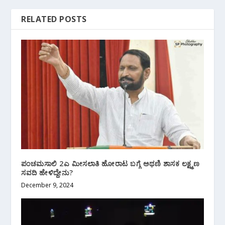
RELATED POSTS
ಪಂಚಮಸಾಲಿ 2ಎ ಮೀಸಲಾತಿ ಹೋರಾಟ ಬಗ್ಗೆ ಅಥಣಿ ಶಾಸಕ‌ ಲಕ್ಷ್ಮಣ
ಸವದಿ ಹೇಳಿದ್ದೇನು?
December 9, 2024