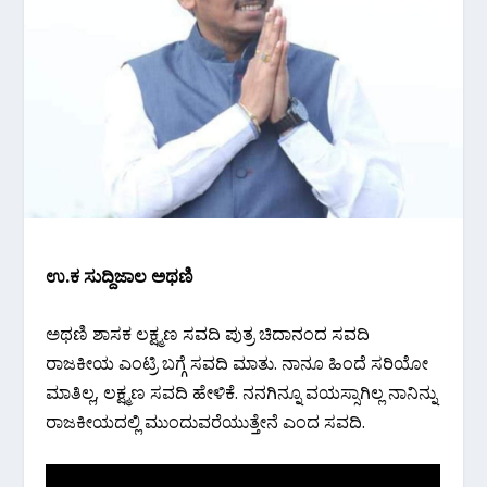
ಉ.ಕ‌ ಸುದ್ದಿಜಾಲ‌ ಅಥಣಿ
ಅಥಣಿ ಶಾಸಕ ಲಕ್ಷ್ಮಣ ಸವದಿ ಪುತ್ರ ಚಿದಾನಂದ ಸವದಿ
ರಾಜಕೀಯ ಎಂಟ್ರಿ ಬಗ್ಗೆ ಸವದಿ ಮಾತು. ನಾನೂ ಹಿಂದೆ ಸರಿಯೋ
ಮಾತಿಲ್ಲ, ಲಕ್ಷ್ಮಣ ಸವದಿ ಹೇಳಿಕೆ. ನನಗಿನ್ನೂ ವಯಸ್ಸಾಗಿಲ್ಲ ನಾನಿನ್ನು
ರಾಜಕೀಯದಲ್ಲಿ ಮುಂದುವರೆಯುತ್ತೇನೆ ಎಂದ ಸವದಿ.