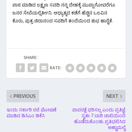
ಪಾಠ ಮಾಡಿದ ಲಕ್ಷ್ಮಣ ಸವದಿ ನನ್ನ ದೇಹಕ್ಕೆ ಮುಪ್ಪಾಗೋವರೆಗೂ
ಜನರ ಸೇವೆಯಲ್ಲಿರ್ತೀನಿ. ಆಧ್ಯಾತ್ಮದ ಕಡೆಗೆ ಹೆಚ್ಚಿನ ಒಲವಿನ
ಕೊರು, ಪುತ್ರ ಚಿದಾನಂದ ಸವದಿಗೆ ತಂದೆಯಿಂದ ಶುಭ ಹಾರೈಕೆ.
SHARE:
RATE:
PREVIOUS
NEXT
ಇಂದು‌ ಸರ್ಕಾರಿ ರಜೆ ಘೋಷಣೆ‌
ಪಾದರಕ್ಷೆ ಧರಿಸಲ್ಲ ಎಂದು ಪ್ರತಿಜ್ಞೆ
ಮಾಡಿದ ಡಿಸಿಎಂ ಡಿಕೆಸಿ
ಸ್ವತಃ 7 ಬಾರಿ ಚಾಟಿಯಿಂದ
ಹೊಡೆದುಕೊಂಡು ಪ್ರತಿಭಟಿಸಿದ
ಅಣ್ಣಾಮಲೈ