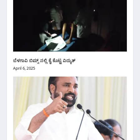
ಬೆಳಗಾವಿ ಬಿಮ್ಸ್ ನಲ್ಲಿ ಕೈ ಕೊಟ್ಟ ವಿದ್ಯುತ್
April 6, 2025