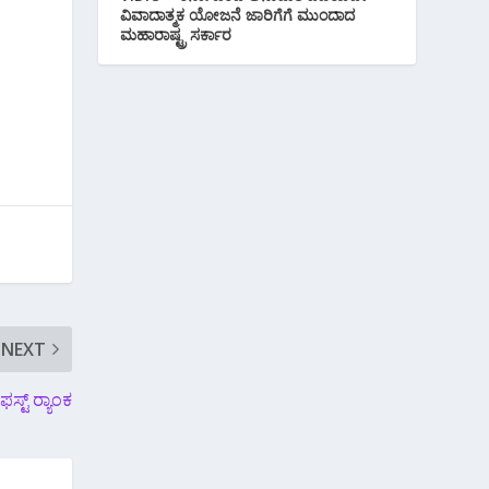
ವಿವಾದಾತ್ಮಕ ಯೋಜನೆ ಜಾರಿಗೆಗೆ ಮುಂದಾದ
ಮಹಾರಾಷ್ಟ್ರ ಸರ್ಕಾರ
NEXT
ಟ್ ರ‍್ಯಾಂಕ