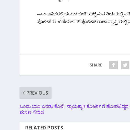
ಸಾರ್ವಜನಿಕರಲ್ಲಿ ಭಯದ ಭೀತಿ ಹುಟ್ಟಿಸುವ ರೀತಿಯಲ್ಲಿ ವರ್
ಪೊಲೀಸರು. ಖಡೇಬಜಾರ್ ಪೊಲೀಸ್ ಠಾಣಾ ವ್ಯಾಪ್ತಿಯಲ್ಲಿ
SHARE:
PREVIOUS
ಒಂದು ಬಾವಿ ಎರಡು ಕೊಲೆ : ನ್ಯಾಯಕ್ಕಾಗಿ ಕೋರ್ಟ್ ಗೆ ಹೋರಟಿದ್ದವ
ಮಸಣ ಸೇರಿದ
RELATED POSTS