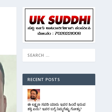
RECENT POSTS
ಈ ಲಕ್ಷ್ಮಣ ಸವದಿ ಯಾರು ಇವರ ಹಿಂದೆ ಇರುವ
ಶಕ್ತಿ ಏನು? ಇವರ ಬಗ್ಗೆ ನಿಮ್ಮಗೆಷ್ಟು ಗೋತ್ತು?