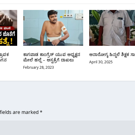
್ರಾವಕ
ಕಾಗವಾಡ ಕಾಂಗ್ರೆಸ್ ಯುವ ಅಧ್ಯಕ್ಷನ
ಅನಾರೋಗ್ಯ ಹಿನ್ನಲೆ ಶಿಕ್ಷಕ ಸ
ಮಗನ
ಮೇಲೆ ಹಲ್ಲೆ – ಆಸ್ಪತ್ರೆಗೆ ದಾಖಲು
April 30, 2025
February 28, 2023
fields are marked
*