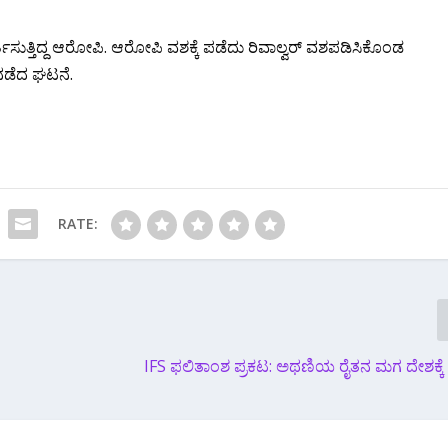
ತಿಸುತ್ತಿದ್ದ ಆರೋಪಿ. ಆರೋಪಿ ವಶಕ್ಕೆ ಪಡೆದು ರಿವಾಲ್ವ‌ರ್ ವಶಪಡಿಸಿಕೊಂಡ
 ನಡೆದ ಘಟನೆ.
RATE:
IFS ಫಲಿತಾಂಶ ಪ್ರಕಟ: ಅಥಣಿಯ ರೈತನ ಮಗ ದೇಶಕ್ಕೆ ಫಸ್