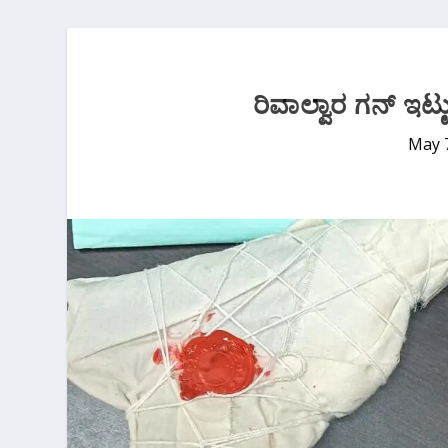
ರಿವಾಲ್ವಾರ ಗನ್ ಇಟ್
May 