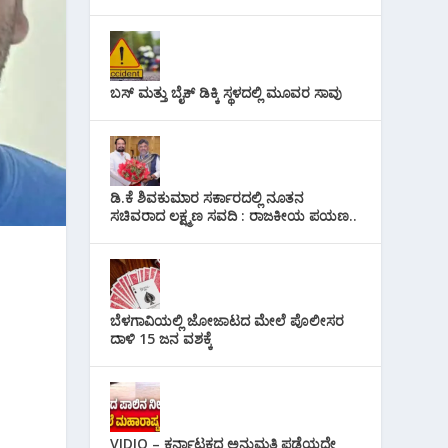
ಬಸ್ ಮತ್ತು ಬೈಕ್ ಡಿಕ್ಕಿ ಸ್ಥಳದಲ್ಲಿ ಮೂವರ ಸಾವು
ಡಿ.ಕೆ ಶಿವಕುಮಾರ ಸರ್ಕಾರದಲ್ಲಿ ನೂತನ
ಸಚಿವರಾದ ಲಕ್ಷ್ಮಣ ಸವದಿ : ರಾಜಕೀಯ ಪಯಣ..
ಬೆಳಗಾವಿಯಲ್ಲಿ ಜೋಜಾಟದ ಮೇಲೆ ಪೊಲೀಸರ
ದಾಳಿ 15 ಜನ ವಶಕ್ಕೆ
VIDIO – ಕರ್ನಾಟಕದ ಅನುಮತಿ ಪಡೆಯದೇ