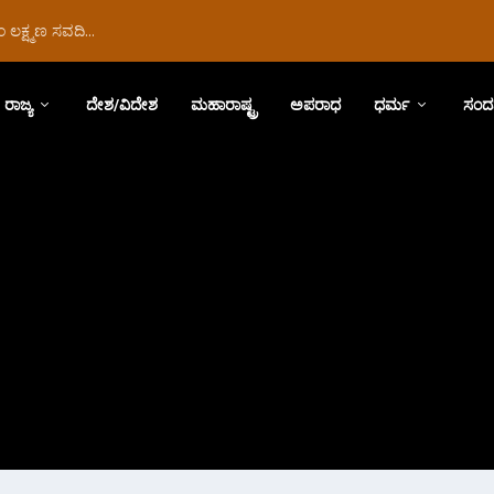
ಲಕ್ಷ್ಮಣ ಸವದಿ...
ರಾಜ್ಯ
ದೇಶ/ವಿದೇಶ
ಮಹಾರಾಷ್ಟ್ರ
ಅಪರಾಧ
ಧರ್ಮ
ಸಂದ