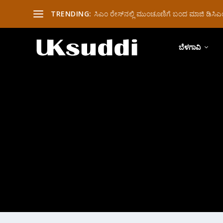
TRENDING:
ಸಿಎಂ ರೇಸ್‌ನಲ್ಲಿ ಮುಂಚೂಣಿಗೆ ಬಂದ ಮಾಜಿ ಡಿಸಿಎಂ 
ಬೆಳಗಾವಿ