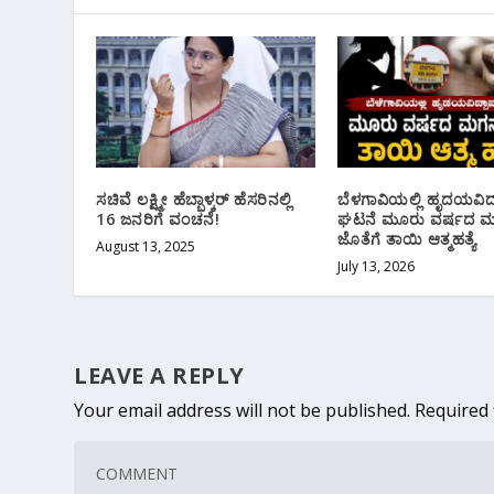
ಸಚಿವೆ ಲಕ್ಷ್ಮೀ ಹೆಬ್ಬಾಳ್ಕರ್ ಹೆಸರಿನಲ್ಲಿ
ಬೆಳಗಾವಿಯಲ್ಲಿ ಹೃದಯವಿದ
16 ಜನರಿಗೆ ವಂಚನೆ!
ಘಟನೆ ಮೂರು ವರ್ಷದ 
ಜೊತೆಗೆ ತಾಯಿ ಆತ್ಮಹತ್ಯೆ
August 13, 2025
July 13, 2026
LEAVE A REPLY
Your email address will not be published.
Required 