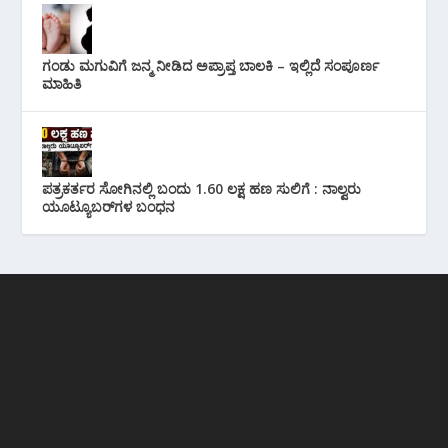
ಗಂಡು ಮಗುವಿಗೆ ಜನ್ಮ ನೀಡಿದ ಅಪ್ರಾಪ್ತ ಬಾಲಕಿ – ಇಲ್ಲಿದೆ ಸಂಪೂರ್ಣ
ಮಾಹಿತಿ
ಪತ್ರಕರ್ತರ ಸೋಗಿನಲ್ಲಿ ಬಂದು 1.60 ಲಕ್ಷ ಹಣ ಸುಲಿಗೆ : ನಾಲ್ವರು
ಯೂಟ್ಯೂಬರ್‌ಗಳ ಬಂಧನ