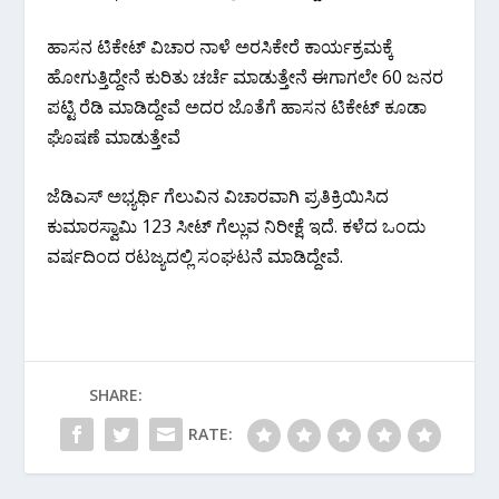
ಹಾಸನ ಟಿಕೇಟ್ ವಿಚಾರ ನಾಳೆ ಅರಸಿಕೇರೆ ಕಾರ್ಯಕ್ರಮಕ್ಕೆ
ಹೋಗುತ್ತಿದ್ದೇನೆ ಕುರಿತು ಚರ್ಚೆ ಮಾಡುತ್ತೇನೆ ಈಗಾಗಲೇ 60 ಜನರ
ಪಟ್ಟಿ ರೆಡಿ ಮಾಡಿದ್ದೇವೆ ಅದರ ಜೊತೆಗೆ ಹಾಸನ ಟಿಕೇಟ್ ಕೂಡಾ
ಘೊಷಣೆ ಮಾಡುತ್ತೇವೆ
ಜೆಡಿಎಸ್ ಅಭ್ಯರ್ಥಿ ಗೆಲುವಿನ ವಿಚಾರವಾಗಿ ಪ್ರತಿಕ್ರಿಯಿಸಿದ
ಕುಮಾರಸ್ವಾಮಿ 123 ಸೀಟ್ ಗೆಲ್ಲುವ ನಿರೀಕ್ಷೆ ಇದೆ. ಕಳೆದ ಒಂದು
ವರ್ಷದಿಂದ ರಟಜ್ಯದಲ್ಲಿ ಸಂಘಟನೆ ಮಾಡಿದ್ದೇವೆ.
SHARE:
RATE: