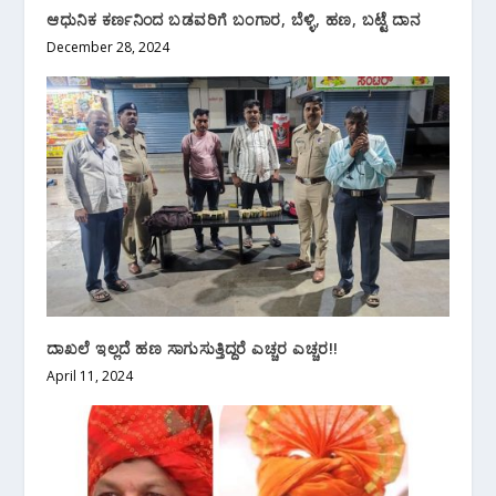
ಆಧುನಿಕ ಕರ್ಣನಿಂದ ಬಡವರಿಗೆ ಬಂಗಾರ, ಬೆಳ್ಳಿ, ಹಣ, ಬಟ್ಟೆ ದಾನ
December 28, 2024
ದಾಖಲೆ ಇಲ್ಲದೆ ಹಣ ಸಾಗುಸುತ್ತಿದ್ದರೆ ಎಚ್ಚರ ಎಚ್ಚರ!!
April 11, 2024