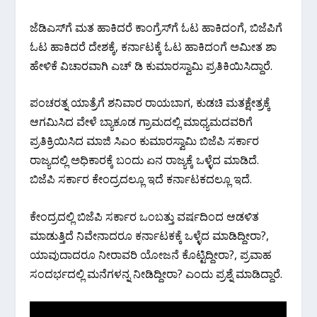
ಜೆಡಿಎಸ್‌ಗೆ ಮತ ಹಾಕಿದರೆ ಕಾಂಗ್ರೆಸ್‌ಗೆ ಓಟ ಹಾಕಿದಂಗೆ, ಬಿಜೆಪಿಗೆ
ಓಟ ಹಾಕಿದರೆ ದೇಶಕ್ಕೆ, ಕರ್ನಾಟಕ್ಕೆ ಓಟ ಹಾಕಿದಂಗೆ ಅಮೀತ ಶಾ
ಹೇಳಿಕೆ ವಿಚಾರವಾಗಿ ಎಚ್ ಡಿ ಕುಮಾರಸ್ವಾಮಿ ಪ್ರತಿಕಿಯಿಸಿದ್ದಾರೆ.
ಪಂಚರತ್ನ ಯಾತ್ರೆಗೆ ಶನಿವಾರ ರಾಯಬಾಗ, ಕುಡಚಿ ಮತಕ್ಷೇತ್ರಕ್ಕೆ
ಆಗಮಿಸಿದ ವೇಳೆ ಬ್ಯಾಕೂಡ ಗ್ರಾಮದಲ್ಲಿ ಮಾಧ್ಯಮದವರಿಗೆ
ಪ್ರತಿಕ್ರಿಯಿಸಿದ ಮಾಜಿ ಸಿಎಂ ಕುಮಾರಸ್ವಾಮಿ ಬಿಜೆಪಿ ಸರ್ಕಾರ
ರಾಜ್ಯದಲ್ಲಿ ಅಧಿಕಾರಕ್ಕೆ ಬಂದು ಏನ ರಾಜ್ಯಕ್ಕೆ ಒಳ್ಳೆದ ಮಾಡಿದೆ.
ಬಿಜೆಪಿ ಸರ್ಕಾರ ಕೇಂದ್ರದಲ್ಲೂ ಇದೆ ಕರ್ನಾಟಕದಲ್ಲೂ ಇದೆ.
ಕೇಂದ್ರದಲ್ಲಿ ಬಿಜೆಪಿ ಸರ್ಕಾರ ಒಂಬತ್ತು ವರ್ಷದಿಂದ ಆಡಳಿತ
ಮಾಡುತ್ತಿದೆ ನಿವೇನಾದರೂ ಕರ್ನಾಟಕಕ್ಕೆ ಒಳ್ಳೆದ ಮಾಡಿದ್ದೀರಾ?,
ಯಾವುದಾದರೂ ನೀರಾವರಿ ಯೋಜನೆ ಕೊಟ್ಟಿದ್ದೀರಾ?, ಪ್ರವಾಹ
ಸಂದರ್ಭದಲ್ಲಿ ಮನೆಗಳನ್ನ ನೀಡಿದ್ದೀರಾ? ಎಂದು ಪ್ರಶ್ನೆ ಮಾಡಿದ್ದಾರೆ.