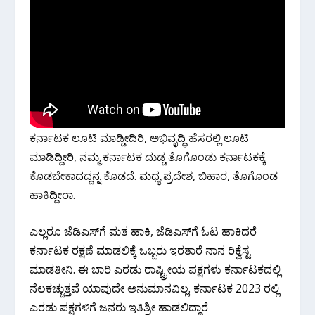
ಕರ್ನಾಟಕ ಲೂಟಿ ಮಾಡ್ಡೀದಿರಿ, ಅಭಿವೃದ್ಧಿ ಹೆಸರಲ್ಲಿ ಲೂಟಿ
ಮಾಡಿದ್ದೀರಿ, ನಮ್ಮ ಕರ್ನಾಟಕ ದುಡ್ಡ ತೊಗೊಂಡು ಕರ್ನಾಟಕಕ್ಕೆ
ಕೊಡಬೇಕಾದದ್ದನ್ನ ಕೊಡದೆ. ಮಧ್ಯ ಪ್ರದೇಶ, ಬಿಹಾರ, ತೊಗೊಂಡ
ಹಾಕಿದ್ದೀರಾ.
ಎಲ್ಲರೂ ಜೆಡಿಎಸ್‌ಗೆ ಮತ ಹಾಕಿ, ಜೆಡಿಎಸ್‌ಗೆ ಓಟ ಹಾಕಿದರೆ
ಕರ್ನಾಟಕ ರಕ್ಷಣೆ ಮಾಡಲಿಕ್ಕೆ ಒಬ್ಬರು ಇರತಾರೆ ನಾನ ರಿಕ್ವೆಸ್ಟ
ಮಾಡತೀನಿ. ಈ ಬಾರಿ ಎರಡು ರಾಷ್ಟ್ರೀಯ ಪಕ್ಷಗಳು ಕರ್ನಾಟಕದಲ್ಲಿ
ನೆಲಕಚ್ಚುತ್ತವೆ ಯಾವುದೇ ಅನುಮಾನವಿಲ್ಲ. ಕರ್ನಾಟಕ 2023 ರಲ್ಲಿ
ಎರಡು ಪಕ್ಷಗಳಿಗೆ ಜನರು ಇತಿಶ್ರೀ ಹಾಡಲಿದ್ದಾರೆ