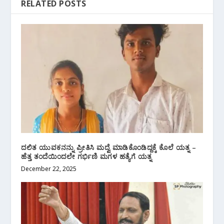
RELATED POSTS
ದಲಿತ ಯುವಕನನ್ನು ಪ್ರೀತಿಸಿ ಮದ್ವೆ ಮಾಡಿಕೊಂಡಿದ್ದಕ್ಕೆ ಕೊಲೆ ಯತ್ನ –
ಹೆತ್ತ ತಂದೆಯಿಂದಲೇ ಗರ್ಭಿಣಿ ಮಗಳ ಹತ್ಯೆಗೆ ಯತ್ನ
December 22, 2025