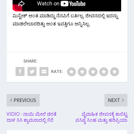
ಮಿಸ್ಟೇಕ್ ಅಂತ ಮಾಡಿದ್ದು ನೆನಪಿಗೆ ಬರ್ತಿಲ್ಲ. ಜೀವನದಲ್ಲಿ ಇದನ್ನು
ಮಾಡಲೇಬಾರದಿತ್ತು ಅಂತ ಇವತ್ತಿಗೂ ಅನ್ನಿಸಿಲ್ಲ.
SHARE:
RATE:
PREVIOUS
NEXT
VIDIO : ನಾಯಿ ಮೇಲೆ ಚಿರತೆ
ವೈವಾಹಿಕ ಜೀವನಕ್ಕೆ ಕಾಲಿಟ್ಟ
ದಾಳಿ ಸಿಸಿ ಕ್ಯಾಮರಾದಲ್ಲಿ ಸೆರೆ
ವಸಿಷ್ಠ ಸಿಂಹ ಮತ್ತು ಹರಿಪ್ರಿಯಾ