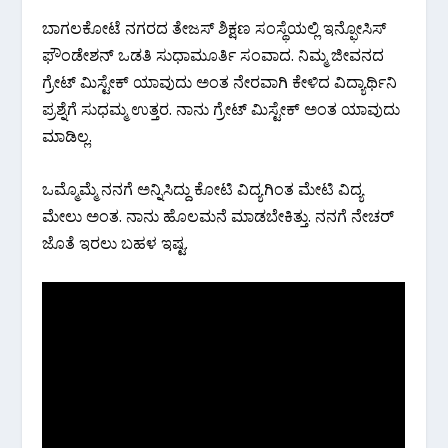
ಬಾಗಲಕೋಟೆ ನಗರದ ತೇಜಸ್ ಶಿಕ್ಷಣ ಸಂಸ್ಥೆಯಲ್ಲಿ ಇನ್ಫೋಸಿಸ್
ಫೌಂಡೇಶನ್ ಒಡತಿ ಸುಧಾಮೂರ್ತಿ ಸಂವಾದ. ನಿಮ್ಮ ಜೀವನದ
ಗ್ರೇಟ್ ಮಿಸ್ಟೇಕ್ ಯಾವುದು ಅಂತ ನೇರವಾಗಿ ಕೇಳಿದ ವಿದ್ಯಾರ್ಥಿನಿ
ಪ್ರಶ್ನೆಗೆ ಸುಧಮ್ಮ ಉತ್ತರ. ನಾನು ಗ್ರೇಟ್ ಮಿಸ್ಟೇಕ್ ಅಂತ ಯಾವುದು
ಮಾಡಿಲ್ಲ.
ಒಮ್ಮೊಮ್ಮೆ ನನಗೆ ಅನ್ನಿಸಿದ್ದು ಕೋಟಿ ವಿದ್ಯಗಿಂತ ಮೇಟಿ ವಿದ್ಯ
ಮೇಲು ಅಂತ. ನಾನು ಹೊಲಮನೆ ಮಾಡಬೇಕಿತ್ತು. ನನಗೆ ನೇಚರ್
ಜೊತೆ ಇರಲು ಬಹಳ ಇಷ್ಟ.