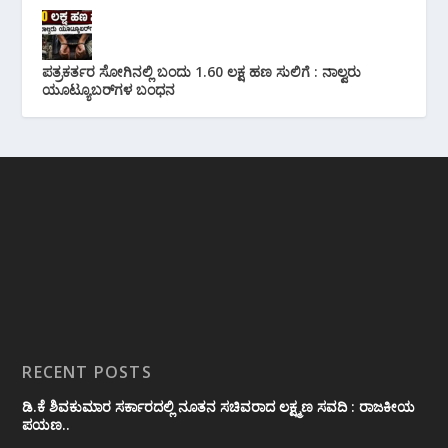
ಪತ್ರಕರ್ತರ ಸೋಗಿನಲ್ಲಿ ಬಂದು 1.60 ಲಕ್ಷ ಹಣ ಸುಲಿಗೆ : ನಾಲ್ವರು
ಯೂಟ್ಯೂಬರ್‌ಗಳ ಬಂಧನ
RECENT POSTS
ಡಿ.ಕೆ ಶಿವಕುಮಾರ ಸರ್ಕಾರದಲ್ಲಿ ನೂತನ ಸಚಿವರಾದ ಲಕ್ಷ್ಮಣ ಸವದಿ : ರಾಜಕೀಯ
ಪಯಣ..