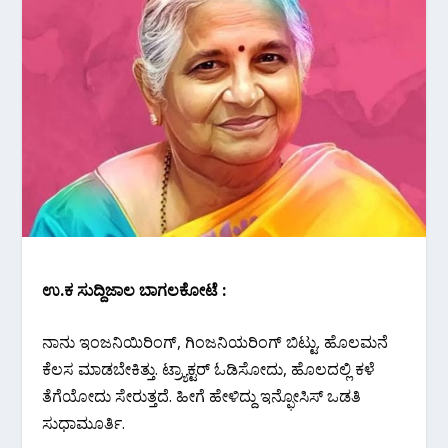
ಉ.ಕ ಸುದ್ದಿಜಾಲ ಬಾಗಲಕೋಟೆ :
ನಾನು ಇಂಜನಿಯಿರಿಂಗ್, ಗಿಂಜನಿಯರಿಂಗ್ ಬಿಟ್ಟು. ಹೊಲಮನೆ
ಕೆಲಸ ಮಾಡಬೇಕಿತ್ತು. ಟ್ರ್ಯಾಕ್ಟರ್ ಓಡಿಸೋದು, ಹೊಲದಲ್ಲಿ ಕಳೆ
ತೆಗೆಯೋದು ಸೇರುತ್ತದೆ. ಹೀಗೆ ಹೇಳಿದ್ದು ಇನ್ಫೋಸಿಸ್ ಒಡತಿ
ಸುಧಾಮೂರ್ತಿ.