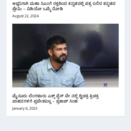
ಆಪ್ತನಿಗಾಗಿ ಮಹಾ ಸಿಎಂಗೆ ರಕ್ತದಿಂದ ಕನ್ನಡದಲ್ಲಿ ಪತ್ರ ಬರೆದ ಕನ್ನಡದ
ಪ್ರೇಮಿ – ವಿಡಿಯೋ ಒಮ್ಮೆ ನೋಡಿ
August 22, 2024
ಮೈಸೂರು ಬೆಂಗಳೂರು ಎಕ್ಸ್ ಪ್ರೆಸ್ ವೇ ನಲ್ಲಿ ದ್ವಿಚಕ್ರ ತ್ರಿಚಕ್ರ
ವಾಹನಗಳಿಗೆ ಪ್ರವೇಶವಿಲ್ಲ – ಪ್ರತಾಪ್ ಸಿಂಹ
January 6, 2023