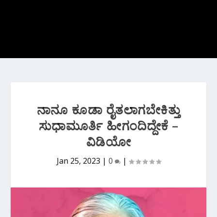
ನಾನೂ ಕೂಡಾ ರೈತಲಾಗಬೇಕಿತ್ತು
ಸುಧಾಮೂರ್ತಿ ಹೀಗಂದಿದ್ದೇಕೆ –
ವಿಡಿಯೋ
Jan 25, 2023
|
0
|