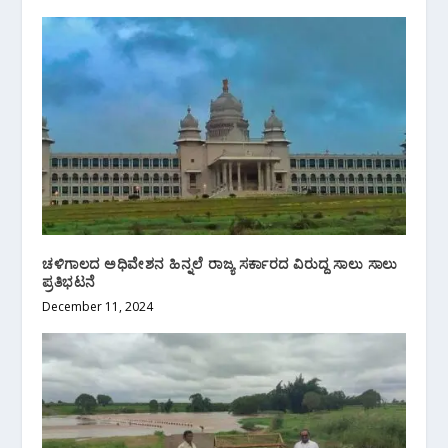
ಚಳಿಗಾಲದ ಅಧಿವೇಶನ ಹಿನ್ನಲೆ ರಾಜ್ಯ ಸರ್ಕಾರದ ವಿರುದ್ದ ಸಾಲು ಸಾಲು
ಪ್ರತಿಭಟನೆ
December 11, 2024