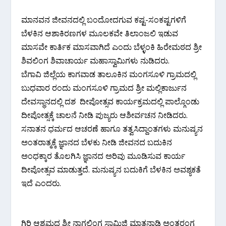
ಮಾನವನ ಜೀವನದಲ್ಲಿ ಬಂದೋದಗುವ ಕಷ್ಟ-ಸಂಕಷ್ಟಗಳಿಗೆ
ಬೆಳಕಿನ ಆಶಾಕಿರಣಗಳ ಮೂಲಕವೇ ತಿಲಾಂಜಲಿ ಇಡುವ
ಮಾಸವೇ ಕಾರ್ತಿಕ ಮಾಸವಾಗಿದೆ ಎಂದು ಬೆಳ್ಳಂಕಿ ಹಿರೇಮಠದ ಶ್ರೀ
ಶಿವಲಿಂಗ ಶಿವಾಚಾರ್ಯ ಮಹಾಸ್ವಾಮಿಗಳು ನುಡಿದರು.
ಬೆಗಾವಿ ಜಿಲ್ಲೆಯ ಕಾಗವಾಡ ತಾಲೂಕಿನ ಮಂಗಸೂಳಿ ಗ್ರಾಮದಲ್ಲಿ
ಬುಧವಾರ ರಂದು ಮಂಗಸೂಳಿ ಗ್ರಾಮದ ಶ್ರೀ ಮಲ್ಲಿಕಾರ್ಜುನ
ದೇವಸ್ಥಾನದಲ್ಲಿ ದಶ ದೀಪೋತ್ಸವ ಕಾರ್ಯಕ್ರಮದಲ್ಲಿ ಪಾಲ್ಗೊಂಡು
ದೀಪೋತ್ಸಕ್ಕೆ ಚಾಲನೆ ನೀಡಿ ಪುಜ್ಯರು ಆಶೀರ್ವಚನ ನೀಡಿದರು.
ಸನಾತನ ಧರ್ಮದ ಆಚರಣೆ ಹಾಗೂ ತತ್ವಸಿದ್ದಾಂತಗಳು ಮನುಷ್ಯನ
ಅಂತರಾತ್ಮಕ್ಕೆ ಜ್ಞಾನದ ಬೆಳಕು ನೀಡಿ ಜೀವನದ ಬದುಕಿನ
ಅಂಧಕ್ಕಾರ ತೊಲಗಿಸಿ ಜ್ಞಾನದ ಅರಿವು ಮೂಡಿಸುವ ಕಾರ್ಯ
ದೀಪೋತ್ಸವ ಮಾಡುತ್ತದೆ. ಮನುಷ್ಯನ ಬದುಕಿಗೆ ಬೆಳಕಿನ ಅವಶ್ಯಕತೆ
ಇದೆ ಎಂದರು.
ಗಿರಿ ಆಶ್ರಮದ ಶ್ರೀ ನಾಗಲಿಂಗ ಸ್ವಾಮಿಜಿ ಮಾತನಾಡಿ ಅಂತರಂಗ