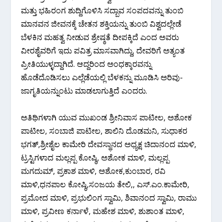
ಮತ್ತು ಭಹಿರಂಗ ಶುದ್ದಿಗೊಳಿಸಿ ಸದ್ಬಾವ ಸಂಪದವನ್ನು ತುಂಬಿ
ಮಾನವನ ಜೀವನಕ್ಕೆ ಚೇತನ ಶಕ್ತಿಯನ್ನು ತುಂಬಿ ವಿಶ್ವದಲ್ಲೇಡೆ
ಬೆಳಕಿನ ಮಹತ್ವ ನೀಡುವ ಶ್ರೇಷ್ಠತೆ ದೀಪಕ್ಕಿದೆ ಎಂದ ಅವರು
ವೀರಶೈವರಿಗೆ ಇದು ಪವಿತ್ರ ಮಾಸವಾಗಿದ್ದು, ದೇವರಿಗೆ ಅತ್ಯಂತ
ಪ್ರೀತಿಯುಳ್ಳದ್ದಾಗಿದೆ. ಆದ್ದರಿಂದ ಅಂಧಕ್ಕಾರವನ್ನು
ಹೊಡೆದೊಡಿಸಲು ಎಲ್ಲೆಡೆಯಲ್ಲಿ ಬೆಳಕನ್ನು ಮೂಡಿಸಿ ಅರಿವು-
ಜಾಗೃತಿಯನ್ನುಂಟು ಮಾಡಲಾಗುತ್ತಿದೆ ಎಂದರು.
ಅತಿಥಿಗಳಾಗಿ ಯುವ ಮುಖಂಡ ಶ್ರೀನಿವಾಸ ಪಾಟೀಲ, ಅಶೋಕ
ಪಾಟೀಲ, ಸಂಬಾಜಿ ಪಾಟೀಲ, ಶಾಲಿನಿ ದೊಡಮನಿ, ಸುಧಾಕರ
ಭಗತ್,ಶ್ರೀಶೈಲ ಕಾಮೇರಿ ದೇವಸ್ಥಾನದ ಅಧ್ಯಕ್ಷ ಚಿದಾನಂದ ಮಾಳಿ,
ಟ್ರಸ್ಟಿಗಳಾದ ಮಲ್ಲಪ್ಪ ಕೋಷ್ಠಿ, ಅಶೋಕ ಮಾಳಿ, ಮಲ್ಲಪ್ಪ
ಮಗದುಮ್, ಪ್ರಕಾಶ ಮಾಳಿ, ಅಶೋಕ,ಕುಂಬಾರ, ರವಿ
ಮಾಳಿ,ಧನಪಾಲ ಕೋಷ್ಠಿ,ಸಂಜಯ ತೇಲಿ,, ಎಸ್.ಎಂ.ಕಾಮೇರಿ,
ಪ್ರಮೋದ ಮಾಳಿ, ಪ್ರಭುಲಿಂಗ ಸ್ವಾಮಿ, ಶಿವಾನಂದ ಸ್ವಾಮಿ, ರಾಮು
ಮಾಳಿ, ಪ್ರವೀಣ ಕರ್ನಾಳೆ, ಮಹೇಶ ಮಾಳಿ, ಶುಶಾಂತ ಮಾಳಿ,