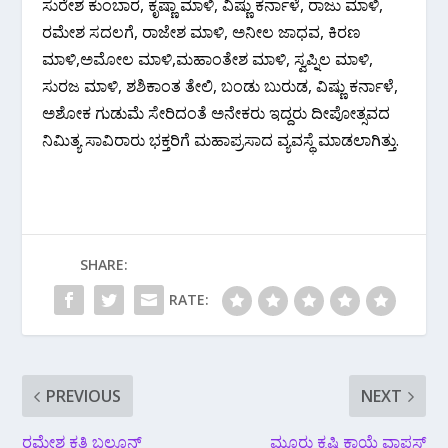
ಸುರೇಶ ಕುಂಬಾರ, ಕೃಷ್ಣಾ ಮಾಳಿ, ವಿಷ್ಣು ಕರ್ನಾಳೆ, ರಾಜು ಮಾಳಿ,
ರಮೇಶ ಸದಲಗೆ, ರಾಜೇಶ ಮಾಳಿ, ಅನೀಲ ಜಾಧವ, ಕಿರಣ
ಮಾಳಿ,ಅಮೋಲ ಮಾಳಿ,ಮಹಾಂತೇಶ ಮಾಳಿ, ಸ್ವಪ್ನಿಲ ಮಾಳಿ,
ಸುರಜ ಮಾಳಿ, ಶಶಿಕಾಂತ ತೇಲಿ, ಬಂಡು ಬುರುಡ, ವಿಷ್ಣು ಕರ್ನಾಳೆ,
ಅಶೋಕ ಗುಡುಮೆ ಸೇರಿದಂತೆ ಅನೇಕರು ಇದ್ದರು ದೀಪೋತ್ಸವದ
ನಿಮಿತ್ಯ ಸಾವಿರಾರು ಭಕ್ತರಿಗೆ ಮಹಾಪ್ರಸಾದ ವ್ಯವಸ್ಥೆ ಮಾಡಲಾಗಿತ್ತು.
SHARE:
RATE:
PREVIOUS
NEXT
ರಮೇಶ ಕತ್ತಿ ಬಲೂನ್
ಮೂರು ಕೃಷಿ ಕಾಯ್ದೆ ವಾಪಸ್