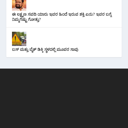
ಈ ಲಕ್ಷ್ಮಣ ಸವದಿ ಯಾರು ಇವರ ಹಿಂದೆ ಇರುವ ಶಕ್ತಿ ಏನು? ಇವರ ಬಗ್ಗೆ
ನಿಮ್ಮಗೆಷ್ಟು ಗೋತ್ತು?
ಬಸ್ ಮತ್ತು ಬೈಕ್ ಡಿಕ್ಕಿ ಸ್ಥಳದಲ್ಲಿ ಮೂವರ ಸಾವು