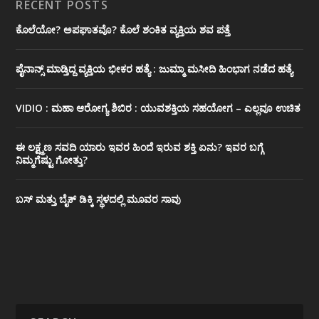
RECENT POSTS
ಕೊಲೆಯೋ? ಅಪಘಾತವೊ? ಕೊಲೆ ಶಂಕಿತ ವ್ಯಕ್ತಿಯ ಶವ ಪತ್ತೆ
ಪೈನಾನ್ಸ್ ಮಾಡ್ತಿದ್ದ ವ್ಯಕ್ತಿಯ ಭೀಕರ‌ ಹತ್ಯೆ : ಜುಮ್ಮಾ ಮಸೀದಿ ಹಿಂಭಾಗ ನಡೆದ ಹತ್ಯೆ
VIDIO : ಮಹಾ ಆರೋಗ್ಯ ಶಿಬಿರ : ಯುವಶಕ್ತಿಯ ಸಹಯೋಗ – ಎಲ್ಲವೂ ಉಚಿತ
ಈ ಲಕ್ಷ್ಮಣ ಸವದಿ ಯಾರು ಇವರ ಹಿಂದೆ ಇರುವ ಶಕ್ತಿ ಏನು? ಇವರ ಬಗ್ಗೆ
ನಿಮ್ಮಗೆಷ್ಟು ಗೋತ್ತು?
ಬಸ್ ಮತ್ತು ಬೈಕ್ ಡಿಕ್ಕಿ ಸ್ಥಳದಲ್ಲಿ ಮೂವರ ಸಾವು