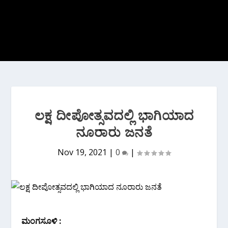
ಲಕ್ಷ ದೀಪೋತ್ಸವದಲ್ಲಿ ಭಾಗಿಯಾದ
ನೂರಾರು ಜನತೆ
Nov 19, 2021
|
0
|
ಮಂಗಸೂಳಿ :