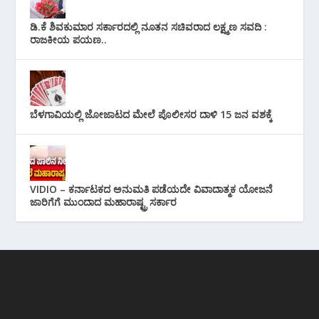
ಡಿ.ಕೆ ಶಿವಕುಮಾರ ಸರ್ಕಾರದಲ್ಲಿ ನೂತನ ಸಚಿವರಾದ ಲಕ್ಷ್ಮಣ ಸವದಿ :
ರಾಜಕೀಯ ಪಯಣ..
ಬೆಳಗಾವಿಯಲ್ಲಿ ಜೋಜಾಟದ ಮೇಲೆ ಪೊಲೀಸರ ದಾಳಿ 15 ಜನ ವಶಕ್ಕೆ
VIDIO – ಕರ್ನಾಟಕದ ಅನುಮತಿ ಪಡೆಯದೇ ವಿವಾದಾತ್ಮಕ ಯೋಜನೆ
ಜಾರಿಗೆಗೆ ಮುಂದಾದ ಮಹಾರಾಷ್ಟ್ರ ಸರ್ಕಾರ