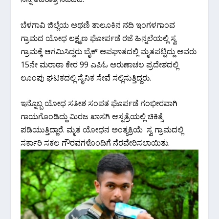
ಬೆಳಗಾವಿ ಜಿಲ್ಲೆಯ ಅಥಣಿ ತಾಲೂಕಿನ ನದಿ ಇಂಗಳಗಾಂವ
ಗ್ರಾಮದ ಯೋಧ ಲಕ್ಷ್ಮಣ ಘೋರ್ಪಡೆ ರಜೆ ಹಿನ್ನಲೆಯಲ್ಲಿ ಸ್ವ
ಗ್ರಾಮಕ್ಕೆ ಆಗಮಿಸಿದ್ದರು ಬೈಕ್ ಅಪಘಾತದಲ್ಲಿ ಮೃತಪಟ್ಟಿದ್ದು ಅವರು
15ನೇ ಮರಾಠಾ ಕೇರ 99 ಎಪಿಓ ಅರುಣಾಚಲ ಪ್ರದೇಶದಲ್ಲಿ
ಲೂಂಪು ಘಟಕದಲ್ಲಿ ಸೈನಿಕ ಸೇವೆ ಸಲ್ಲಿಸುತ್ತಿದ್ದರು.
ಇನ್ನೊಬ್ಬ ಯೋಧ ಸತೀಶ ಸಂಪತ ಘೊರ್ಪಡೆ ಗಂಭೀರವಾಗಿ
ಗಾಯಗೊಂಡಿದ್ದು ಮಿರಜ ಖಾಸಗಿ ಆಸ್ಪತ್ರೆಯಲ್ಲಿ ಚಿಕಿತ್ಸೆ
ಪಡಿಯುತ್ತಿದ್ದಾರೆ. ಮೃತ ಯೋಧನ ಅಂತ್ಯಕ್ರಿಯೆ ಸ್ವ ಗ್ರಾಮದಲ್ಲಿ
ಸರ್ಕಾರಿ ಸಕಲ ಗೌರವಗಳೊಂದಿಗೆ ನೆರವೇರಿಸಲಾಯಿತು.