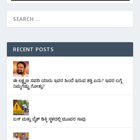
RECENT POSTS
ಈ ಲಕ್ಷ್ಮಣ ಸವದಿ ಯಾರು ಇವರ ಹಿಂದೆ ಇರುವ ಶಕ್ತಿ ಏನು? ಇವರ ಬಗ್ಗೆ
ನಿಮ್ಮಗೆಷ್ಟು ಗೋತ್ತು?
ಬಸ್ ಮತ್ತು ಬೈಕ್ ಡಿಕ್ಕಿ ಸ್ಥಳದಲ್ಲಿ ಮೂವರ ಸಾವು