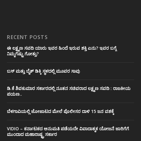
RECENT POSTS
ಈ ಲಕ್ಷ್ಮಣ ಸವದಿ ಯಾರು ಇವರ ಹಿಂದೆ ಇರುವ ಶಕ್ತಿ ಏನು? ಇವರ ಬಗ್ಗೆ
ನಿಮ್ಮಗೆಷ್ಟು ಗೋತ್ತು?
ಬಸ್ ಮತ್ತು ಬೈಕ್ ಡಿಕ್ಕಿ ಸ್ಥಳದಲ್ಲಿ ಮೂವರ ಸಾವು
ಡಿ.ಕೆ ಶಿವಕುಮಾರ ಸರ್ಕಾರದಲ್ಲಿ ನೂತನ ಸಚಿವರಾದ ಲಕ್ಷ್ಮಣ ಸವದಿ : ರಾಜಕೀಯ
ಪಯಣ..
ಬೆಳಗಾವಿಯಲ್ಲಿ ಜೋಜಾಟದ ಮೇಲೆ ಪೊಲೀಸರ ದಾಳಿ 15 ಜನ ವಶಕ್ಕೆ
VIDIO – ಕರ್ನಾಟಕದ ಅನುಮತಿ ಪಡೆಯದೇ ವಿವಾದಾತ್ಮಕ ಯೋಜನೆ ಜಾರಿಗೆಗೆ
ಮುಂದಾದ ಮಹಾರಾಷ್ಟ್ರ ಸರ್ಕಾರ