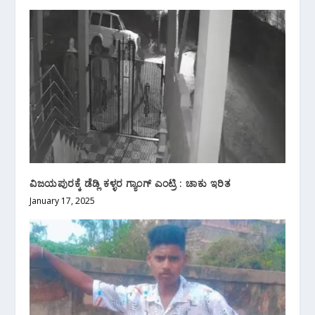
ವಿಜಯಪುರಕ್ಕೆ ಡೆಡ್ಲಿ ಕಳ್ಳರ ಗ್ಯಾಂಗ್ ಎಂಟ್ರಿ : ಚಾಕು ಇರಿತ
January 17, 2025