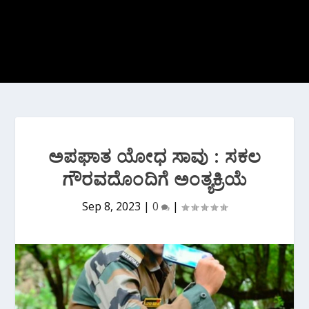
ಅಪಘಾತ ಯೋಧ ಸಾವು : ಸಕಲ
ಗೌರವದೊಂದಿಗೆ ಅಂತ್ಯಕ್ರಿಯೆ
Sep 8, 2023
|
0
|