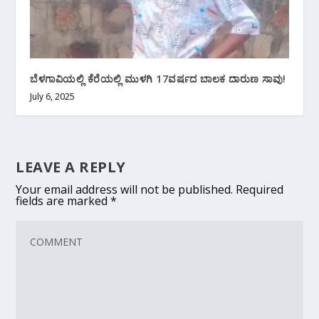
ಬೆಳಗಾವಿಯಲ್ಲಿ ಕೆರೆಯಲ್ಲಿ ಮುಳಗಿ 17ವರ್ಷದ ಬಾಲಕ ದಾರುಣ ಸಾವು!
July 6, 2025
LEAVE A REPLY
Your email address will not be published.
Required
fields are marked
*