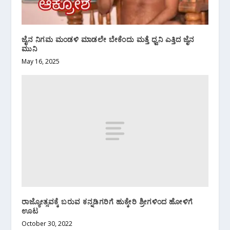
ಜೈನ ನಿಗಮ ಮಂಡಳಿ‌ ಮಾಡಲೇ ಬೇಕೆಂದು‌ ಮತ್ತೆ ಧ್ವನಿ ಎತ್ತಿದ ಜೈನ
ಮುನಿ
May 16, 2025
ರಾಜ್ಯೋತ್ಸವಕ್ಕೆ ಬರುವ ಕನ್ನಡಿಗರಿಗೆ ಹುಕ್ಕೇರಿ ಶ್ರೀಗಳಿಂದ ಹೋಳಿಗೆ
ಊಟ
October 30, 2022