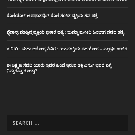
ಕೊಲೆಯೋ? ಅಪಘಾತವೊ? ಕೊಲೆ ಶಂಕಿತ ವ್ಯಕ್ತಿಯ ಶವ ಪತ್ತೆ
ಪೈನಾನ್ಸ್ ಮಾಡ್ತಿದ್ದ ವ್ಯಕ್ತಿಯ ಭೀಕರ‌ ಹತ್ಯೆ : ಜುಮ್ಮಾ ಮಸೀದಿ ಹಿಂಭಾಗ ನಡೆದ ಹತ್ಯೆ
VIDIO : ಮಹಾ ಆರೋಗ್ಯ ಶಿಬಿರ : ಯುವಶಕ್ತಿಯ ಸಹಯೋಗ – ಎಲ್ಲವೂ ಉಚಿತ
ಈ ಲಕ್ಷ್ಮಣ ಸವದಿ ಯಾರು ಇವರ ಹಿಂದೆ ಇರುವ ಶಕ್ತಿ ಏನು? ಇವರ ಬಗ್ಗೆ
ನಿಮ್ಮಗೆಷ್ಟು ಗೋತ್ತು?