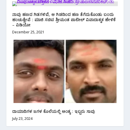
ನಾವು ಹಣದ ಗಿಡಗಳಿವೆ, ಆ ಗಿಡದಿಂದ ಹಣ ತೆಗೆದುಕೊಂಡು ಬಂದು
ಹಂಚುತ್ತೇವೆ : ಮಾಜಿ ಸಚಿವ ಶ್ರೀಮಂತ ಪಾಟೀಲ್ ವಿವಾದಾತ್ಮಕ ಹೇಳಿಕೆ
– ವಿಡಿಯೋ
December 25, 2021
ದಾಯಾದಿಗಳ ಜಗಳ ಕೊಲೆಯಲ್ಲಿ ಅಂತ್ಯ : ಇಬ್ಬರು ಸಾವು
July 23, 2024