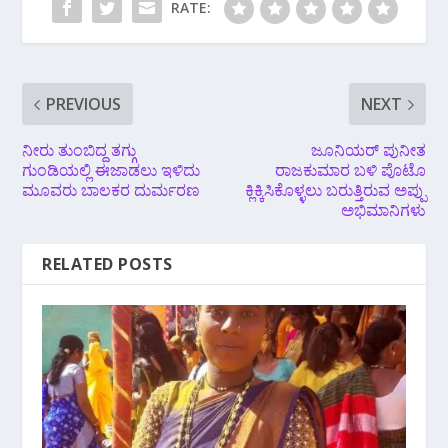
RATE:
PREVIOUS
NEXT
ನೀರು ತುಂಬಿದ್ದ ತಗ್ಗು
ಜೂನಿಯರ್ ಪುನೀತ
ಗುಂಡಿಯಲ್ಲಿ‌ ಈಜಾಡಲು ಇಳಿದು
ರಾಜಕುಮಾರ ಬಳಿ ಪೊಟೊ
ಮೂವರು ಬಾಲಕರ ದುರ್ಮರಣ
ಕ್ಲಿಕ್ಕಿಸಿಕೊಳ್ಳಲು ಬರುತ್ತಿರುವ ಅಪ್ಪು
ಅಭಿಮಾನಿಗಳು
RELATED POSTS