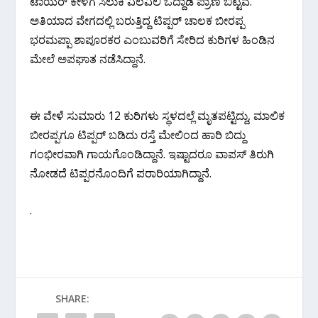
ಟಾಯರ್ ಕೇಳಗೆ ಸಿಲುಕಿ ವಿಲವಿಲಿ ಓದ್ದಾಡಿ ಪ್ರಾಣ ಬಿಟ್ಟಿವೆ.
ಅತಿಯಾದ ವೇಗದಲ್ಲಿ ಬರುತ್ತಿದ್ದ ಟಿಪ್ಪರ್ ಚಾಲಕ ಬೀರಪ್ಪ
ಭರಮಪ್ಪಾ ಶಾಪೂರಕರ ಎಂಬುವರಿಗೆ ಸೇರಿದ ಕುರಿಗಳ ಹಿಂಡಿನ
ಮೇಲೆ ಅಪಘಾತ ನಡೆಸಿದ್ದಾನೆ.
ಈ ವೇಳೆ ಸುಮಾರು 12 ಕುರಿಗಳು ಸ್ಥಳದಲ್ಲೆ ಮೃತಪಟ್ಟಿದ್ದು, ಮಾಲಿಕ
ಬೀರಪ್ಪಗೂ ಟಿಪ್ಪರ್ ಬಡಿದು ರಸ್ತೆ ಮೇಲಿಂದ ಹಾರಿ ಬಿದ್ದು
ಗಂಭೀರವಾಗಿ ಗಾಯಗೊಂಡಿದ್ದಾನೆ. ಇಷ್ಟಾದರೂ ವಾಪಸ್ ತಿರುಗಿ
ನೋಡದೆ ಟಿಪ್ಪರನೊಂದಿಗೆ ಪರಾರಿಯಾಗಿದ್ದಾನೆ.
.
SHARE: