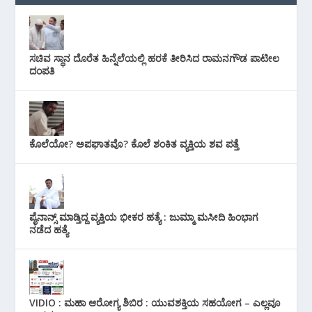
ಸಚಿವ ಸ್ಥಾನ ದೊರೆತ ಹಿನ್ನೆಲೆಯಲ್ಲಿ ಹರಕೆ ತೀರಿಸಿದ ರಾಮನಗೌಡ ಪಾಟೀಲ
ದಂಪತಿ
ಕೊಲೆಯೋ? ಅಪಘಾತವೊ? ಕೊಲೆ ಶಂಕಿತ ವ್ಯಕ್ತಿಯ ಶವ ಪತ್ತೆ
ಪೈನಾನ್ಸ್ ಮಾಡ್ತಿದ್ದ ವ್ಯಕ್ತಿಯ ಭೀಕರ‌ ಹತ್ಯೆ : ಜುಮ್ಮಾ ಮಸೀದಿ ಹಿಂಭಾಗ
ನಡೆದ ಹತ್ಯೆ
VIDIO : ಮಹಾ ಆರೋಗ್ಯ ಶಿಬಿರ : ಯುವಶಕ್ತಿಯ ಸಹಯೋಗ – ಎಲ್ಲವೂ