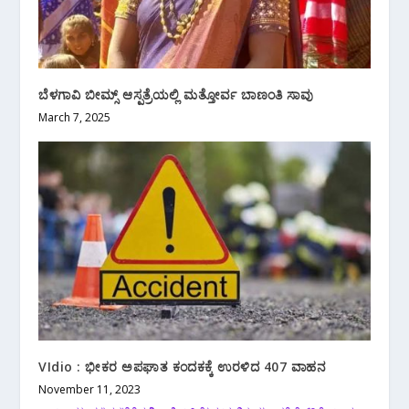
ಬೆಳಗಾವಿ ಬೀಮ್ಸ್ ‌ಆಸ್ಪತ್ರೆಯಲ್ಲಿ ಮತ್ತೋರ್ವ ಬಾಣಂತಿ ಸಾವು
March 7, 2025
VIdio : ಭೀಕರ ಅಪಘಾತ ಕಂದಕಕ್ಕೆ ಉರಳಿದ 407 ವಾಹನ
November 11, 2023