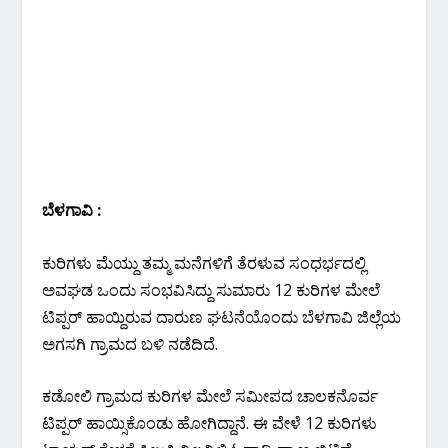
ಬೆಳಗಾವಿ :
ಕುರಿಗಳು ಮೆಯ್ದು ತಮ್ಮ ಮನೆಗಳಿಗೆ ತೆರಳುವ ಸಂಧರ್ಭದಲ್ಲಿ
ಅವಘಡ ಒಂದು ಸಂಭವಿಸಿದ್ದು ಸುಮಾರು 12 ಕುರಿಗಳ ಮೇಲೆ
ಟಿಪ್ಪರ್ ಹಾಯ್ದಿರುವ ದಾರುಣ ಘಟನೆಯೊಂದು ಬೆಳಗಾವಿ ಜಿಲ್ಲೆಯ
ಅಗಸಗಿ ಗ್ರಾಮದ ಬಳಿ ನಡೆದಿದೆ.
ಕಡೋಲಿ ಗ್ರಾಮದ ಕುರಿಗಳ ಮೇಲೆ ಸಮೀಪದ ಚಾಲಕನೊರ್ವ
ಟಿಪ್ಪರ್ ಹಾಯ್ಸಿಕೊಂಡು ಹೋಗಿದ್ದಾನೆ. ಈ ವೇಳೆ 12 ಕುರಿಗಳು