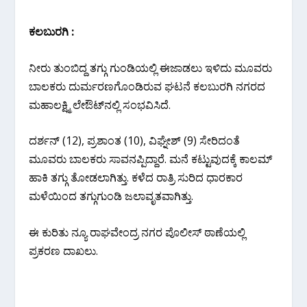
ಕಲಬುರಗಿ :
ನೀರು ತುಂಬಿದ್ದ ತಗ್ಗು ಗುಂಡಿಯಲ್ಲಿ‌ ಈಜಾಡಲು ಇಳಿದು ಮೂವರು
ಬಾಲಕರು ದುರ್ಮರಣಗೊಂಡಿರುವ ಘಟನೆ ಕಲಬುರಗಿ ನಗರದ
ಮಹಾಲಕ್ಷ್ಮಿ ಲೇಔಟ್‌ನಲ್ಲಿ ಸಂಭವಿಸಿದೆ.
ದರ್ಶನ್ (12), ಪ್ರಶಾಂತ (10), ವಿಘ್ನೇಶ್ (9) ಸೇರಿದಂತೆ
ಮೂವರು ಬಾಲಕರು ಸಾವನಪ್ಪಿದ್ದಾರೆ. ಮನೆ‌ ಕಟ್ಟುವುದಕ್ಕೆ ಕಾಲಮ್
ಹಾಕಿ ತಗ್ಗು ತೋಡಲಾಗಿತ್ತು. ಕಳೆದ ರಾತ್ರಿ ಸುರಿದ ಧಾರಕಾರ
ಮಳೆಯಿಂದ ತಗ್ಗುಗುಂಡಿ‌ ಜಲಾವೃತವಾಗಿತ್ತು.
ಈ ಕುರಿತು ನ್ಯೂ ರಾಘವೇಂದ್ರ ನಗರ ಪೊಲೀಸ್ ಠಾಣೆಯಲ್ಲಿ
ಪ್ರಕರಣ ದಾಖಲು.