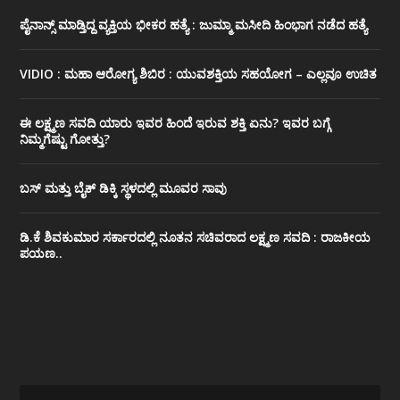
ಪೈನಾನ್ಸ್ ಮಾಡ್ತಿದ್ದ ವ್ಯಕ್ತಿಯ ಭೀಕರ‌ ಹತ್ಯೆ : ಜುಮ್ಮಾ ಮಸೀದಿ ಹಿಂಭಾಗ ನಡೆದ ಹತ್ಯೆ
VIDIO : ಮಹಾ ಆರೋಗ್ಯ ಶಿಬಿರ : ಯುವಶಕ್ತಿಯ ಸಹಯೋಗ – ಎಲ್ಲವೂ ಉಚಿತ
ಈ ಲಕ್ಷ್ಮಣ ಸವದಿ ಯಾರು ಇವರ ಹಿಂದೆ ಇರುವ ಶಕ್ತಿ ಏನು? ಇವರ ಬಗ್ಗೆ
ನಿಮ್ಮಗೆಷ್ಟು ಗೋತ್ತು?
ಬಸ್ ಮತ್ತು ಬೈಕ್ ಡಿಕ್ಕಿ ಸ್ಥಳದಲ್ಲಿ ಮೂವರ ಸಾವು
ಡಿ.ಕೆ ಶಿವಕುಮಾರ ಸರ್ಕಾರದಲ್ಲಿ ನೂತನ ಸಚಿವರಾದ ಲಕ್ಷ್ಮಣ ಸವದಿ : ರಾಜಕೀಯ
ಪಯಣ..