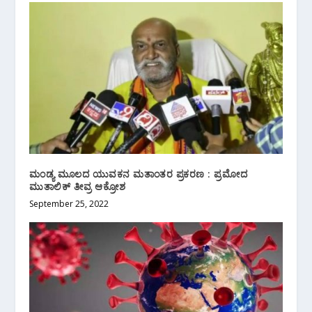
ಮಂಡ್ಯ ಮೂಲದ ಯುವಕನ ಮತಾಂತರ ಪ್ರಕರಣ : ಪ್ರಮೋದ
ಮುತಾಲಿಕ್ ತೀವ್ರ ಆಕ್ರೋಶ
September 25, 2022