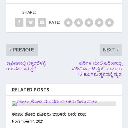
SHARE:
RATE:
PREVIOUS
NEXT
ಕಾಫಿನಾಡಲ್ಲಿ ಬೆಳ್ಳಂಬೆಳಗ್ಗೆ
ಕುರಿಗಳ ಮೇಲೆ ಹರಿಹಾಯ್ದ
ಯುವಕನ ಕಗ್ಗೊಲೆ
ಖಡಿಮಿಷನ ಟಿಪ್ಪರ್ : ಸುಮಾರು
12 ಕುರಿಗಳು ಸ್ಥಳದಲ್ಲೆ ಮೃತ
RELATED POSTS
ಈಜಲು ಹೋದ ಮೂವರು ಬಾಲಕರು ನೀರು ಪಾಲು
November 14, 2021