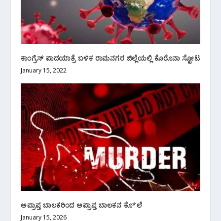
ಕಾಂಗ್ರೆಸ್ ಪಾದಯಾತ್ರೆ ಬಳಿಕ ರಾಮನಗರ ಜಿಲ್ಲೆಯಲ್ಲಿ ಕೊರೊನಾ ಸ್ಟೋಟ
January 15, 2022
ಅಪ್ರಾಪ್ತ ಬಾಲಕರಿಂದ ಅಪ್ರಾಪ್ತ ಬಾಲಕನ ಕೊ*ಲೆ
January 15, 2026