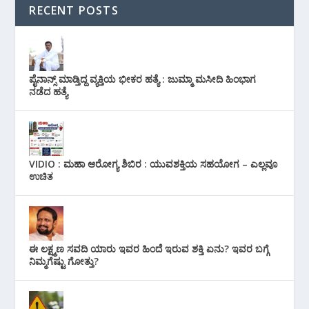
RECENT POSTS
ಪೈನಾನ್ಸ್ ಮಾಡ್ತಿದ್ದ ವ್ಯಕ್ತಿಯ ಭೀಕರ‌ ಹತ್ಯೆ : ಜುಮ್ಮಾ ಮಸೀದಿ ಹಿಂಭಾಗ
ನಡೆದ ಹತ್ಯೆ
VIDIO : ಮಹಾ ಆರೋಗ್ಯ ಶಿಬಿರ : ಯುವಶಕ್ತಿಯ ಸಹಯೋಗ – ಎಲ್ಲವೂ
ಉಚಿತ
ಈ ಲಕ್ಷ್ಮಣ ಸವದಿ ಯಾರು ಇವರ ಹಿಂದೆ ಇರುವ ಶಕ್ತಿ ಏನು? ಇವರ ಬಗ್ಗೆ
ನಿಮ್ಮಗೆಷ್ಟು ಗೋತ್ತು?