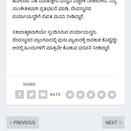
ಹೋರಾಟ ಸಹ ಮಾಡುತ್ತೇವೆ ಎನ್ನುವ ಎಚ್ಚರಿಕೆ ನೀಡಲಾಗಿದೆ. ಸದ್ಯ
ಸಾಂಕೇತಿಕವಾಗಿ ಪ್ರತಿಭಟನೆ ಮಾಡಿ, ದೇವಸ್ಥಾನದ
ಪರ್ಯಾಯಸ್ಥರಿಗೆ ಲಿಖಿತ ಮನವಿ ನೀಡಿದ್ದಾರೆ.
ಸಕಾರಾತ್ಮಕವಾಗಿಯೇ ಸ್ಪಂದಿಸಿರುವ ಪರ್ಯಾಯಸ್ಥರು.
ದೇವಸ್ಥಾನದ ಪ್ರಾಂಗಣದಲ್ಲಿ ಪುನಃ ವ್ಯಾಪಾರಕ್ಕೆ ಅವಕಾಶ ಕೊಟ್ಟಿದ್ದೇ
ಆದಲ್ಲಿ ಹಿಂದುಗಳಿಗೆ ಮಾತ್ರವೇ ಕೊಡುವ ಭರವಸೆ ನೀಡಿದ್ದಾರೆ.
SHARE:
RATE:
PREVIOUS
NEXT