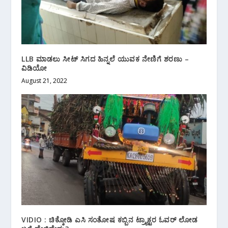
LLB ಮಾಡಲು ಸೀಟ್ ಸಿಗದ ಹಿನ್ನಲೆ ಯುವಕ ನೇಣಿಗೆ ಶರಣು –
ವಿಡಿಯೋ
August 21, 2022
VIDIO : ಚಿಕ್ಕೋಡಿ ಎಸಿ‌ ಸಂತೋಷ ಕಬ್ಬಿನ ಟ್ರ್ಯಾಕ್ಟರ ಓವರ್ ಲೋಡ