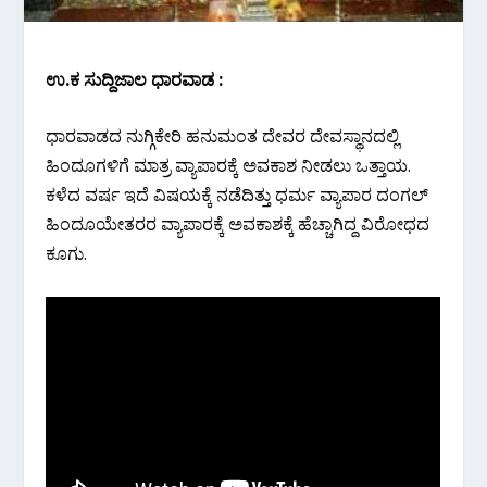
ಉ.ಕ ಸುದ್ದಿಜಾಲ ಧಾರವಾಡ :
ಧಾರವಾಡದ ನುಗ್ಗಿಕೇರಿ ಹನುಮಂತ ದೇವರ ದೇವಸ್ಥಾನದಲ್ಲಿ
ಹಿಂದೂಗಳಿಗೆ ಮಾತ್ರ ವ್ಯಾಪಾರಕ್ಕೆ ಅವಕಾಶ ನೀಡಲು ಒತ್ತಾಯ.
ಕಳೆದ ವರ್ಷ ಇದೆ ವಿಷಯಕ್ಕೆ ನಡೆದಿತ್ತು ಧರ್ಮ ವ್ಯಾಪಾರ ದಂಗಲ್
ಹಿಂದೂಯೇತರರ ವ್ಯಾಪಾರಕ್ಕೆ ಅವಕಾಶಕ್ಕೆ ಹೆಚ್ಚಾಗಿದ್ದ ವಿರೋಧದ
ಕೂಗು.