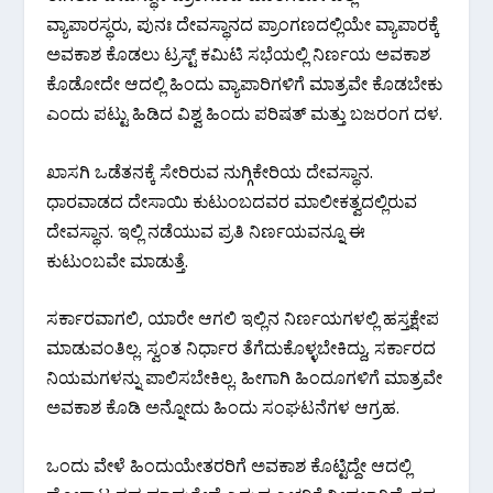
ವ್ಯಾಪಾರಸ್ಥರು, ಪುನಃ ದೇವಸ್ಥಾನದ ಪ್ರಾಂಗಣದಲ್ಲಿಯೇ ವ್ಯಾಪಾರಕ್ಕೆ
ಅವಕಾಶ ಕೊಡಲು ಟ್ರಸ್ಟ್ ಕಮಿಟಿ ಸಭೆಯಲ್ಲಿ ನಿರ್ಣಯ ಅವಕಾಶ
ಕೊಡೋದೇ ಆದಲ್ಲಿ ಹಿಂದು ವ್ಯಾಪಾರಿಗಳಿಗೆ ಮಾತ್ರವೇ ಕೊಡಬೇಕು
ಎಂದು ಪಟ್ಟು ಹಿಡಿದ ವಿಶ್ವ ಹಿಂದು ಪರಿಷತ್ ಮತ್ತು ಬಜರಂಗ ದಳ.
ಖಾಸಗಿ ಒಡೆತನಕ್ಕೆ ಸೇರಿರುವ ನುಗ್ಗಿಕೇರಿಯ ದೇವಸ್ಥಾನ.
ಧಾರವಾಡದ ದೇಸಾಯಿ ಕುಟುಂಬದವರ ಮಾಲೀಕತ್ವದಲ್ಲಿರುವ
ದೇವಸ್ಥಾನ. ಇಲ್ಲಿ ನಡೆಯುವ ಪ್ರತಿ ನಿರ್ಣಯವನ್ನೂ ಈ
ಕುಟುಂಬವೇ ಮಾಡುತ್ತೆ.
ಸರ್ಕಾರವಾಗಲಿ, ಯಾರೇ ಆಗಲಿ ಇಲ್ಲಿನ ನಿರ್ಣಯಗಳಲ್ಲಿ ಹಸ್ತಕ್ಷೇಪ
ಮಾಡುವಂತಿಲ್ಲ. ಸ್ವಂತ ನಿರ್ಧಾರ ತೆಗೆದುಕೊಳ್ಳಬೇಕಿದ್ದು, ಸರ್ಕಾರದ
ನಿಯಮಗಳನ್ನು ಪಾಲಿಸಬೇಕಿಲ್ಲ. ಹೀಗಾಗಿ ಹಿಂದೂಗಳಿಗೆ ಮಾತ್ರವೇ
ಅವಕಾಶ ಕೊಡಿ ಅನ್ನೋದು ಹಿಂದು ಸಂಘಟನೆಗಳ ಆಗ್ರಹ.
ಒಂದು ವೇಳೆ ಹಿಂದುಯೇತರರಿಗೆ ಅವಕಾಶ ಕೊಟ್ಟಿದ್ದೇ ಆದಲ್ಲಿ