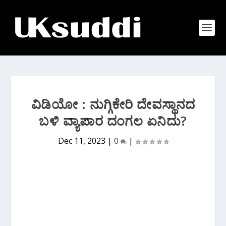
ವಿಡಿಯೋ : ನುಗ್ಗಿಕೇರಿ ದೇವಸ್ಥಾನದ
ಬಳಿ ವ್ಯಾಪಾರ ದಂಗಲ ಏನಿದು?
Dec 11, 2023
|
0
|