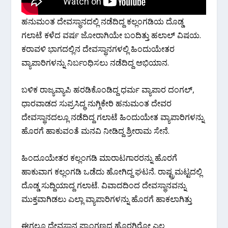
ಹನುಮಂತ ದೇವಸ್ಥಾನದಲ್ಲಿ ನಡೆದಿದ್ದ ಕಲ್ಲಂಗಡಿಯ ದೊಡ್ಡ
ಗಲಾಟೆ ಕಳೆದ ವರ್ಷ ಜೋರಾಗಿಯೇ ಬಂದಿತ್ತು ಹಲಾಲ್ ವಿಷಯ.
ಕರಾವಳಿ ಭಾಗದಲ್ಲಿನ ದೇವಸ್ಥಾನಗಳಲ್ಲಿ ಹಿಂದುಯೇತರ
ವ್ಯಾಪಾರಿಗಳನ್ನು ನಿರ್ಬಂಧಿಸಲು ನಡೆದಿದ್ದ ಅಭಿಯಾನ.
ಬಳಿಕ ರಾಜ್ಯವ್ಯಾಪಿ ಹರಡಿಕೊಂಡಿದ್ದ ಧರ್ಮ ವ್ಯಾಪಾರ ದಂಗಲ್,
ಧಾರವಾಡದ ಸುಪ್ರಸಿದ್ಧ ನುಗ್ಗಿಕೇರಿ ಹನುಮಂತ ದೇವರ
ದೇವಸ್ಥಾನದಲ್ಲೂ ನಡೆದಿದ್ದ ಗಲಾಟೆ ಹಿಂದುಯೇತ ವ್ಯಾಪಾರಿಗಳನ್ನು
ಹೊರಗೆ ಹಾಕುವಂತೆ ಮನವಿ ನೀಡಿದ್ದ ಶ್ರೀರಾಮ ಸೇನೆ.
ಹಿಂದೂಯೇತರ ಕಲ್ಲಂಗಡಿ ಮಾರಾಟಗಾರರನ್ನು ಹೊರಗೆ
ಹಾಕುವಾಗ ಕಲ್ಲಂಗಡಿ ಒಡೆದು ಹೋಗಿದ್ದ ಘಟನೆ. ರಾಷ್ಟ್ರಮಟ್ಟದಲ್ಲಿ
ದೊಡ್ಡ ಸುದ್ದಿಯಾದ್ದ ಗಲಾಟೆ. ವಿವಾದದಿಂದ ದೇವಸ್ಥಾನವನ್ನು
ಮುಕ್ತವಾಗಿಡಲು ಎಲ್ಲಾ ವ್ಯಾಪಾರಿಗಳನ್ನು ಹೊರಗೆ ಹಾಕಲಾಗಿತ್ತು
ಈಗಲೂ ದೇವಸ್ಥಾನ ಪ್ರಾಂಗಣದ ಹೊರಗಿರೋ ಎಲ್ಲ