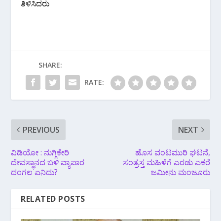
ತಿಳಿಸಿದರು
SHARE:
RATE:
PREVIOUS
NEXT
ವಿಡಿಯೋ : ನುಗ್ಗಿಕೇರಿ
ಹೊಸ ವಂಟಮುರಿ ಘಟನೆ,
ದೇವಸ್ಥಾನದ ಬಳಿ ವ್ಯಾಪಾರ
ಸಂತ್ರಸ್ತ ಮಹಿಳೆಗೆ ಎರಡು ಎಕರೆ
ದಂಗಲ ಏನಿದು?
ಜಮೀನು ಮಂಜೂರು
RELATED POSTS