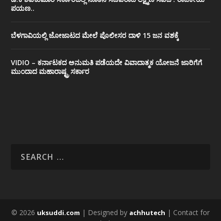
ಪಯಣ..
ಬೆಳಗಾವಿಯಲ್ಲಿ ಜೋಜಾಟದ ಮೇಲೆ ಪೊಲೀಸರ ದಾಳಿ 15 ಜನ ವಶಕ್ಕೆ
VIDIO – ಕರ್ನಾಟಕದ ಅನುಮತಿ ಪಡೆಯದೇ ವಿವಾದಾತ್ಮಕ ಯೋಜನೆ ಜಾರಿಗೆಗೆ
ಮುಂದಾದ ಮಹಾರಾಷ್ಟ್ರ ಸರ್ಕಾರ
© 2026
| Designed by
| Contact for
uksuddi.com
achhutech