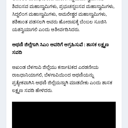
ಶಿವಬಸವ ಮಹಾಸ್ವಾಮಿಗಳು, ಪ್ರಭುಚನ್ನಬಸವ ಮಹಾಸ್ವಾಮಿಗಳು,
ಸಿದ್ದಲಿಂಗ ಮಹಾಸ್ವಾಮಿಗಳು, ಅಮರೇಶ್ವರ ಮಹಾಸ್ವಾಮಿಗಳು,
ಶಶಿಕಾಂತ ಪಡಸಲಗಿ ಅವರು ಹೋರಾಟಕ್ಕೆ ಬೆಂಬಲ ಸೂಚಿಸಿ
ಯಶಸ್ವಿಯಾಗಲಿ ಎಂದು ಆಶೀರ್ವದಿಸಿದರು.
ಅಥಣಿ ಜಿಲ್ಲೆಗಾಗಿ ಸಿಎಂ ಅವರಿಗೆ ಆಗ್ರಹಿಸುವೆ : ಶಾಸಕ ಲಕ್ಷ್ಮಣ
ಸವದಿ
ಅಖಂಡ ಬೆಳಗಾವಿ ಜಿಲ್ಲೆಯು ಕರ್ನಾಟಕದ ಎರಡನೇಯ
ರಾಜಧಾನಿಯಾಗಲಿ, ಬೆಳಗಾವಿಯಿಂದ ಅಥಣಿಯನ್ನು
ಪ್ರತ್ಯೇಕವಾಗಿಸಿ ಅಥಣಿ ಜಿಲ್ಲೆಯನ್ನಾಗಿ ಮಾಡಬೇಕು ಎಂದು ಶಾಸಕ
ಲಕ್ಷ್ಮಣ ಸವದಿ ಹೇಳಿದರು.