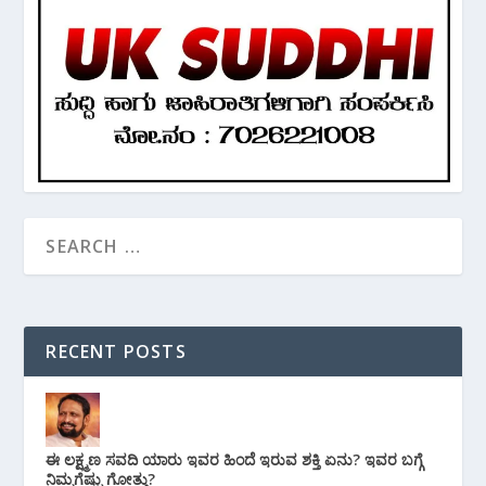
RECENT POSTS
ಈ ಲಕ್ಷ್ಮಣ ಸವದಿ ಯಾರು ಇವರ ಹಿಂದೆ ಇರುವ ಶಕ್ತಿ ಏನು? ಇವರ ಬಗ್ಗೆ
ನಿಮ್ಮಗೆಷ್ಟು ಗೋತ್ತು?