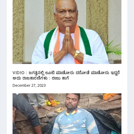
VIDIO : ಜಗತ್ತಿನಲ್ಲಿ ಲೂಟಿ ಮಾಡೋರು ದರೋಡೆ ಮಾಡೋರು ಇದ್ದರೆ
ಅದು ರಾಜಕಾರಣಿಗಳು : ರಾಜು ಕಾಗೆ
December 27, 2023