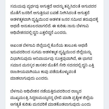
ಸಮಯವು ವ್ಯರ್ಥವು ಆಗುತ್ತದೆ ಅದನ್ನು ತಪ್ಪಿಸಿದಂತೆ ಆಗುವದರ
ಜೊತೆಗೆ ಜನರಿಗೆ ಆಗುತ್ತಿರುವ ಬವಣೆ ನೀಗಿಸಿದಂತೆ ಆಗುತ್ತದೆ
ಆಡಳಿತ್ಮಕವಾಗಿ ದೃಷ್ಟಿಯಿಂದ ಆಡಳಿತ ಜನರ ಸಮೀಪ ತರುವುದಕ್ಕೆ
ಅಥಣಿ ಅನುಕೂಲರವಾಗಲಿದೆ. ಈ ಕುರಿತು ನಾನು ಬೆಳಗಾವಿ
ಅಧಿವೇಶನದಲ್ಲಿ ದ್ವನಿ ಎತ್ತಲಿದ್ದನೆ ಎಂದರು.
ಅಖಂಡ ಬೆಳಗಾವಿ ಜಿಲ್ಲೆಯಲ್ಲಿ ಕೊನೆಯ ತಾಲೂಕು ಅಥಣಿ
ಇರುವದರಿಂದ ಸುಗಮ ಆಡಳಿತ್ಮಾಕ ದೃಷ್ಟಿಯಿಂದ ಜಿಲ್ಲೆಯನ್ನು
ವಿಭಾಗಿಸುವುದು ಅನಿವಾರ್ಯವು ಸೂಕ್ತವುವಾಗಿದೆ, ಈ ಭಾಗದ
ಸಮಾನ ಮನಸ್ಕರ ಶಾಸಕರ ಜೊತೆಗೆ ಸೇರಿ ಸದನದಲ್ಲಿ ದ್ವನಿ ಎತ್ತಿ
ರಾಜಕೀಯವಾಗಿಯೂ ಕಾವು ಪಡೆದುಕೊಳ್ಳುವಂತೆ
ಮಾಡಲಾಗುವುದು ಎಂದರು.
ಬೆಳಗಾವಿ ಅಧಿವೇಶನ ನಡೆಯತ್ತಿರುವದರಿಂದ ರಾಜ್ಯದ
ಮುಖ್ಯಮಂತ್ರಿ ಸಿದ್ದರಾಮಯ್ಯರನ್ನ ಭೇಟಿ ಮಾಡಿ ಪ್ರತ್ಯೇಕ ಜಿಲ್ಲೆಯ
ಅಗತ್ಯತೆ ಕುರಿತು ಮನವರಿಕೆ ಮಾಡಕೊಡಲಾಗುವುದು ಎಂದು