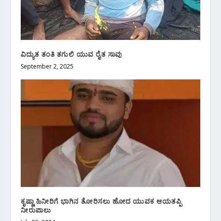
ವಿದ್ಯುತ ತಂತಿ ತಗುಲಿ ಯುವ ರೈತ ಸಾವು
September 2, 2025
ಕೃಷ್ಣಾ ಹಿನೀರಿಗೆ ಭಾಗಿನ ತೋರಿಸಲು ಹೋದ ಯುವಕ ಆಯತಪ್ಪಿ
ನೀರುಪಾಲು