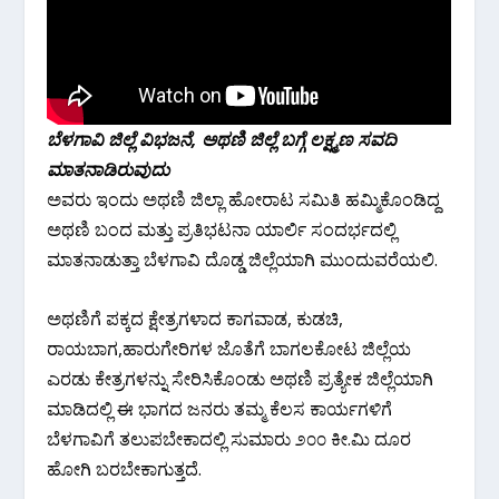
ಬೆಳಗಾವಿ ಜಿಲ್ಲೆ ವಿಭಜನೆ, ಅಥಣಿ ಜಿಲ್ಲೆ ಬಗ್ಗೆ ಲಕ್ಷ್ಮಣ ಸವದಿ
ಮಾತನಾಡಿರುವುದು
ಅವರು ಇಂದು ಅಥಣಿ ಜಿಲ್ಲಾ ಹೋರಾಟ ಸಮಿತಿ ಹಮ್ಮಿಕೊಂಡಿದ್ದ
ಅಥಣಿ ಬಂದ ಮತ್ತು ಪ್ರತಿಭಟನಾ ಯಾರ್ಲಿ ಸಂದರ್ಭದಲ್ಲಿ
ಮಾತನಾಡುತ್ತಾ ಬೆಳಗಾವಿ ದೊಡ್ಡ ಜಿಲ್ಲೆಯಾಗಿ ಮುಂದುವರೆಯಲಿ.
ಅಥಣಿಗೆ ಪಕ್ಕದ ಕ್ಷೇತ್ರಗಳಾದ ಕಾಗವಾಡ, ಕುಡಚಿ,
ರಾಯಬಾಗ,ಹಾರುಗೇರಿಗಳ ಜೊತೆಗೆ ಬಾಗಲಕೋಟ ಜಿಲ್ಲೆಯ
ಎರಡು ಕೇತ್ರಗಳನ್ನು ಸೇರಿಸಿಕೊಂಡು ಅಥಣಿ ಪ್ರತ್ಯೇಕ ಜಿಲ್ಲೆಯಾಗಿ
ಮಾಡಿದಲ್ಲಿ ಈ ಭಾಗದ ಜನರು ತಮ್ಮ ಕೆಲಸ ಕಾರ್ಯಗಳಿಗೆ
ಬೆಳಗಾವಿಗೆ ತಲುಪಬೇಕಾದಲ್ಲಿ ಸುಮಾರು ೨೦೦ ಕೀ.ಮಿ ದೂರ
ಹೋಗಿ ಬರಬೇಕಾಗುತ್ತದೆ.