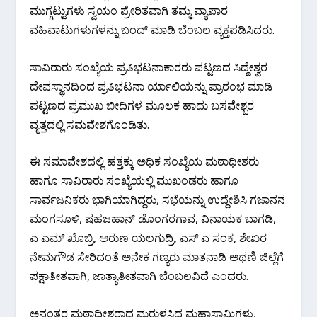
ಮುಗ್ಗಟ್ಟುಗಳು ಸ್ವಯಂ ಪ್ರೇರಿತವಾಗಿ ತಮ್ಮ ವ್ಯಾಪಾರ
ವಹಿವಾಟುಗಳುಗಳನ್ನು ಬಂದ್ ಮಾಡಿ ಬೆಂಬಲ ವ್ಯಕ್ತಪಡಿಸಿದರು.
ಸಾವಿರಾರು ಸಂಖ್ಯೆಯ ಪ್ರತಿಭಟನಾಕಾರರು ಪಟ್ಟಣದ ಸಿದ್ದೇಶ್ವರ
ದೇವಸ್ಥಾನದಿಂದ ಪ್ರತಿಭಟನಾ ರ್ಯಾಲಿಯನ್ನು ಪ್ರಾರಂಭ ಮಾಡಿ
ಪಟ್ಟಣದ ಪ್ರಮುಖ ಬೀದಿಗಳ ಮೂಲಕ ಹಾದು ಬಸವೇಶ್ಬರ
ವೃತ್ತದಲ್ಲಿ ಸಮವೇಶಗೊಂಡಿತು.
ಈ ಸಮಾವೇಶದಲ್ಲಿ ಹತ್ತಕ್ಕು ಅಧಿಕ ಸಂಖ್ಯೆಯ ಮಠಾಧೀಶರು
ಹಾಗೂ ಸಾವಿರಾರು ಸಂಖ್ಯೆಯಲ್ಲಿ ಮುಖಂಡರು ಹಾಗೂ
ಸಾರ್ವಜನಿಕರು ಭಾಗಿಯಾಗಿದ್ದರು, ಸಭೆಯನ್ನು ಉದ್ದೇಶಿಸಿ ಗಜಾನನ
ಮಂಗಸೂಳಿ, ಷಹಜಹಾನ್ ಡೊಂಗರಗಾವ, ವಿನಾಯಕ ಬಾಗಡಿ,
ಎ ಎಮ್ ಖೊಬ್ರಿ, ಅರುಣ ಯಲಗುದ್ರಿ, ಎಸ್ ಎ ಸಂಕ, ಶೇಖರ
ನೇಮಗೌಡ ಸೇರಿದಂತೆ ಅನೇಕ ಗಣ್ಯರು ಮಾತನಾಡಿ ಅಥಣಿ ಜಿಲ್ಲೆಗೆ
ಪಕ್ಷಾತೀತವಾಗಿ, ಜಾತ್ಯಾತೀತವಾಗಿ ಬೆಂಬಲವಿದೆ ಎಂದರು.
ಅನಂತರ ಮಠಾಧೀಶರಾದ ಮರುಳಸಿದ್ದ ಮಹಾಸ್ವಾಮಿಗಳು,