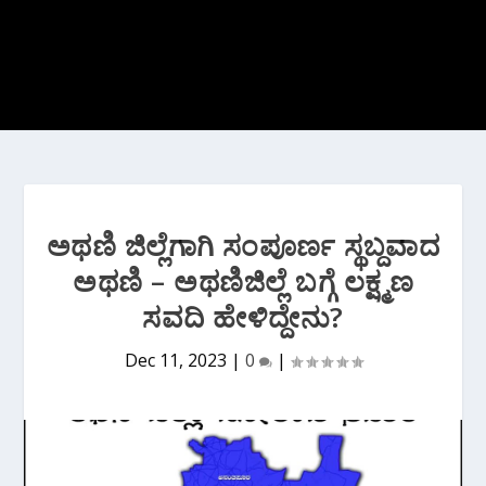
ಅಥಣಿ ಜಿಲ್ಲೆಗಾಗಿ ಸಂಪೂರ್ಣ ಸ್ಥಬ್ದವಾದ
ಅಥಣಿ – ಅಥಣಿ‌ಜಿಲ್ಲೆ ಬಗ್ಗೆ ಲಕ್ಷ್ಮಣ
ಸವದಿ ಹೇಳಿದ್ದೇನು?
Dec 11, 2023
|
0
|