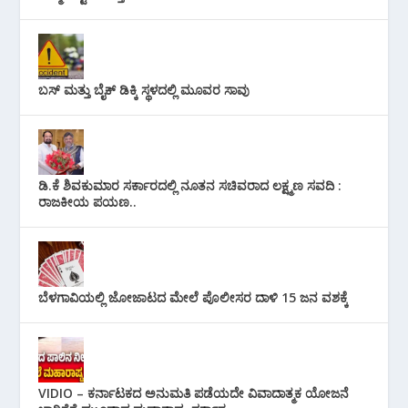
ಬಸ್ ಮತ್ತು ಬೈಕ್ ಡಿಕ್ಕಿ ಸ್ಥಳದಲ್ಲಿ ಮೂವರ ಸಾವು
ಡಿ.ಕೆ ಶಿವಕುಮಾರ ಸರ್ಕಾರದಲ್ಲಿ ನೂತನ ಸಚಿವರಾದ ಲಕ್ಷ್ಮಣ ಸವದಿ :
ರಾಜಕೀಯ ಪಯಣ..
ಬೆಳಗಾವಿಯಲ್ಲಿ ಜೋಜಾಟದ ಮೇಲೆ ಪೊಲೀಸರ ದಾಳಿ 15 ಜನ ವಶಕ್ಕೆ
VIDIO – ಕರ್ನಾಟಕದ ಅನುಮತಿ ಪಡೆಯದೇ ವಿವಾದಾತ್ಮಕ ಯೋಜನೆ