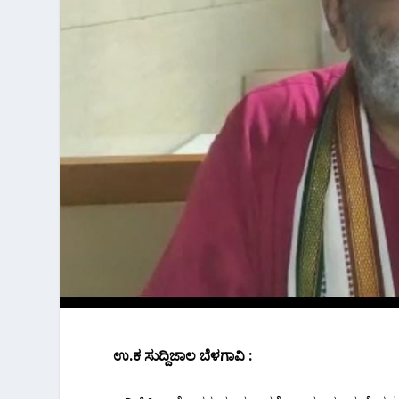
ಉ.ಕ ಸುದ್ದಿಜಾಲ ಬೆಳಗಾವಿ :