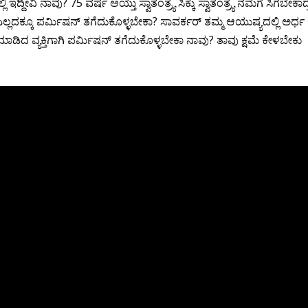
ಿ ನಾವು? 75 ವರ್ಷ ಆಯ್ತು ಸ್ವಾತಂತ್ರ್ಯ ಸಿಕ್ಕು ಸ್ವಾತಂತ್ರ್ಯ ನಮಗೆ ಸಿಗಬೇಕಾದ್ರ
ಎಲ್ಲದಕ್ಕೂ ಪರ್ಮಿಷ‌ನ್ ತಗೆದುಕೊಳ್ಳಬೇಕಾ? ಸಾವರ್ಕರ್ ತಮ್ಮ ಆಯುಷ್ಯದಲ್ಲಿ ಅರ್ಧ
ಾಟ ಮಾಡಿದ ವ್ಯಕ್ತಿಗಾಗಿ ಪರ್ಮಿಷನ್ ತಗೆದುಕೊಳ್ಳಬೇಕಾ ನಾವು? ತಾವು ಕ್ಷಮೆ ಕೇಳಬೇಕು