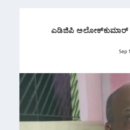
ಎಡಿಜಿಪಿ ಅಲೋಕ್‌ಕುಮಾರ್ 
Sep 