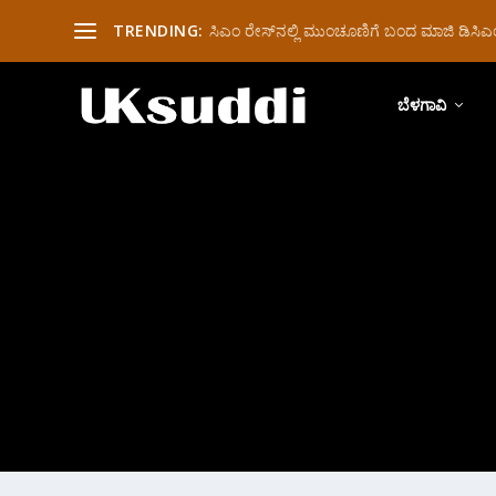
TRENDING:
ಸಿಎಂ ರೇಸ್‌ನಲ್ಲಿ ಮುಂಚೂಣಿಗೆ ಬಂದ ಮಾಜಿ ಡಿಸಿಎಂ 
ಬೆಳಗಾವಿ