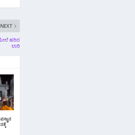
NEXT
ಮೇಲೆ ಹರಿದ
ಲಾರಿ
ವಸ್ಥಾನ
ಕ್ಕೆ