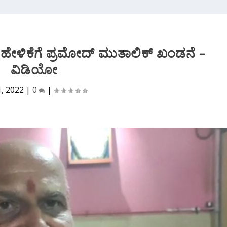
ಹೇಳಿಕೆಗೆ ಪ್ರಮೋದ್ ಮುತಾಲಿಕ್ ಖಂಡನೆ –
ವಿಡಿಯೋ
1, 2022
|
0
|