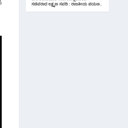
ೆ
ಸಚಿವರಾದ ಲಕ್ಷ್ಮಣ ಸವದಿ : ರಾಜಕೀಯ ಪಯಣ..