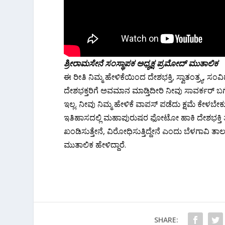
ಶ್ರೀರಾಮಸೇನೆ ಸಂಸ್ಥಾಪಕ ಅಧ್ಯಕ್ಷ ಪ್ರಮೋದ್ ಮುತಾಲಿಕ‌
ಈ ರೀತಿ ನಿಮ್ಮ ಹೇಳಿಕೆಯಿಂದ ದೇಶಭಕ್ತಿ, ಸ್ವಾತಂತ್ರ್ಯ, 
ದೇಶಭಕ್ತರಿಗೆ ಅವಮಾನ ಮಾಡ್ತಿದೀರಿ ನೀವು ಸಾವರ್ಕರ್ ಬಗ್
ಇಲ್ಲ. ನೀವು ನಿಮ್ಮ ಹೇಳಿಕೆ ವಾಪಸ್ ಪಡೆದು ಕ್ಷಮೆ ಕೇಳಬ
ಇತಿಹಾಸದಲ್ಲಿ ಮಹಾಪುರುಷರ ಫೋಟೋ ಹಾಕಿ ದೇಶಭಕ್ತಿ ತೋರ
ಖಂಡಿಸುತ್ತೇನೆ, ವಿರೋಧಿಸುತ್ತಿದ್ದೇನೆ ಎಂದು ಬೆಳಗಾವಿ ತ
ಮುತಾಲಿಕ‌ ಹೇಳಿದ್ದಾರೆ.
SHARE: