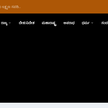
ಲಕ್ಷ್ಮಣ ಸವದಿ...
ರಾಜ್ಯ
ದೇಶ/ವಿದೇಶ
ಮಹಾರಾಷ್ಟ್ರ
ಅಪರಾಧ
ಧರ್ಮ
ಸಂದ