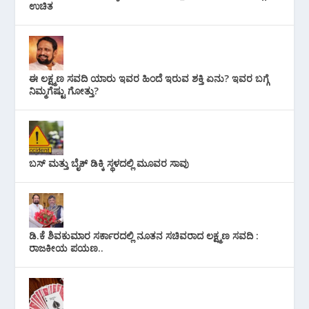
ಉಚಿತ
ಈ ಲಕ್ಷ್ಮಣ ಸವದಿ ಯಾರು ಇವರ ಹಿಂದೆ ಇರುವ ಶಕ್ತಿ ಏನು? ಇವರ ಬಗ್ಗೆ
ನಿಮ್ಮಗೆಷ್ಟು ಗೋತ್ತು?
ಬಸ್ ಮತ್ತು ಬೈಕ್ ಡಿಕ್ಕಿ ಸ್ಥಳದಲ್ಲಿ ಮೂವರ ಸಾವು
ಡಿ.ಕೆ ಶಿವಕುಮಾರ ಸರ್ಕಾರದಲ್ಲಿ ನೂತನ ಸಚಿವರಾದ ಲಕ್ಷ್ಮಣ ಸವದಿ :
ರಾಜಕೀಯ ಪಯಣ..