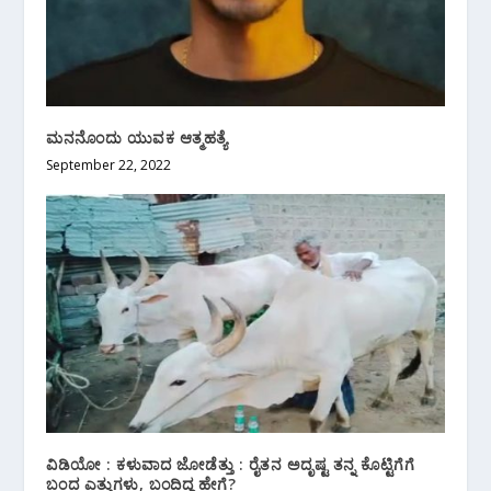
ಮನನೊಂದು ಯುವಕ ಆತ್ಮಹತ್ಯೆ
September 22, 2022
ವಿಡಿಯೋ : ಕಳುವಾದ ಜೋಡೆತ್ತು : ರೈತನ ಅದೃಷ್ಟ ತನ್ನ ಕೊಟ್ಟಿಗೆಗೆ
ಬಂದ ಎತ್ತುಗಳು, ಬಂದಿದ್ದ ಹೇಗೆ?