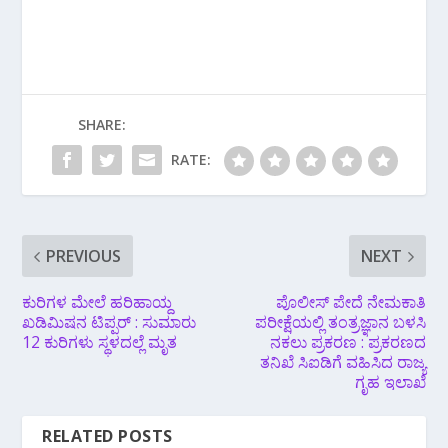
SHARE:
RATE:
PREVIOUS
NEXT
ಕುರಿಗಳ ಮೇಲೆ ಹರಿಹಾಯ್ದ
ಪೊಲೀಸ್ ಪೇದೆ ನೇಮಕಾತಿ
ಖಡಿಮಿಷನ ಟಿಪ್ಪರ್ : ಸುಮಾರು
ಪರೀಕ್ಷೆಯಲ್ಲಿ ತಂತ್ರಜ್ಞಾನ ಬಳಸಿ
12 ಕುರಿಗಳು ಸ್ಥಳದಲ್ಲೆ ಮೃತ
ನಕಲು ಪ್ರಕರಣ : ಪ್ರಕರಣದ
ತನಿಖೆ ಸಿಐಡಿಗೆ ವಹಿಸಿದ ರಾಜ್ಯ
ಗೃಹ ಇಲಾಖೆ
RELATED POSTS