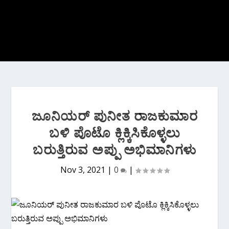
ಜೂನಿಯರ್ ಪುನೀತ ರಾಜಕುಮಾರ
ಬಳಿ ಪೊಟೊ ಕ್ಲಿಕ್ಕಿಸಿಕೊಳ್ಳಲು
ಬರುತ್ತಿರುವ ಅಪ್ಪು ಅಭಿಮಾನಿಗಳು
Nov 3, 2021
|
0
|