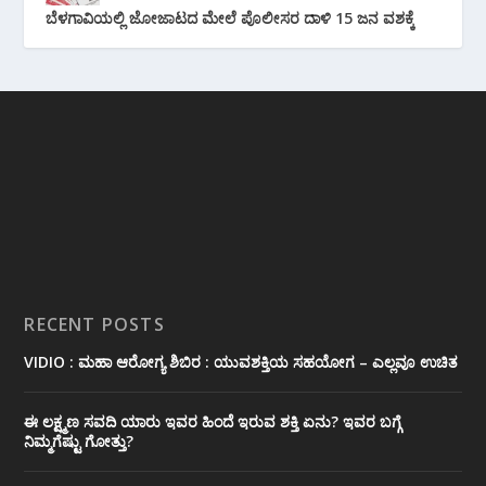
ಬೆಳಗಾವಿಯಲ್ಲಿ ಜೋಜಾಟದ ಮೇಲೆ ಪೊಲೀಸರ ದಾಳಿ 15 ಜನ ವಶಕ್ಕೆ
RECENT POSTS
VIDIO : ಮಹಾ ಆರೋಗ್ಯ ಶಿಬಿರ : ಯುವಶಕ್ತಿಯ ಸಹಯೋಗ – ಎಲ್ಲವೂ ಉಚಿತ
ಈ ಲಕ್ಷ್ಮಣ ಸವದಿ ಯಾರು ಇವರ ಹಿಂದೆ ಇರುವ ಶಕ್ತಿ ಏನು? ಇವರ ಬಗ್ಗೆ
ನಿಮ್ಮಗೆಷ್ಟು ಗೋತ್ತು?