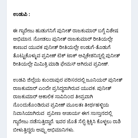
ಉಡುಪಿ :
ಈ ಗ್ಯಾರೇಜು ಹುಡುಗನಿಗೆ ಪುನೀತ್ ರಾಜಕುಮಾರ್ ಬಗ್ಗೆ ವಿಶೇಷ
ಅಭಿಮಾನ. ನೋಡಲು ಪುನೀತ್ ರಾಜಕುಮಾರ್ ರೀತಿಯಲ್ಲೇ
ಕಾಣುವ ಯುವಕ ಪುನೀತ್ ರೀತಿಯಲ್ಲೇ ಉಡುಗೆ-ತೊಡುಗೆ
ತೊಟ್ಟುಕೊಳ್ಳುವ ಪ್ರವೀಣ್ ಟಿಕ್ ಟಾಕ್ ಅಪ್ಲಿಕೇಶನಿನ್ನಲ್ಲಿ ಪುನೀತ್
ರೀತಿಯಲ್ಲೇ ಮಿಮಿಕ್ರಿ ಮಾಡಿ ಫೇಮಸ್ ಆಗಿರುವ ಪ್ರವೀಣ್.
ಉಡಪಿ ಜಿಲ್ಲೆಯ ಕುಂದಾಪುರ ಪರಿಸರದಲ್ಲಿ ಜೂನಿಯರ್ ಪುನೀತ್
ರಾಜಕುಮಾರ್ ಎಂದೇ ಪ್ರಸಿದ್ಧರಾಗಿರುವ ಯುವಕ. ಪುನೀತ್
ರಾಜಕುಮಾರ್ ಅಕಾಲಿಕ ಸಾವಿನಿಂದ ತೀವ್ರವಾಗಿ
ನೊಂದುಕೊಂಡಿರುವ ಪ್ರವೀಣ್ ಮೂಲತಃ ತೀರ್ಥಹಳ್ಳಿಯ
ನಿವಾಸಿಯಾಗಿರುವ ಪ್ರವೀಣ ಆಚಾರ್ಯ ಈಗ ಸಾಸ್ತಾನದಲ್ಲಿ
ಗ್ಯಾರೇಜು ನಡೆಸುತ್ತಿದ್ದಾರೆ. ಇವರ ಜೊತೆ ಸೆಲ್ಫಿ ಕ್ಲಿಕ್ಕಿಸಿ ಕೊಳ್ಳಲು ರಾಶಿ
ಬೀಳುತ್ತಿದ್ದರು ಅಪ್ಪು ಅಭಿಮಾನಿಗಳು.