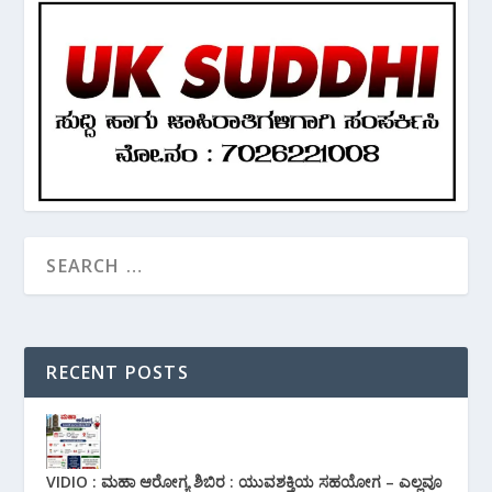
RECENT POSTS
VIDIO : ಮಹಾ ಆರೋಗ್ಯ ಶಿಬಿರ : ಯುವಶಕ್ತಿಯ ಸಹಯೋಗ – ಎಲ್ಲವೂ