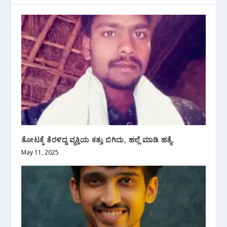
ತೋಟಕ್ಕೆ ತೆರಳಿದ್ದ ವ್ಯಕ್ತಿಯ ಕತ್ತು ಬಿಗಿದು, ಹಲ್ಲೆ ಮಾಡಿ ಹತ್ಯೆ.
May 11, 2025