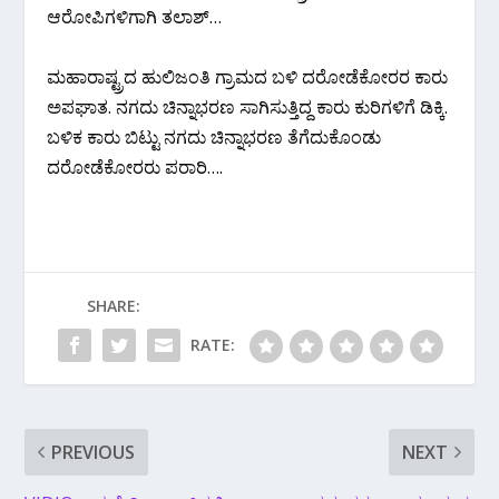
ಆರೋಪಿಗಳಿಗಾಗಿ ತಲಾಶ್…
ಮಹಾರಾಷ್ಟ್ರದ ಹುಲಿಜಂತಿ ಗ್ರಾಮದ ಬಳಿ ದರೋಡೆಕೋರರ ಕಾರು
ಅಪಘಾತ. ನಗದು ಚಿನ್ನಾಭರಣ ಸಾಗಿಸುತ್ತಿದ್ದ ಕಾರು ಕುರಿಗಳಿಗೆ ಡಿಕ್ಕಿ.
ಬಳಿಕ ಕಾರು ಬಿಟ್ಟು ನಗದು ಚಿನ್ನಾಭರಣ ತೆಗೆದುಕೊಂಡು
ದರೋಡೆಕೋರರು ಪರಾರಿ….
SHARE:
RATE:
PREVIOUS
NEXT