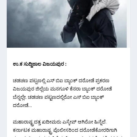
ಉ.ಕ ಸುದ್ದಿಜಾಲ ವಿಜಯಪುರ :
ಚಡಚಣ ಪಟ್ಪಣಲ್ಲಿ ಎಸ್ ಬಿಐ ಬ್ಯಾಂಕ್ ದರೋಡೆ ಪ್ರಕರಣ
ವಿಜಯಪುರ ಜಿಲ್ಲೆಯ ಮನಗೂಳಿ ಕೆನರಾ ಬ್ಯಾಂಕ್ ದರೋಡೆ
ಬೆನ್ನಲ್ಲೇ. ಚಡಚಣ ಪಟ್ಟಣದಲ್ಲಿರೋ ಎಸ್ ಬಿಐ ಬ್ಯಾಂಕ್
ದರೋಡೆ…
ಮಹಾರಾಷ್ಟ್ರದತ್ತ ಖದೀಮರು ಎಸ್ಕೇಪ್ ಆಗಿರೋ ಹಿನ್ನೆಲೆ.
ಕರ್ನಾಟಕ ಮಹಾರಾಷ್ಟ್ರ ಪೊಲೀಸರಿಂದ ದರೋಡೆಕೋರರಿಗಾಗಿ