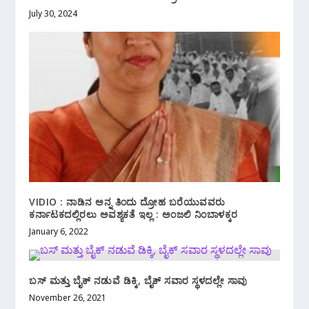
July 30, 2024
VIDIO : ನಾಡಿನ ಅನ್ನ ತಿಂದು ದ್ರೋಹ ಬರೆಯುವವರು
ಕರ್ನಾಟಕದಲ್ಲಿರಲು ಅವಶ್ಯಕತೆ ಇಲ್ಲ : ಅಂಜಲಿ‌ ನಿಂಬಾಳಕ್ಕರ
January 6, 2022
ಬಸ್ ಮತ್ತು ಬೈಕ್ ನಡುವೆ ಡಿಕ್ಕಿ, ಬೈಕ್ ಸವಾರ ಸ್ಥಳದಲ್ಲೇ ಸಾವು
November 26, 2021