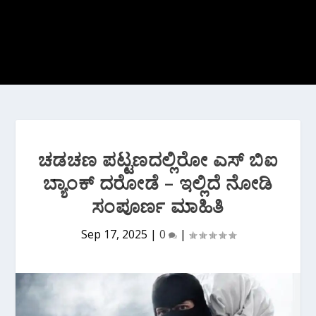
ಚಡಚಣ ಪಟ್ಟಣದಲ್ಲಿರೋ ಎಸ್ ಬಿಐ
ಬ್ಯಾಂಕ್ ದರೋಡೆ – ಇಲ್ಲಿದೆ ನೋಡಿ
ಸಂಪೂರ್ಣ ಮಾಹಿತಿ
Sep 17, 2025
|
0
|