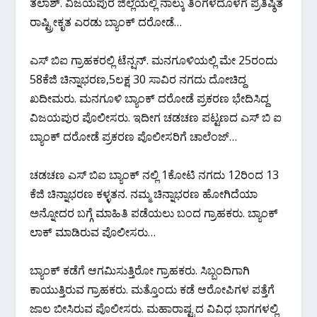
ತಲಾಶ್. ವಿಜಯಪುರ ಜಿಲ್ಲೆಯಲ್ಲಿ ನಾಲ್ಕು ತಿಂಗಳದೊಳಗೆ ಪ್ರತಿಷ್ಠಿತ
ರಾಷ್ಟ್ರೀಕೃತ ಎರಡು ಬ್ಯಾಂಕ್ ದರೋಡೆ…
ಎ‌ಸ್ ಬಿಐ ಗ್ರಾಹಕರಲ್ಲಿ ಟೆನ್ಷನ್. ಮನಗೂಳಿಯಲ್ಲಿ ಮೇ 25ರಂದು
58ಕೆಜಿ ಚಿನ್ನಾಭರಣ,5ಲಕ್ಷ 30 ಸಾವಿರ ನಗದು ದೋಚಿದ್ದ
ಖದೀಮರು. ಮನಗೂಳಿ ಬ್ಯಾಂಕ್ ದರೋಡೆ ಪ್ರಕರಣ ಭೇದಿಸಿದ್ದ
ವಿಜಯಪುರ ಪೊಲೀಸರು. ಇದೀಗ ಚಡಚಣ ಪಟ್ಟಣದ ಎಸ್ ಬಿ ಐ
ಬ್ಯಾಂಕ್ ದರೋಡೆ ಪ್ರಕರಣ ಪೊಲೀಸರಿಗೆ ಚಾಲೆಂಜ್…
ಚಡಚಣ ಎಸ್ ಬಿಐ ಬ್ಯಾಂಕ್ ನಲ್ಲಿ 1ಕೋಟಿ ನಗದು 12ರಿಂದ 13
ಕೆಜಿ ಚಿನ್ನಾಭರಣ ಕಳ್ಳತನ. ನಮ್ಮ ಚಿನ್ನಾಭರಣ ಹೋಗಿದೆಯಾ
ಅನ್ನೋದರ ಬಗ್ಗೆ ಮಾಹಿತಿ ಪಡೆಯಲು ಬಂದ ಗ್ರಾಹಕರು. ಬ್ಯಾಂಕ್
ಲಾಕ್ ಮಾಡಿರುವ ಪೊಲೀಸರು…
ಬ್ಯಾಂಕ್ ಕಡೆಗೆ ಆಗಮಿಸುತ್ತಿರೋ ಗ್ರಾಹಕರು. ಸಿಬ್ಬಂದಿಗಾಗಿ
ಕಾಯುತ್ತಿರುವ ಗ್ರಾಹಕರು. ಮತ್ತೊಂದು ಕಡೆ ಆರೋಪಿಗಳ ಪತ್ತೆಗೆ
ಜಾಲ ಬೀಸಿರುವ ಪೊಲೀಸರು. ಮಹಾರಾಷ್ಟ್ರದ ವಿವಿಧ ಭಾಗಗಳಲ್ಲಿ