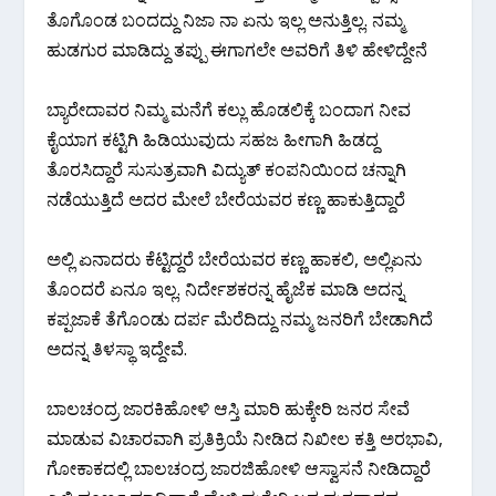
ತೊಗೊಂಡ ಬಂದದ್ದು ನಿಜಾ ನಾ ಏನು ಇಲ್ಲ ಅನುತ್ತಿಲ್ಲ. ನಮ್ಮ
ಹುಡಗುರ ಮಾಡಿದ್ದು ತಪ್ಪು ಈಗಾಗಲೇ ಅವರಿಗೆ ತಿಳಿ ಹೇಳಿದ್ದೇನೆ
ಬ್ಯಾರೇದಾವರ ನಿಮ್ಮ ಮನೆಗೆ ಕಲ್ಲು ಹೊಡಲಿಕ್ಕೆ ಬಂದಾಗ ನೀವ
ಕೈಯಾಗ ಕಟ್ಟಿಗಿ ಹಿಡಿಯುವುದು ಸಹಜ ಹೀಗಾಗಿ ಹಿಡದ್ದ
ತೊರಸಿದ್ದಾರೆ ಸುಸುತ್ರವಾಗಿ ವಿದ್ಯುತ್ ಕಂಪನಿಯಿಂದ ಚನ್ನಾಗಿ
ನಡೆಯುತ್ತಿದೆ ಅದರ ಮೇಲೆ ಬೇರೆಯವರ ಕಣ್ಣ ಹಾಕುತ್ತಿದ್ದಾರೆ
ಅಲ್ಲಿ ಏನಾದರು ಕೆಟ್ಟಿದ್ದರೆ ಬೇರೆಯವರ ಕಣ್ಣ ಹಾಕಲಿ, ಅಲ್ಲಿ‌ಏನು
ತೊಂದರೆ ಏನೂ ಇಲ್ಲ. ನಿರ್ದೇಶಕರನ್ನ ಹೈಜೆಕ ಮಾಡಿ ಅದನ್ನ
ಕಪ್ಪಜಾಕೆ ತೆಗೊಂಡು ದರ್ಪ ಮೆರೆದಿದ್ದು ನಮ್ಮ ಜನರಿಗೆ ಬೇಡಾಗಿದೆ
ಅದನ್ನ ತಿಳಸ್ಥಾ ಇದ್ದೇವೆ.
ಬಾಲಚಂದ್ರ ಜಾರಕಿಹೋಳಿ ಆಸ್ತಿ ಮಾರಿ ಹುಕ್ಕೇರಿ ಜನರ ಸೇವೆ
ಮಾಡುವ ವಿಚಾರವಾಗಿ ಪ್ರತಿಕ್ರಿಯೆ ನೀಡಿದ ನಿಖೀಲ ಕತ್ತಿ ಅರಭಾವಿ,
ಗೋಕಾಕದಲ್ಲಿ ಬಾಲಚಂದ್ರ ಜಾರಜಿಹೋಳಿ ಆಸ್ವಾಸನೆ ನೀಡಿದ್ದಾರೆ