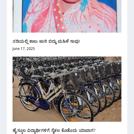
ನದಿಯಲ್ಲಿ ಕಾಲು ಜಾರಿ ಬಿದ್ದು ಮಹಿಳೆ ಸಾವು!
June 17, 2025
ಹೈಸ್ಕೂಲ ವಿದ್ಯಾರ್ಥಿಗಳಿಗೆ ಸೈಕಲ ಕೊಡೊದು ಯಾವಾಗ?