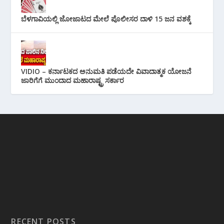
ಬೆಳಗಾವಿಯಲ್ಲಿ ಜೋಜಾಟದ ಮೇಲೆ ಪೊಲೀಸರ ದಾಳಿ 15 ಜನ ವಶಕ್ಕೆ
VIDIO – ಕರ್ನಾಟಕದ ಅನುಮತಿ ಪಡೆಯದೇ ವಿವಾದಾತ್ಮಕ ಯೋಜನೆ
ಜಾರಿಗೆಗೆ ಮುಂದಾದ ಮಹಾರಾಷ್ಟ್ರ ಸರ್ಕಾರ
RECENT POSTS