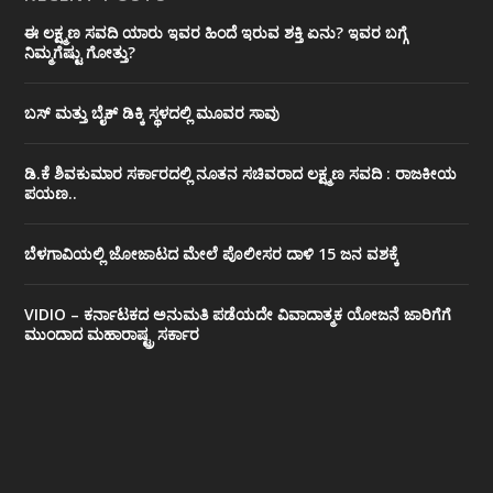
ಈ ಲಕ್ಷ್ಮಣ ಸವದಿ ಯಾರು ಇವರ ಹಿಂದೆ ಇರುವ ಶಕ್ತಿ ಏನು? ಇವರ ಬಗ್ಗೆ
ನಿಮ್ಮಗೆಷ್ಟು ಗೋತ್ತು?
ಬಸ್ ಮತ್ತು ಬೈಕ್ ಡಿಕ್ಕಿ ಸ್ಥಳದಲ್ಲಿ ಮೂವರ ಸಾವು
ಡಿ.ಕೆ ಶಿವಕುಮಾರ ಸರ್ಕಾರದಲ್ಲಿ ನೂತನ ಸಚಿವರಾದ ಲಕ್ಷ್ಮಣ ಸವದಿ : ರಾಜಕೀಯ
ಪಯಣ..
ಬೆಳಗಾವಿಯಲ್ಲಿ ಜೋಜಾಟದ ಮೇಲೆ ಪೊಲೀಸರ ದಾಳಿ 15 ಜನ ವಶಕ್ಕೆ
VIDIO – ಕರ್ನಾಟಕದ ಅನುಮತಿ ಪಡೆಯದೇ ವಿವಾದಾತ್ಮಕ ಯೋಜನೆ ಜಾರಿಗೆಗೆ
ಮುಂದಾದ ಮಹಾರಾಷ್ಟ್ರ ಸರ್ಕಾರ