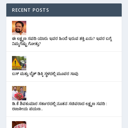
RECENT POSTS
ಈ ಲಕ್ಷ್ಮಣ ಸವದಿ ಯಾರು ಇವರ ಹಿಂದೆ ಇರುವ ಶಕ್ತಿ ಏನು? ಇವರ ಬಗ್ಗೆ
ನಿಮ್ಮಗೆಷ್ಟು ಗೋತ್ತು?
ಬಸ್ ಮತ್ತು ಬೈಕ್ ಡಿಕ್ಕಿ ಸ್ಥಳದಲ್ಲಿ ಮೂವರ ಸಾವು
ಡಿ.ಕೆ ಶಿವಕುಮಾರ ಸರ್ಕಾರದಲ್ಲಿ ನೂತನ ಸಚಿವರಾದ ಲಕ್ಷ್ಮಣ ಸವದಿ :
ರಾಜಕೀಯ ಪಯಣ..