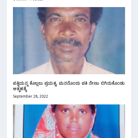
ಪತ್ನಿಯನ್ನ ಕೊಲ್ಲಲು ಪ್ರಯತ್ನ, ಮನನೊಂದು ಪತಿ ನೇಣು ಬಿಗಿದುಕೊಂಡು
ಆತ್ಮಹತ್ಯೆ
September 28, 2022