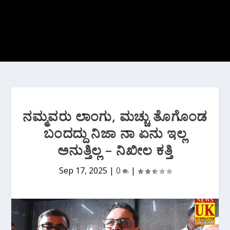
ನಮ್ಮವರು ಲಾಂಗು, ಮಚ್ಚು ತೊಗೊಂಡ
ಬಂದದ್ದು ನಿಜಾ ನಾ ಏನು ಇಲ್ಲ
ಅನುತ್ತಿಲ್ಲ – ನಿಖೀಲ ಕತ್ತಿ
Sep 17, 2025
|
0
|