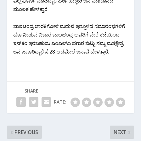
ಎಲ್ಲಿ ಪೂರ್ಣ ಮಾಡಿದ್ದಾರೆ ಹೇಳಿ ಹುಕ್ಕೇರಿ ಜನ ಮತದಾನದ
ಮೂಲಕ ಹೇಳತ್ತಾರೆ
ಬಾಲಚಂದ್ರ ಜಾರಕಿಗೋಳಿ ಮದುವೆ ಇನ್ನೂಳಿದ ಸಮಾರಂಭಗಳಿಗೆ
ಹಣ ನೀಡುವ ವಿಚಾರ ಬಾಲಚಂದ್ರ ಅವರಿಗೆ ಬೇರೆ ಕಡೆಯಿಂದ
ಇನ್‌ಕಂ ಇರಬಹುದು ಎಂಎಲ್‌ಎ ಪಗಾರ ಬಿಟ್ಟು ನಮ್ಮ ಮತಕ್ಷೇತ್ರ
ಜನ ಜಾಣರಿದ್ದಾರೆ ಸೆ.28 ಆದಮೇಲೆ ಜನಾನೆ ಹೇಳತ್ತಾರೆ.
SHARE:
RATE:
PREVIOUS
NEXT