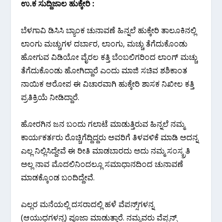
ಉ.ಕ ಸುದ್ದಿಜಾಲ ಹುಕ್ಕೇರಿ :
ಬೆಳಗಾವಿ ಡಿಸಿಸಿ ಬ್ಯಾಂಕ ಚುನಾವಣೆ ಹಿನ್ನಲೆ ಹುಕ್ಕೇರಿ ತಾಲೂಕಿನಲ್ಲಿ
ಲಾಂಗು ಮಚ್ಚುಗಳ ದರ್ಬಾರ, ಲಾಂಗು‌, ಮಚ್ಚು ತೆಗೆದುಕೊಂಡು
ಹೋಗುವ ವಿಡಿಯೋ ವೈರಲ ಕತ್ತಿ ಬೆಂಬಲಿಗರಿಂದ ಲಾಂಗ್ ಮಚ್ಚು
ತೆಗೆದುಕೊಂಡು ಹೋಗಿದ್ದಾರೆ ಎಂದು ಮಾಜಿ ಸಚಿವ ಶಶಿಕಾಂತ
ನಾಯಿಕ ಆರೋಪ ಈ ವಿಚಾರವಾಗಿ ಹುಕ್ಕೇರಿ ಶಾಸಕ ನಿಖೀಲ ಕತ್ತಿ
ಪ್ರತಿಕ್ರಿಯೆ ನೀಡಿದ್ದಾರೆ.
ಹೋರಗಿನ ಜನ ಬಂದು ಗಲಾಟೆ ಮಾಡುತ್ತಿರುವ ಹಿನ್ನಲೆ ನಮ್ಮ
ಕಾರ್ಯಕರ್ತರು ರೊಚ್ಚಿಗೆದ್ದಿದ್ದರು ಅವರಿಗೆ ತಿಳವಳಿಕೆ ಮಾಡಿ ಅದನ್ನ
ಎಲ್ಲ ನಿಲ್ಲಿಸಿದ್ದೇವೆ ಈ ರೀತಿ‌ ಮಾಡಬಾರದು ಅದು ನಮ್ಮ ಸಂಸ್ಕ್ರತಿ
ಅಲ್ಲ ನಾವ ಮೊದಲಿನಿಂದಲ್ಲೂ ಸಮಾಧಾನದಿಂದ ಚುನಾವಣೆ
ಮಾಡಕ್ಕೊಂಡ ಬಂದಿದ್ದೇವೆ.
ಎಲ್ಲರ ಮನೆಯಲ್ಲಿ ದಸರಾದಲ್ಲಿ ಹಳೆ ವೆಪನ್ಸ್‌ಗಳನ್ನ
(ಆಯುಧಗಳನ್ನ) ಪೂಜಾ ಮಾಡುತ್ತಾರೆ. ನಮ್ಮವರು ವೆಪ್ಪನ್ಸ್