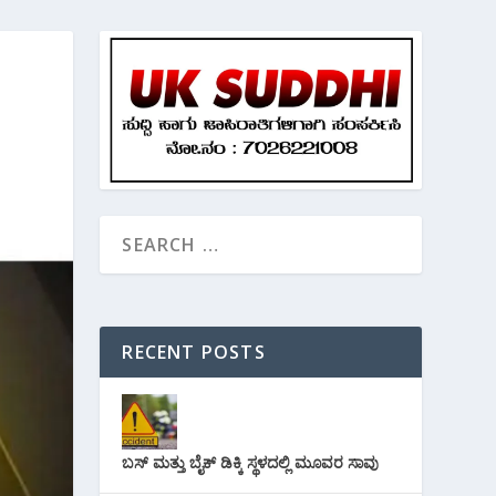
RECENT POSTS
ಬಸ್ ಮತ್ತು ಬೈಕ್ ಡಿಕ್ಕಿ ಸ್ಥಳದಲ್ಲಿ ಮೂವರ ಸಾವು