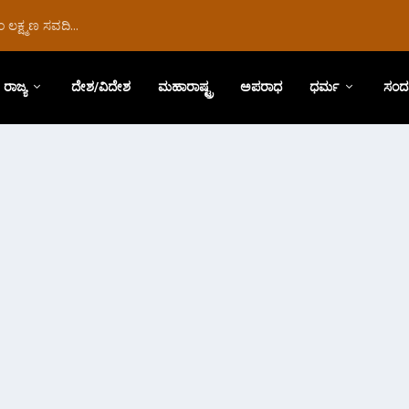
ಲಕ್ಷ್ಮಣ ಸವದಿ...
ರಾಜ್ಯ
ದೇಶ/ವಿದೇಶ
ಮಹಾರಾಷ್ಟ್ರ
ಅಪರಾಧ
ಧರ್ಮ
ಸಂದ