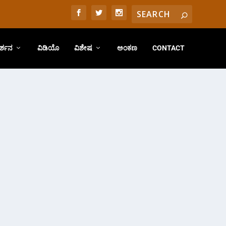
ರ್ಶನ
ವಿಡಿಯೊ
ವಿಶೇಷ
ಅಂಕಣ
CONTACT