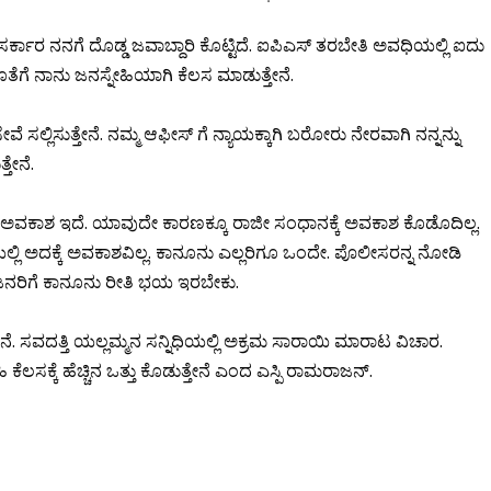
 ಸರ್ಕಾರ ನನಗೆ ದೊಡ್ಡ ಜವಾಬ್ದಾರಿ ಕೊಟ್ಟಿದೆ. ಐಪಿಎಸ್ ತರಬೇತಿ ಅವಧಿಯಲ್ಲಿ ಐದು
ಜೊತೆಗೆ ನಾನು ಜನಸ್ನೇಹಿಯಾಗಿ ಕೆಲಸ ಮಾಡುತ್ತೇನೆ.
್ಲಿಸುತ್ತೇನೆ. ನಮ್ಮ ಆಫೀಸ್ ಗೆ ನ್ಯಾಯಕ್ಕಾಗಿ ಬರೋರು ನೇರವಾಗಿ ನನ್ನನ್ನು
ತೇನೆ.
ಅವಕಾಶ ಇದೆ. ಯಾವುದೇ ಕಾರಣಕ್ಕೂ ರಾಜೀ ಸಂಧಾನಕ್ಕೆ ಅವಕಾಶ ಕೊಡೊದಿಲ್ಲ.
 ಅದಕ್ಕೆ ಅವಕಾಶವಿಲ್ಲ. ಕಾನೂನು ಎಲ್ಲರಿಗೂ ಒಂದೇ. ಪೊಲೀಸರನ್ನ ನೋಡಿ
ಿಗೆ ಕಾನೂನು ರೀತಿ ಭಯ ಇರಬೇಕು.
ತ್ತೇನೆ. ಸವದತ್ತಿ ಯಲ್ಲಮ್ಮನ ಸನ್ನಿಧಿಯಲ್ಲಿ ಅಕ್ರಮ ಸಾರಾಯಿ ಮಾರಾಟ ವಿಚಾರ.
ಹಿ ಕೆಲಸಕ್ಕೆ ಹೆಚ್ಚಿನ ಒತ್ತು ಕೊಡುತ್ತೇನೆ ಎಂದ ಎಸ್ಪಿ ರಾಮರಾಜನ್.