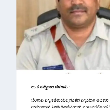
ಉ.ಕ ಸುದ್ದಿಜಾಲ ಬೆಳಗಾವಿ :
ಬೆಳಗಾವಿ ಎಸ್ಪಿ ಕಚೇರಿಯಲ್ಲಿ ನೂತನ ಎಸ್ಪಿಯಾಗಿ ಅಧಿಕಾರ ವ
ರಾಮರಾಜನ್. ಸಿಐಡಿ ಡಿಐಜಿಪಿಯಾಗಿ ವರ್ಗಾವಣೆಗೊಂಡ ಹಿ