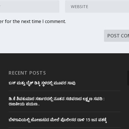
er for the next time I comment.
RECENT POSTS
ಬಸ್ ಮತ್ತು ಬೈಕ್ ಡಿಕ್ಕಿ ಸ್ಥಳದಲ್ಲಿ ಮೂವರ ಸಾವು
ಡಿ.ಕೆ ಶಿವಕುಮಾರ ಸರ್ಕಾರದಲ್ಲಿ ನೂತನ ಸಚಿವರಾದ ಲಕ್ಷ್ಮಣ ಸವದಿ :
ರಾಜಕೀಯ ಪಯಣ..
ಬೆಳಗಾವಿಯಲ್ಲಿ ಜೋಜಾಟದ ಮೇಲೆ ಪೊಲೀಸರ ದಾಳಿ 15 ಜನ ವಶಕ್ಕೆ