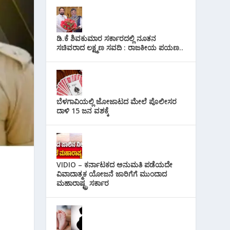
ಡಿ.ಕೆ ಶಿವಕುಮಾರ ಸರ್ಕಾರದಲ್ಲಿ ನೂತನ
ಸಚಿವರಾದ ಲಕ್ಷ್ಮಣ ಸವದಿ : ರಾಜಕೀಯ ಪಯಣ..
ಬೆಳಗಾವಿಯಲ್ಲಿ ಜೋಜಾಟದ ಮೇಲೆ ಪೊಲೀಸರ
ದಾಳಿ 15 ಜನ ವಶಕ್ಕೆ
VIDIO – ಕರ್ನಾಟಕದ ಅನುಮತಿ ಪಡೆಯದೇ
ವಿವಾದಾತ್ಮಕ ಯೋಜನೆ ಜಾರಿಗೆಗೆ ಮುಂದಾದ
ಮಹಾರಾಷ್ಟ್ರ ಸರ್ಕಾರ