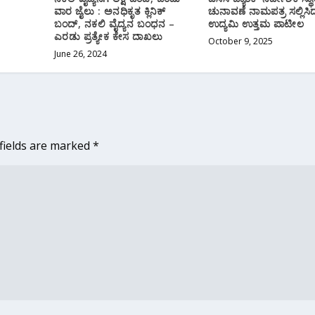
ವಾರ ಜೈಲು : ಅನಧಿಕೃತ ಕ್ಲಿನಿಕ್‌
ಚುನಾವಣೆ ನಾಮಪತ್ರ ಸಲ್ಲಿಸಿ
ಬಂದ್‌, ನಕಲಿ ವೈದ್ಯನ ಬಂಧನ –
ಉದ್ಯಮಿ ಉತ್ತಮ ಪಾಟೀಲ
ಎರಡು‌ ಪ್ರತ್ಯೇಕ ಕೇಸ ದಾಖಲು
October 9, 2025
June 26, 2024
fields are marked
*