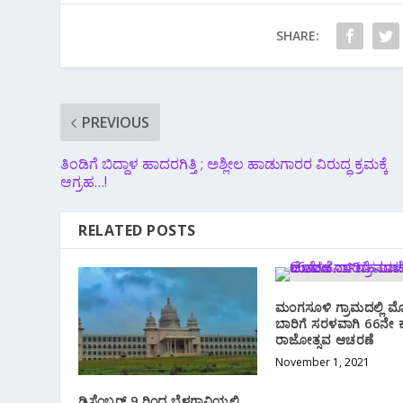
SHARE:
PREVIOUS
ತಿಂಡಿಗೆ ಬಿದ್ದಾಳ ಹಾದರಗಿತ್ತಿ ; ಅಶ್ಲೀಲ ಹಾಡುಗಾರರ ವಿರುದ್ಧ ಕ್ರಮಕ್ಕೆ
ಆಗ್ರಹ…!
RELATED POSTS
ಮಂಗಸೂಳಿ ಗ್ರಾಮದಲ್ಲಿ 
ಬಾರಿಗೆ ಸರಳವಾಗಿ 66ನೇ 
ರಾಜೋತ್ಸವ ಆಚರಣೆ
November 1, 2021
ಡಿಸೆಂಬರ್ 9 ರಿಂದ ಬೆಳಗಾವಿಯಲ್ಲಿ