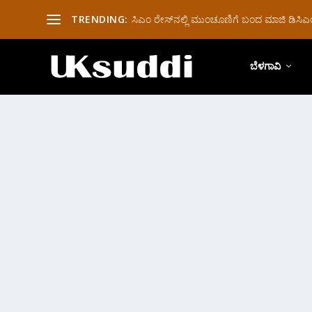
TRENDING:
ಸಿಎಂ ರೇಸ್‌ನಲ್ಲಿ ಮುಂಚೂಣಿಗೆ ಬಂದ ಮಾಜಿ ಡಿಸಿಎಂ 
ಬೆಳಗಾವಿ