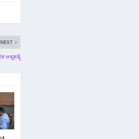
NEXT
ಕ ಆತ್ಮಹತ್ಯೆ
್ಕೆ