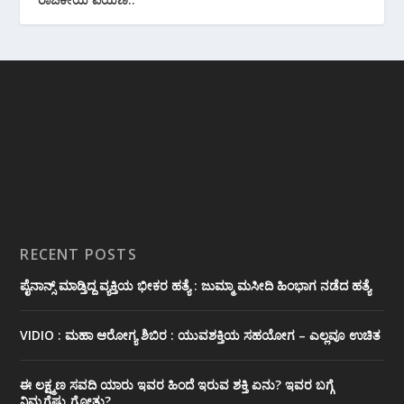
RECENT POSTS
ಪೈನಾನ್ಸ್ ಮಾಡ್ತಿದ್ದ ವ್ಯಕ್ತಿಯ ಭೀಕರ‌ ಹತ್ಯೆ : ಜುಮ್ಮಾ ಮಸೀದಿ ಹಿಂಭಾಗ ನಡೆದ ಹತ್ಯೆ
VIDIO : ಮಹಾ ಆರೋಗ್ಯ ಶಿಬಿರ : ಯುವಶಕ್ತಿಯ ಸಹಯೋಗ – ಎಲ್ಲವೂ ಉಚಿತ
ಈ ಲಕ್ಷ್ಮಣ ಸವದಿ ಯಾರು ಇವರ ಹಿಂದೆ ಇರುವ ಶಕ್ತಿ ಏನು? ಇವರ ಬಗ್ಗೆ
ನಿಮ್ಮಗೆಷ್ಟು ಗೋತ್ತು?