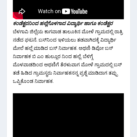
ಕಂಡೆಕ್ಟರನಿಂದ ಹಲ್ಲೆಗೊಳಗಾದ ವಿದ್ಯಾರ್ಥಿ ಹಾಗೂ ಕಂಡೆಕ್ಟರ
ಬೆಳಗಾವಿ ಜಿಲ್ಲೆಯ ಕಾಗವಾಡ ತಾಲೂಕಿನ ಮೋಳೆ ಗ್ರಾಮದಲ್ಲಿ ರಾತ್ರಿ
ನಡೆದ ಘಟನೆ. ಬಸ್‌ನಿಂದ ಇಳಿಯಲು ತಡವಾಗಿದಕ್ಕೆ ವಿದ್ಯಾರ್ಥಿ
ಮೇಲೆ ಹಲ್ಲೆ ಮಾಡಿದ ಬಸ್ ನಿರ್ವಾಹಕ. ಅಥಣಿ ಡಿಪೋ ಬಸ್
ನಿರ್ವಾಹಕ ಬಿ ಎಂ ಹುಲ್ಲೂರ ನಿಂದ ಹಲ್ಲೆ. ಬೆಳಿಗ್ಗೆ
ಮೊಳವಾಡದಿಂದ ಅಥಣಿಗೆ ತೆರಳುವಾಗ ಮೋಳೆ ಗ್ರಾಮದಲ್ಲಿ ಬಸ್
ತಡೆ ಹಿಡಿದ ಗ್ರಾಮಸ್ಥರು ನಿರ್ವಾಹಕನನ್ನ ಪ್ರಶ್ನೆ ಮಾಡಿದಾಗ ತಪ್ಪು
ಒಪ್ಪಿಕೊಂಡ ನಿರ್ವಾಹಕ.