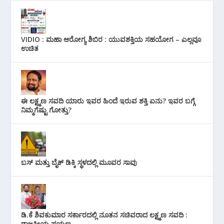
VIDIO : ಮಹಾ ಆರೋಗ್ಯ ಶಿಬಿರ : ಯುವಶಕ್ತಿಯ ಸಹಯೋಗ – ಎಲ್ಲವೂ
ಉಚಿತ
ಈ ಲಕ್ಷ್ಮಣ ಸವದಿ ಯಾರು ಇವರ ಹಿಂದೆ ಇರುವ ಶಕ್ತಿ ಏನು? ಇವರ ಬಗ್ಗೆ
ನಿಮ್ಮಗೆಷ್ಟು ಗೋತ್ತು?
ಬಸ್ ಮತ್ತು ಬೈಕ್ ಡಿಕ್ಕಿ ಸ್ಥಳದಲ್ಲಿ ಮೂವರ ಸಾವು
ಡಿ.ಕೆ ಶಿವಕುಮಾರ ಸರ್ಕಾರದಲ್ಲಿ ನೂತನ ಸಚಿವರಾದ ಲಕ್ಷ್ಮಣ ಸವದಿ :
ರಾಜಕೀಯ ಪಯಣ..