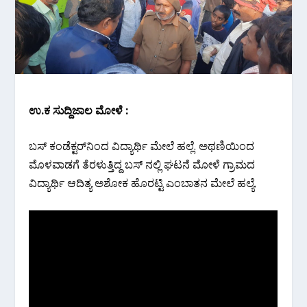
ಉ.ಕ ಸುದ್ದಿಜಾಲ ಮೋಳೆ :
ಬಸ್ ಕಂಡೆಕ್ಟರ್‌ನಿಂದ ವಿದ್ಯಾರ್ಥಿ ಮೇಲೆ ಹಲ್ಲೆ. ಅಥಣಿಯಿಂದ
ಮೊಳವಾಡಗೆ ತೆರಳುತ್ತಿದ್ದ ಬಸ್‌ ನಲ್ಲಿ ಘಟನೆ ಮೋಳೆ ಗ್ರಾಮದ
ವಿದ್ಯಾರ್ಥಿ ಆದಿತ್ಯ ಅಶೋಕ‌ ಹೊರಟ್ಟಿ ಎಂಬಾತನ ಮೇಲೆ ಹಲ್ಯೆ.