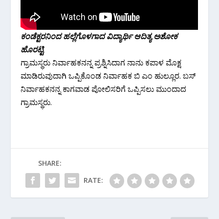
ಕಂಡೆಕ್ಟರನಿಂದ ಹಲ್ಲೆಗೊಳಗಾದ ವಿದ್ಯಾರ್ಥಿ ಆದಿತ್ಯ ಅಶೋಕ‌
ಹೊರಟ್ಟಿ
ಗ್ರಾಮಸ್ಥರು ನಿರ್ವಾಹಕನನ್ನ ಪ್ರಶ್ನಿಸಿದಾಗ ನಾನು ಕಪಾಳ ಮೊಕ್ಷ
ಮಾಡಿರುವುದಾಗಿ ಒಪ್ಪಿಕೊಂಡ ನಿರ್ವಾಹಕ ಬಿ ಎಂ ಹುಲ್ಲೂರ. ಬಸ್
ನಿರ್ವಾಹಕನನ್ನ ಕಾಗವಾಡ ಪೋಲಿಸರಿಗೆ ಒಪ್ಪಿಸಲು ಮುಂದಾದ
ಗ್ರಾಮಸ್ಥರು.
SHARE:
RATE: