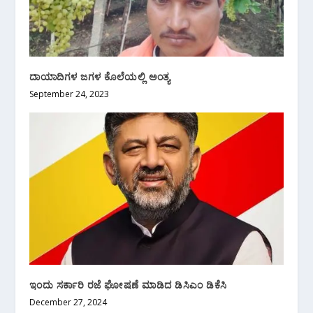
ದಾಯಾದಿಗಳ ಜಗಳ ಕೊಲೆಯಲ್ಲಿ ಅಂತ್ಯ
September 24, 2023
ಇಂದು‌ ಸರ್ಕಾರಿ ರಜೆ ಘೋಷಣೆ‌ ಮಾಡಿದ ಡಿಸಿಎಂ ಡಿಕೆಸಿ
December 27, 2024