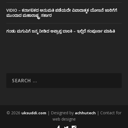
VIDIO – ಕರ್ನಾಟಕದ ಅನುಮತಿ ಪಡೆಯದೇ ವಿವಾದಾತ್ಮಕ ಯೋಜನೆ ಜಾರಿಗೆಗೆ
ಮುಂದಾದ ಮಹಾರಾಷ್ಟ್ರ ಸರ್ಕಾರ
ಗಂಡು ಮಗುವಿಗೆ ಜನ್ಮ ನೀಡಿದ ಅಪ್ರಾಪ್ತ ಬಾಲಕಿ – ಇಲ್ಲಿದೆ ಸಂಪೂರ್ಣ ಮಾಹಿತಿ
© 2026
| Designed by
| Contact for
uksuddi.com
achhutech
web designe