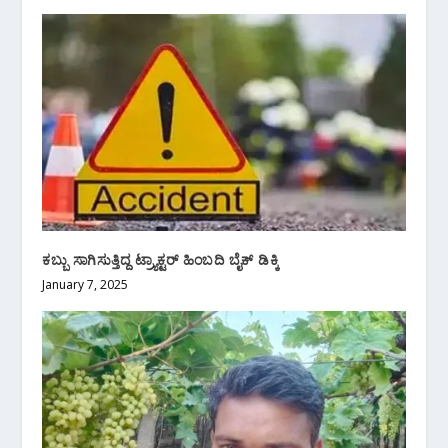
ಕಬ್ಬು ಸಾಗಿಸುತ್ತಿದ್ದ ಟ್ರ್ಯಾಕ್ಟರ್ ಹಿಂಬದಿ ಬೈಕ್ ಡಿಕ್ಕಿ
January 7, 2025