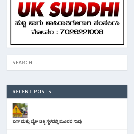
RECENT POSTS
ಬಸ್ ಮತ್ತು ಬೈಕ್ ಡಿಕ್ಕಿ ಸ್ಥಳದಲ್ಲಿ ಮೂವರ ಸಾವು