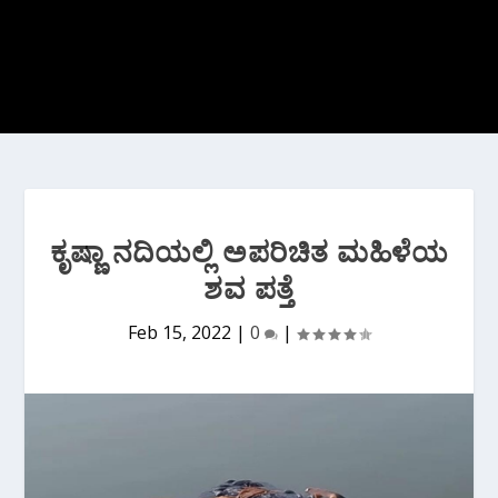
ಕೃಷ್ಣಾ ನದಿಯಲ್ಲಿ ಅಪರಿಚಿತ ಮಹಿಳೆಯ
ಶವ ಪತ್ತೆ
Feb 15, 2022
|
0
|