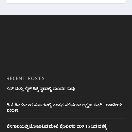
RECENT POSTS
ಬಸ್ ಮತ್ತು ಬೈಕ್ ಡಿಕ್ಕಿ ಸ್ಥಳದಲ್ಲಿ ಮೂವರ ಸಾವು
ಡಿ.ಕೆ ಶಿವಕುಮಾರ ಸರ್ಕಾರದಲ್ಲಿ ನೂತನ ಸಚಿವರಾದ ಲಕ್ಷ್ಮಣ ಸವದಿ : ರಾಜಕೀಯ
ಪಯಣ..
ಬೆಳಗಾವಿಯಲ್ಲಿ ಜೋಜಾಟದ ಮೇಲೆ ಪೊಲೀಸರ ದಾಳಿ 15 ಜನ ವಶಕ್ಕೆ