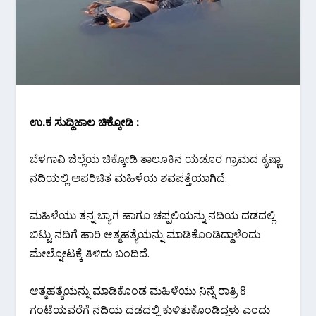
ಉ.ಕ ಸುದ್ದಿಜಾಲ ಚಿಕ್ಕೋಡಿ :
ಬೆಳಗಾವಿ ಜಿಲ್ಲೆಯ ಚಿಕ್ಕೋಡಿ ತಾಲೂಕಿನ ಯಡೂರ ಗ್ರಾಮದ ಕೃಷ್ಣಾ
ನದಿಯಲ್ಲಿ ಅಪರಿಚಿತ ಮಹಿಳೆಯ ಶವಪತ್ತೆಯಾಗಿದೆ.
ಮಹಿಳೆಯು ತನ್ನ ಬ್ಯಾಗ ಹಾಗೂ ಚಪ್ಪಲಿಯನ್ನು ನದಿಯ ದಡದಲ್ಲಿ
ಬಿಟ್ಟು ನದಿಗೆ ಹಾರಿ ಆತ್ಮಹತ್ಯೆಯನ್ನು ಮಾಡಿಕೊಂಡಿದ್ದಾಳೆಂದು
ಮೇಲ್ನೋಟಕ್ಕೆ ತಿಳಿದು ಬಂದಿದೆ.
ಆತ್ಮಹತ್ಯೆಯನ್ನು ಮಾಡಿಕೊಂಡ ಮಹಿಳೆಯು‌ ನಿನ್ನೆ ರಾತ್ರಿ 8
ಗಂಟೆಯವರೆಗೆ ನದಿಯ ದಡದಲ್ಲಿ ಕುಳಿತುಕೊಂಡಿದ್ದಳು ಎಂದು