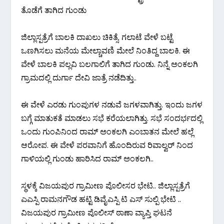
ತೊಡೆಗೆ ತಾಗಿದ ಗುಂಡು
ಜಿಲ್ಲಾಸ್ಪತ್ರೆಗೆ ಬಾಲಕಿ ದಾಖಲು ಚಿಕಿತ್ಸೆ. ಗಲಾಟೆ ವೇಳೆ ಬಟ್ಟೆ
ಒಣಗಿಸಲು ಮನೆಯ ಮೇಲ್ಚಾವಣಿ ಮೇಲೆ ನಿಂತಿದ್ದ ಬಾಲಕಿ. ಈ
ವೇಳೆ ಬಾಲಕಿ ಪಲ್ಲವಿ ಬಲಗಾಲಿಗೆ ತಾಗಿದ ಗುಂಡು. ನಿನ್ನೆ ಅಂಕಲಗಿ
ಗ್ರಾಮದಲ್ಲಿ ದುರ್ಗಾ ದೇವಿ ಜಾತ್ರೆ ನಡೆದಿತ್ತು..
ಈ ವೇಳೆ ಎರಡು ಗುಂಪುಗಳ ನಡುವೆ ಜಗಳವಾಗಿತ್ತು. ಇಂದು ಜಗಳ
ಬಗ್ಗೆ ಮಾತುಕತೆ ಮಾಡಲು ಸಭೆ ಕರೆಯಲಾಗಿತ್ತು. ಸಭೆ ಸಂದರ್ಭದಲ್ಲಿ
ಒಂದು ಗುಂಪಿನಿಂದ ರಾಮ್ ಅಂಕಲಗಿ ಎಂಬಾತನ ಮೇಲೆ ಹಲ್ಲೆ
ಆರೋಪ. ಈ ವೇಳೆ ಪರವಾನಿಗೆ ಹೊಂದಿರುವ ರಿವಾಲ್ವರ್ ನಿಂದ
ಗಾಳಿಯಲ್ಲಿ ಗುಂಡು ಹಾರಿಸಿದ ರಾಮ್ ಅಂಕಲಗಿ..
ಸ್ಥಳಕ್ಕೆ ವಿಜಯಪುರ ಗ್ರಾಮೀಣ ಪೊಲೀಸರ ಭೇಟಿ.. ಜಿಲ್ಲಾಸ್ಪತ್ರೆಗೆ
ಎಎಸ್ಪಿ ರಾಮನಗೌಡ ಹಟ್ಟಿ ಡಿವೈಎಸ್ಪಿ ಟಿ ಎಸ್ ಸುಲ್ಪಿ ಭೇಟಿ ..
ವಿಜಯಪುರ ಗ್ರಾಮೀಣ ಪೊಲೀಸ್ ಠಾಣಾ ವ್ಯಾಪ್ತಿ ಘಟನೆ