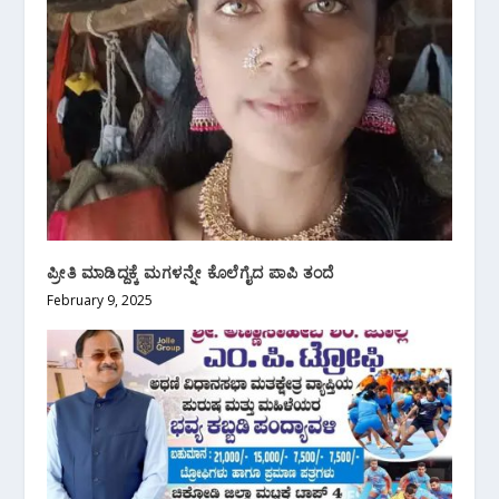
ಪ್ರೀತಿ ಮಾಡಿದ್ದಕ್ಕೆ ಮಗಳನ್ನೇ ಕೊಲೆಗೈದ ಪಾಪಿ ತಂದೆ
February 9, 2025