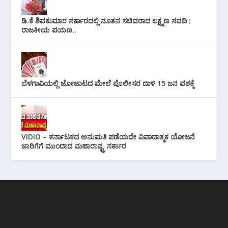
ಡಿ.ಕೆ ಶಿವಕುಮಾರ ಸರ್ಕಾರದಲ್ಲಿ ನೂತನ ಸಚಿವರಾದ ಲಕ್ಷ್ಮಣ ಸವದಿ :
ರಾಜಕೀಯ ಪಯಣ..
ಬೆಳಗಾವಿಯಲ್ಲಿ ಜೋಜಾಟದ ಮೇಲೆ ಪೊಲೀಸರ ದಾಳಿ 15 ಜನ ವಶಕ್ಕೆ
VIDIO – ಕರ್ನಾಟಕದ ಅನುಮತಿ ಪಡೆಯದೇ ವಿವಾದಾತ್ಮಕ ಯೋಜನೆ
ಜಾರಿಗೆಗೆ ಮುಂದಾದ ಮಹಾರಾಷ್ಟ್ರ ಸರ್ಕಾರ