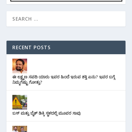
RECENT POSTS
ಈ ಲಕ್ಷ್ಮಣ ಸವದಿ ಯಾರು ಇವರ ಹಿಂದೆ ಇರುವ ಶಕ್ತಿ ಏನು? ಇವರ ಬಗ್ಗೆ
ನಿಮ್ಮಗೆಷ್ಟು ಗೋತ್ತು?
ಬಸ್ ಮತ್ತು ಬೈಕ್ ಡಿಕ್ಕಿ ಸ್ಥಳದಲ್ಲಿ ಮೂವರ ಸಾವು