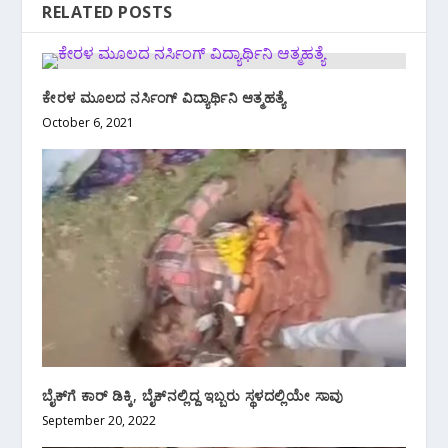
RELATED POSTS
ಕೇರಳ ಮೂಲದ ನರ್ಸಿಂಗ್ ವಿದ್ಯಾರ್ಥಿನಿ ಆತ್ಮಹತ್ಯೆ
October 6, 2021
ಬೈಕ್‌ಗೆ ಕಾರ್ ಡಿಕ್ಕಿ, ಬೈಕ್‌ನಲ್ಲಿದ್ದ ಇಬ್ಬರು ಸ್ಥಳದಲ್ಲಿಯೇ ಸಾವು
September 20, 2022