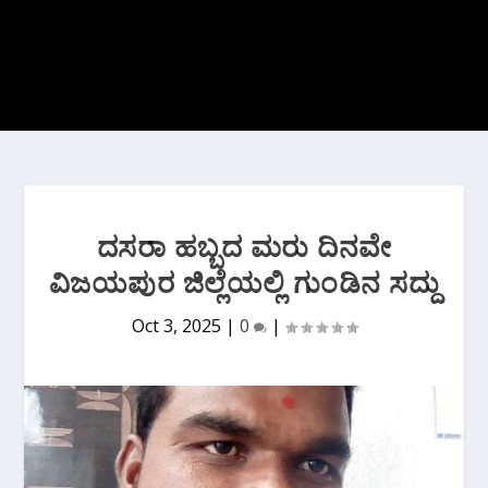
ದಸರಾ ಹಬ್ಬದ ಮರು ದಿನವೇ
ವಿಜಯಪುರ ಜಿಲ್ಲೆಯಲ್ಲಿ ಗುಂಡಿನ ಸದ್ದು
Oct 3, 2025
|
0
|