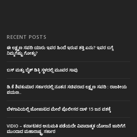
RECENT POSTS
ಈ ಲಕ್ಷ್ಮಣ ಸವದಿ ಯಾರು ಇವರ ಹಿಂದೆ ಇರುವ ಶಕ್ತಿ ಏನು? ಇವರ ಬಗ್ಗೆ
ನಿಮ್ಮಗೆಷ್ಟು ಗೋತ್ತು?
ಬಸ್ ಮತ್ತು ಬೈಕ್ ಡಿಕ್ಕಿ ಸ್ಥಳದಲ್ಲಿ ಮೂವರ ಸಾವು
ಡಿ.ಕೆ ಶಿವಕುಮಾರ ಸರ್ಕಾರದಲ್ಲಿ ನೂತನ ಸಚಿವರಾದ ಲಕ್ಷ್ಮಣ ಸವದಿ : ರಾಜಕೀಯ
ಪಯಣ..
ಬೆಳಗಾವಿಯಲ್ಲಿ ಜೋಜಾಟದ ಮೇಲೆ ಪೊಲೀಸರ ದಾಳಿ 15 ಜನ ವಶಕ್ಕೆ
VIDIO – ಕರ್ನಾಟಕದ ಅನುಮತಿ ಪಡೆಯದೇ ವಿವಾದಾತ್ಮಕ ಯೋಜನೆ ಜಾರಿಗೆಗೆ
ಮುಂದಾದ ಮಹಾರಾಷ್ಟ್ರ ಸರ್ಕಾರ