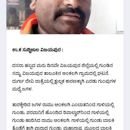
ಉ.ಕ ಸುದ್ದಿಜಾಲ ವಿಜಯಪುರ :
ದಸರಾ ಹಬ್ಬದ ಮರು ದಿನವೇ ವಿಜಯಪುರ ಜಿಲ್ಲೆಯಲ್ಲಿ ಗುಂಡಿನ
ಸದ್ದು. ವಿಜಯಪುರ ತಾಲೂಕಿನ ಅಂಕಲಗಿ ಗ್ರಾಮದಲ್ಲಿ ಘಟನೆ.
ದುರ್ಗಾ ದೇವಿ ಜಾತ್ರೆಯ‌ಲ್ಲಿ ಕ್ಷುಲ್ಲಕ ಕಾರಣಕ್ಕಾಗಿ ಎರಡು ಗುಂಪುಗಳ
ಮಧ್ಯೆ ಜಗಳ.
ತಾರಕ್ಕೇರಿದ ಜಗಳ ರಾಮು ಅಂಕಲಗಿ ಎಂಬಾತನಿಂದ ಗಾಳಿಯಲ್ಲಿ
ಗುಂಡು. ಪರವಾನಿಗೆ ಹೊಂದಿದ ರಿವಾಲ್ವಾರ್‌ನಿಂದ ಗಾಳಿಯಲ್ಲಿ
ಗುಂಡು ಹಾರಿಸಿದ ರಾಮು ಅಂಕಲಗಿ. ಗಾಳಿಯಲ್ಲಿ ಗುಂಡು ಬಾಲಕಿ
ತೊಡೆಗೆ ತಾಗಿ ಪಾರಾದ ಗುಂಡು. ಮಹಾರಾಷ್ಟ್ರ ಮೂಲದ ಬಾಲಕಿ