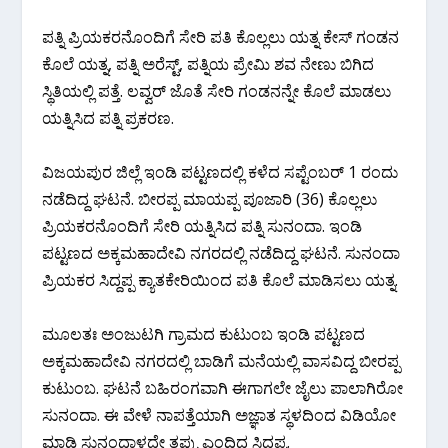
ಪತ್ನಿ ಪ್ರಿಯಕರನೊಂದಿಗೆ ಸೇರಿ ಪತಿ ಕೊಲ್ಲಲು ಯತ್ನ ಕೇಸ್ ಗಂಡನ
ಕೊಲೆ ಯತ್ನ, ಪತ್ನಿ ಅರೆಸ್ಟ್, ಪತ್ನಿಯ ಪ್ರೇಮಿ ಶವ ನೇಣು ಬಿಗಿದ
ಸ್ಥಿತಿಯಲ್ಲಿ ಪತ್ತೆ. ಲವ್ವರ್ ಜೊತೆ ಸೇರಿ ಗಂಡನನ್ನೇ ಕೊಲೆ ಮಾಡಲು
ಯತ್ನಿಸಿದ ಪತ್ನಿ ಪ್ರಕರಣ.
ವಿಜಯಪುರ ಜಿಲ್ಲೆ ಇಂಡಿ ಪಟ್ಟಣದಲ್ಲಿ ಕಳೆದ ಸಪ್ಟೆಂಬರ್ 1 ರಂದು
ನಡೆದಿದ್ದ ಘಟನೆ. ಬೀರಪ್ಪ ಮಾಯಪ್ಪ ಪೂಜಾರಿ (36) ಕೊಲ್ಲಲು
ಪ್ರಿಯಕರನೊಂದಿಗೆ ಸೇರಿ ಯತ್ನಿಸಿದ ಪತ್ನಿ ಸುನಂದಾ. ಇಂಡಿ
ಪಟ್ಟಣದ ಅಕ್ಕಮಹಾದೇವಿ ನಗರದಲ್ಲಿ ನಡೆದಿದ್ದ ಘಟನೆ. ಸುನಂದಾ
ಪ್ರಿಯಕರ ಸಿದ್ದಪ್ಪ ಕ್ಯಾತಕೇರಿಯಿಂದ ಪತಿ ಕೊಲೆ ಮಾಡಿಸಲು ಯತ್ನ.
ಮೂಲತಃ ಅಂಜುಟಗಿ ಗ್ರಾಮದ ಕುಟುಂಬ ಇಂಡಿ ಪಟ್ಟಣದ
ಅಕ್ಕಮಹಾದೇವಿ ನಗರದಲ್ಲಿ ಬಾಡಿಗೆ ಮನೆಯಲ್ಲಿ ವಾಸವಿದ್ದ ಬೀರಪ್ಪ
ಕುಟುಂಬ. ಘಟನೆ ಬಹಿರಂಗವಾಗಿ ಈಗಾಗಲೇ ಜೈಲು ಪಾಲಾಗಿರೋ
ಸುನಂದಾ. ಈ ವೇಳೆ ನಾಪತ್ತೆಯಾಗಿ ಅಜ್ಞಾತ ಸ್ಥಳದಿಂದ ವಿಡಿಯೋ
ಮಾಡಿ ಸುನಂದಾಳದ್ದೇ ತಪ್ಪು ಎಂದಿದ್ದ ಸಿದ್ದಪ್ಪ.