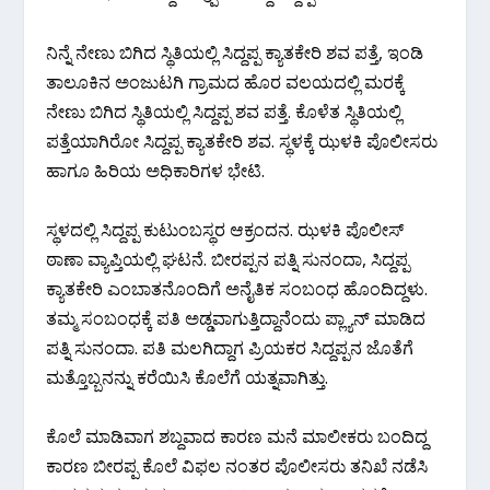
ನಿನ್ನೆ ನೇಣು ಬಿಗಿದ ಸ್ಥಿತಿಯಲ್ಲಿ ಸಿದ್ದಪ್ಪ ಕ್ಯಾತಕೇರಿ ಶವ ಪತ್ತೆ, ಇಂಡಿ
ತಾಲೂಕಿನ ಅಂಜುಟಗಿ ಗ್ರಾಮದ ಹೊರ ವಲಯದಲ್ಲಿ ಮರಕ್ಕೆ
ನೇಣು ಬಿಗಿದ ಸ್ಥಿತಿಯಲ್ಲಿ ಸಿದ್ದಪ್ಪ ಶವ ಪತ್ತೆ. ಕೊಳೆತ ಸ್ಥಿತಿಯಲ್ಲಿ
ಪತ್ತೆಯಾಗಿರೋ ಸಿದ್ದಪ್ಪ ಕ್ಯಾತಕೇರಿ ಶವ. ಸ್ಥಳಕ್ಕೆ ಝಳಕಿ ಪೊಲೀಸರು
ಹಾಗೂ ಹಿರಿಯ ಅಧಿಕಾರಿಗಳ ಭೇಟಿ.
ಸ್ಥಳದಲ್ಲಿ ಸಿದ್ದಪ್ಪ ಕುಟುಂಬಸ್ಥರ ಆಕ್ರಂದನ. ಝಳಕಿ ಪೊಲೀಸ್
ಠಾಣಾ ವ್ಯಾಪ್ತಿಯಲ್ಲಿ ಘಟನೆ. ಬೀರಪ್ಪನ ಪತ್ನಿ ಸುನಂದಾ, ಸಿದ್ದಪ್ಪ
ಕ್ಯಾತಕೇರಿ ಎಂಬಾತನೊಂದಿಗೆ ಅನೈತಿಕ ಸಂಬಂಧ ಹೊಂದಿದ್ದಳು.
ತಮ್ಮ ಸಂಬಂಧಕ್ಕೆ ಪತಿ ಅಡ್ಡವಾಗುತ್ತಿದ್ದಾನೆಂದು ಪ್ಲ್ಯಾನ್ ಮಾಡಿದ
ಪತ್ನಿ ಸುನಂದಾ. ಪತಿ ಮಲಗಿದ್ದಾಗ ಪ್ರಿಯಕರ ಸಿದ್ದಪ್ಪನ ಜೊತೆಗೆ
ಮತ್ತೊಬ್ಬನನ್ನು ಕರೆಯಿಸಿ ಕೊಲೆಗೆ ಯತ್ನವಾಗಿತ್ತು.
ಕೊಲೆ ಮಾಡಿವಾಗ ಶಬ್ದವಾದ ಕಾರಣ ಮನೆ ಮಾಲೀಕರು ಬಂದಿದ್ದ
ಕಾರಣ ಬೀರಪ್ಪ ಕೊಲೆ ವಿಫಲ ನಂತರ ಪೊಲೀಸರು ತನಿಖೆ ನಡೆಸಿ