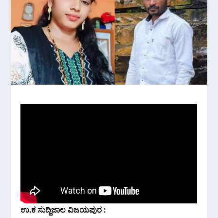
ಉ.ಕ ಸುದ್ದಿಜಾಲ ವಿಜಯಪುರ :