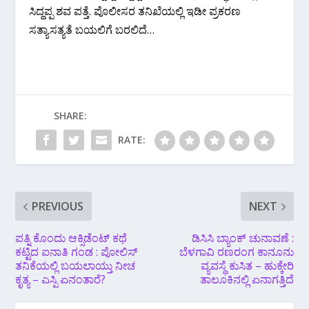
ಸಿದ್ದಪ್ಪ ಶವ ಪತ್ತೆ. ಪೊಲೀಸರ ತನಿಖೆಯಲ್ಲಿ ಇಡೀ ಪ್ರಕರಣ
ಸತ್ಯಾಸತ್ಯತೆ ಬಯಲಿಗೆ ಬರಲಿದೆ…
SHARE:
RATE:
PREVIOUS
NEXT
ಪತ್ನಿ ಕೊಂದು ಆಕ್ಸಿಡೆಂಟ್ ಕಥೆ
ಡಿಸಿಸಿ ಬ್ಯಾಂಕ್ ಚುನಾವಣೆ :
ಕಟ್ಟಿದ ಐನಾತಿ ಗಂಡ : ಪೋಲಿಸ್
ಬೆಳಗಾವಿ ರಣರಂಗ ಕಾನೂನು
ತನಿಕೆಯಲ್ಲಿ ಬಯಲಾಯ್ತು ನೀಚ
ವ್ಯವಸ್ಥೆ ಕುಸಿತ – ಹುಕ್ಕೇರಿ
ಕೃತ್ಯ – ಎಸ್ಪಿ ಏನಂತಾರೆ?
ತಾಲೂಕಿನಲ್ಲಿ ಏನಾಗತ್ತಿದೆ