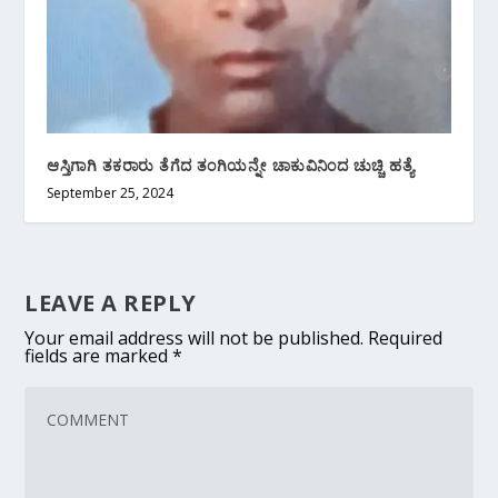
ಆಸ್ತಿಗಾಗಿ ತಕರಾರು ತೆಗೆದ ತಂಗಿಯನ್ನೇ ಚಾಕುವಿನಿಂದ ಚುಚ್ಚಿ ಹತ್ಯೆ
September 25, 2024
LEAVE A REPLY
Your email address will not be published.
Required
fields are marked
*