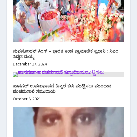
ಮನಮೋಹನ್ ಸಿಂಗ್ – ಭಾರತ ಕಂಡ ಪ್ರಾಮಾಣಿಕ ಪ್ರಧಾನಿ : ಸಿಎಂ
ಸಿದ್ದರಾಮಯ್ಯ
December 27, 2024
ಹಾನಗಲ್ ಉಪಚುನಾವಣೆ ಹಿನ್ನಲೆ ಬಿಸಿ ಮುಟ್ಟಿಸಲು ಮುಂದಾದ
ಪಂಚಮಸಾಲಿ ಸಮುದಾಯ
October 8, 2021