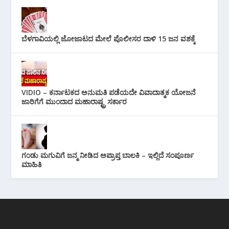
ಬೆಳಗಾವಿಯಲ್ಲಿ ಜೋಜಾಟದ ಮೇಲೆ ಪೊಲೀಸರ ದಾಳಿ 15 ಜನ ವಶಕ್ಕೆ
VIDIO – ಕರ್ನಾಟಕದ ಅನುಮತಿ ಪಡೆಯದೇ ವಿವಾದಾತ್ಮಕ ಯೋಜನೆ
ಜಾರಿಗೆಗೆ ಮುಂದಾದ ಮಹಾರಾಷ್ಟ್ರ ಸರ್ಕಾರ
ಗಂಡು ಮಗುವಿಗೆ ಜನ್ಮ ನೀಡಿದ ಅಪ್ರಾಪ್ತ ಬಾಲಕಿ – ಇಲ್ಲಿದೆ ಸಂಪೂರ್ಣ
ಮಾಹಿತಿ