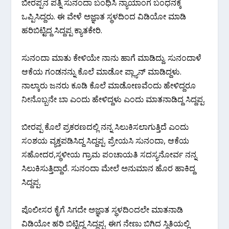
ಬೀರಪ್ಪನ ಪತ್ನಿ ಸುನಂದಾ ಬಂಧಿಸಿ ನ್ಯಾಯಾಂಗ ಬಂಧನಕ್ಕೆ
ಒಪ್ಪಿಸಿದ್ದರು. ಈ ವೇಳೆ ಅಜ್ಞಾತ ಸ್ಥಳದಿಂದ ವಿಡಿಯೋ ಮಾಡಿ
ಹರಿಬಿಟ್ಟಿದ್ದ ಸಿದ್ದಪ್ಪ ಕ್ಯಾತಕೇರಿ.
ಸುನಂದಾ ಮಾತು ಕೇಳಿಯೇ ನಾನು ಹಾಗೆ ಮಾಡಿದ್ದು. ಸುನಂದಾಳೆ
ಆಕೆಯ ಗಂಡನನ್ನು ಕೊಲೆ ಮಾಡೋ ಪ್ಲ್ಯಾನ್ ಮಾಡಿದ್ದಳು.
ನಾಲ್ಕಾರು ಜನರು ಕೂಡಿ ಕೊಲೆ ಮಾಡೋಣವೆಂದು ಹೇಳಿದ್ದರೂ
ನೀನೊಬ್ಬನೇ ಬಾ ಎಂದು ಹೇಳಿದ್ದಳು ಎಂದು ಮಾತನಾಡಿದ್ದ ಸಿದ್ದಪ್ಪ.
ಬೀರಪ್ಪ ಕೊಲೆ ಪ್ರಕರಣದಲ್ಲಿ ನನ್ನ ಸಿಲುಕಿಸಲಾಗುತ್ತಿದೆ ಎಂದು
ಸಂಶಯ ವ್ಯಕ್ತಪಡಿಸಿದ್ದ ಸಿದ್ದಪ್ಪ. ಪ್ರೇಯಸಿ ಸುನಂದಾ, ಆಕೆಯ
ಸಹೋದರ,ಸ್ಥಳೀಯ ಗ್ರಾಮ ಪಂಚಾಯತಿ ಸದಸ್ಯನೋರ್ವ ನನ್ನ
ಸಿಲುಕಿಸುತ್ತಿದ್ದಾರೆ. ಸುನಂದಾ ಮೇಲೆ ಅನುಮಾನ ಹೊರ ಹಾಕಿದ್ದ
ಸಿದ್ದಪ್ಪ.
ಪೊಲೀಸರ ಕೈಗೆ ಸಿಗದೇ ಅಜ್ಞಾತ ಸ್ಥಳದಿಂದಲೇ ಮಾತನಾಡಿ
ವಿಡಿಯೋ ಹರಿ ಬಿಟ್ಟಿದ್ದ ಸಿದ್ದಪ್ಪ. ಈಗ ನೇಣು ಬಿಗಿದ ಸ್ಥಿತಿಯಲ್ಲಿ