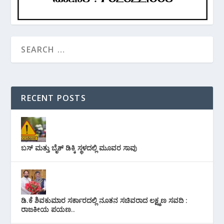
RECENT POSTS
ಬಸ್ ಮತ್ತು ಬೈಕ್ ಡಿಕ್ಕಿ ಸ್ಥಳದಲ್ಲಿ ಮೂವರ ಸಾವು
ಡಿ.ಕೆ ಶಿವಕುಮಾರ ಸರ್ಕಾರದಲ್ಲಿ ನೂತನ ಸಚಿವರಾದ ಲಕ್ಷ್ಮಣ ಸವದಿ :
ರಾಜಕೀಯ ಪಯಣ..