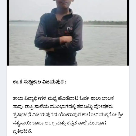
ಉ.ಕ ಸುದ್ದಿಜಾಲ ವಿಜಯಪುರ :
ಶಾಲಾ ವಿದ್ಯಾರ್ಥಿಗಳ ಮಧ್ಯೆ ಹೊಡೆದಾಟ ಓರ್ವ ಶಾಲಾ ಬಾಲಕ
ಸಾವು. ರಾತ್ರಿ ಶಾಲೆಯ ಮುಂಭಾಗದಲ್ಲಿ ಶವವಿಟ್ಟು ಪೋಷಕರು
ಪ್ರತಿಭಟನೆ ವಿಜಯಪುರದ ಯೋಗಾಪುರ ಕಾಲೋನಿಯಲ್ಲಿರೋ ಶ್ರೀ
ಸತ್ಯಸಾಯಿ ಬಾಬಾ ಆಂಗ್ಲ ಮತ್ತು ಕನ್ನಡ ಶಾಲೆ ಮುಂಭಾಗ
ಪ್ರತಿಭಟನೆ.