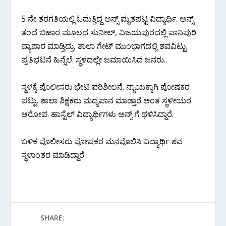
5 ನೇ ತರಗತಿಯಲ್ಲಿ ಓದುತ್ತಿದ್ದ ಅನ್ಸ್ ಮೃತಪಟ್ಟ ವಿದ್ಯಾರ್ಥಿ. ಅನ್ಸ್
ತಂದೆ ಬಿಹಾರ ಮೂಲದ ಸುನೀಲ್, ವಿಜಯಪುರದಲ್ಲಿ ಪಾನಿಪುರಿ
ವ್ಯಾಪಾರ ಮಾಡ್ತಿದ್ರು. ಶಾಲಾ ಗೇಟ್ ಮುಂಭಾಗದಲ್ಲಿ ಶವವಿಟ್ಟು
ಪ್ರತಿಭಟನೆ ಹಿನ್ನೆಲೆ. ಸ್ಥಳದಲ್ಲೇ ಜಮಾಯಿಸಿದ ಜನರು..
ಸ್ಥಳಕ್ಕೆ ಪೊಲೀಸರು ಭೇಟಿ ಪರಿಶೀಲನೆ. ನ್ಯಾಯಕ್ಕಾಗಿ ಪೋಷಕರ
ಪಟ್ಟು. ಶಾಲಾ ಶಿಕ್ಷಕರು ಮದ್ಯಪಾನ ಮಾಡ್ತಾರೆ ಅಂತ ಸ್ಥಳೀಯರ
ಆರೋಪ. ಹಾಸ್ಟೆಲ್ ವಿದ್ಯಾರ್ಥಿಗಳು ಅನ್ಸ್ ಗೆ ಥಳಿಸಿದ್ದಾರೆ.
ಬಳಿಕ ಪೊಲೀಸರು ಪೋಷಕರ ಮನವೊಲಿಸಿ ವಿದ್ಯಾರ್ಥಿ ಶವ
ಸ್ಥಳಾಂತರ ಮಾಡಿದ್ದಾರೆ‌
SHARE: