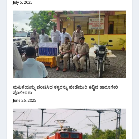
July 5, 2025
ಮಹಿಳೆಯನ್ನು ವಂಚಿಸಿದ ಕಳ್ಳರನ್ನು ಹೇಡೆಮುರಿ ಕಟ್ಟಿದ ಹಾರೂಗೇರಿ
ಪೊಲೀಸರು
June 26, 2025