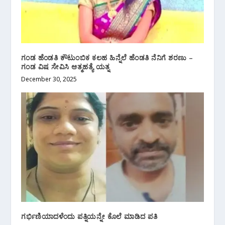
ಗಂಡ ಹೆಂಡತಿ ಕೌಟುಂಬಿಕ ಕಲಹ ಹಿನ್ನೆಲೆ ಹೆಂಡತಿ ನೆನಿಗೆ ಶರಣು –
ಗಂಡ ವಿಷ ಸೇವಿಸಿ ಆತ್ಮಹತ್ಯೆ ಯತ್ನ
December 30, 2025
ಗರ್ಭಿಣಿಯಾದಳೆಂದು ಪತ್ನಿಯನ್ನೇ ಕೊಲೆ ಮಾಡಿದ ಪತಿ