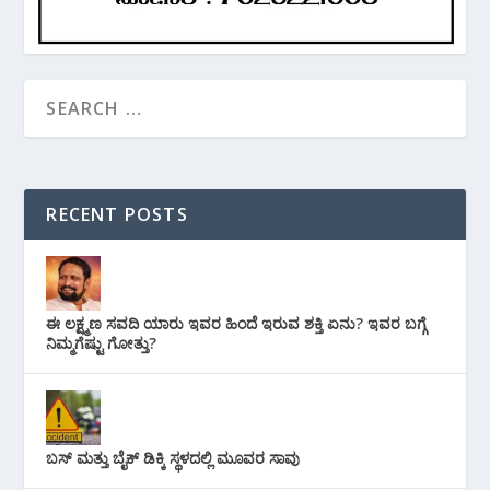
RECENT POSTS
ಈ ಲಕ್ಷ್ಮಣ ಸವದಿ ಯಾರು ಇವರ ಹಿಂದೆ ಇರುವ ಶಕ್ತಿ ಏನು? ಇವರ ಬಗ್ಗೆ
ನಿಮ್ಮಗೆಷ್ಟು ಗೋತ್ತು?
ಬಸ್ ಮತ್ತು ಬೈಕ್ ಡಿಕ್ಕಿ ಸ್ಥಳದಲ್ಲಿ ಮೂವರ ಸಾವು