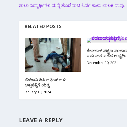
ಶಾಲಾ ವಿದ್ಯಾರ್ಥಿಗಳ ಮಧ್ಯೆ ಹೊಡೆದಾಟ ಓರ್ವ ಶಾಲಾ ಬಾಲಕ ಸಾವು..
RELATED POSTS
ಶೇಡಬಾಳ ಪಟ್ಟಣ ಪಂಚಾಯ
ಸಮ ಮತ ಪಡೆದ ಅಭ್ಯರ್ಥಿ
December 30, 2021
ಬೆಳಗಾವಿ ಡಿಸಿ ಆಫೀಸ್ ಬಳಿ
ಆತ್ಮಹತ್ಯೆಗೆ ಯತ್ನ
January 10, 2024
LEAVE A REPLY