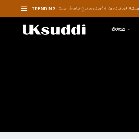
TRENDING:
ಸಿಎಂ ರೇಸ್‌ನಲ್ಲಿ ಮುಂಚೂಣಿಗೆ ಬಂದ ಮಾಜಿ ಡಿಸಿಎಂ 
ಬೆಳಗಾವಿ