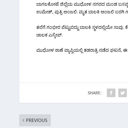
ಬಾಗಲಕೋಟೆ ಜಿಲ್ಲೆಯ ಮುಧೋಳ ನಗರದ ಮಂಡ ಬಸಪ್ಪ ದೇ
ಉಮೇಶ್, ಪುತ್ರಿ ಅಂಜಲಿ. ಮೃತ ಬಾಲಕಿ ಅಂಜಲಿ ಬರಗಿ ಗ್
ತಲೆಗೆ ಗಂಭೀರ ಪೆಟ್ಟುಬಿದ್ದು ಬಾಲಕಿ ಸ್ಥಳದಲ್ಲಿಯೇ ಸಾವು‌. ಕ
ಚಾಲಕ ಎಸ್ಕೇಪ್.
ಮುಧೋಳ ಠಾಣೆ ವ್ಯಾಪ್ತಿಯಲ್ಲಿ ತಡರಾತ್ರಿ ನಡೆದ ಘಟನೆ,
SHARE:
PREVIOUS