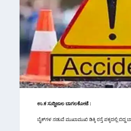
ಉ.ಕ ಸುದ್ದಿಜಾಲ ಬಾಗಲಕೋಟೆ :
ಬೈಕ್‌ಗಳ ನಡುವೆ ಮುಖಾಮುಖಿ ಡಿಕ್ಕಿ ರಸ್ತೆ ಪಕ್ಕದಲ್ಲಿ ಬಿದ್ದ ಬ