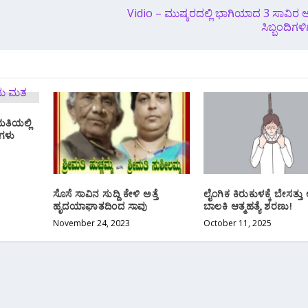
Vidio – ಮುಷ್ಕರದಲ್ಲಿ ಭಾಗಿಯಾದ 3 ಸಾವಿರ ಅ
ಸಿಬ್ಬಂದಿಗಳ
ತಿಯಲ್ಲಿ
ಗಳು
ಸೊಸೆ ಸಾವಿನ ಸುದ್ದಿ ಕೇಳಿ ಅತ್ತೆ
ಲೈಂಗಿಕ ಕಿರುಕುಳಕ್ಕೆ ಬೇಸತ್ತು ಅ
ಹೃದಯಾಘಾತದಿಂದ ಸಾವು
ಬಾಲಕಿ ಆತ್ಮಹತ್ಯೆ ಶರಣು!
November 24, 2023
October 11, 2025