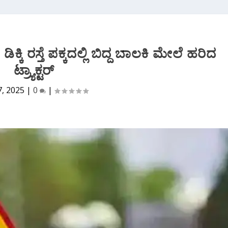
ಕಿ ರಸ್ತೆ ಪಕ್ಕದಲ್ಲಿ ಬಿದ್ದ ಬಾಲಕಿ ಮೇಲೆ ಹರಿದ
ಟ್ರ್ಯಾಕ್ಟರ್
7, 2025
|
0
|