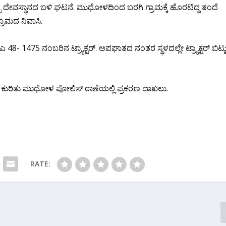
ವಸ್ಥಾನದ ಬಳಿ ಘಟನೆ. ಮುಧೋಳದಿಂದ ಬರಗಿ ಗ್ರಾಮಕ್ಕೆ ಹೊರಟಿದ್ದ ತಂದೆ
ರಾಮದ ನಿವಾಸಿ.
ೆಎ 48- 1475 ನಂಬರಿನ ಟ್ರ್ಯಾಕ್ಟರ್. ಅಪಘಾತದ ನಂತರ ಸ್ಥಳದಲ್ಲೇ ಟ್ರ್ಯಾಕ್ಟರ್ ಬಿಟ್ಟ
 ಈ ಕುರಿತು ಮುಧೋಳ ಪೋಲಿಸ್ ಠಾಣೆಯಲ್ಲಿ ಪ್ರಕರಣ ದಾಖಲು.
RATE: