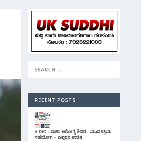
RECENT POSTS
VIDIO : ಮಹಾ ಆರೋಗ್ಯ ಶಿಬಿರ : ಯುವಶಕ್ತಿಯ
ಸಹಯೋಗ – ಎಲ್ಲವೂ ಉಚಿತ