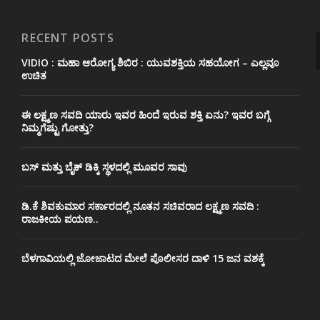
RECENT POSTS
VIDIO : ಮಹಾ ಆರೋಗ್ಯ ಶಿಬಿರ : ಯುವಶಕ್ತಿಯ ಸಹಯೋಗ – ಎಲ್ಲವೂ
ಉಚಿತ
ಈ ಲಕ್ಷ್ಮಣ ಸವದಿ ಯಾರು ಇವರ ಹಿಂದೆ ಇರುವ ಶಕ್ತಿ ಏನು? ಇವರ ಬಗ್ಗೆ
ನಿಮ್ಮಗೆಷ್ಟು ಗೋತ್ತು?
ಬಸ್ ಮತ್ತು ಬೈಕ್ ಡಿಕ್ಕಿ ಸ್ಥಳದಲ್ಲಿ ಮೂವರ ಸಾವು
ಡಿ.ಕೆ ಶಿವಕುಮಾರ ಸರ್ಕಾರದಲ್ಲಿ ನೂತನ ಸಚಿವರಾದ ಲಕ್ಷ್ಮಣ ಸವದಿ :
ರಾಜಕೀಯ ಪಯಣ..
ಬೆಳಗಾವಿಯಲ್ಲಿ ಜೋಜಾಟದ ಮೇಲೆ ಪೊಲೀಸರ ದಾಳಿ 15 ಜನ ವಶಕ್ಕೆ