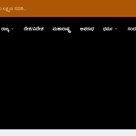
ಲಕ್ಷ್ಮಣ ಸವದಿ...
ರಾಜ್ಯ
ದೇಶ/ವಿದೇಶ
ಮಹಾರಾಷ್ಟ್ರ
ಅಪರಾಧ
ಧರ್ಮ
ಸಂದ