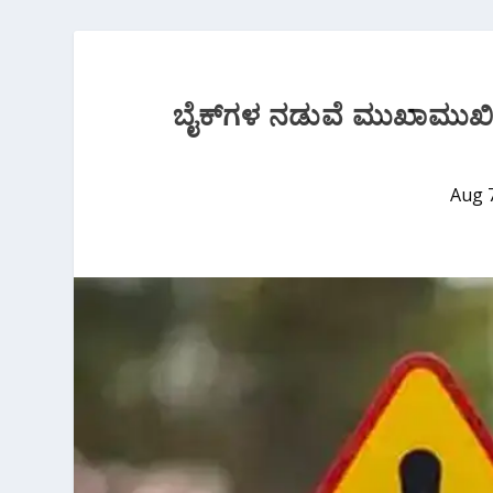
ಬೈಕ್‌ಗಳ ನಡುವೆ ಮುಖಾಮುಖಿ ಡಿಕ್
Aug 