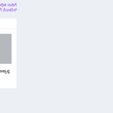
ಧಿಕ ಸಾರಿಗೆ
ಿಗೆ ನೋಟಿಸ್
ಪ್ರಾಪ್ತ