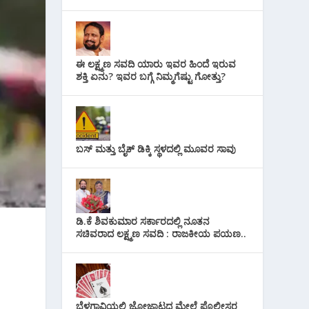
ಈ ಲಕ್ಷ್ಮಣ ಸವದಿ ಯಾರು ಇವರ ಹಿಂದೆ ಇರುವ
ಶಕ್ತಿ ಏನು? ಇವರ ಬಗ್ಗೆ ನಿಮ್ಮಗೆಷ್ಟು ಗೋತ್ತು?
ಬಸ್ ಮತ್ತು ಬೈಕ್ ಡಿಕ್ಕಿ ಸ್ಥಳದಲ್ಲಿ ಮೂವರ ಸಾವು
ಡಿ.ಕೆ ಶಿವಕುಮಾರ ಸರ್ಕಾರದಲ್ಲಿ ನೂತನ
ಸಚಿವರಾದ ಲಕ್ಷ್ಮಣ ಸವದಿ : ರಾಜಕೀಯ ಪಯಣ..
ಬೆಳಗಾವಿಯಲ್ಲಿ ಜೋಜಾಟದ ಮೇಲೆ ಪೊಲೀಸರ