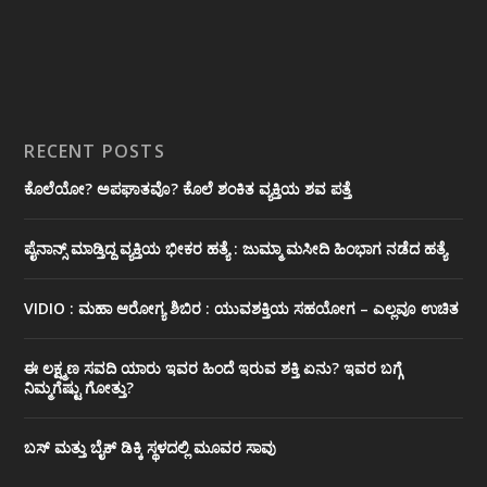
RECENT POSTS
ಕೊಲೆಯೋ? ಅಪಘಾತವೊ? ಕೊಲೆ ಶಂಕಿತ ವ್ಯಕ್ತಿಯ ಶವ ಪತ್ತೆ
ಪೈನಾನ್ಸ್ ಮಾಡ್ತಿದ್ದ ವ್ಯಕ್ತಿಯ ಭೀಕರ‌ ಹತ್ಯೆ : ಜುಮ್ಮಾ ಮಸೀದಿ ಹಿಂಭಾಗ ನಡೆದ ಹತ್ಯೆ
VIDIO : ಮಹಾ ಆರೋಗ್ಯ ಶಿಬಿರ : ಯುವಶಕ್ತಿಯ ಸಹಯೋಗ – ಎಲ್ಲವೂ ಉಚಿತ
ಈ ಲಕ್ಷ್ಮಣ ಸವದಿ ಯಾರು ಇವರ ಹಿಂದೆ ಇರುವ ಶಕ್ತಿ ಏನು? ಇವರ ಬಗ್ಗೆ
ನಿಮ್ಮಗೆಷ್ಟು ಗೋತ್ತು?
ಬಸ್ ಮತ್ತು ಬೈಕ್ ಡಿಕ್ಕಿ ಸ್ಥಳದಲ್ಲಿ ಮೂವರ ಸಾವು