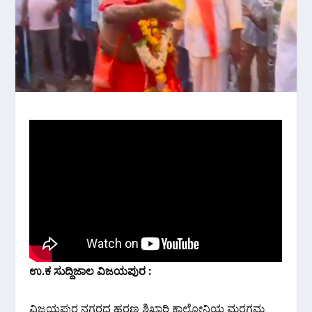
ಉ.ಕ ಸುದ್ದಿಜಾಲ ವಿಜಯಪುರ :
ವಿಜಯಪುರ ನಗರದ ಹರಣ ಶಿಖಾರಿ ಕಾಲೋನಿಯ ಮರಗಮ್ಮ