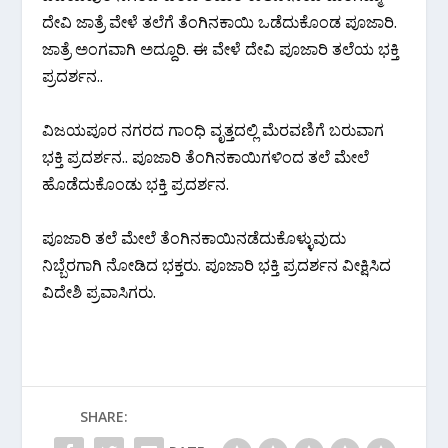
ದೇವಿ ಜಾತ್ರೆ ವೇಳೆ ತಲೆಗೆ ತೆಂಗಿನಕಾಯಿ ಒಡೆದುಕೊಂಡ ಪೂಜಾರಿ.
ಜಾತ್ರೆ ಅಂಗವಾಗಿ ಅದ್ದೂರಿ. ಈ ವೇಳೆ ದೇವಿ ಪೂಜಾರಿ ತಲೆಯ ಭಕ್ತಿ
ಪ್ರದರ್ಶನ..
ವಿಜಯಪೂರ ನಗರದ ಗಾಂಧಿ ವೃತ್ತದಲ್ಲಿ ಮೆರವಣಿಗೆ ಬರುವಾಗ
ಭಕ್ತಿ ಪ್ರದರ್ಶನ.. ಪೂಜಾರಿ ತೆಂಗಿನಕಾಯಿಗಳಿಂದ ತಲೆ ಮೇಲೆ
ಹೊಡೆದುಕೊಂಡು ಭಕ್ತಿ ಪ್ರದರ್ಶನ.
ಪೂಜಾರಿ ತಲೆ ಮೇಲೆ ತೆಂಗಿನಕಾಯಿನಡೆದುಕೊಳ್ಳುವುದು
ನಿಬ್ಬೆರಗಾಗಿ ನೋಡಿದ ಭಕ್ತರು. ಪೂಜಾರಿ ಭಕ್ತಿ ಪ್ರದರ್ಶನ ವೀಕ್ಷಿಸಿದ
ವಿದೇಶಿ ಪ್ರವಾಸಿಗರು.
SHARE: