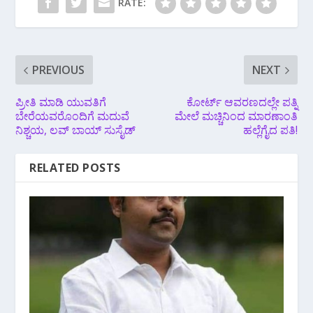
RATE:
PREVIOUS
NEXT
ಪ್ರೀತಿ ಮಾಡಿ ಯುವತಿಗೆ
ಕೋರ್ಟ್ ಆವರಣದಲ್ಲೇ ಪತ್ನಿ
ಬೇರೆಯವರೊಂದಿಗೆ ಮದುವೆ
ಮೇಲೆ ಮಚ್ಚಿನಿಂದ ಮಾರಣಾಂತಿ
ನಿಶ್ಚಯ, ಲವ್ ಬಾಯ್ ಸುಸೈಡ್
ಹಲ್ಲೆಗೈದ ಪತಿ!
RELATED POSTS