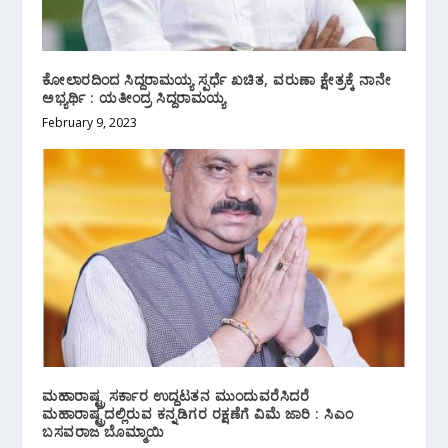
ಕೋಲಾರದಿಂದ ಸಿದ್ದರಾಮಯ್ಯ ಸ್ಪರ್ಧೆ ಖಚಿತ, ವರುಣಾ ಕ್ಷೇತ್ರಕ್ಕೆ ನಾನೇ
ಅಭ್ಯರ್ಥಿ : ಯತೀಂದ್ರ ಸಿದ್ದರಾಮಯ್ಯ
February 9, 2023
ಮಹಾರಾಷ್ಟ್ರ ಸರ್ಕಾರ ಉದ್ದಟತನ ಮುಂದುವರೆಸಿದರೆ
ಮಹಾರಾಷ್ಟ್ರದಲ್ಲಿರುವ ಕನ್ನಡಿಗರ ರಕ್ಷಣೆಗೆ ವಿಮೆ ಜಾರಿ : ಸಿಎಂ
ಬಸವರಾಜ ಬೊಮ್ಮಾಯಿ