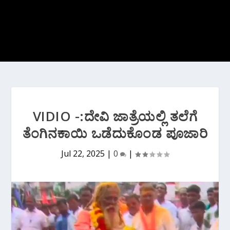
VIDIO -:ದೇವಿ ಜಾತ್ರೆಯಲ್ಲಿ ತಲೆಗೆ
ತೆಂಗಿನಕಾಯಿ ಒಡೆದುಕೊಂಡ ಪೂಜಾರಿ
Jul 22, 2025
|
0
|