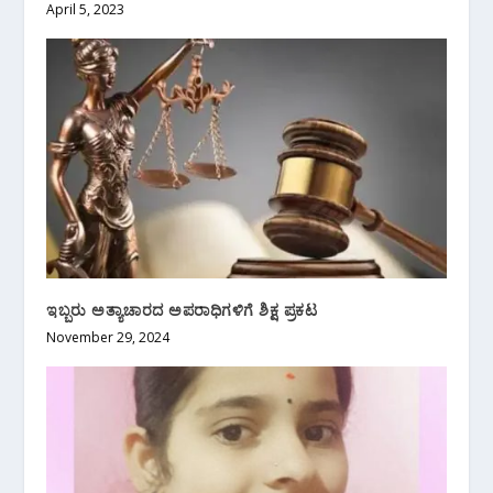
April 5, 2023
ಇಬ್ಬರು ಅತ್ಯಾಚಾರದ ಅಪರಾಧಿಗಳಿಗೆ ಶಿಕ್ಷ ಪ್ರಕಟ
November 29, 2024