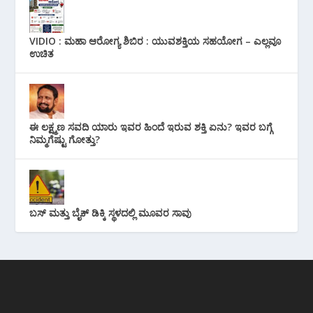
VIDIO : ಮಹಾ ಆರೋಗ್ಯ ಶಿಬಿರ : ಯುವಶಕ್ತಿಯ ಸಹಯೋಗ – ಎಲ್ಲವೂ
ಉಚಿತ
ಈ ಲಕ್ಷ್ಮಣ ಸವದಿ ಯಾರು ಇವರ ಹಿಂದೆ ಇರುವ ಶಕ್ತಿ ಏನು? ಇವರ ಬಗ್ಗೆ
ನಿಮ್ಮಗೆಷ್ಟು ಗೋತ್ತು?
ಬಸ್ ಮತ್ತು ಬೈಕ್ ಡಿಕ್ಕಿ ಸ್ಥಳದಲ್ಲಿ ಮೂವರ ಸಾವು