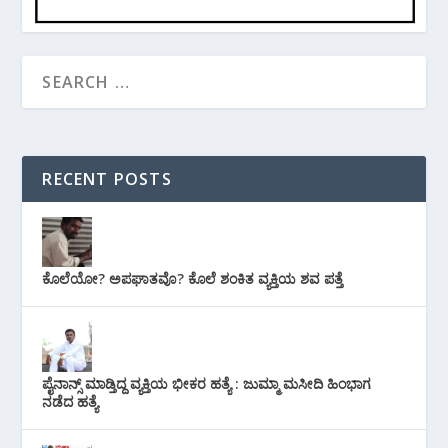
RECENT POSTS
ಕೊಲೆಯೋ? ಅಪಘಾತವೊ? ಕೊಲೆ ಶಂಕಿತ ವ್ಯಕ್ತಿಯ ಶವ ಪತ್ತೆ
ಪೈನಾನ್ಸ್ ಮಾಡ್ತಿದ್ದ ವ್ಯಕ್ತಿಯ ಭೀಕರ‌ ಹತ್ಯೆ : ಜುಮ್ಮಾ ಮಸೀದಿ ಹಿಂಭಾಗ
ನಡೆದ ಹತ್ಯೆ