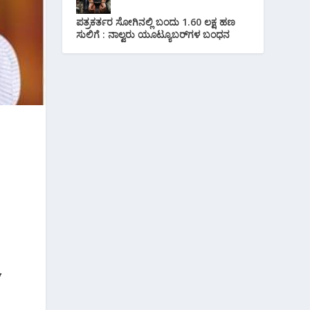
ಪತ್ರಕರ್ತರ ಸೋಗಿನಲ್ಲಿ ಬಂದು 1.60 ಲಕ್ಷ ಹಣ
ಸುಲಿಗೆ : ನಾಲ್ವರು ಯೂಟ್ಯೂಬರ್‌ಗಳ ಬಂಧನ
.