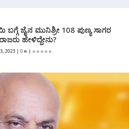
 ಬಗ್ಗೆ ಜೈನ ಮುನಿಶ್ರೀ 108 ಪುಣ್ಯ ಸಾಗರ
ಾಜರು ಹೇಳಿದ್ದೇನು?
3, 2023
|
0
|