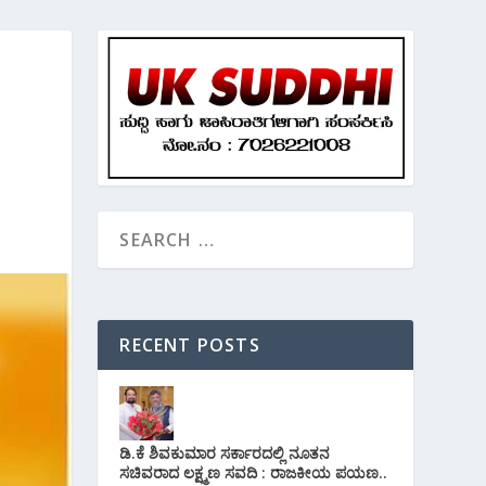
RECENT POSTS
ಡಿ.ಕೆ ಶಿವಕುಮಾರ ಸರ್ಕಾರದಲ್ಲಿ ನೂತನ
ಸಚಿವರಾದ ಲಕ್ಷ್ಮಣ ಸವದಿ : ರಾಜಕೀಯ ಪಯಣ..