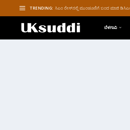
TRENDING:
ಸಿಎಂ ರೇಸ್‌ನಲ್ಲಿ ಮುಂಚೂಣಿಗೆ ಬಂದ ಮಾಜಿ ಡಿಸಿಎಂ 
ಬೆಳಗಾವಿ