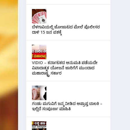
ಬೆಳಗಾವಿಯಲ್ಲಿ ಜೋಜಾಟದ ಮೇಲೆ ಪೊಲೀಸರ
ದಾಳಿ 15 ಜನ ವಶಕ್ಕೆ
VIDIO – ಕರ್ನಾಟಕದ ಅನುಮತಿ ಪಡೆಯದೇ
ವಿವಾದಾತ್ಮಕ ಯೋಜನೆ ಜಾರಿಗೆಗೆ ಮುಂದಾದ
ಮಹಾರಾಷ್ಟ್ರ ಸರ್ಕಾರ
ಗಂಡು ಮಗುವಿಗೆ ಜನ್ಮ ನೀಡಿದ ಅಪ್ರಾಪ್ತ ಬಾಲಕಿ –
ಇಲ್ಲಿದೆ ಸಂಪೂರ್ಣ ಮಾಹಿತಿ