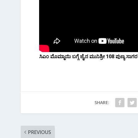
ಸಿಎಂ ಮೊಮ್ಮಾಯಿ‌ ಬಗ್ಗೆ ಜೈನ ಮುನಿಶ್ರೀ 108 ಪುಣ್ಯ 
SHARE:
PREVIOUS