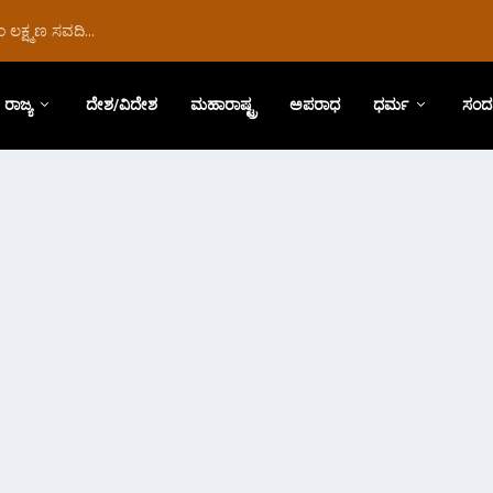
ಲಕ್ಷ್ಮಣ ಸವದಿ...
ರಾಜ್ಯ
ದೇಶ/ವಿದೇಶ
ಮಹಾರಾಷ್ಟ್ರ
ಅಪರಾಧ
ಧರ್ಮ
ಸಂದ