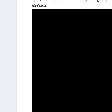
ಹೇಳಿದರು.