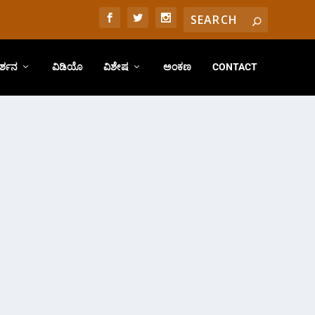
ರ್ಶನ
ವಿಡಿಯೊ
ವಿಶೇಷ
ಅಂಕಣ
CONTACT