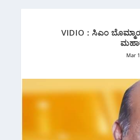
VIDIO : ಸಿಎಂ ಬೊಮ್ಮಾಯಿ‌
ಮಹಾರ
Mar 1