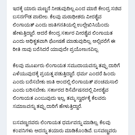
ಇದಕ್ಕೆ ಯಾರು ಮಣ್ಣನೆ ನೀಡುವುದಿಲ್ಲ ಎಂದ ಮಾಜಿ ಕೇಂದ್ರ ಸಚಿವ
ಬಸನಗೌಡ ಪಾಟೀಲ. ಕೆಲವು ಮಠಾಧೀಶರು ವೀರಶೈವ
ಲಿಂಗಾಯತ್ ಎಂದು ಜಾತಿಗನತಿಯಲ್ಲಿ ಉಲ್ಲೇಖಿಸಿಯೆಂದು
ಹೇಳುತ್ತಿದ್ದಾರೆ. ಆದರೆ ಕೇಂದ್ರ ಸರ್ಕಾರ ವೀರಶೈವ ಲಿಂಗಾಯತ
ಎಂದು ಅಧಿಕೃತವಾಗಿ ಘೋಷಣೆ ಮಾಡುವುದಿಲ್ಲ. ಅಲ್ಲಿವರೆಗೆ ಈ
ರೀತಿ ನಾವು ಬರೆಸಿದರೆ ಯಾವುದೇ ಪ್ರಯೋಜನವಿಲ್ಲ.
ಕೆಲವು ಮೂರ್ಖರು ಲಿಂಗಾಯತ ಸಮುದಾಯವನ್ನು ತಪ್ಪು ದಾರಿಗೆ
ಎಳೆಯುವುದಕ್ಕೆ ಪ್ರಯತ್ನ ಪಡುತ್ತಿದ್ದಾರೆ. ಧರ್ಮ ಎಂದರೆ ಹಿಂದು
ಎಂದು ಬರೆಸಬೇಕು ಜಾತಿ ಅಂದಲ್ಲಿ ಲಿಂಗಾಯತ್ ಪಂಚಮಸಾಲಿ
ಎಂದು ಬರಿಸಬೇಕು. ಸರ್ಕಾರದ ರಿಸೆರ್ವೆಷನದಲ್ಲಿ ವೀರಶೈವ
ಲಿಂಗಾಯತ ಎಂಬುವುದು ಇಲ್ಲ, ತಮ್ಮ ಸ್ವಾರ್ಥಕ್ಕೆ ಕೆಲವರು
ಸಮಾಜವನ್ನು ತಪ್ಪು ದಾರಿಗೆ ಹೇಳುತ್ತಿದ್ದಾರೆ.
ಬಸವಣ್ಣನವರು ಲಿಂಗಾಯತ ಧರ್ಮವನ್ನು ಮಾಡಿಲ್ಲ. ಕೆಲವು
ಕಂಪನಿಗಳು ಅದನ್ನು ತಯಾರು ಮಾಡಿಕೊಂಡಿವೆ. ಬಸವಣ್ಣವರು