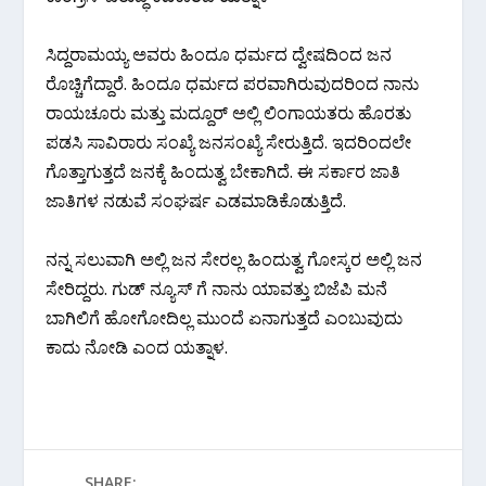
ಸಿದ್ದರಾಮಯ್ಯ ಅವರು ಹಿಂದೂ ಧರ್ಮದ ದ್ವೇಷದಿಂದ ಜನ
ರೊಚ್ಚಿಗೆದ್ದಾರೆ. ಹಿಂದೂ ಧರ್ಮದ ಪರವಾಗಿರುವುದರಿಂದ ನಾನು
ರಾಯಚೂರು ಮತ್ತು ಮದ್ದೂರ್ ಅಲ್ಲಿ ಲಿಂಗಾಯತರು ಹೊರತು
ಪಡಸಿ ಸಾವಿರಾರು ಸಂಖ್ಯೆ ಜನಸಂಖ್ಯೆ ಸೇರುತ್ತಿದೆ. ಇದರಿಂದಲೇ
ಗೊತ್ತಾಗುತ್ತದೆ ಜನಕ್ಕೆ ಹಿಂದುತ್ವ ಬೇಕಾಗಿದೆ. ಈ ಸರ್ಕಾರ ಜಾತಿ
ಜಾತಿಗಳ ನಡುವೆ ಸಂಘರ್ಷ ಎಡಮಾಡಿಕೊಡುತ್ತಿದೆ.
ನನ್ನ ಸಲುವಾಗಿ ಅಲ್ಲಿ ಜನ ಸೇರಲ್ಲ ಹಿಂದುತ್ವ ಗೋಸ್ಕರ ಅಲ್ಲಿ ಜನ
ಸೇರಿದ್ದರು. ಗುಡ್ ನ್ಯೂಸ್ ಗೆ ನಾನು ಯಾವತ್ತು ಬಿಜೆಪಿ ಮನೆ
ಬಾಗಿಲಿಗೆ ಹೋಗೋದಿಲ್ಲ ಮುಂದೆ ಏನಾಗುತ್ತದೆ ಎಂಬುವುದು
ಕಾದು ನೋಡಿ ಎಂದ ಯತ್ನಾಳ.
SHARE: