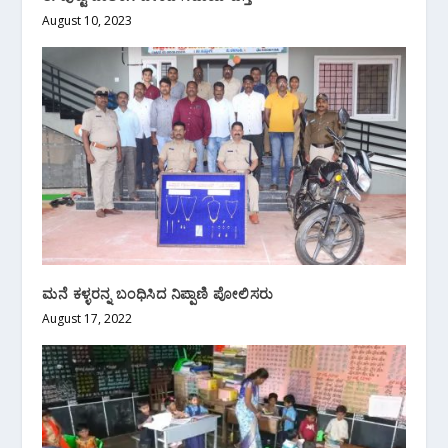
August 10, 2023
ಮನೆ ಕಳ್ಳರನ್ನ ಬಂಧಿಸಿದ ನಿಪ್ಪಾಣಿ ಪೋಲಿಸರು
August 17, 2022