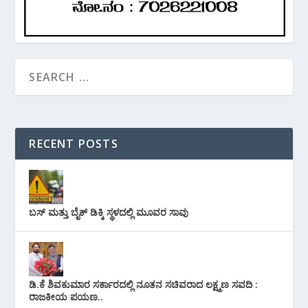
RECENT POSTS
ಬಸ್ ಮತ್ತು ಬೈಕ್ ಡಿಕ್ಕಿ ಸ್ಥಳದಲ್ಲಿ ಮೂವರ ಸಾವು
ಡಿ.ಕೆ ಶಿವಕುಮಾರ ಸರ್ಕಾರದಲ್ಲಿ ನೂತನ ಸಚಿವರಾದ ಲಕ್ಷ್ಮಣ ಸವದಿ :
ರಾಜಕೀಯ ಪಯಣ..