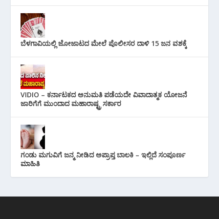
ಬೆಳಗಾವಿಯಲ್ಲಿ ಜೋಜಾಟದ ಮೇಲೆ ಪೊಲೀಸರ ದಾಳಿ 15 ಜನ ವಶಕ್ಕೆ
VIDIO – ಕರ್ನಾಟಕದ ಅನುಮತಿ ಪಡೆಯದೇ ವಿವಾದಾತ್ಮಕ ಯೋಜನೆ
ಜಾರಿಗೆಗೆ ಮುಂದಾದ ಮಹಾರಾಷ್ಟ್ರ ಸರ್ಕಾರ
ಗಂಡು ಮಗುವಿಗೆ ಜನ್ಮ ನೀಡಿದ ಅಪ್ರಾಪ್ತ ಬಾಲಕಿ – ಇಲ್ಲಿದೆ ಸಂಪೂರ್ಣ
ಮಾಹಿತಿ