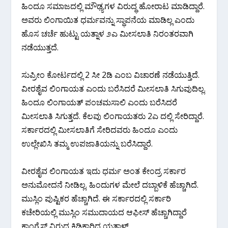
ಹಿಂದೂ ಸಮಾಜದಲ್ಲಿ ಮೌಢ್ಯಗಳ ವಿರುದ್ಧ ಹೋರಾಟ ಮಾಡಿದ್ದಾರೆ.
ಅವರು ಲಿಂಗಾಯಿತ ಧರ್ಮವನ್ನು ಸ್ಥಾಪನೆಯ ಮಾಡಿಲ್ಲ ಎಂದು
ಹೊಸ ಚರ್ಚೆ ಹುಟ್ಟು ಯತ್ನಾಳ ೨ಎ ಮೀಸಲಾತಿ ನಿರಂತರವಾಗಿ
ನಡೆಯುತ್ತದೆ.
ಸುಪ್ರೀಂ ಕೋರ್ಟದಲ್ಲಿ 2 ಸೀ 2ಡಿ ಎಂಬ ವಿಚಾರಣೆ ನಡೆಯುತ್ತಿದೆ.
ವೀರಶೈವ ಲಿಂಗಾಯತ ಎಂದು ಬರೆಸಿದರೆ ಮೀಸಲಾತಿ ಸಿಗುವುದಿಲ್ಲ.
ಹಿಂದೂ ಲಿಂಗಾಯತ್ ಪಂಚಮಸಾಲಿ ಎಂದು ಬರೆಸಿದರೆ
ಮೀಸಲಾತಿ ಸಿಗುತ್ತದೆ. ಕೆಲವು ಲಿಂಗಾಯತರು 2ಎ ದಲ್ಲಿ ಸೇರಿದ್ದಾರೆ.
ಸರ್ಕಾರದಲ್ಲಿ ಮೀಸಲಾತಿಗೆ ಸೇರಿದವರು ಹಿಂದೂ ಎಂದು
ಉಲ್ಲೇಖಿಸಿ ತಮ್ಮ ಉಪಜಾತಿಯನ್ನು ಬರೆಸಿದ್ದಾರೆ.
ವೀರಶೈವ ಲಿಂಗಾಯತ ಇದು ಧರ್ಮ ಅಂತ ಕೇಂದ್ರ ಸರ್ಕಾರ
ಅನುಮೋದನೆ ನೀಡಿಲ್ಲ. ಹಿಂದುಗಳ ಮೇಲೆ ದಬ್ಬಾಳಿಕೆ ಹೆಚ್ಚಾಗಿದೆ.
ಮುಸ್ಲಿಂ ಪುಷ್ಟಿಕರ ಹೆಚ್ಚಾಗಿದೆ. ಈ ಸರ್ಕಾರದಲ್ಲಿ ಸರ್ಕಾರಿ
ಕಚೇರಿಯಲ್ಲಿ ಮುಸ್ಲಿಂ ಸಮುದಾಯದ ಆಫೀಸ್ ಹೆಚ್ಚಾಗಿದ್ದಾರೆ
ಕಾಂಗ್ರೆಸ್ ವಿರುದ್ಧ ಕಿಡಿಕಾರಿದ ಯತ್ನಾಳ್