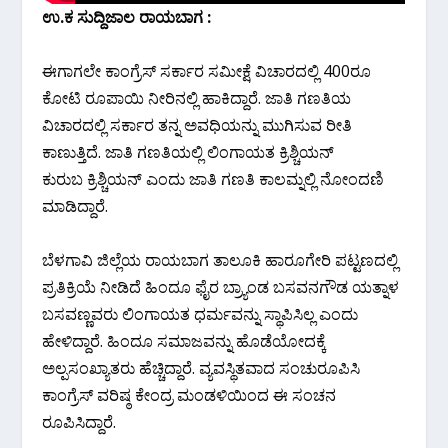
ಉ.ಕ ಸುದ್ದಿಜಾಲ ರಾಯಬಾಗ :
ಈಗಾಗಲೇ ಕಾಂಗ್ರೆಸ್ ಸರ್ಕಾರ ಸಮೀಕ್ಷೆ ವಿಚಾರದಲ್ಲಿ 400ರೂ
ಕೋಟಿ ರೂಪಾಯಿ ನೀರಿನಲ್ಲಿ ಹಾಕಿದ್ದಾರೆ. ಜಾತಿ ಗಣತಿಯ
ವಿಚಾರದಲ್ಲಿ ಸರ್ಕಾರ ತನ್ನ ಅವಧಿಯನ್ನು ಮುಗಿಸುವ ರೀತಿ
ಕಾಣುತ್ತಿದೆ. ಜಾತಿ ಗಣತಿಯಲ್ಲಿ ಲಿಂಗಾಯತ ಕ್ರಿಶ್ಚಿಯನ್
ಕುರುಬ ಕ್ರಿಶ್ಚಿಯನ್ ಎಂದು ಜಾತಿ ಗಣತಿ ಕಾಲಮ್ನಲ್ಲಿ ನೋಂದಣಿ
ಮಾಡಿದ್ದಾರೆ.
ಬೆಳಗಾವಿ ಜಿಲ್ಲೆಯ ರಾಯಬಾಗ ತಾಲೂಕಿ ಹಾರೂಗೇರಿ ಪಟ್ಟಣದಲ್ಲಿ
ಪ್ರತಿಕ್ರಿಯೆ ನೀಡಿದೆ ಹಿಂದೂ ಫೈರ ಬ್ರ್ಯಾಂಡ ಬಸವನಗೌಡ ಯತ್ನಾಳ
ಬಸವಣ್ಣವರು ಲಿಂಗಾಯತ ಧರ್ಮವನ್ನು ಸ್ಥಾಪಿಸಿಲ್ಲ ಎಂದು
ಹೇಳಿದ್ದಾರೆ. ಹಿಂದೂ ಸಮಾಜವನ್ನು ಹೊಡೆಯೋದಕ್ಕೆ
ಅಲ್ಪಸಂಖ್ಯಾತರು ಹೆಚ್ಚಿದ್ದಾರೆ. ವ್ಯವಸ್ಥಿತವಾದ ಸಂಚುರೂಪಿಸಿ
ಕಾಂಗ್ರೆಸ್ ವರಿಷ್ಠ ಕೇಂದ್ರ ಮಂಡಳಿಯಿಂದ ಈ ಸಂಚನ
ರೂಪಿಸಿದ್ದಾರೆ.