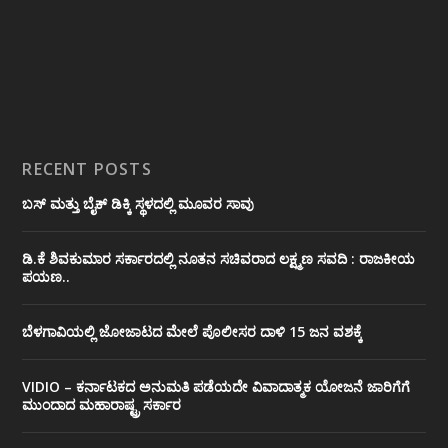
RECENT POSTS
ಬಸ್ ಮತ್ತು ಬೈಕ್ ಡಿಕ್ಕಿ ಸ್ಥಳದಲ್ಲಿ ಮೂವರ ಸಾವು
ಡಿ.ಕೆ ಶಿವಕುಮಾರ ಸರ್ಕಾರದಲ್ಲಿ ನೂತನ ಸಚಿವರಾದ ಲಕ್ಷ್ಮಣ ಸವದಿ : ರಾಜಕೀಯ
ಪಯಣ..
ಬೆಳಗಾವಿಯಲ್ಲಿ ಜೋಜಾಟದ ಮೇಲೆ ಪೊಲೀಸರ ದಾಳಿ 15 ಜನ ವಶಕ್ಕೆ
VIDIO – ಕರ್ನಾಟಕದ ಅನುಮತಿ ಪಡೆಯದೇ ವಿವಾದಾತ್ಮಕ ಯೋಜನೆ ಜಾರಿಗೆಗೆ
ಮುಂದಾದ ಮಹಾರಾಷ್ಟ್ರ ಸರ್ಕಾರ