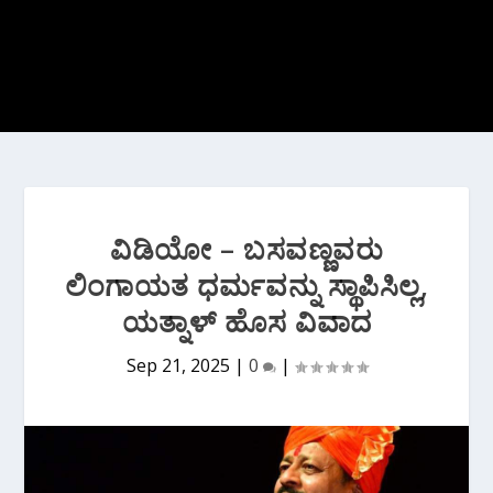
ವಿಡಿಯೋ – ಬಸವಣ್ಣವರು
ಲಿಂಗಾಯತ ಧರ್ಮವನ್ನು ಸ್ಥಾಪಿಸಿಲ್ಲ,
ಯತ್ನಾಳ್ ಹೊಸ ವಿವಾದ
Sep 21, 2025
|
0
|