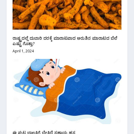
ರಾಷ್ಟ್ರದಲ್ಲೆ ದುಬಾರಿ ದರಕ್ಕೆ ಮಾರಾಟವಾದ ಅರುಶಿನ ಮಾರಾಟದ ಬೆಲೆ
ಎಷ್ಟು ಗೊತ್ತಾ?
April 1, 2024
ಈ ಪುಟ್ಟ ಬಾಲಕಿಗೆ ಬೇಕಿದೆ ಸಹಾಯ ಹಸ್ತ