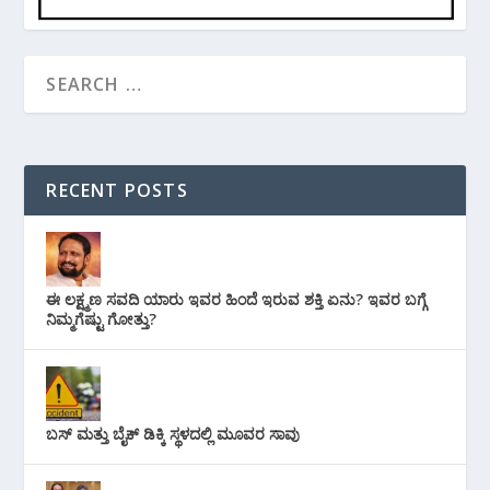
RECENT POSTS
ಈ ಲಕ್ಷ್ಮಣ ಸವದಿ ಯಾರು ಇವರ ಹಿಂದೆ ಇರುವ ಶಕ್ತಿ ಏನು? ಇವರ ಬಗ್ಗೆ
ನಿಮ್ಮಗೆಷ್ಟು ಗೋತ್ತು?
ಬಸ್ ಮತ್ತು ಬೈಕ್ ಡಿಕ್ಕಿ ಸ್ಥಳದಲ್ಲಿ ಮೂವರ ಸಾವು