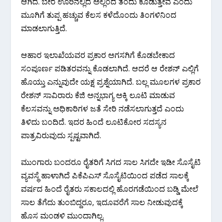
ಆಗಿದೆ. ಬೇರೆ ಊರಿನಲ್ಲಿದೆ ಅಲ್ಲಿಂದ ತಂದು ಕೊಡುತ್ತೇವೆ ಎಂದು
ಮೂಗಿಗೆ ತುಪ್ಪ ಹಚ್ಚುವ ಕೆಲಸ ಕಳೆದೊಂದು ತಿಂಗಳಿನಿಂದ
ಮಾಡಲಾಗುತ್ತಿದೆ.
ಆಹಾರ ಇಲಾಖೆಯವರ ಪ್ರಕಾರ ಅಗಸಗಿಗೆ ಕೊಡಬೇಕಾದ
ಸಂಪೂರ್ಣ ಪಡಿತರವನ್ನು ಕೊಡಲಾಗಿದೆ. ಆದರೆ ಆ ರೇಶನ್ ಎಲ್ಲಿಗೆ
ಹೊಯ್ತು ಎನ್ನುವುದೇ ಯಕ್ಷ ಪ್ರಶ್ನೆಯಾಗಿದೆ. ಬಲ್ಲ ಮೂಲಗಳ ಪ್ರಕಾರ
ರೇಶನ್ ಸಾವಿರಾರು ಕೆಜಿ ಅನ್ನಭಾಗ್ಯ ಅಕ್ಕಿ ಲೂಟಿ ಮಾಡುವ
ಕೆಲಸವನ್ನು ಅಧಿಕಾರಿಗಳ ಜತೆ ಸೇರಿ ನಡೆಸಲಾಗುತ್ತದೆ ಎಂದು
ತಿಳಿದು ಬಂದಿದೆ. ಇದರ ಹಿಂದೆ ಲೂಟಿಕೋರ ಸದಸ್ಯನ
ಪಾತ್ರವಿರುವುದು ಸ್ಪಷ್ಟವಾಗಿದೆ.
ಮುಂಗಾರು ಬಂದರೂ ರೈತರಿಗೆ ಸಿಗದ ಸಾಲ ಸಿಗದೇ ಇಡೀ ಸೊಸೈಟಿ
ವ್ಯವಸ್ಥೆ ಹಾಳಾಗಿದೆ ಪಿಕೆಪಿಎಸ್ ಸೊಸೈಟಿಯಿಂದ ಪಡೆದ ಸಾಲಕ್ಕೆ
ವರ್ಷದ ಹಿಂದೆ ರೈತರು ಸಕಾಲದಲ್ಲಿ ಹೊರಗಡೆಯಿಂದ ಬಡ್ಡಿ ಮೇಲೆ
ಸಾಲ ತೆಗೆದು ತುಂಬಿದ್ದರೂ, ಇದೂವರೆಗೆ ಸಾಲ ನೀಡುವುದಕ್ಕೆ
ಹೊಸ ಮಂಡಳಿ ಮುಂದಾಗಿಲ್ಲ.