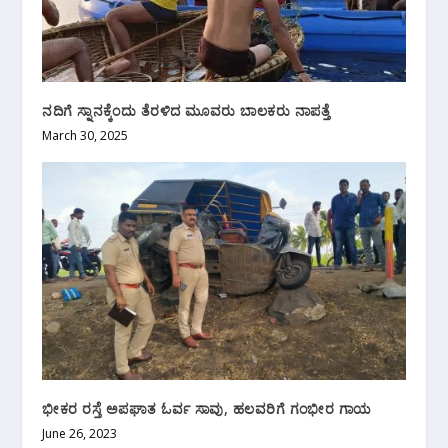
ನದಿಗೆ ಸ್ನಾನಕ್ಕೆಂದು ತೆರಳಿದ ಮೂವರು ಬಾಲಕರು ನಾಪತ್ತೆ
March 30, 2025
ಭೀಕರ ರಸ್ತೆ ಅಪಘಾತ ಓರ್ವ ಸಾವು, ಹಲವರಿಗೆ ಗಂಭೀರ ಗಾಯ
June 26, 2023