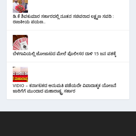
ಡಿ.ಕೆ ಶಿವಕುಮಾರ ಸರ್ಕಾರದಲ್ಲಿ ನೂತನ ಸಚಿವರಾದ ಲಕ್ಷ್ಮಣ ಸವದಿ :
ರಾಜಕೀಯ ಪಯಣ..
ಬೆಳಗಾವಿಯಲ್ಲಿ ಜೋಜಾಟದ ಮೇಲೆ ಪೊಲೀಸರ ದಾಳಿ 15 ಜನ ವಶಕ್ಕೆ
VIDIO – ಕರ್ನಾಟಕದ ಅನುಮತಿ ಪಡೆಯದೇ ವಿವಾದಾತ್ಮಕ ಯೋಜನೆ
ಜಾರಿಗೆಗೆ ಮುಂದಾದ ಮಹಾರಾಷ್ಟ್ರ ಸರ್ಕಾರ