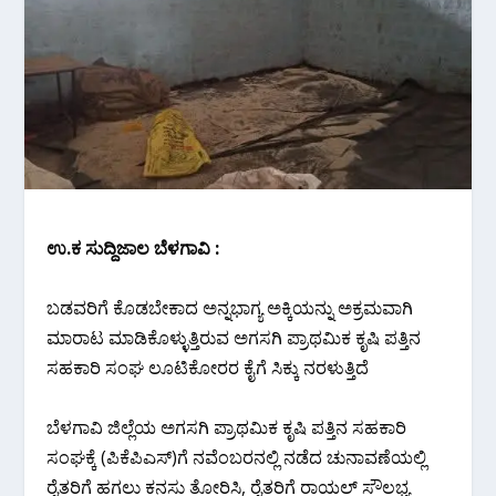
ಉ.ಕ ಸುದ್ದಿಜಾಲ ಬೆಳಗಾವಿ :
ಬಡವರಿಗೆ ಕೊಡಬೇಕಾದ ಅನ್ನಭಾಗ್ಯ ಅಕ್ಕಿಯನ್ನು ಅಕ್ರಮವಾಗಿ
ಮಾರಾಟ ಮಾಡಿಕೊಳ್ಳುತ್ತಿರುವ ಅಗಸಗಿ ಪ್ರಾಥಮಿಕ ಕೃಷಿ ಪತ್ತಿನ
ಸಹಕಾರಿ ಸಂಘ ಲೂಟಿಕೋರರ ಕೈಗೆ ಸಿಕ್ಕು ನರಳುತ್ತಿದೆ
ಬೆಳಗಾವಿ ಜಿಲ್ಲೆಯ ಅಗಸಗಿ ಪ್ರಾಥಮಿಕ ಕೃಷಿ ಪತ್ತಿನ ಸಹಕಾರಿ
ಸಂಘಕ್ಕೆ (ಪಿಕೆಪಿಎಸ್)ಗೆ ನವೆಂಬರನಲ್ಲಿ ನಡೆದ ಚುನಾವಣೆಯಲ್ಲಿ
ರೈತರಿಗೆ ಹಗಲು ಕನಸು ತೋರಿಸಿ, ರೈತರಿಗೆ ರಾಯಲ್ ಸೌಲಭ್ಯ