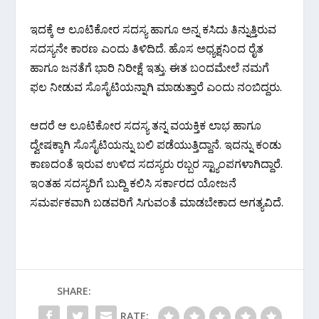
ಇದಕ್ಕೆ ಆ ಲೂಟಿಕೋರ ಸದಸ್ಯ ಹಾಗೂ ಅನ್ನ ಕಸಿದು ತಿನ್ನುತ್ತಿರುವ
ಸದಸ್ಯನೇ ಕಾರಣ ಎಂದು ತಿಳಿದಿದೆ. ಹೊಸ ಅಧ್ಯಕ್ಷನಿಂದ ರೈತ
ಹಾಗೂ ಜನತೆಗೆ ಭಾರಿ ನಿರೀಕ್ಷೆ ಇತ್ತು. ಈತ ಬಂದಮೇಲೆ ನಮಗೆ
ಫಲ ನೀಡುವ ಸೊಸೈಟಿಯನ್ನಾಗಿ ಮಾಡುತ್ತಾರೆ ಎಂದು ನಂಬಿದ್ದರು.
ಆದರೆ ಆ ಲೂಟಿಕೋರ ಸದಸ್ಯ ತನ್ನ ವಯಕ್ತಿಕ ಲಾಭ ಹಾಗೂ
ದ್ವೇಷಕ್ಕಾಗಿ ಸೊಸೈಟಿಯನ್ನು ಬಲಿ ಪಡೆಯುತ್ತಿದ್ದಾನೆ. ಇದನ್ನು ಕಂಡು
ಕಾಣದಂತೆ ಇರುವ ಉಳಿದ ಸದಸ್ಯರು ರಬ್ಬರ ಸ್ಟ್ಯಾಂಪಗಳಾಗಿದ್ದಾರೆ.
ಇಂತಹ ಸದಸ್ಯರಿಗೆ ಬುದ್ದಿ ಕಲಿಸಿ ಸರ್ಕಾರದ ಯೋಜನೆ
ಸಮರ್ಪಕವಾಗಿ ಬಡವರಿಗೆ ಸಿಗುವಂತೆ ಮಾಡಬೇಕಾದ ಅಗತ್ಯವಿದೆ.
SHARE:
RATE: