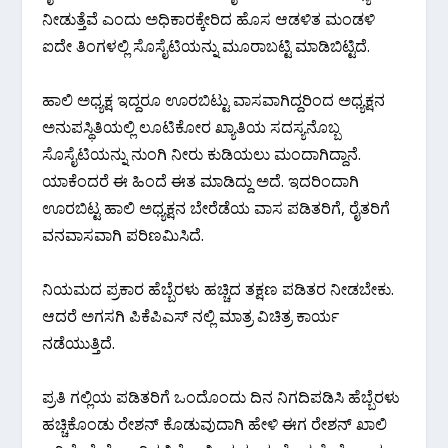
ನೀಡುತ್ತೆವೆ ಎಂದು ಅಧಿಕಾರಕ್ಕೇರಿದ ಹೊಸ ಆಡಳಿತ ಮಂಡಳಿ
ಐದೇ ತಿಂಗಳಲ್ಲಿ ಸೊಸೈಟಿಯನ್ನು ಮೂರಾಬಟ್ಟಿ ಮಾಡಿಬಿಟ್ಟಿದೆ.
ಹಾಲಿ ಅಧ್ಯಕ್ಷ ಇದ್ದರೂ ಊರಬಿಟ್ಟು ವಾಸವಾಗಿದ್ದರಿಂದ ಅಧ್ಯಕ್ಷನ
ಅನುಪಸ್ಥಿತಿಯಲ್ಲಿ ಲೂಟಿಕೋರ ಖ್ಯಾತಿಯ ಸದಸ್ಯನೊಬ್ಬ
ಸೊಸೈಟಿಯನ್ನು ನುಂಗಿ ನೀರು ಕುಡಿಯಲು ಮಂದಾಗಿದ್ದಾನೆ.
ಯಾಕೆಂದರೆ ಈ ಹಿಂದೆ ಈತ ಮಾಡಿದ್ದು ಅದೆ. ಇದರಿಂದಾಗಿ
ಊರಬಿಟ್ಟ ಹಾಲಿ ಅಧ್ಯಕ್ಷನ ಬೇರೆಡೆಯ ವಾಸ ಪಡಿತರಿಗೆ, ರೈತರಿಗೆ
ವನವಾಸವಾಗಿ ಪರಿಣಮಿಸಿದೆ.
ನಿಯಮದ ಪ್ರಕಾರ ಹೆಬ್ಬೆರಳು ಹಚ್ಚಿದ ತಕ್ಷಣ ಪಡಿತರ ನೀಡಬೇಕು.
ಆದರೆ ಅಗಸಗಿ ಪಿಕೆಪಿಎಸ್ ನಲ್ಲಿ ಮಾತ್ರ ವಿಚಿತ್ರ ಕಾರ್ಯ
ನಡೆಯುತ್ತಿದೆ.
ಪ್ರತಿ ಗಲ್ಲಿಯ ಪಡಿತರಿಗೆ ಒಂದೊಂದು ದಿನ ನಿಗದಿಪಡಿಸಿ ಹೆಬ್ಬೆರಳು
ಹಚ್ಚಿಕೊಂಡು ರೇಶನ್ ಕೊಡುವುದಾಗಿ ಹೇಳಿ ಈಗ ರೇಶನ್ ಖಾಲಿ