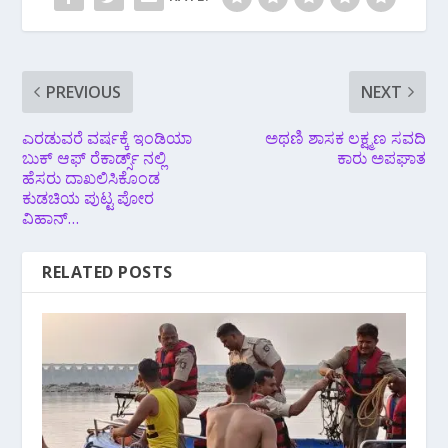
PREVIOUS
NEXT
ಎರಡುವರೆ ವರ್ಷಕ್ಕೆ ಇಂಡಿಯಾ
ಅಥಣಿ ಶಾಸಕ ಲಕ್ಷ್ಮಣ ಸವದಿ
ಬುಕ್ ಆಫ್ ರೆಕಾರ್ಡ್ಸ್ ನಲ್ಲಿ
ಕಾರು ಅಪಘಾತ
ಹೆಸರು ದಾಖಲಿಸಿಕೊಂಡ
ಕುಡಚಿಯ ಪುಟ್ಟ ಪೋರ
ವಿಹಾನ್…
RELATED POSTS