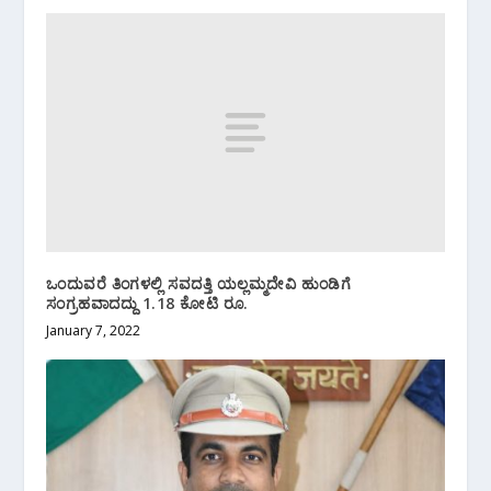
ಒಂದುವರೆ ತಿಂಗಳಲ್ಲಿ ಸವದತ್ತಿ ಯಲ್ಲಮ್ಮದೇವಿ ಹುಂಡಿಗೆ
ಸಂಗ್ರಹವಾದದ್ದು 1.18 ಕೋಟಿ ರೂ.
January 7, 2022