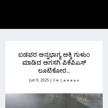
ಬಡವರ ಅನ್ನಭಾಗ್ಯ ಅಕ್ಕಿ ಗುಳುಂ
ಮಾಡಿದ ಅಗಸಗಿ ಪಿಕೆಪಿಎಸ್
ಲೂಟಿಕೋರ..
Jun 9, 2025
|
0
|