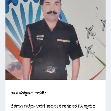
ಉ.ಕ ಸುದ್ದಿಜಾಲ ಅಥಣಿ :
ಬೆಳಗಾವಿ ಜಿಲ್ಲೆಯ ಅಥಣಿ ತಾಲೂಕಿನ ನಾಗನೂರ PA ಗ್ರಾಮದ