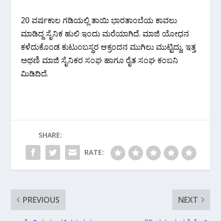
20 ವರ್ಷಕಾಲ ಗಡಿಯಲ್ಲಿ ತಾಯಿ ಭಾರತಾಂಬೆಯ ಕಾವಲು
ಮಾಡಿದ್ದ ಸೈನಿಕ ಹುಲಿ ಇಂದು ಮರೆಯಾಗಿದೆ. ಮಾಜಿ ಯೋಧನ
ಕಳೆದುಕೊಂಡ ಕುಟುಂಬಸ್ಥರ ಆಕ್ರಂದನ ಮುಗಿಲು ಮುಟ್ಟಿದ್ದು, ಇತ್ತ
ಅಥಣಿ ಮಾಜಿ ಸೈನಿಕರ ಸಂಘ ಹಾಗೂ ರೈತ ಸಂಘ ಕಂಬನಿ
ಮಿಡಿದಿದೆ.
SHARE:
RATE:
PREVIOUS
NEXT