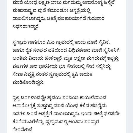
ಮಾಜಿ ಯೋಧ ಲಕ್ಷ್ಮಣ ಬಾಬು ಮಗದುಮ್ಮ ಅನಾರೋಗ್ಯ ಹಿನ್ನೆಲೆ
ಮಹಾರಾಷ್ಟ್ರದ ಪುಣೆ ಕಮಾಂಡೋ ಆಸ್ಪತ್ರೆಯಲ್ಲಿ
ದಾಖಲಿಸಲಾಗಿದ್ದರು. ಚಿಕಿತ್ಸೆ ಫಲಕಾರಿಯಾಗದೆ ಗುರುವಾರ
ನಿಧನರಾಗಿದ್ದಾರೆ.
ಸ್ವಗ್ರಾಮ ನಾಗನೂರ ಪಿ.ಎ ಗ್ರಾಮದಲ್ಲಿ ಇಂದು ಮಾಜಿ ಸೈನಿಕ,
ಹಾಗೂ ರೈತ ಸಂಘದ ವತಿಯಿಂದ ವಿಧಿವಶನಾದ ಮಾಜಿ ಸೈನಿಕನಿಗೆ
ಅಂತಿಮ ವಿದಾಯ ಹೇಳಿದ್ದಾರೆ. ಮೃತ ಲಕ್ಷ್ಮಣ ಮಗದುಮ್ಮ್ ಇಪ್ಪತ್ತು
ವರ್ಷಗಳ ಕಾಲ ಭಾರತೀಯ ಭೂ ಸೇನೆಯಲ್ಲಿ ಸೇವೆ ಸಲ್ಲಿಸಿದ್ದು,
ಸೇವಾ ನಿವೃತ್ತಿ ನಂತರ ಸ್ವಗ್ರಾಮದಲ್ಲಿ ಕೃಷಿ ಕಾಯಕ
ಮಾಡಿಕೊಂಡಿದ್ದರು.
ಸ್ವಲ್ಪ ದಿನಗಳಿಂದಷ್ಟೇ ಹೃದಯ ಸಂಬಂದಿ ಕಾಯಿಲೆಯಿಂದ
ಅನಾರೋಗ್ಯಕ್ಕೆ ತುತ್ತಾಗಿದ್ದ ಮಾಜಿ ಯೋಧ ಕಳೆದ ಹದಿನೈದು
ದಿನಗಳ ಹಿಂದೆ ಆಸ್ಪತ್ರೆಗೆ ದಾಖಲಾಗಿದ್ದರು. ಇಂದು ಚಿಕಿತ್ಸೆ ಫಲಿಸದೇ
ಕೊನೆಯುಸಿರೆಳೆದ್ದು, ಸ್ವಗ್ರಾಮದಲ್ಲಿ ಅಂತಿಮ ಸಂಸ್ಕಾರ
ನೇರವೇರಿದೆ.