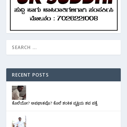
RECENT POSTS
ಕೊಲೆಯೋ? ಅಪಘಾತವೊ? ಕೊಲೆ ಶಂಕಿತ ವ್ಯಕ್ತಿಯ ಶವ ಪತ್ತೆ