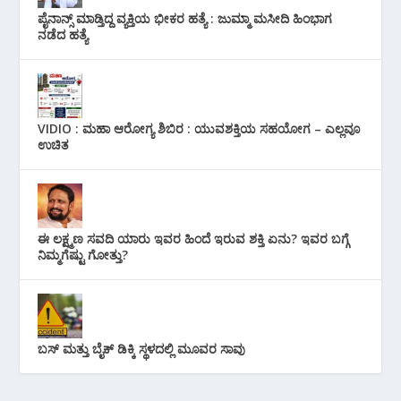
ಪೈನಾನ್ಸ್ ಮಾಡ್ತಿದ್ದ ವ್ಯಕ್ತಿಯ ಭೀಕರ‌ ಹತ್ಯೆ : ಜುಮ್ಮಾ ಮಸೀದಿ ಹಿಂಭಾಗ
ನಡೆದ ಹತ್ಯೆ
VIDIO : ಮಹಾ ಆರೋಗ್ಯ ಶಿಬಿರ : ಯುವಶಕ್ತಿಯ ಸಹಯೋಗ – ಎಲ್ಲವೂ
ಉಚಿತ
ಈ ಲಕ್ಷ್ಮಣ ಸವದಿ ಯಾರು ಇವರ ಹಿಂದೆ ಇರುವ ಶಕ್ತಿ ಏನು? ಇವರ ಬಗ್ಗೆ
ನಿಮ್ಮಗೆಷ್ಟು ಗೋತ್ತು?
ಬಸ್ ಮತ್ತು ಬೈಕ್ ಡಿಕ್ಕಿ ಸ್ಥಳದಲ್ಲಿ ಮೂವರ ಸಾವು