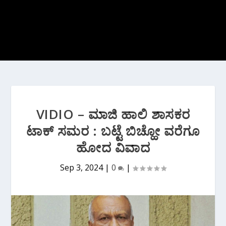
VIDIO – ಮಾಜಿ ಹಾಲಿ ಶಾಸಕರ
ಟಾಕ್ ಸಮರ : ಬಟ್ಟೆ ಬಿಚ್ಹೋ ವರೆಗೂ
ಹೋದ ವಿವಾದ
Sep 3, 2024
|
0
|