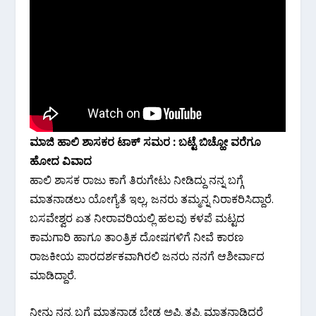
ಮಾಜಿ ಹಾಲಿ ಶಾಸಕರ ಟಾಕ್ ಸಮರ : ಬಟ್ಟೆ ಬಿಚ್ಹೋ ವರೆಗೂ
ಹೋದ ವಿವಾದ
ಹಾಲಿ ಶಾಸಕ ರಾಜು ಕಾಗೆ ತಿರುಗೇಟು ನೀಡಿದ್ದು ನನ್ನ ಬಗ್ಗೆ
ಮಾತನಾಡಲು ಯೋಗ್ಯೆತೆ ಇಲ್ಲ, ಜನರು ತಮ್ಮನ್ನ ನಿರಾಕರಿಸಿದ್ದಾರೆ.
ಬಸವೇಶ್ವರ ಏತ ನೀರಾವರಿಯಲ್ಲಿ ಹಲವು ಕಳಪೆ ಮಟ್ಟದ
ಕಾಮಗಾರಿ ಹಾಗೂ ತಾಂತ್ರಿಕ ದೋಷಗಳಿಗೆ ನೀವೆ ಕಾರಣ
ರಾಜಕೀಯ ಪಾರದರ್ಶಕವಾಗಿರಲಿ ಜನರು ನನಗೆ ಆಶೀರ್ವಾದ
ಮಾಡಿದ್ದಾರೆ.
ನೀನು ನನ್ನ ಬಗ್ಗೆ ಮಾತನಾಡ ಬೇಡ ಅಪ್ಪಿ ತಪ್ಪಿ ಮಾತನಾಡಿದರೆ