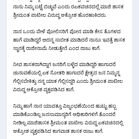
ನಾನು ನಿಮ್ಮ ಬಟ್ಟೆ ಬಿಚ್ಚುವೆ ಎಂದು ರಏಕವಚನದಲ್ಲೆ ಮಾಜಿ ಶಾಸಕ
ಶ್ರೀಮಂತ ಪಾಟೀಲ ವಿರುದ್ಧ ಆಕ್ರೋಶ ಹೊರಹಾಕಿದರು.
ನಾನ ಒಂದು ವೇಳೆ ಪೋಲಿಸರಿಗೆ ಪೋನ ಮಾಡಿ ಕೇಸ ತೊಗಳದ
ಹಾಗೆ ಮಾಡಿದ್ದರೆ ಅದನ್ನ ಸಾಬೀತ ಮಾಡಿದರೆ ನಾನೂ ಇವತ್ತೆ ಶಾಸಕ
ಸ್ಥಾನಕ್ಕೆ ರಾಜೀನಾಮೆ ನೀಡುತ್ತೇನೆ ಎಂದ ರಾಜು ಕಾಗೆ.
ನೀವ ಶಾಸಕರಾಗಿದ್ದಾಗ ಜನರಿಗೆ ಬಳ್ಳೆದ ಮಾಡಿದ್ದರಿ ಹಾಗಾದರೆ
ಚುನಾವಣೆಯಲ್ಲಿ ಏಕ ಸೋತರಿ ಹಾಗಾದರೆ ಕ್ಷೇತ್ರದ ಜನ ನಿಮ್ಮನ್ನ
ಗೆಲ್ಲಿಸಬೇಕಿತ್ತು ನನ್ನ ಯಾಕ ಗೆಲ್ಲಿಸದ್ದರಿ ಎಂದು ಶ್ರೀಮಂತ ಪಾಟೀಲ
ವಿರುದ್ದ ಆಕ್ರೋಶ ವ್ಯಕ್ತಪಡಿಸಿದ ಕಾಗೆ.
ನಿಮ್ಮ ಹಾಗೆ ನಾನ ಯಾವತ್ತೂ ವಿಜೃಂಭಣೆಯಿಂದ ಹುಟ್ಟು ಹಬ್ಬ
ಮಾಡಿಕೊಂಡಿಲ್ಲ ಜನಸಾಮಾನ್ಯರಿಗೆ ಅಧಿಕಾರಿಗಳಿಗೆ ತೊಂದರೆ
ನೀಡಿಲ್ಲ ಮಾಜಿ‌ಶಾಸಕ ಶ್ರೀಮಂತ ಪಾಟೀಲ ವಿರುದ್ದ ಏಕವಚನದಲ್ಲಿ
ಆಕ್ರೋಶ ವ್ಯಕ್ತಪಡಿಸಿದ ಕಾಗವಾಡ ಶಾಸಕ ರಾಜು ಕಾಗೆ.