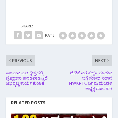
SHARE:
RATE:
PREVIOUS
NEXT
ಕಾಗವಾಡ ಮತ ಕ್ಷೇತ್ರದಲ್ಲಿ
ಟಿಕೆಟ್ ದರ ಹೆಚ್ಚಳ ಮಾಡುವ
ಭ್ರಷ್ಟಾಚಾರ ತಾಂಡವಾಡುತ್ತಿದೆ
ಬಗ್ಗೆ ಸುಳಿವು ನೀಡಿದ
ಅಭಿವೃದ್ಧಿ ಕಾರ್ಯ ಕುಂಠಿತ
NWKRTC ನಿಗಮ ಮಂಡಳಿ
ಅಧ್ಯಕ್ಷ ರಾಜು ಕಾಗೆ
RELATED POSTS