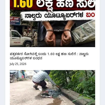
ಪತ್ರಕರ್ತರ ಸೋಗಿನಲ್ಲಿ ಬಂದು 1.60 ಲಕ್ಷ ಹಣ ಸುಲಿಗೆ : ನಾಲ್ವರು
ಯೂಟ್ಯೂಬರ್‌ಗಳ ಬಂಧನ
July 25, 2026