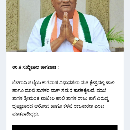
ಉ.ಕ ಸುದ್ದಿಜಾಲ‌ ಕಾಗವಾಡ :
ಬೆಳಗಾವಿ ಜಿಲ್ಲೆಯ ಕಾಗವಾಡ ವಿಧಾನಸಭಾ ಮತ ಕ್ಷೇತ್ರದಲ್ಲಿ ಹಾಲಿ
ಹಾಗೂ ಮಾಜಿ ಶಾಸಕರ ವಾಕ್ ಸಮರ ತಾರಕಕ್ಕೇರಿದೆ. ಮಾಜಿ
ಶಾಸಕ ಶ್ರೀಮಂತ ಪಾಟೀಲ ಹಾಲಿ ಶಾಸಕ ರಾಜು ಕಾಗೆ ವಿರುದ್ಧ
ಭ್ರಷ್ಟಾಚಾರದ ಆರೋಪ ಹಾಗೂ ಕಳಪೆ ರಾಜಕಾರಣ ಎಂಬ
ಮಾತನಾಡಿದ್ದರು.