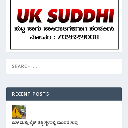
RECENT POSTS
ಬಸ್ ಮತ್ತು ಬೈಕ್ ಡಿಕ್ಕಿ ಸ್ಥಳದಲ್ಲಿ ಮೂವರ ಸಾವು