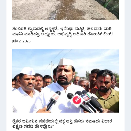
ಸಂಬರಗಿ ಗ್ರಾಮದಲ್ಲಿ ಅಸ್ವಚ್ಛತೆ, ಇದೆಂಥಾ ದುಸ್ಥಿತಿ, ಹಲವಾರು ಬಾರಿ
ಮನವಿ ಮಾಡಿದ್ರೂ ಅಧ್ಯಕ್ಷರು, ಅಭಿವೃದ್ಧಿ ಅಧಿಕಾರಿ ಡೋಂಟ್ ಕೇರ್.!
July 2, 2025
ರೈತರ ಜಮೀನಿನ ಪಹಣಿಯಲ್ಲಿ ವಕ್ಫ ಆಸ್ತಿ ಹೆಸರು ನಮೂದು ವಿಚಾರ :
ಲಕ್ಷ್ಮಣ ಸವದಿ ಹೇಳಿದ್ದೇನು?