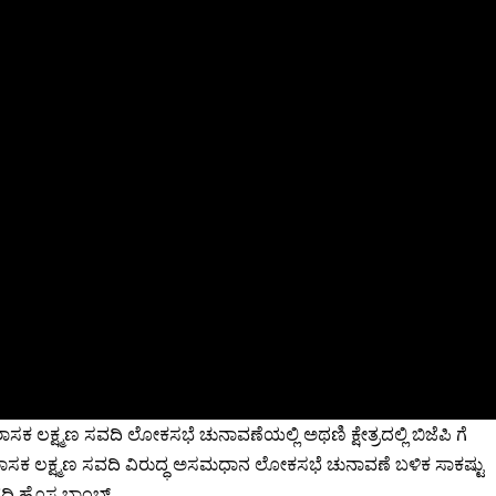
ಾಸಕ ಲಕ್ಷ್ಮಣ ಸವದಿ ಲೋಕಸಭೆ ಚುನಾವಣೆಯಲ್ಲಿ ಅಥಣಿ ಕ್ಷೇತ್ರದಲ್ಲಿ ಬಿಜೆಪಿ ಗೆ
ಸಕ ಲಕ್ಷ್ಮಣ ಸವದಿ ವಿರುದ್ಧ ಅಸಮಧಾನ ಲೋಕಸಭೆ ಚುನಾವಣೆ ಬಳಿಕ ಸಾಕಷ್ಟು
 ಸವದಿ ಹೊಸ ಬಾಂಬ್