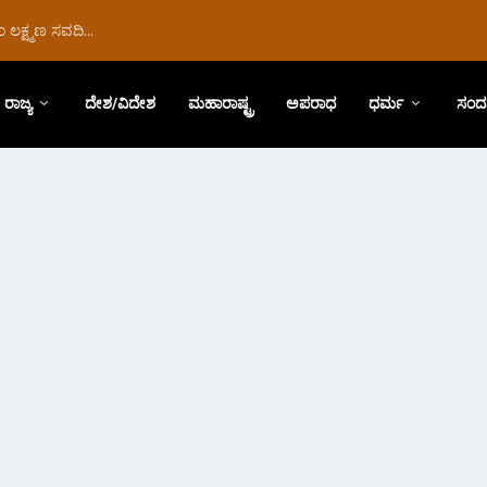
ಲಕ್ಷ್ಮಣ ಸವದಿ...
ರಾಜ್ಯ
ದೇಶ/ವಿದೇಶ
ಮಹಾರಾಷ್ಟ್ರ
ಅಪರಾಧ
ಧರ್ಮ
ಸಂದ