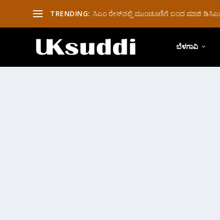
TRENDING:
ಸಿಎಂ ರೇಸ್‌ನಲ್ಲಿ ಮುಂಚೂಣಿಗೆ ಬಂದ ಮಾಜಿ ಡಿಸಿಎಂ 
ಬೆಳಗಾವಿ