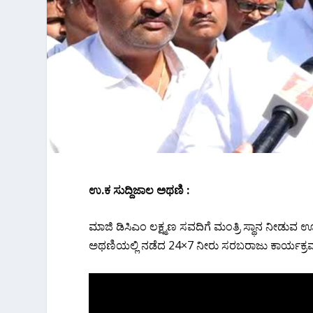
ಉ.ಕ ಸುದ್ದಿಜಾಲ ಅಥಣಿ :
ಮಾಜಿ ಡಿಸಿಎಂ ಲಕ್ಷ್ಮಣ ಸವದಿಗೆ ಮಂತ್ರಿ ಸ್ಥಾನ ನೀಡುವ
ಅಥಣಿಯಲ್ಲಿ ನಡೆದ 24×7 ನೀರು ಸರಬರಾಜು ಕಾರ್ಯಕ್ರಮದ