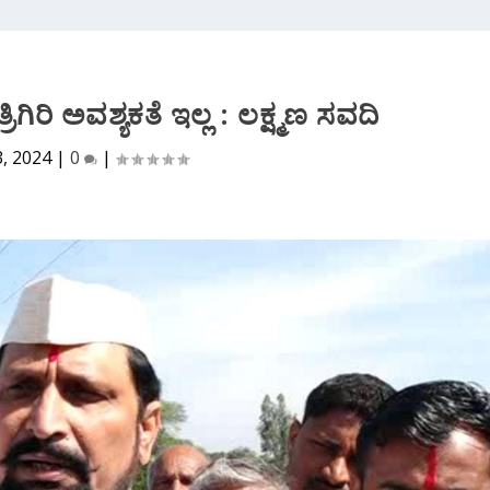
ಗಿರಿ ಅವಶ್ಯಕತೆ ಇಲ್ಲ : ಲಕ್ಷ್ಮಣ ಸವದಿ
3, 2024
|
0
|