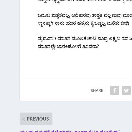
ಬದುಕು ಶಾಶ್ವತವಲ್ಲ, ಅಧಿಕಾರವು ಶಾಶ್ವತ ವಲ್ಲ ನಾವು ಮಾ
ಸ್ಥಾನಕ್ಕಾಗಿ ನಾನು ಯಾರ ಹತ್ರನು ಕೈ ಒಡ್ಡಲ್ಲ. ಮರೆತು ಬೀಡಿ
ಮೃದುವಾಗಿ ಮಾತಿನ ಮೂಲಕ ಚಾಟಿ ಬಿಸಿದ್ರ ಲಕ್ಷ್ಮಣ ಸವದಿ?
ಮಾತಿನಲ್ಲೇ ಜಾರಕಿಹೊಳಿಗೆ ತಿವಿದರಾ?
SHARE:
PREVIOUS