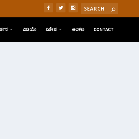
ರ್ಶನ
ವಿಡಿಯೊ
ವಿಶೇಷ
ಅಂಕಣ
CONTACT