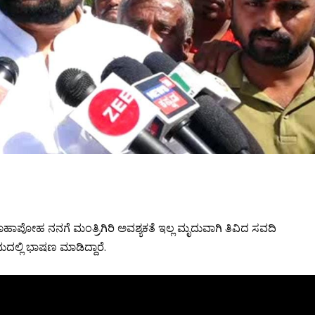
 ಊಹಾಪೋಹ ನನಗೆ ಮಂತ್ರಿಗಿರಿ ಅವಶ್ಯಕತೆ ಇಲ್ಲ ಮೃದುವಾಗಿ ತಿವಿದ ಸವದಿ
ಲ್ಲಿ ಭಾಷಣ ಮಾಡಿದ್ದಾರೆ.