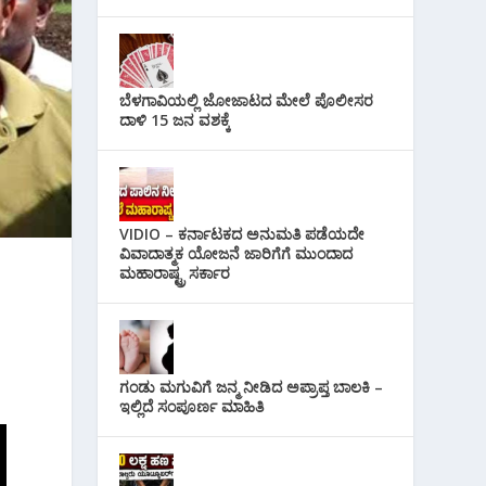
ಬೆಳಗಾವಿಯಲ್ಲಿ ಜೋಜಾಟದ ಮೇಲೆ ಪೊಲೀಸರ
ದಾಳಿ 15 ಜನ ವಶಕ್ಕೆ
VIDIO – ಕರ್ನಾಟಕದ ಅನುಮತಿ ಪಡೆಯದೇ
ವಿವಾದಾತ್ಮಕ ಯೋಜನೆ ಜಾರಿಗೆಗೆ ಮುಂದಾದ
ಮಹಾರಾಷ್ಟ್ರ ಸರ್ಕಾರ
ಗಂಡು ಮಗುವಿಗೆ ಜನ್ಮ ನೀಡಿದ ಅಪ್ರಾಪ್ತ ಬಾಲಕಿ –
ಇಲ್ಲಿದೆ ಸಂಪೂರ್ಣ ಮಾಹಿತಿ