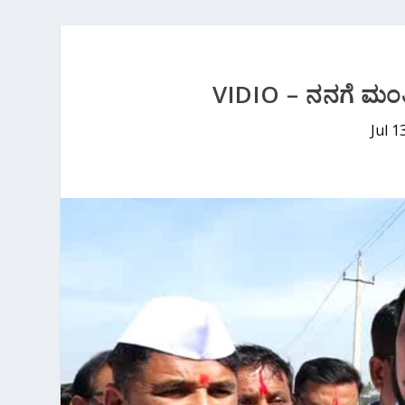
VIDIO – ನನಗೆ ಮಂತ್ರಿ
Jul 1