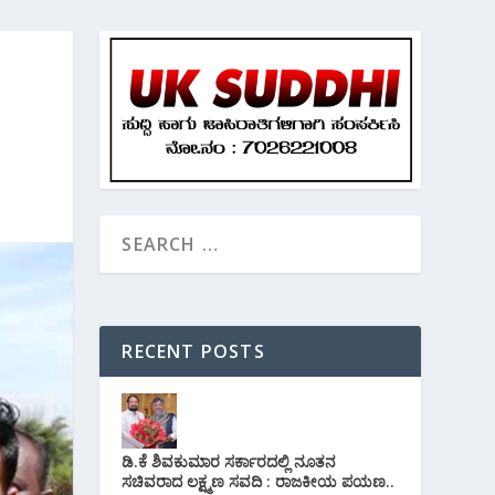
RECENT POSTS
ಡಿ.ಕೆ ಶಿವಕುಮಾರ ಸರ್ಕಾರದಲ್ಲಿ ನೂತನ
ಸಚಿವರಾದ ಲಕ್ಷ್ಮಣ ಸವದಿ : ರಾಜಕೀಯ ಪಯಣ..