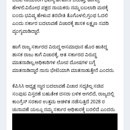
ಹೇಳಲಿ.ವಿರೋಧ ಪಕ್ಷದ ನಾಯಕರು ನಮ್ಮ ಬಬಲಾದಿ ಮಠಕ್ಕೆ
ಬಂದು ಭವಿಷ್ಯ ಹೇಳುವ ತರಬೇತಿ ತೊಗೊಳಲಿ,ಗ್ರಂಥ ಓದಲಿ
ಎಂದು ಸರ್ಕಾರ ಬದಲಾವಣೆ ವಿಚಾರಕ್ಕೆ ಶಾಸಕ ಲಕ್ಷ್ಮಣ ಸವದಿ
ವ್ಯಂಗ್ಯವಾಡಿದ್ದಾರೆ.
ಹಾಗೆ ರಾಜ್ಯ ಸರ್ಕಾರದ ವಿರುದ್ಧ ಅಸಮಾಧಾನ ಹೊರ ಹಾಕಿದ್ದ
ಶಾಸಕ ರಾಜು ಕಾಗೆ ವಿಚಾರಕ್ಕೆ, ಆತ ಸರ್ಕಾರದ ವಿರುದ್ಧ
ಮಾತನಾಡಿಲ್ಲ,ಅಧಿಕಾರಿಗಳ ಲೋಪ ದೋಷಗಳ ಬಗ್ಗೆ
ಮಾತನಾಡಿದ್ದಾರೆ ನಾನು ಭೇಟಿಯಾಗಿ ಮಾತನಾಡುತ್ತೇನೆ ಎಂದರು.
ಕೆಪಿಸಿಸಿ ಅಧ್ಯಕ್ಷ ಸ್ಥಾನ ಬದಲಾವಣೆ ವಿಚಾರ ಸಧ್ಯಕಿಲ್ಲ ಸಚಿವ
ಸಂಪುಟ ವಿಸ್ತರಣೆ ಬಹುತೇಕ ದಸರಾ ಬಳಿಕ ಆಗಲಿದೆ, ರಾಜ್ಯದಲ್ಲಿ
ಕಾಂಗ್ರೆಸ್ ಸರಕಾರ ಉತ್ತಮ ಆಡಳಿತ ನಡೆಸುತ್ತಿದೆ 2028 ರ
ಚುನಾವಣೆ ಯಲ್ಲೂ ನಮ್ಮ ಸರ್ಕಾರ ಅಧಿಕಾರಕ್ಕೆ ಬರಲಿದೆ ಎಂದರು.