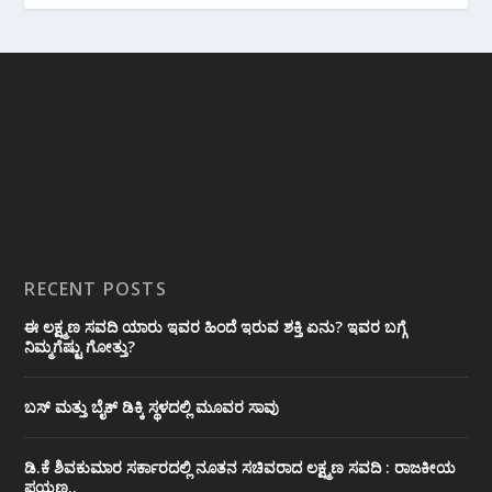
RECENT POSTS
ಈ ಲಕ್ಷ್ಮಣ ಸವದಿ ಯಾರು ಇವರ ಹಿಂದೆ ಇರುವ ಶಕ್ತಿ ಏನು? ಇವರ ಬಗ್ಗೆ
ನಿಮ್ಮಗೆಷ್ಟು ಗೋತ್ತು?
ಬಸ್ ಮತ್ತು ಬೈಕ್ ಡಿಕ್ಕಿ ಸ್ಥಳದಲ್ಲಿ ಮೂವರ ಸಾವು
ಡಿ.ಕೆ ಶಿವಕುಮಾರ ಸರ್ಕಾರದಲ್ಲಿ ನೂತನ ಸಚಿವರಾದ ಲಕ್ಷ್ಮಣ ಸವದಿ : ರಾಜಕೀಯ
ಪಯಣ..