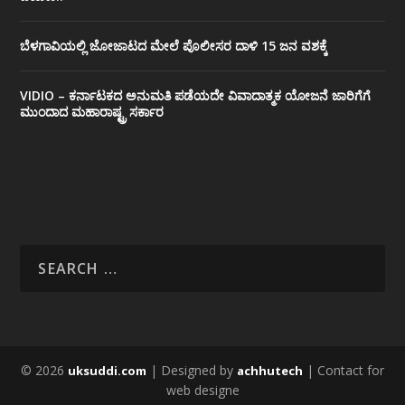
ಬೆಳಗಾವಿಯಲ್ಲಿ ಜೋಜಾಟದ ಮೇಲೆ ಪೊಲೀಸರ ದಾಳಿ 15 ಜನ ವಶಕ್ಕೆ
VIDIO – ಕರ್ನಾಟಕದ ಅನುಮತಿ ಪಡೆಯದೇ ವಿವಾದಾತ್ಮಕ ಯೋಜನೆ ಜಾರಿಗೆಗೆ
ಮುಂದಾದ ಮಹಾರಾಷ್ಟ್ರ ಸರ್ಕಾರ
© 2026
| Designed by
| Contact for
uksuddi.com
achhutech
web designe