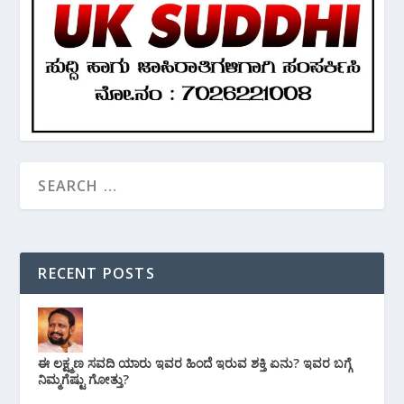
RECENT POSTS
ಈ ಲಕ್ಷ್ಮಣ ಸವದಿ ಯಾರು ಇವರ ಹಿಂದೆ ಇರುವ ಶಕ್ತಿ ಏನು? ಇವರ ಬಗ್ಗೆ
ನಿಮ್ಮಗೆಷ್ಟು ಗೋತ್ತು?