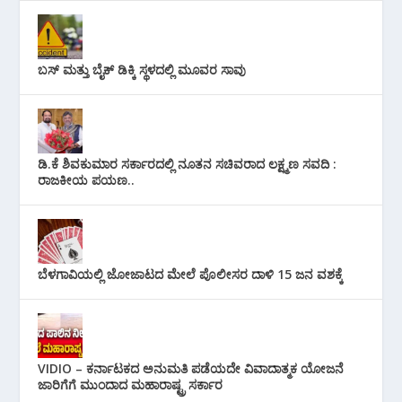
ಬಸ್ ಮತ್ತು ಬೈಕ್ ಡಿಕ್ಕಿ ಸ್ಥಳದಲ್ಲಿ ಮೂವರ ಸಾವು
ಡಿ.ಕೆ ಶಿವಕುಮಾರ ಸರ್ಕಾರದಲ್ಲಿ ನೂತನ ಸಚಿವರಾದ ಲಕ್ಷ್ಮಣ ಸವದಿ :
ರಾಜಕೀಯ ಪಯಣ..
ಬೆಳಗಾವಿಯಲ್ಲಿ ಜೋಜಾಟದ ಮೇಲೆ ಪೊಲೀಸರ ದಾಳಿ 15 ಜನ ವಶಕ್ಕೆ
VIDIO – ಕರ್ನಾಟಕದ ಅನುಮತಿ ಪಡೆಯದೇ ವಿವಾದಾತ್ಮಕ ಯೋಜನೆ
ಜಾರಿಗೆಗೆ ಮುಂದಾದ ಮಹಾರಾಷ್ಟ್ರ ಸರ್ಕಾರ