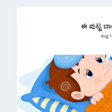
ಈ ಪುಟ್ಟ ಬಾ
Aug 1