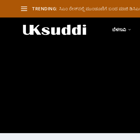
TRENDING:
ಸಿಎಂ ರೇಸ್‌ನಲ್ಲಿ ಮುಂಚೂಣಿಗೆ ಬಂದ ಮಾಜಿ ಡಿಸಿಎಂ 
ಬೆಳಗಾವಿ