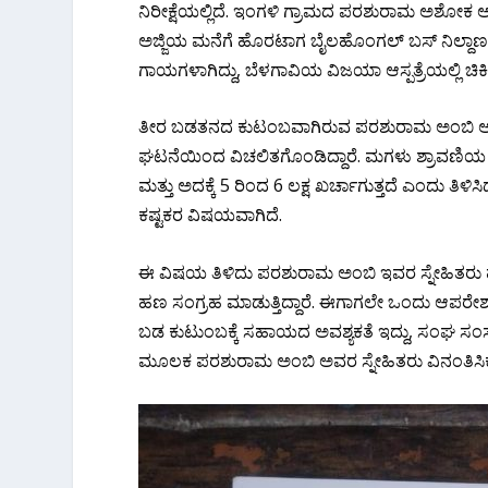
ನಿರೀಕ್ಷೆಯಲ್ಲಿದೆ. ಇಂಗಳಿ ಗ್ರಾಮದ ಪರಶುರಾಮ ಅಶೋಕ 
ಅಜ್ಜಿಯ ಮನೆಗೆ ಹೊರಟಾಗ ಬೈಲಹೊಂಗಲ್ ಬಸ್ ನಿಲ್ದಾಣದ
ಗಾಯಗಳಾಗಿದ್ದು, ಬೆಳಗಾವಿಯ ವಿಜಯಾ ಆಸ್ಪತ್ರೆಯಲ್ಲಿ ಚಿಕಿತ್ಸೆ
ತೀರ ಬಡತನದ ಕುಟಂಬವಾಗಿರುವ ಪರಶುರಾಮ ಅಂಬಿ ಅವರು ತ
ಘಟನೆಯಿಂದ ವಿಚಲಿತಗೊಂಡಿದ್ದಾರೆ. ಮಗಳು ಶ್ರಾವಣಿಯ 
ಮತ್ತು ಅದಕ್ಕೆ 5 ರಿಂದ 6 ಲಕ್ಷ ಖರ್ಚಾಗುತ್ತದೆ ಎಂದು ತ
ಕಷ್ಟಕರ ವಿಷಯವಾಗಿದೆ.
ಈ ವಿಷಯ ತಿಳಿದು ಪರಶುರಾಮ ಅಂಬಿ ಇವರ ಸ್ನೇಹಿತರು
ಹಣ ಸಂಗ್ರಹ ಮಾಡುತ್ತಿದ್ದಾರೆ. ಈಗಾಗಲೇ ಒಂದು ಆಪರೇ
ಬಡ ಕುಟುಂಬಕ್ಕೆ ಸಹಾಯದ ಅವಶ್ಯಕತೆ ಇದ್ದು, ಸಂಘ ಸಂಸ
ಮೂಲಕ ಪರಶುರಾಮ ಅಂಬಿ ಅವರ ಸ್ನೇಹಿತರು ವಿನಂತಿಸಿಕೊ