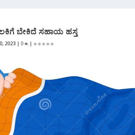
ಲಕಿಗೆ ಬೇಕಿದೆ ಸಹಾಯ ಹಸ್ತ
0, 2023
|
0
|