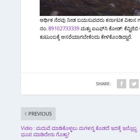
ಆರ್ಥಿಕ ನೆರವು ನೀಡ ಬಯಸುವವರು ಕರ್ನಾಟಕ ವಿಕಾಸ 
ನಂ.
89102733339
ಮತ್ತು ಐಎಫ್‌ಸಿ ಕೋಡ್: ಕೆವ್ಹಿಜಿಬಿ
ಕುಟುಂಬಕ್ಕೆ ಆಸರೆಯಾಗಬೇಕೆಂದು ಕೇಳಿಕೊಂಡಿದ್ದಾರೆ.
SHARE:
PREVIOUS
Vidio : ಮದುವೆ ಮಾಡಿಕೊಳ್ಳಲು ಮಗಳನ್ನ ಕೊಡದೆ ಇದಕ್ಕೆ ಇಲ್ಲೊಬ್ಬ
ಭೂಪ ಮಾಡಿದೇನು ಗೊತ್ತಾ?