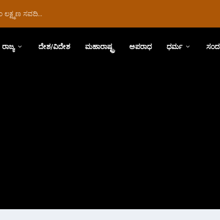
ಲಕ್ಷ್ಮಣ ಸವದಿ...
ರಾಜ್ಯ
ದೇಶ/ವಿದೇಶ
ಮಹಾರಾಷ್ಟ್ರ
ಅಪರಾಧ
ಧರ್ಮ
ಸಂದ