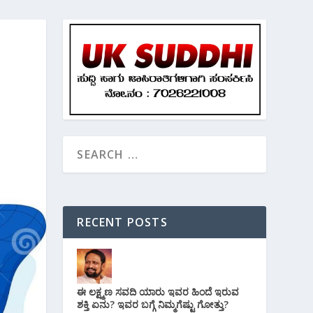
RECENT POSTS
ಈ ಲಕ್ಷ್ಮಣ ಸವದಿ ಯಾರು ಇವರ ಹಿಂದೆ ಇರುವ
ಶಕ್ತಿ ಏನು? ಇವರ ಬಗ್ಗೆ ನಿಮ್ಮಗೆಷ್ಟು ಗೋತ್ತು?