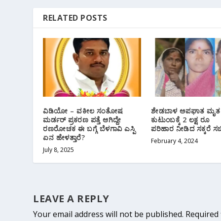
RELATED POSTS
ವಿಡಿಯೋ – ವಕೀಲ ಸಂತೋಷ
ಶೇಡಬಾಳ ಅಪಘಾತ ಮೃತ
ಮರ್ಡರ್ ಪ್ರಕರಣ ಪತ್ತೆ ಆಗಿದ್ದೇ
ಕುಟುಂಬಕ್ಕೆ 2 ಲಕ್ಷ ರೂ
ರಣರೋಚಕ ಈ ಬಗ್ಗೆ ಬೆಳಗಾವಿ ಎಸ್ಪಿ
ಪರಿಹಾರ ನೀಡಿದ ಸಕ್ಕರೆ ಸ
ಏನ ಹೇಳತ್ತಾರೆ?
February 4, 2024
July 8, 2025
LEAVE A REPLY
Your email address will not be published.
Required 