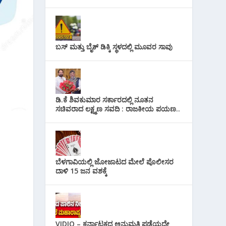
ಬಸ್ ಮತ್ತು ಬೈಕ್ ಡಿಕ್ಕಿ ಸ್ಥಳದಲ್ಲಿ ಮೂವರ ಸಾವು
ಡಿ.ಕೆ ಶಿವಕುಮಾರ ಸರ್ಕಾರದಲ್ಲಿ ನೂತನ
ಸಚಿವರಾದ ಲಕ್ಷ್ಮಣ ಸವದಿ : ರಾಜಕೀಯ ಪಯಣ..
ಬೆಳಗಾವಿಯಲ್ಲಿ ಜೋಜಾಟದ ಮೇಲೆ ಪೊಲೀಸರ
ದಾಳಿ 15 ಜನ ವಶಕ್ಕೆ
VIDIO – ಕರ್ನಾಟಕದ ಅನುಮತಿ ಪಡೆಯದೇ