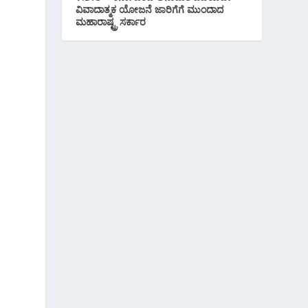
ವಿವಾದಾತ್ಮಕ ಯೋಜನೆ ಜಾರಿಗೆಗೆ ಮುಂದಾದ
ಮಹಾರಾಷ್ಟ್ರ ಸರ್ಕಾರ