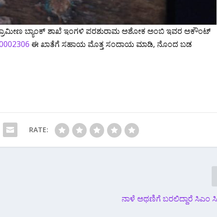
ಗ್ರಾಮೀಣ ಬ್ಯಾಂಕ್ ಶಾಖೆ ಇಂಗಳಿ ಪರಶುರಾಮ ಅಶೋಕ ಅಂಬಿ ಇವರ ಅಕೌಂಟ್
0002306
ಈ ಖಾತೆಗೆ ಸಹಾಯ ಮೊತ್ತ ಸಂದಾಯ ಮಾಡಿ, ನೊಂದ ಬಡ
RATE:
ನಾಳೆ ಅಥಣಿಗೆ ಬರಲಿದ್ದಾರೆ ಸಿಎಂ‌ 