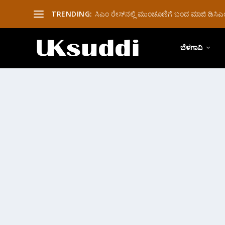
TRENDING:
ಸಿಎಂ ರೇಸ್‌ನಲ್ಲಿ ಮುಂಚೂಣಿಗೆ ಬಂದ ಮಾಜಿ ಡಿಸಿಎಂ 
ಬೆಳಗಾವಿ