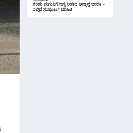
ಗಂಡು ಮಗುವಿಗೆ ಜನ್ಮ ನೀಡಿದ ಅಪ್ರಾಪ್ತ ಬಾಲಕಿ –
ಇಲ್ಲಿದೆ ಸಂಪೂರ್ಣ ಮಾಹಿತಿ
ೆ