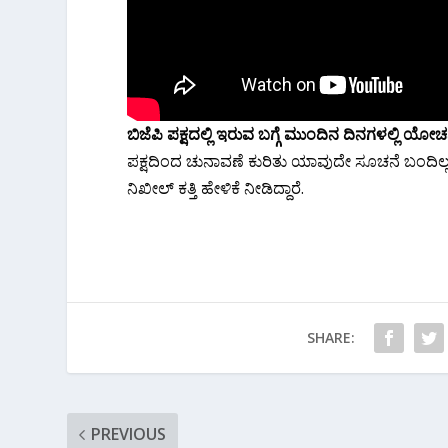
ಬಿಜೆಪಿ ಪಕ್ಷದಲ್ಲಿ ಇರುವ ಬಗ್ಗೆ ಮುಂದಿನ‌ ದಿನಗಳಲ್ಲಿ ಯೋಚನೆ 
ಪಕ್ಷದಿಂದ ಚುನಾವಣೆ ಕುರಿತು ಯಾವುದೇ ಸೂಚನೆ ಬಂದಿಲ್ಲ
ನಿಖೀಲ್ ಕತ್ತಿ ಹೇಳಿಕೆ ನೀಡಿದ್ದಾರೆ.
SHARE:
PREVIOUS