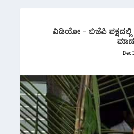
ವಿಡಿಯೋ – ಬಿಜೆಪಿ ಪಕ್ಷದಲ್ಲ
ಮಾಡುತ್
Dec 