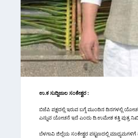
ಉ.ಕ ಸುದ್ದಿಜಾಲ ಸಂಕೇಶ್ವರ :
ಬಿಜೆಪಿ ಪಕ್ಷದಲ್ಲಿ ಇರುವ ಬಗ್ಗೆ ಮುಂದಿನ‌ ದಿನಗಳಲ್ಲಿ ಯೋಚ
ಎನ್ನುವ ಯೋಚನೆ ಇದೆ ಎಂದು ದಿ.ಉಮೇಶ ಕತ್ತಿ ಪುತ್ರ ನಿಖೀಲ 
ಬೆಳಗಾವಿ ಜಿಲ್ಲೆಯ ಸಂಕೇಶ್ವರ ಪಟ್ಟಣದಲ್ಲಿ ಮಾಧ್ಯಮಗಳಿಗ