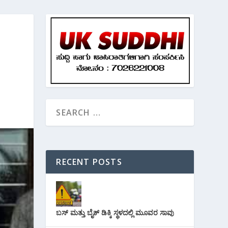
RECENT POSTS
ಬಸ್ ಮತ್ತು ಬೈಕ್ ಡಿಕ್ಕಿ ಸ್ಥಳದಲ್ಲಿ ಮೂವರ ಸಾವು