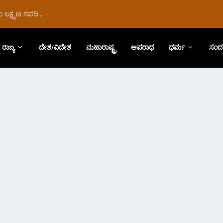
ಲಕ್ಷ್ಮಣ ಸವದಿ...
ರಾಜ್ಯ
ದೇಶ/ವಿದೇಶ
ಮಹಾರಾಷ್ಟ್ರ
ಅಪರಾಧ
ಧರ್ಮ
ಸಂದ