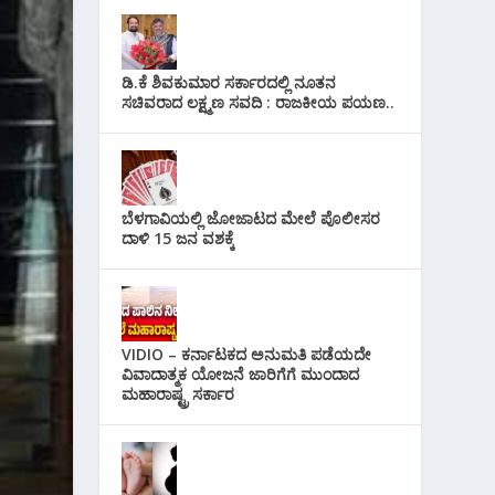
ಡಿ.ಕೆ ಶಿವಕುಮಾರ ಸರ್ಕಾರದಲ್ಲಿ ನೂತನ
ಸಚಿವರಾದ ಲಕ್ಷ್ಮಣ ಸವದಿ : ರಾಜಕೀಯ ಪಯಣ..
ಬೆಳಗಾವಿಯಲ್ಲಿ ಜೋಜಾಟದ ಮೇಲೆ ಪೊಲೀಸರ
ದಾಳಿ 15 ಜನ ವಶಕ್ಕೆ
VIDIO – ಕರ್ನಾಟಕದ ಅನುಮತಿ ಪಡೆಯದೇ
ವಿವಾದಾತ್ಮಕ ಯೋಜನೆ ಜಾರಿಗೆಗೆ ಮುಂದಾದ
ಮಹಾರಾಷ್ಟ್ರ ಸರ್ಕಾರ