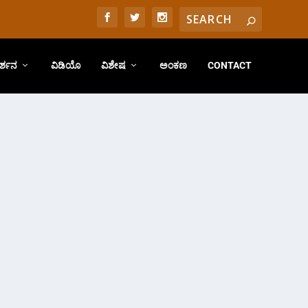
ರ್ಶನ
ವಿಡಿಯೊ
ವಿಶೇಷ
ಅಂಕಣ
CONTACT