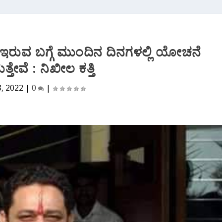
ಿ ಇರುವ ಬಗ್ಗೆ ಮುಂದಿನ‌ ದಿನಗಳಲ್ಲಿ ಯೋಚನೆ
ತೇವೆ‌‌ : ನಿಖೀಲ ಕತ್ತಿ
3, 2022
|
0
|