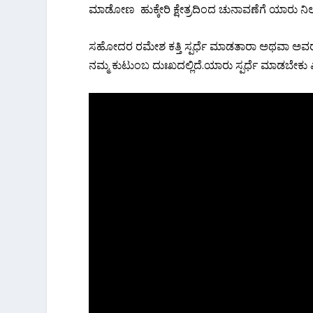
ಮಾಡೋಣ ಹುಕ್ಕೇರಿ ಕ್ಷೇತ್ರದಿಂದ ಚುನಾವಣೆಗೆ ಯಾರು ನಿಲ್ಲಬ
ಸಹೋದರ ರಮೇಶ ಕತ್ತಿ ಸ್ಪರ್ಧೆ ಮಾಡತಾರಾ ಅಥವಾ ಅವರ ಪುತ್ರ
ನಮ್ಮ ಕುಟುಂಬ ದುಃಖದಲ್ಲಿದೆ.ಯಾರು ಸ್ಪರ್ಧೆ ಮಾಡಬೇಕು ಎನ್